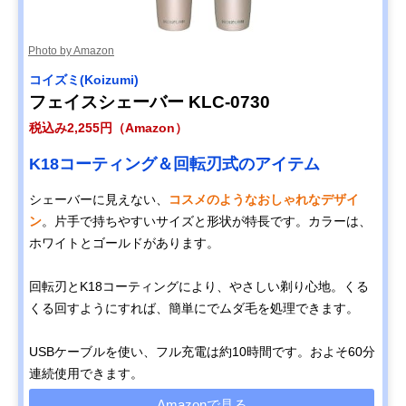
Photo by Amazon
コイズミ(Koizumi)
フェイスシェーバー KLC-0730
税込み2,255円（Amazon）
K18コーティング＆回転刃式のアイテム
シェーバーに見えない、
コスメのようなおしゃれなデザイ
ン
。片手で持ちやすいサイズと形状が特長です。カラーは、
ホワイトとゴールドがあります。
回転刃とK18コーティングにより、やさしい剃り心地。くる
くる回すようにすれば、簡単にでムダ毛を処理できます。
USBケーブルを使い、フル充電は約10時間です。およそ60分
連続使用できます。
Amazonで見る