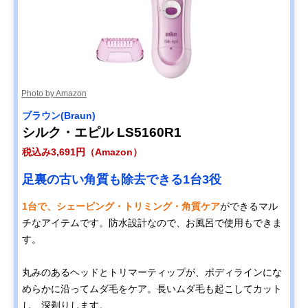
Photo by Amazon
‎ブラウン(Braun)
シルク・エピル LS5160R1
税込み3,691円（Amazon）
足裏の古い角質も除去できる1台3役
1台で、シェービング・トリミング・角質ケア
ができるマル
チなアイテムです。防水設計なので、お風呂で使用もできま
す。
丸みのあるヘッドとトリマーティップが、ボディラインにな
めらかに沿ってムダ毛をケア。長いムダ毛も起こしてカット
し、深剃りします。