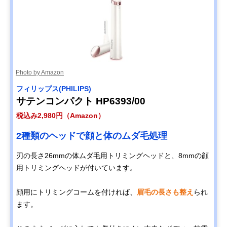
Photo by Amazon
フィリップス(PHILIPS)
サテンコンパクト HP6393/00
税込み2,980円（Amazon）
2種類のヘッドで顔と体のムダ毛処理
刃の長さ26mmの体ムダ毛用トリミングヘッドと、8mmの顔
用トリミングヘッドが付いています。
顔用にトリミングコームを付ければ、
眉毛の長さも整え
られ
ます。