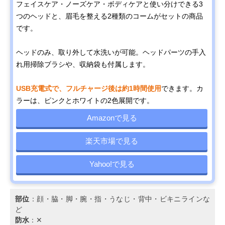
フェイスケア・ノーズケア・ボディケアと使い分けできる3
つのヘッドと、眉毛を整える2種類のコームがセットの商品
です。
ヘッドのみ、取り外して水洗いが可能。ヘッドパーツの手入
れ用掃除ブラシや、収納袋も付属します。
USB充電式で、フルチャージ後は約1時間使用
できます。カ
ラーは、ピンクとホワイトの2色展開です。
Amazonで見る
楽天市場で見る
Yahoo!で見る
部位
：顔・脇・脚・腕・指・うなじ・背中・ビキニラインな
ど
防水
：✕