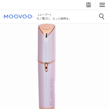
［ムーブー］
モノ選びに、もっと納得を。