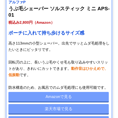
アルファP
うぶ毛シェーバー ソルスティック ミニ APS-
01
税込み2,800円（Amazon）
ポーチに入れて持ち歩けるサイズ感
高さ113mmの小型シェーバー。出先でサッとムダ毛処理をし
たいときにピッタリです。
回転刃の上に、長いうぶ毛やくせ毛も取り込みやすいスリッ
トがあり、きれいにカットできます。
動作音はひかえめで、
低振動
です。
防水構造のため、お風呂でのムダ毛処理にも使用可能です。
Amazonで見る
楽天市場で見る