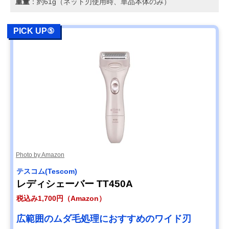
重量
：約61g（ネット刃使用時、単品本体のみ）
PICK UP⑤
Photo by Amazon
テスコム(Tescom)
レディシェーバー TT450A
税込み1,700円（Amazon）
広範囲のムダ毛処理におすすめのワイド刃