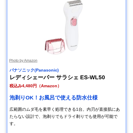
Photo by Amazon
パナソニック(Panasonic)
レディシェーバー サラシェ ES-WL50
税込み4,480円（Amazon）
泡剃りOK！お風呂で使える防水仕様
広範囲のムダ毛を素早く処理できる1台。内刃が直接肌にあ
たらない設計で、泡剃りでもドライ剃りでも使用が可能で
す。