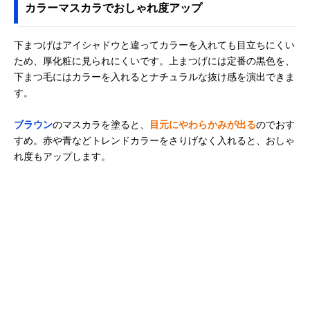
カラーマスカラでおしゃれ度アップ
下まつげはアイシャドウと違ってカラーを入れても目立ちにくい
ため、厚化粧に見られにくいです。上まつげには定番の黒色を、
下まつ毛にはカラーを入れるとナチュラルな抜け感を演出できま
す。
ブラウン
のマスカラを塗ると、
目元にやわらかみが出る
のでおす
すめ。赤や青などトレンドカラーをさりげなく入れると、おしゃ
れ度もアップします。