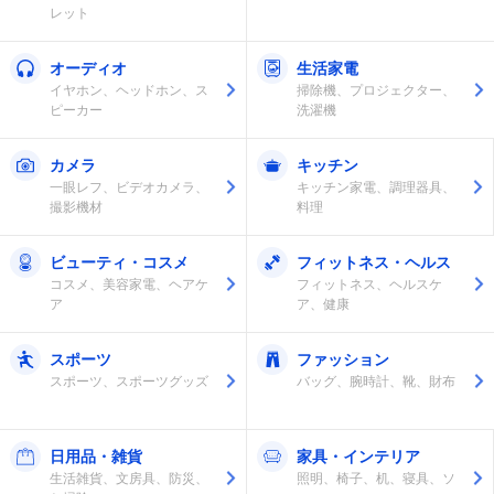
レット
オーディオ
生活家電
イヤホン、ヘッドホン、ス
掃除機、プロジェクター、
ピーカー
洗濯機
カメラ
キッチン
一眼レフ、ビデオカメラ、
キッチン家電、調理器具、
撮影機材
料理
ビューティ・コスメ
フィットネス・ヘルス
コスメ、美容家電、ヘアケ
フィットネス、ヘルスケ
ア
ア、健康
スポーツ
ファッション
スポーツ、スポーツグッズ
バッグ、腕時計、靴、財布
日用品・雑貨
家具・インテリア
生活雑貨、文房具、防災、
照明、椅子、机、寝具、ソ