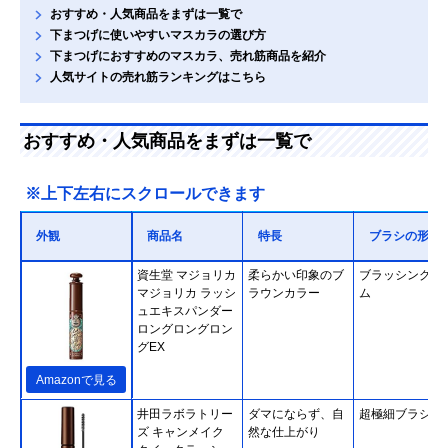
おすすめ・人気商品をまずは一覧で
下まつげに使いやすいマスカラの選び方
下まつげにおすすめのマスカラ、売れ筋商品を紹介
人気サイトの売れ筋ランキングはこちら
おすすめ・人気商品をまずは一覧で
※上下左右にスクロールできます
外観
商品名
特長
ブラシの形状
資生堂 マジョリカ
柔らかい印象のブ
ブラッシングコ
マジョリカ ラッシ
ラウンカラー
ム
ュエキスパンダー
ロングロングロン
グEX
Amazonで見る
井田ラボラトリー
ダマにならず、自
超極細ブラシ
ズ キャンメイク
然な仕上がり