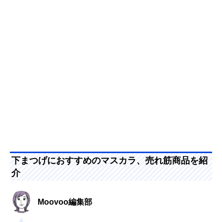
下まつげにおすすめのマスカラ、売れ筋商品を紹
介
Moovoo編集部