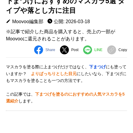
下まつげにおすすめのマスカラ5選 タ
イプや落とし方に注目
Moovoo編集部
公開: 2026-03-18
※記事で紹介した商品を購入すると、売上の一部が
Moovooに還元されることがあります。
Share
Post
LINE
Copy
マスカラを塗る際に上まつげだけではなく、
下まつげ
にも塗って
いますか？
よりぱっちりとした目元
にしたいなら、下まつげに
もマスカラを塗ることも一つの方法です。
この記事では、
下まつげを塗るのにおすすめの人気マスカラを5
選紹介
します。