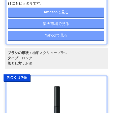
げにもピッタリです。
Amazonで見る
楽天市場で見る
Yahoo!で見る
ブラシの形状
：極細スクリューブラシ
タイプ
：ロング
落とし方
：お湯
PICK UP⑤