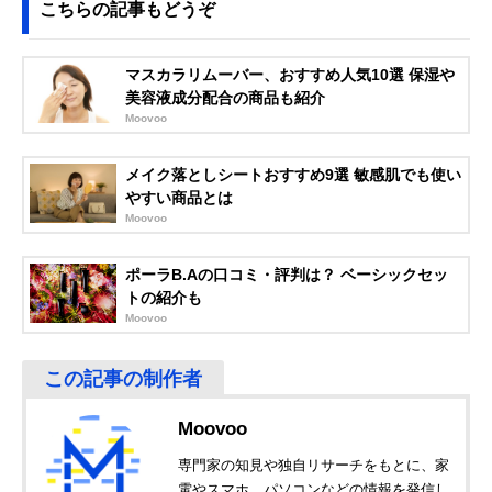
こちらの記事もどうぞ
マスカラリムーバー、おすすめ人気10選 保湿や
美容液成分配合の商品も紹介
Moovoo
メイク落としシートおすすめ9選 敏感肌でも使い
やすい商品とは
Moovoo
ポーラB.Aの口コミ・評判は？ ベーシックセッ
トの紹介も
Moovoo
Moovoo
専門家の知見や独自リサーチをもとに、家
電やスマホ、パソコンなどの情報を発信し