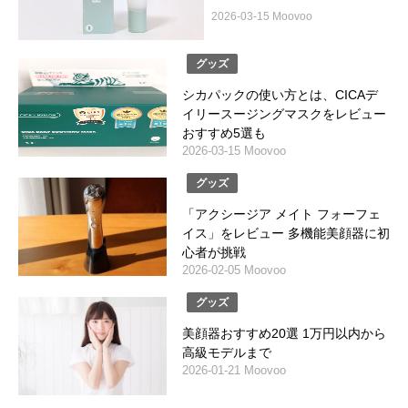
2026-03-15 Moovoo
グッズ
シカパックの使い方とは、CICAデ
イリースージングマスクをレビュー
おすすめ5選も
2026-03-15 Moovoo
グッズ
「アクシージア メイト フォーフェ
イス」をレビュー 多機能美顔器に初
心者が挑戦
2026-02-05 Moovoo
グッズ
美顔器おすすめ20選 1万円以内から
高級モデルまで
2026-01-21 Moovoo