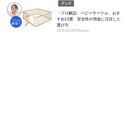
グッズ
〈プロ解説〉ベビーサークル、おす
すめ13選 安全性や用途に注目した
選び方
2026-03-28 Moovoo