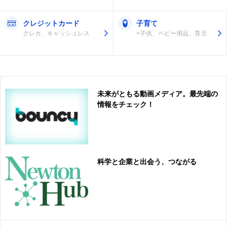
クレジットカード
子育て
クレカ、キャッシュレス
>子供、ベビー用品、育児
未来がともる動画メディア。最先端の
情報をチェック！
科学と企業と出会う、つながる