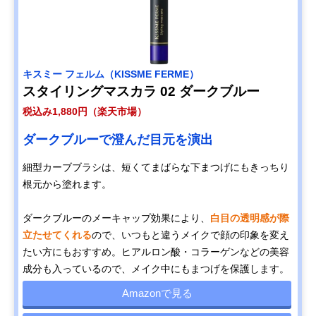
キスミー フェルム（KISSME FERME）
スタイリングマスカラ 02 ダークブルー
税込み1,880円（楽天市場）
ダークブルーで澄んだ目元を演出
細型カーブブラシは、短くてまばらな下まつげにもきっちり
根元から塗れます。
ダークブルーのメーキャップ効果により、
白目の透明感が際
立たせてくれる
ので、いつもと違うメイクで顔の印象を変え
たい方にもおすすめ。ヒアルロン酸・コラーゲンなどの美容
成分も入っているので、メイク中にもまつげを保護します。
Amazonで見る