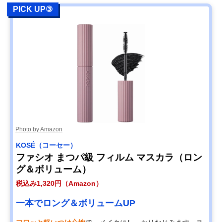
PICK UP③
Photo by Amazon
KOSÉ（コーセー）
ファシオ まつパ級 フィルム マスカラ（ロン
グ＆ボリューム）
税込み1,320円（Amazon）
一本でロング＆ボリュームUP