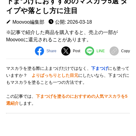
下まつげにおすすめのマスカラ5選 タ
イプや落とし方に注目
Moovoo編集部
公開: 2026-03-18
※記事で紹介した商品を購入すると、売上の一部が
Moovooに還元されることがあります。
Share
Post
LINE
Copy
マスカラを塗る際に上まつげだけではなく、
下まつげ
にも塗って
いますか？
よりぱっちりとした目元
にしたいなら、下まつげに
もマスカラを塗ることも一つの方法です。
この記事では、
下まつげを塗るのにおすすめの人気マスカラを5
選紹介
します。