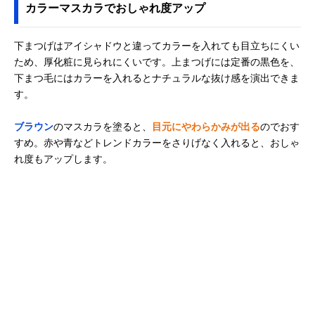
カラーマスカラでおしゃれ度アップ
下まつげはアイシャドウと違ってカラーを入れても目立ちにくい
ため、厚化粧に見られにくいです。上まつげには定番の黒色を、
下まつ毛にはカラーを入れるとナチュラルな抜け感を演出できま
す。
ブラウン
のマスカラを塗ると、
目元にやわらかみが出る
のでおす
すめ。赤や青などトレンドカラーをさりげなく入れると、おしゃ
れ度もアップします。