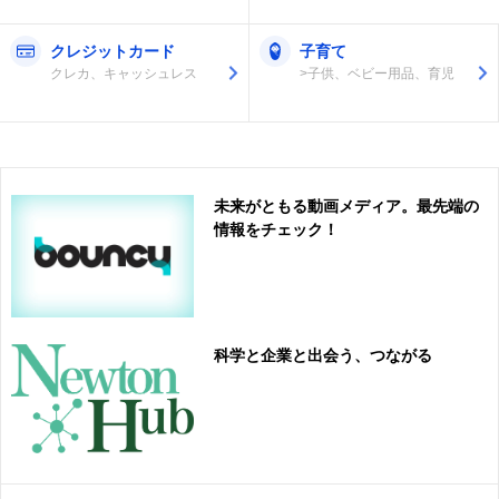
クレジットカード
子育て
クレカ、キャッシュレス
>子供、ベビー用品、育児
未来がともる動画メディア。最先端の
情報をチェック！
科学と企業と出会う、つながる