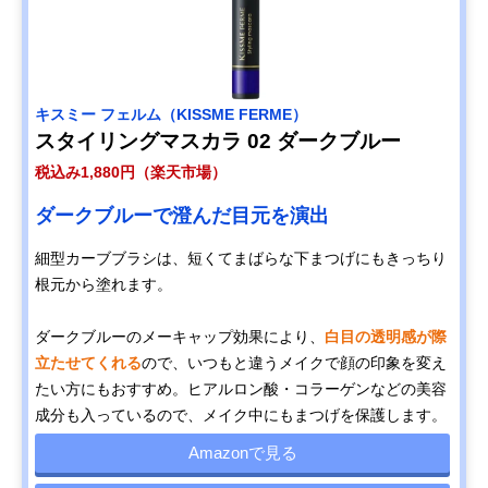
キスミー フェルム（KISSME FERME）
スタイリングマスカラ 02 ダークブルー
税込み1,880円（楽天市場）
ダークブルーで澄んだ目元を演出
細型カーブブラシは、短くてまばらな下まつげにもきっちり
根元から塗れます。
ダークブルーのメーキャップ効果により、
白目の透明感が際
立たせてくれる
ので、いつもと違うメイクで顔の印象を変え
たい方にもおすすめ。ヒアルロン酸・コラーゲンなどの美容
成分も入っているので、メイク中にもまつげを保護します。
Amazonで見る