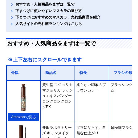
おすすめ・人気商品をまずは一覧で
下まつげに使いやすいマスカラの選び方
下まつげにおすすめのマスカラ、売れ筋商品を紹介
人気サイトの売れ筋ランキングはこちら
おすすめ・人気商品をまずは一覧で
※上下左右にスクロールできます
外観
商品名
特長
ブラシの形状
資生堂 マジョリカ
柔らかい印象のブ
ブラッシングコ
マジョリカ ラッシ
ラウンカラー
ム
ュエキスパンダー
ロングロングロン
グEX
Amazonで見る
井田ラボラトリー
ダマにならず、自
超極細ブラシ
ズ キャンメイク
然な仕上がり