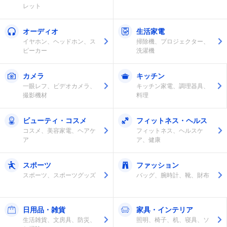
レット
オーディオ
生活家電
イヤホン、ヘッドホン、ス
掃除機、プロジェクター、
ピーカー
洗濯機
カメラ
キッチン
一眼レフ、ビデオカメラ、
キッチン家電、調理器具、
撮影機材
料理
ビューティ・コスメ
フィットネス・ヘルス
コスメ、美容家電、ヘアケ
フィットネス、ヘルスケ
ア
ア、健康
スポーツ
ファッション
スポーツ、スポーツグッズ
バッグ、腕時計、靴、財布
日用品・雑貨
家具・インテリア
生活雑貨、文房具、防災、
照明、椅子、机、寝具、ソ