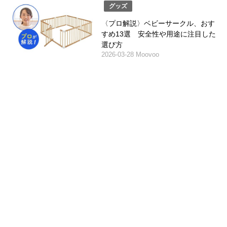
グッズ
〈プロ解説〉ベビーサークル、おす
すめ13選 安全性や用途に注目した
選び方
2026-03-28 Moovoo