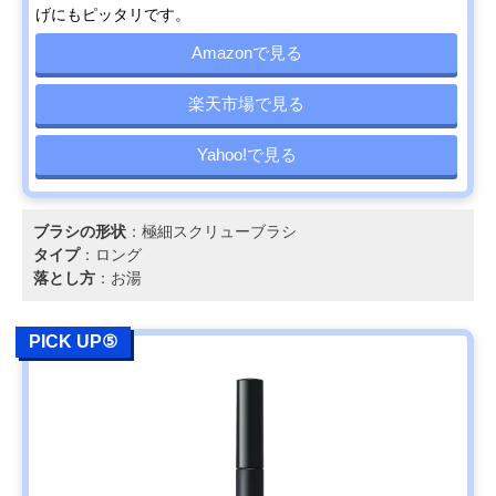
げにもピッタリです。
Amazonで見る
楽天市場で見る
Yahoo!で見る
ブラシの形状
：極細スクリューブラシ
タイプ
：ロング
落とし方
：お湯
PICK UP⑤