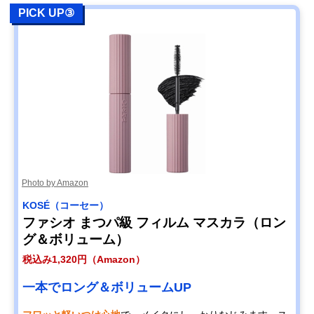
PICK UP③
Photo by Amazon
KOSÉ（コーセー）
ファシオ まつパ級 フィルム マスカラ（ロン
グ＆ボリューム）
税込み1,320円（Amazon）
一本でロング＆ボリュームUP