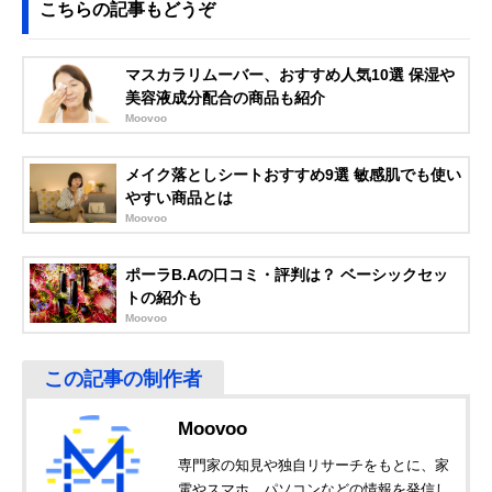
こちらの記事もどうぞ
マスカラリムーバー、おすすめ人気10選 保湿や
美容液成分配合の商品も紹介
Moovoo
メイク落としシートおすすめ9選 敏感肌でも使い
やすい商品とは
Moovoo
ポーラB.Aの口コミ・評判は？ ベーシックセッ
トの紹介も
Moovoo
Moovoo
専門家の知見や独自リサーチをもとに、家
電やスマホ、パソコンなどの情報を発信し