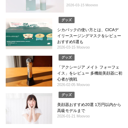
2026-03-15 Moovoo
グッズ
シカパックの使い方とは、CICAデ
イリースージングマスクをレビュー
おすすめ5選も
2026-03-15 Moovoo
グッズ
「アクシージア メイト フォーフェ
イス」をレビュー 多機能美顔器に初
心者が挑戦
2026-02-05 Moovoo
グッズ
美顔器おすすめ20選 1万円以内から
高級モデルまで
2026-01-21 Moovoo