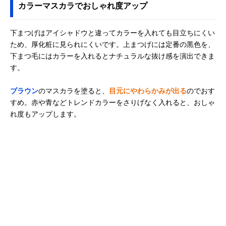
カラーマスカラでおしゃれ度アップ
下まつげはアイシャドウと違ってカラーを入れても目立ちにくい
ため、厚化粧に見られにくいです。上まつげには定番の黒色を、
下まつ毛にはカラーを入れるとナチュラルな抜け感を演出できま
す。
ブラウン
のマスカラを塗ると、
目元にやわらかみが出る
のでおす
すめ。赤や青などトレンドカラーをさりげなく入れると、おしゃ
れ度もアップします。