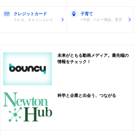
クレジットカード
子育て
クレカ、キャッシュレス
>子供、ベビー用品、育児
未来がともる動画メディア。最先端の
情報をチェック！
科学と企業と出会う、つながる