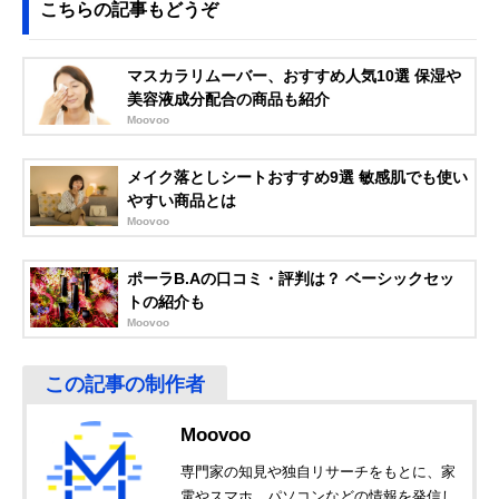
こちらの記事もどうぞ
マスカラリムーバー、おすすめ人気10選 保湿や
美容液成分配合の商品も紹介
Moovoo
メイク落としシートおすすめ9選 敏感肌でも使い
やすい商品とは
Moovoo
ポーラB.Aの口コミ・評判は？ ベーシックセッ
トの紹介も
Moovoo
Moovoo
専門家の知見や独自リサーチをもとに、家
電やスマホ、パソコンなどの情報を発信し