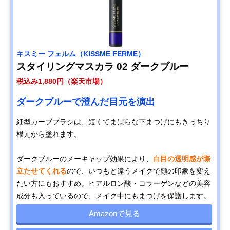
キスミー フェルム（KISSME FERME）
スタイリングマスカラ 02 ダークブルー
税込み1,880円（楽天市場）
ダークブルーで澄んだ目元を演出
細型カーブブラシは、短くてまばらな下まつげにもきっちり
根元から塗れます。
ダークブルーのメーキャップ効果により、
白目の透明感が際
立たせてくれる
ので、いつもと違うメイクで顔の印象を変え
たい方にもおすすめ。ヒアルロン酸・コラーゲンなどの美容
成分も入っているので、メイク中にもまつげを保護します。
Amazonで見る