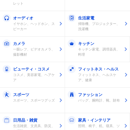
レット
オーディオ
生活家電
イヤホン、ヘッドホン、ス
掃除機、プロジェクター、
ピーカー
洗濯機
カメラ
キッチン
一眼レフ、ビデオカメラ、
キッチン家電、調理器具、
撮影機材
料理
ビューティ・コスメ
フィットネス・ヘルス
コスメ、美容家電、ヘアケ
フィットネス、ヘルスケ
ア
ア、健康
スポーツ
ファッション
スポーツ、スポーツグッズ
バッグ、腕時計、靴、財布
日用品・雑貨
家具・インテリア
生活雑貨、文房具、防災、
照明、椅子、机、寝具、ソ