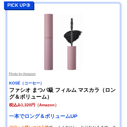
PICK UP③
Photo by Amazon
KOSÉ（コーセー）
ファシオ まつパ級 フィルム マスカラ（ロン
グ＆ボリューム）
税込み1,320円（Amazon）
一本でロング＆ボリュームUP