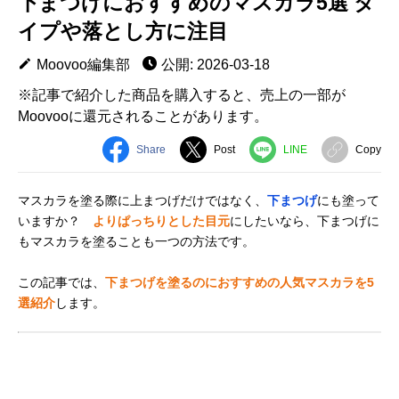
下まつげにおすすめのマスカラ5選 タ
イプや落とし方に注目
Moovoo編集部
公開: 2026-03-18
※記事で紹介した商品を購入すると、売上の一部が
Moovooに還元されることがあります。
Share
Post
LINE
Copy
マスカラを塗る際に上まつげだけではなく、
下まつげ
にも塗って
いますか？
よりぱっちりとした目元
にしたいなら、下まつげに
もマスカラを塗ることも一つの方法です。
この記事では、
下まつげを塗るのにおすすめの人気マスカラを5
選紹介
します。