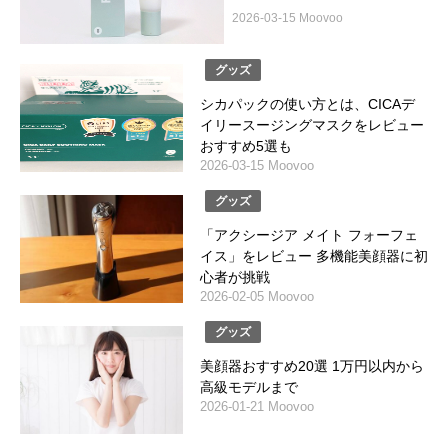
2026-03-15 Moovoo
グッズ
シカパックの使い方とは、CICAデ
イリースージングマスクをレビュー
おすすめ5選も
2026-03-15 Moovoo
グッズ
「アクシージア メイト フォーフェ
イス」をレビュー 多機能美顔器に初
心者が挑戦
2026-02-05 Moovoo
グッズ
美顔器おすすめ20選 1万円以内から
高級モデルまで
2026-01-21 Moovoo