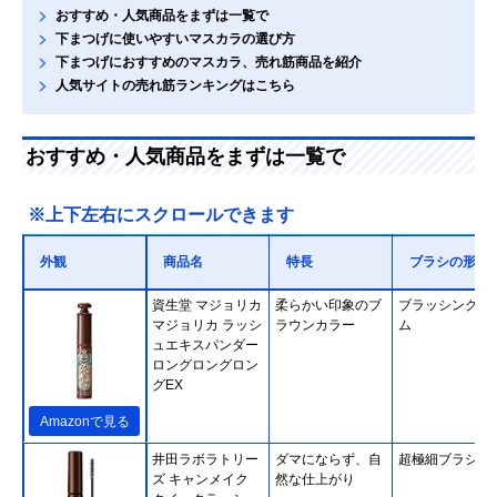
おすすめ・人気商品をまずは一覧で
下まつげに使いやすいマスカラの選び方
下まつげにおすすめのマスカラ、売れ筋商品を紹介
人気サイトの売れ筋ランキングはこちら
おすすめ・人気商品をまずは一覧で
※上下左右にスクロールできます
外観
商品名
特長
ブラシの形状
資生堂 マジョリカ
柔らかい印象のブ
ブラッシングコ
マジョリカ ラッシ
ラウンカラー
ム
ュエキスパンダー
ロングロングロン
グEX
Amazonで見る
井田ラボラトリー
ダマにならず、自
超極細ブラシ
ズ キャンメイク
然な仕上がり