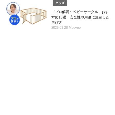
グッズ
〈プロ解説〉ベビーサークル、おす
すめ13選 安全性や用途に注目した
選び方
2026-03-28 Moovoo