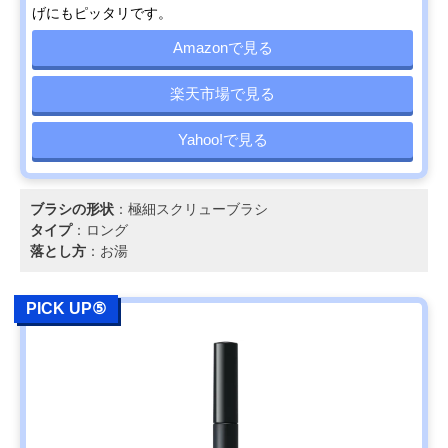
げにもピッタリです。
Amazonで見る
楽天市場で見る
Yahoo!で見る
ブラシの形状
：極細スクリューブラシ
タイプ
：ロング
落とし方
：お湯
PICK UP⑤