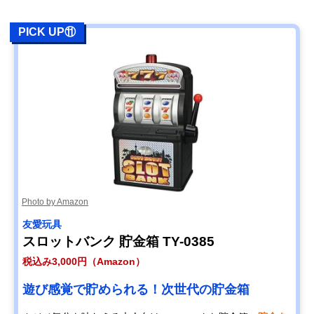
PICK UP⑪
Photo by Amazon
友愛玩具
スロットバンク 貯金箱 TY-0385
税込み3,000円（Amazon）
遊び感覚で貯められる！次世代の貯金箱