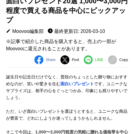
面白いプレゼント20選 1,000〜3,000円
程度で買える商品を中心にピックアッ
プ
Moovoo編集部
最終更新日: 2026-03-10
※記事で紹介した商品を購入すると、売上の一部が
Moovooに還元されることがあります。
Share
Post
LINE
Copy
誕生日や記念日だけでなく、普段のちょっとした贈り物におすす
めなのが、笑いや驚きを生む
面白いプレゼント
です。ユニークな
サプライズは、相手の心をぐっとつかみ、印象にも残りやすいで
しょう。
ただ、いざ面白いプレゼントを選ぼうとすると、ユニークな商品
が豊富で、どれにしようか迷ってしまうかもしれません。
そこで今回は、
1,000〜3,000円程度の気軽に贈れる価格帯を中心