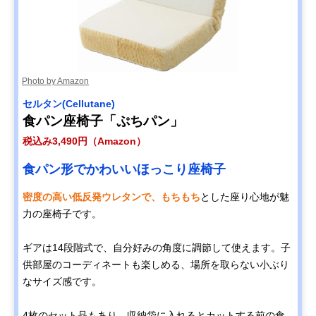
Photo by Amazon
セルタン(Cellutane)
食パン座椅子「ぷちパン」
税込み3,490円（Amazon）
食パン形でかわいいほっこり座椅子
密度の高い低反発ウレタンで、もちもち
とした座り心地が魅
力の座椅子です。
ギアは14段階式で、自分好みの角度に調節して使えます。子
供部屋のコーディネートも楽しめる、場所を取らない小ぶり
なサイズ感です。
4枚のセット品もあり、収納袋に入れるとカットする前の食