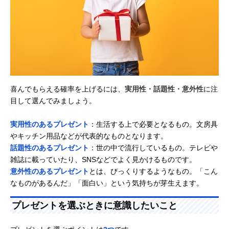
喜んでもらえる確率を上げるには、
実用性・話題性・意外性
に注
目して選んでみましょう。
実用性のあるプレゼント
：生活する上で必要となるもの。文房具
やキッチン用品などが代表的なものとなります。
話題性のあるプレゼント
：世の中で流行しているもの。テレビや
雑誌に載っていたり、SNSなどでよく見かけるものです。
意外性のあるプレゼント
とは、びっくりするようなもの。「こん
なものがあるんだ」「面白い」という気持ちが芽生えます。
プレゼントを選ぶときに意識したいこと