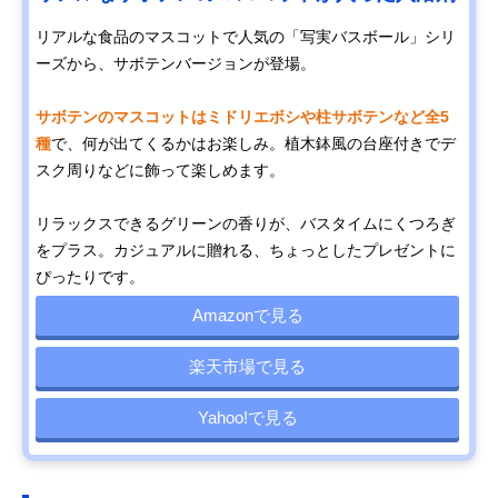
リアルな食品のマスコットで人気の「写実バスボール」シリ
ーズから、サボテンバージョンが登場。
サボテンのマスコットはミドリエボシや柱サボテンなど全5
種
で、何が出てくるかはお楽しみ。植木鉢風の台座付きでデ
スク周りなどに飾って楽しめます。
リラックスできるグリーンの香りが、バスタイムにくつろぎ
をプラス。カジュアルに贈れる、ちょっとしたプレゼントに
ぴったりです。
Amazonで見る
楽天市場で見る
Yahoo!で見る