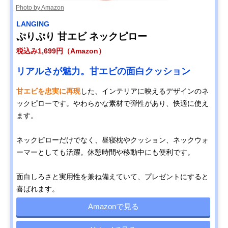
Photo by Amazon
‎LANGING
ぷりぷり 甘エビ ネックピロー
税込み1,699円（Amazon）
リアルさが魅力。甘エビの面白クッション
甘エビを忠実に再現
した、インテリアに映えるデザインのネ
ックピローです。やわらかな素材で弾性があり、快適に使え
ます。
ネックピローだけでなく、昼寝枕やクッション、ネックウォ
ーマーとしても活躍。休憩時間や移動中にも便利です。
面白しろさと実用性を兼ね備えていて、プレゼントにすると
喜ばれます。
Amazonで見る