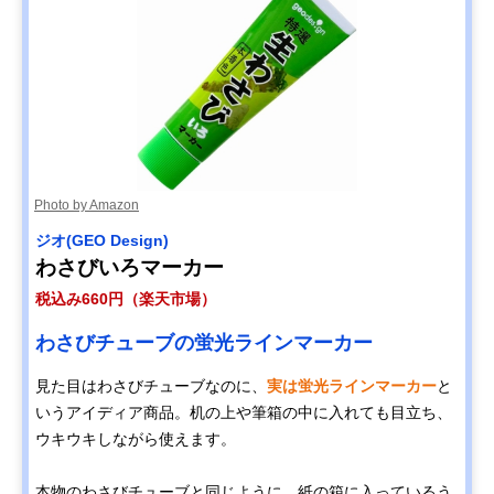
Photo by Amazon
ジオ‎(GEO Design)
わさびいろマーカー
税込み660円（楽天市場）
わさびチューブの蛍光ラインマーカー
見た目はわさびチューブなのに、
実は蛍光ラインマーカー
と
いうアイディア商品。机の上や筆箱の中に入れても目立ち、
ウキウキしながら使えます。
本物のわさびチューブと同じように、紙の箱に入っているう