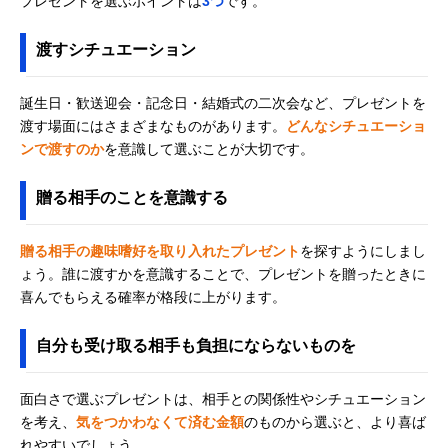
プレゼントを選ぶポイントは
3つ
です。
渡すシチュエーション
誕生日・歓送迎会・記念日・結婚式の二次会など、プレゼントを
渡す場面にはさまざまなものがあります。
どんなシチュエーショ
ンで渡すのか
を意識して選ぶことが大切です。
贈る相手のことを意識する
贈る相手の趣味嗜好を取り入れたプレゼント
を探すようにしまし
ょう。誰に渡すかを意識することで、プレゼントを贈ったときに
喜んでもらえる確率が格段に上がります。
自分も受け取る相手も負担にならないものを
面白さで選ぶプレゼントは、相手との関係性やシチュエーション
を考え、
気をつかわなくて済む金額
のものから選ぶと、より喜ば
れやすいでしょう。