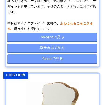
取っ手付きのケーキ箱に加え、包み紙まで「ペコちゃん」デ
ザインを再現しています。子供の入園・入学祝いにおすすめ
です。
中身はマイクロファイバー素材の、
ふわふわもこもこタオ
ル
。吸水性にも優れています。
Amazonで見る
楽天市場で見る
Yahoo!で見る
PICK UP⑦