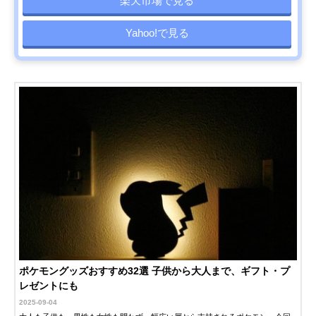
楽天市場で見る
Yahoo!で見る
ポケモングッズおすすめ32選 子供から大人まで、ギフト・プ
レゼントにも
2025-09-04