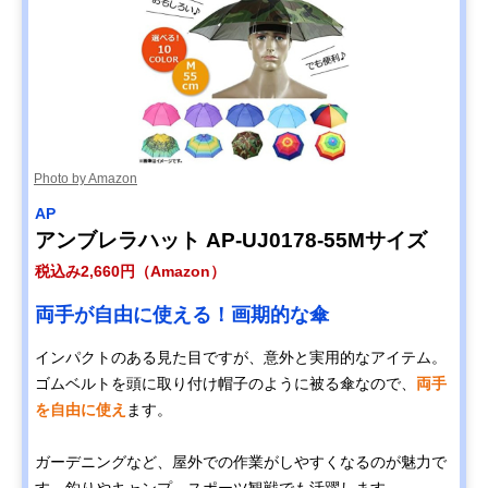
Photo by Amazon
AP
アンブレラハット AP-UJ0178-55Mサイズ
税込み2,660円（Amazon）
両手が自由に使える！画期的な傘
インパクトのある見た目ですが、意外と実用的なアイテム。
ゴムベルトを頭に取り付け帽子のように被る傘なので、
両手
を自由に使え
ます。
ガーデニングなど、屋外での作業がしやすくなるのが魅力で
す。釣りやキャンプ、スポーツ観戦でも活躍します。