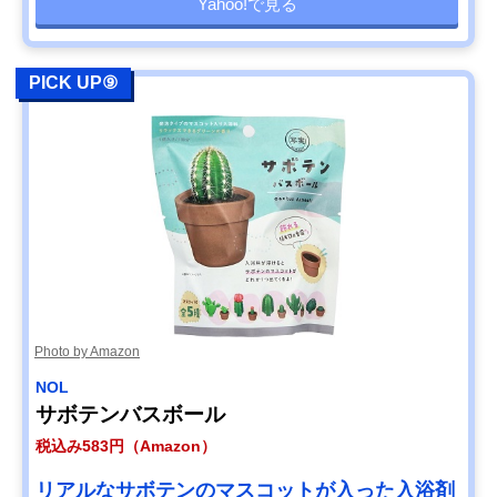
Yahoo!で見る
PICK UP⑨
Photo by Amazon
NOL
サボテンバスボール
税込み583円（Amazon）
リアルなサボテンのマスコットが入った入浴剤