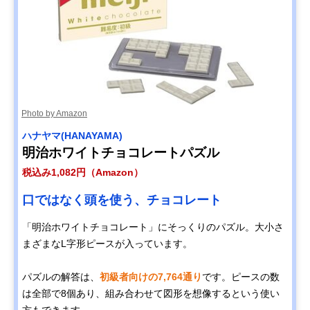
Photo by Amazon
ハナヤマ(HANAYAMA)
明治ホワイトチョコレートパズル
税込み1,082円（Amazon）
口ではなく頭を使う、チョコレート
「明治ホワイトチョコレート」にそっくりのパズル。大小さ
まざまなL字形ピースが入っています。
パズルの解答は、
初級者向けの7,764通り
です。ピースの数
は全部で8個あり、組み合わせて図形を想像するという使い
方もできます。