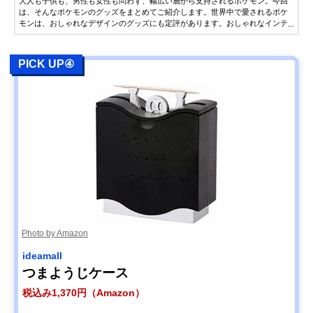
大人も子供も、男性も女性も問わず、幅広い層から支持されるポケモン。今回
は、そんなポケモンのグッズをまとめてご紹介します。世界中で愛されるポケ
モンは、おしゃれなデザインのグッズにも定評があります。おしゃれなインテ
リアや食器など、大人が普段使いできるグッズも多数紹介するので、ギフト・
プレゼントをお探しの方もぜひ参考にしてください。
PICK UP④
Photo by Amazon
ideamall
つまようじケース
税込み1,370円（Amazon）