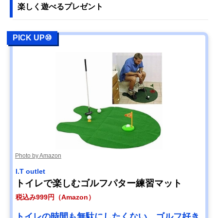
楽しく遊べるプレゼント
PICK UP⑩
Photo by Amazon
I.T outlet
トイレで楽しむゴルフパター練習マット
税込み999円（Amazon）
トイレの時間も無駄にしたくない。ゴルフ好き