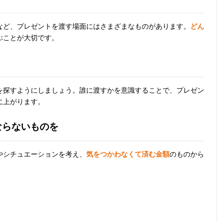
など、プレゼントを渡す場面にはさまざまなものがあります。
どん
ぶことが大切です。
を探すようにしましょう。誰に渡すかを意識することで、プレゼン
に上がります。
ならないものを
やシチュエーションを考え、
気をつかわなくて済む金額
のものから