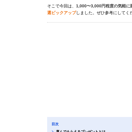
そこで今回は、
1,000〜3,000円程度の気
選ピックアップ
しました。ぜひ参考にしてく
目次
喜んでもらえるプレゼントとは