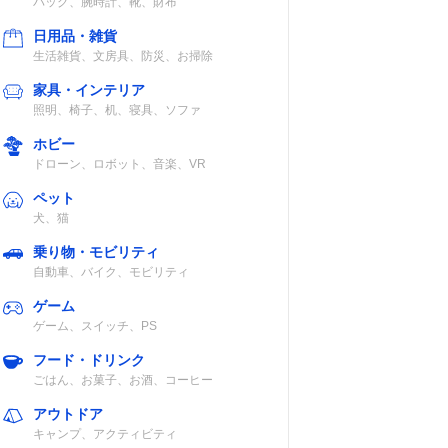
バッグ、腕時計、靴、財布
日用品・雑貨
生活雑貨、文房具、防災、お掃除
家具・インテリア
照明、椅子、机、寝具、ソファ
ホビー
ドローン、ロボット、音楽、VR
ペット
犬、猫
乗り物・モビリティ
自動車、バイク、モビリティ
ゲーム
ゲーム、スイッチ、PS
フード・ドリンク
ごはん、お菓子、お酒、コーヒー
アウトドア
キャンプ、アクティビティ