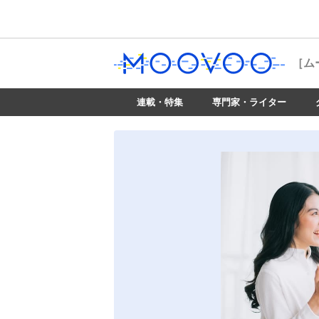
［ム
連載・特集
専門家・ライター