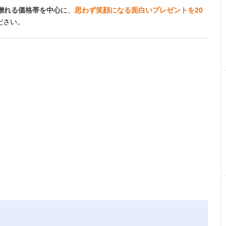
軽に贈れる価格帯を中心
に、
思わず笑顔になる面白いプレゼントを20
ださい。