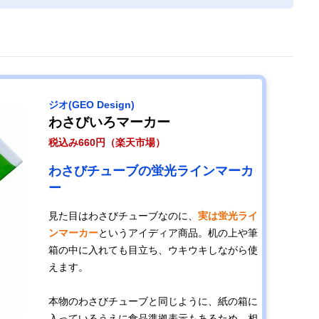
ジオ‎(GEO Design)
わさびいろマーカー
税込み660円（楽天市場）
わさびチューブの蛍光ラインマーカ
ー
見た目はわさびチューブなのに、
実は蛍光ライ
ンマーカー
というアイディア商品。机の上や筆
箱の中に入れても目立ち、ウキウキしながら使
えます。
本物のわさびチューブと同じように、紙の箱に
入っているうえに食品準拠表示もあるため、相