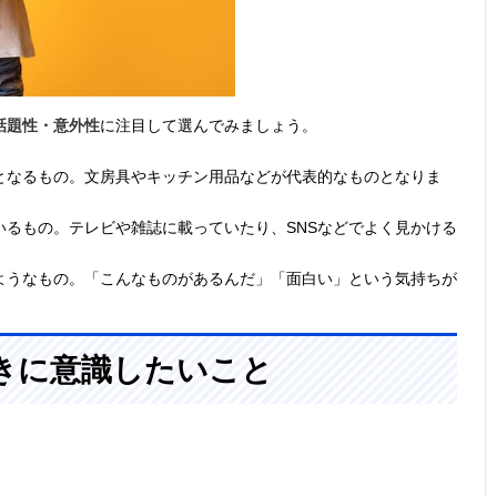
話題性・意外性
に注目して選んでみましょう。
となるもの。文房具やキッチン用品などが代表的なものとなりま
いるもの。テレビや雑誌に載っていたり、SNSなどでよく見かける
ようなもの。「こんなものがあるんだ」「面白い」という気持ちが
きに意識したいこと