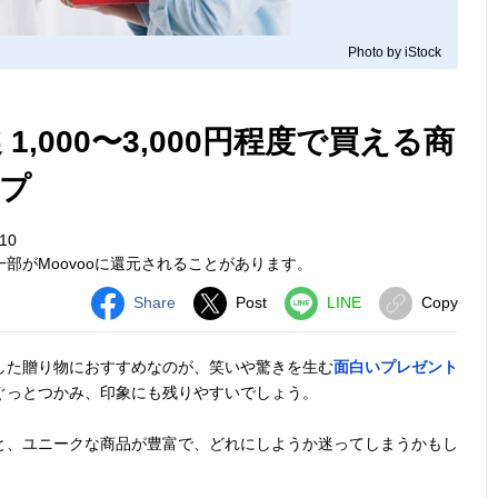
Photo by iStock
1,000〜3,000円程度で買える商
プ
10
部がMoovooに還元されることがあります。
Share
Post
LINE
Copy
した贈り物におすすめなのが、笑いや驚きを生む
面白いプレゼント
ぐっとつかみ、印象にも残りやすいでしょう。
と、ユニークな商品が豊富で、どれにしようか迷ってしまうかもし