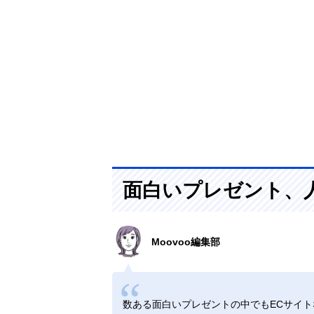
面白いプレゼント、
Moovoo編集部
数ある面白いプレゼントの中でもECサイ