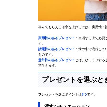
喜んでもらえる確率を上げるには、
実用性・
実用性のあるプレゼント
：生活する上で必要
す。
話題性のあるプレゼント
：世の中で流行して
ものです。
意外性のあるプレゼント
とは、びっくりする
芽生えます。
プレゼントを選ぶと
プレゼントを選ぶポイントは
3つ
です。
渡すシチュエーション