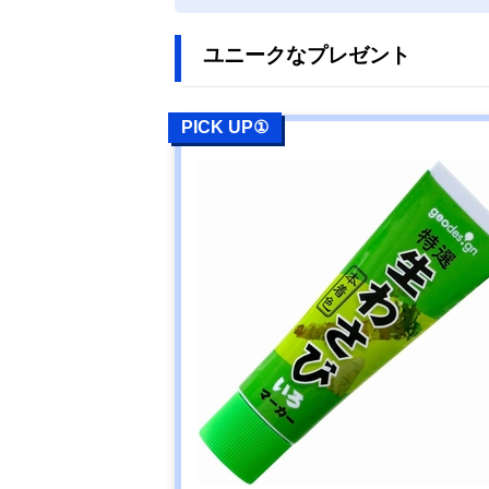
ユニークなプレゼント
PICK UP①