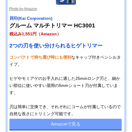
Photo by Amazon
貝印(Kai Corporation)
グルーム マルチトリマー HC3001
税込み1,551円（Amazon）
2つの刃を使い分けられるヒゲトリマー
コンパクトで持ち運び時にも便利
なキャップ付きペンシルタ
イプ。
ヒゲやモミアゲのお手入れに適した25mmロング刃と、細か
い部位に使いやすい眉用の5mmショート刃が付属していま
す。
刃は簡単に交換でき、それぞれにコームが付属しているので
自然な長さにトリミング可能です。
Amazonで見る