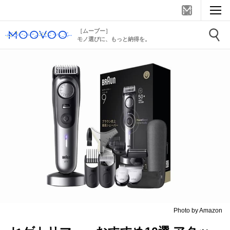
［ムーブー］
モノ選びに、もっと納得を。
Photo by Amazon