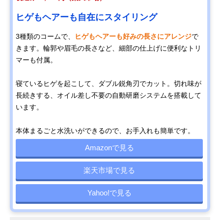
ヒゲもヘアーも自在にスタイリング
3種類のコームで、
ヒゲもヘアーも好みの長さにアレンジ
で
きます。輪郭や眉毛の長さなど、細部の仕上げに便利なトリ
マーも付属。
寝ているヒゲを起こして、ダブル鋭角刃でカット。切れ味が
長続きする、オイル差し不要の自動研磨システムを搭載して
います。
本体まるごと水洗いができるので、お手入れも簡単です。
Amazonで見る
楽天市場で見る
Yahoo!で見る