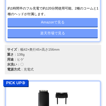
約1時間半のフル充電で約120分間使用可能。2種のコームと1
種のヘッドが付属します。
Amazonで見る
楽天市場で見る
サイズ
：幅42×奥行45×高さ156mm
重さ
：138g
用途
：ヒゲ
水洗い
：〇
電源方式
：充電式
PICK UP③