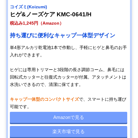
コイズミ(Koizumi)
ヒゲ&ノーズケア KMC-0641/H
税込み1,245円（Amazon）
持ち運びに便利なキャップ一体型デザイン
単4形アルカリ乾電池1本で作動し、手軽にヒゲと鼻毛のお手
入れができます。
ヒゲには専用トリマーと3段階の長さ調節コーム、鼻毛には
回転式カッターと往復式カッターが付属。アタッチメントは
水洗いできるので、清潔に保てます。
キャップ一体型のコンパクトサイズ
で、スマートに持ち運び
可能です。
Amazonで見る
楽天市場で見る