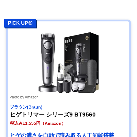
PICK UP⑥
Photo by Amazon
ブラウン(Braun)
ヒゲトリマー シリーズ9 BT9560
税込み11,555円（Amazon）
ヒゲの濃さを自動で読み取る人工知能搭載