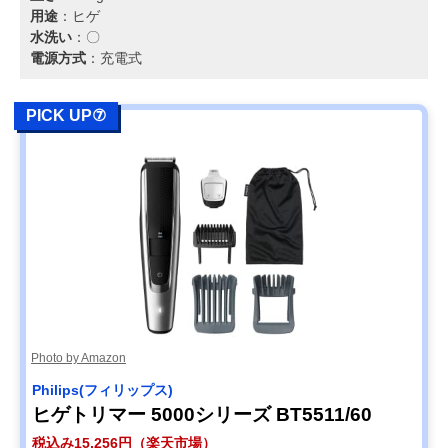
用途
：ヒゲ
水洗い
：〇
電源方式
：充電式
PICK UP⑦
Photo by Amazon
Philips(フィリップス)
ヒゲトリマー 5000シリーズ BT5511/60
税込み15,256円（楽天市場）