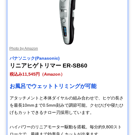
Photo by Amazon
パナソニック(Panasonic)
リニアヒゲトリマー ER-SB60
税込み11,545円（Amazon）
お風呂でウェットトリミングが可能
アタッチメントと本体ダイヤルの組み合わせで、ヒゲの長さ
を最長10mmまで0.5mm刻みで調節可能。クセひげや寝たひ
げもカットできるナロー刃採用しています。
ハイパワーのリニアモーター駆動を搭載。毎分約9,800スト
ロークで、最後まで効率良くカットが出来ます。