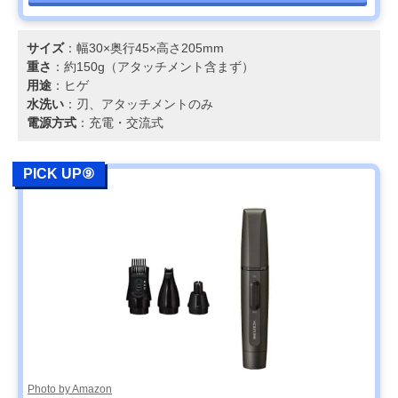
サイズ
：幅30×奥行45×高さ205mm
重さ
：約150g（アタッチメント含まず）
用途
：ヒゲ
水洗い
：刃、アタッチメントのみ
電源方式
：充電・交流式
PICK UP⑨
Photo by Amazon