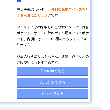
中身を確認しやすく、
便利な収納スペースをた
くさん備えたリュック
です。
フロントに小物を取り出しやすいジッパー付き
ポケット、サイドに飲料ボトル用メッシュポケ
ット、内側にはノートPC用のラップトップス
リーブも。
ジムの行き帰りはもちろん、通勤・通学などの
普段使いにもおすすめです。
Amazonで見る
楽天市場で見る
Yahoo!で見る