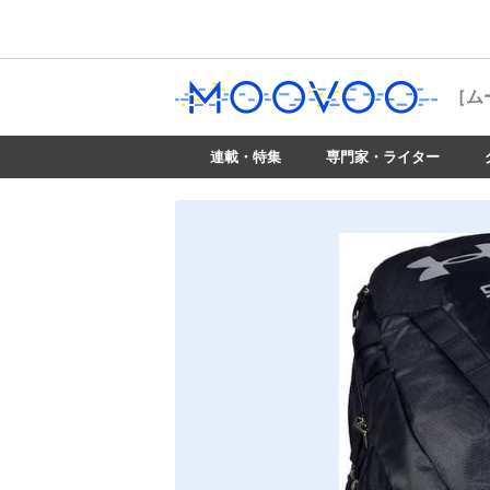
［ム
連載・特集
専門家・ライター