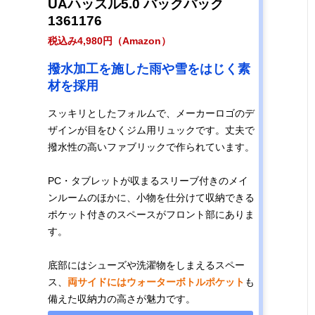
UAハッスル5.0 バックパック
1361176
税込み4,980円（Amazon）
撥水加工を施した雨や雪をはじく素
材を採用
スッキリとしたフォルムで、メーカーロゴのデ
ザインが目をひくジム用リュックです。丈夫で
撥水性の高いファブリックで作られています。
PC・タブレットが収まるスリーブ付きのメイ
ンルームのほかに、小物を仕分けて収納できる
ポケット付きのスペースがフロント部にありま
す。
底部にはシューズや洗濯物をしまえるスペー
ス、
両サイドにはウォーターボトルポケット
も
備えた収納力の高さが魅力です。