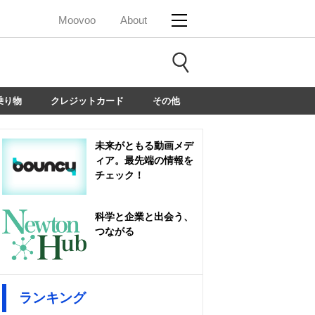
Moovoo
About
乗り物
クレジットカード
その他
未来がともる動画メデ
ィア。最先端の情報を
チェック！
科学と企業と出会う、
つながる
ランキング