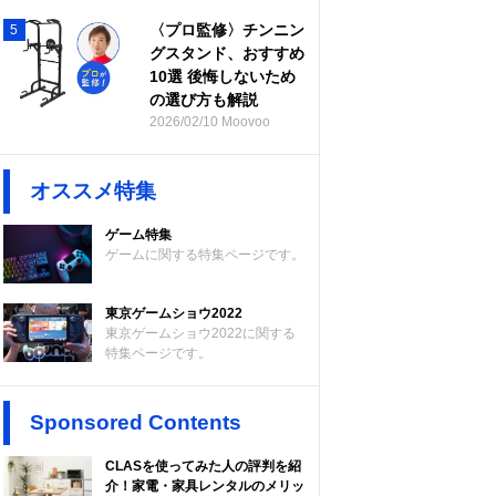
〈プロ監修〉チンニン
5
グスタンド、おすすめ
10選 後悔しないため
の選び方も解説
2026/02/10 Moovoo
オススメ特集
ゲーム特集
ゲームに関する特集ページです。
東京ゲームショウ2022
東京ゲームショウ2022に関する
特集ページです。
Sponsored Contents
CLASを使ってみた人の評判を紹
介！家電・家具レンタルのメリッ