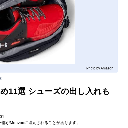
Photo by Amazon
事
め11選 シューズの出し入れも
01
部がMoovooに還元されることがあります。