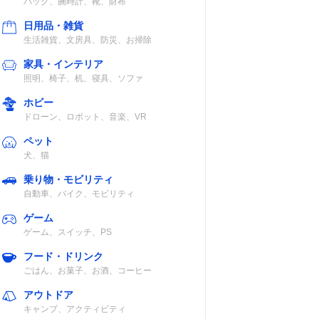
バッグ、腕時計、靴、財布
日用品・雑貨
生活雑貨、文房具、防災、お掃除
家具・インテリア
照明、椅子、机、寝具、ソファ
ホビー
ドローン、ロボット、音楽、VR
ペット
犬、猫
乗り物・モビリティ
自動車、バイク、モビリティ
ゲーム
ゲーム、スイッチ、PS
フード・ドリンク
ごはん、お菓子、お酒、コーヒー
アウトドア
キャンプ、アクティビティ