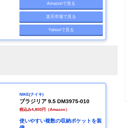
Amazonで見る
楽天市場で見る
Yahoo!で見る
NIKE(ナイキ)
ブラジリア 9.5 DM3975-010
税込み4,800円（Amazon）
使いやすい複数の収納ポケットを装
備