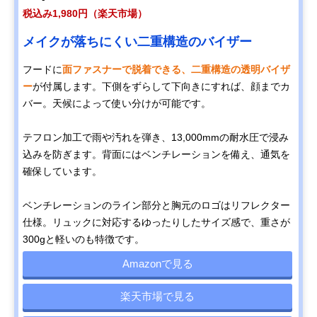
税込み1,980円（楽天市場）
メイクが落ちにくい二重構造のバイザー
フードに
面ファスナーで脱着できる、二重構造の透明バイザ
ー
が付属します。下側をずらして下向きにすれば、顔までカ
バー。天候によって使い分けが可能です。
テフロン加工で雨や汚れを弾き、13,000mmの耐水圧で浸み
込みを防ぎます。背面にはベンチレーションを備え、通気を
確保しています。
ベンチレーションのライン部分と胸元のロゴはリフレクター
仕様。リュックに対応するゆったりしたサイズ感で、重さが
300gと軽いのも特徴です。
Amazonで見る
楽天市場で見る