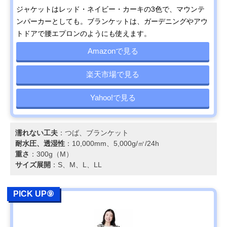
ジャケットはレッド・ネイビー・カーキの3色で、マウンテ
ンパーカーとしても。ブランケットは、ガーデニングやアウ
トドアで腰エプロンのようにも使えます。
Amazonで見る
楽天市場で見る
Yahoo!で見る
濡れない工夫
：つば、ブランケット
耐水圧、透湿性
：10,000mm、5,000g/㎡/24h
重さ
：300g（M）
サイズ展開
：S、M、L、LL
PICK UP⑨