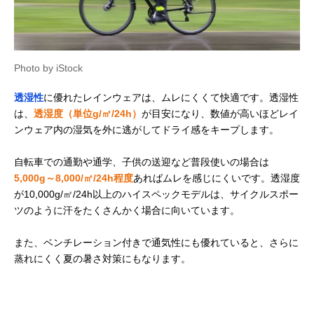
Photo by iStock
透湿性
に優れたレインウェアは、ムレにくくて快適です。透湿性
は、
透湿度（単位g/㎡/24h）
が目安になり、数値が高いほどレイ
ンウェア内の湿気を外に逃がしてドライ感をキープします。
自転車での通勤や通学、子供の送迎など普段使いの場合は
5,000g～8,000/㎡/24h程度
あればムレを感じにくいです。透湿度
が10,000g/㎡/24h以上のハイスペックモデルは、サイクルスポー
ツのように汗をたくさんかく場合に向いています。
また、ベンチレーション付きで通気性にも優れていると、さらに
蒸れにくく夏の暑さ対策にもなります。