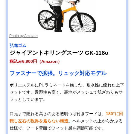
Photo by Amazon
弘進ゴム
ジャイアントキリングスーツ GK-118α
税込み6,900円（Amazon）
ファスナーで拡張。リュック対応モデル
ポリエステルにPUラミネートを施した、耐水性に優れた上下
セットです。透湿性も高く、裏地がメッシュで肌ざわりもサ
ラッとしています。
口元まで隠れる高さのある透明つば付きフードは、
180°に回
転し左右の視界を遮らない構造
。ヘルメットの上からかぶる
仕様で、フード背面でフィット感を調節可能です。