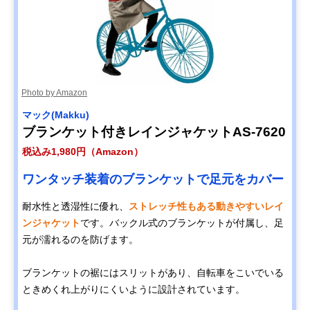
Photo by Amazon
マック(Makku)
ブランケット付きレインジャケットAS-7620
税込み1,980円（Amazon）
ワンタッチ装着のブランケットで足元をカバー
耐水性と透湿性に優れ、
ストレッチ性もある動きやすいレイ
ンジャケット
です。バックル式のブランケットが付属し、足
元が濡れるのを防げます。
ブランケットの裾にはスリットがあり、自転車をこいでいる
ときめくれ上がりにくいように設計されています。