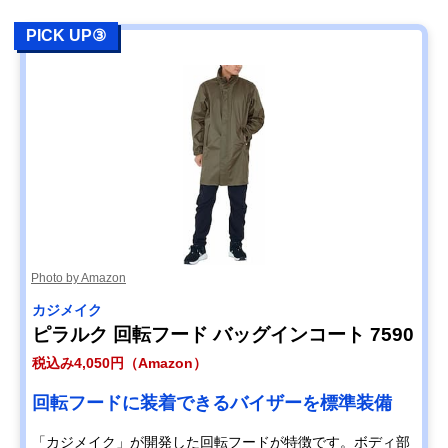
PICK UP③
Photo by Amazon
カジメイク
ピラルク 回転フード バッグインコート 7590
税込み4,050円（Amazon）
回転フードに装着できるバイザーを標準装備
「カジメイク」が開発した回転フードが特徴です。ボディ部