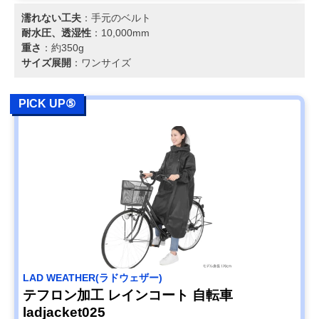
濡れない工夫
：手元のベルト
耐水圧、透湿性
：10,000mm
重さ
：約350g
サイズ展開
：ワンサイズ
PICK UP⑤
LAD WEATHER(ラドウェザー)
テフロン加工 レインコート 自転車
ladjacket025