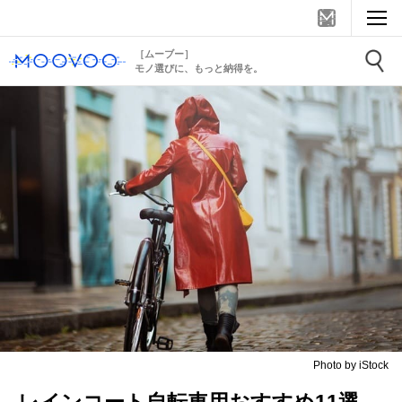
［ムーブー］
モノ選びに、もっと納得を。
Photo by iStock
レインコート自転車用おすすめ11選