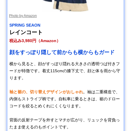
Photo by Amazon
SPRING SEAON
レインコート
税込み3,980円（Amazon）
顔をすっぽり隠して前からも横からもガード
横から見ると、顔がすっぽり隠れる大きさの透明つば付きフ
ードが特徴です。着丈115cmの膝下丈で、顔と体を雨から守
ります。
袖と裾の、切り替えデザインがおしゃれ
。袖は二重構造で、
内側もストライプ柄です。自転車に乗るときは、裾のドロー
コードを絞るとめくれにくくなります。
背面の反射テープを外すとマチが広がり、リュックを背負っ
たまま使えるのもポイントです。