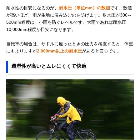
耐水性の目安になるのが、
耐水圧（単位mm）の数値
です。数値
が高いほど、雨が生地に浸み込むのを防げます。耐水圧が300～
500mm程度は、小雨を防ぐレベルです。大雨であれば耐水圧
10,000mm程度が目安になります。
自転車の場合は、サドルに座ったときの圧力を考慮すると、体重
にもよりますが
2,000mm以上の耐水圧
があると安心です。
透湿性が高いとムレにくくて快適