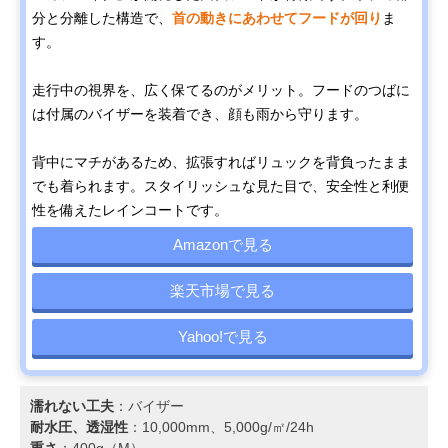
分と分離した構造で、
首の動きにあわせてフードが回り
ま
す。
走行中の視界を、広く保てるのがメリット。フードのつばに
は付属のバイザーを装着でき、顔も雨から守ります。
背中にマチがあるため、拡張すればリュックを背負ったまま
でも着られます。スタイリッシュな見た目で、安全性と利便
性を備えたレインコートです。
Amazonで見る
楽天市場で見る
Yahoo!で見る
濡れない工夫
：バイザー
耐水圧、透湿性
：10,000mm、5,000g/㎡/24h