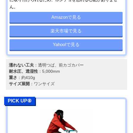
ん。
Amazonで見る
楽天市場で見る
Yahoo!で見る
濡れない工夫
：透明つば、前カゴカバー
耐水圧、透湿性
：5,000mm
重さ
：約410g
サイズ展開
：ワンサイズ
PICK UP⑧