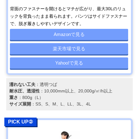
背面のファスナーを開けるとマチが広がり、最大30Lのリュ
ックを背負ったまま着られます。パンツはサイドファスナー
で、脱ぎ履きしやすいデザインです。
Amazonで見る
楽天市場で見る
Yahoo!で見る
濡れない工夫
：透明つば
耐水圧、透湿性
：10,000mm以上、20,000g/㎡/h以上
重さ
：800g（L）
サイズ展開
：SS、S、M、L、LL、3L、4L
PICK UP②