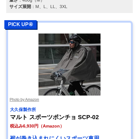
重さ
：400g（M）
サイズ展開
：M、L、LL、3XL
PICK UP④
Photo by Amazon
大久保製作所
マルト スポーツポンチョ SCP-02
税込み6,930円（Amazon）
裾が巻き込まれにくいスポーツ車用