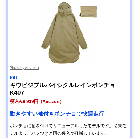
Photo by Amazon
KiU
キウビジブルバイシクルレインポンチョ
K407
税込み6,939円（Amazon）
動きやすい袖付きポンチョで快適走行
ポンチョに袖を付けてリニューアルしたモデルです。従来モ
デルより、バタつきと雨の侵入が軽減しています。