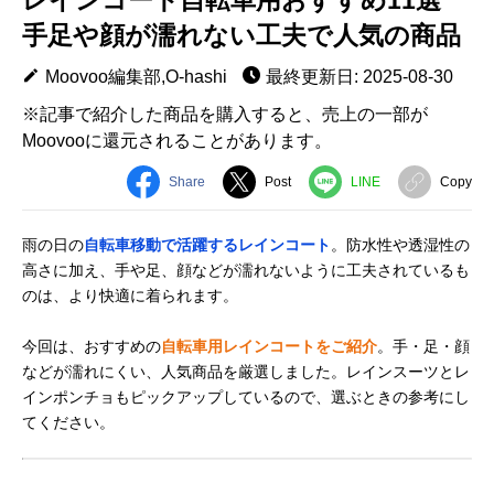
手足や顔が濡れない工夫で人気の商品
Moovoo編集部,O-hashi
最終更新日: 2025-08-30
※記事で紹介した商品を購入すると、売上の一部が
Moovooに還元されることがあります。
Share
Post
LINE
Copy
雨の日の
自転車移動で活躍するレインコート
。防水性や透湿性の
高さに加え、手や足、顔などが濡れないように工夫されているも
のは、より快適に着られます。
今回は、おすすめの
自転車用レインコートをご紹介
。手・足・顔
などが濡れにくい、人気商品を厳選しました。レインスーツとレ
インポンチョもピックアップしているので、選ぶときの参考にし
てください。