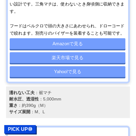
い設計です。三角マチは、使わないとき身頃側に収納できま
す。
フードはベルクロで頭の大きさにあわせられ、ドローコード
で絞れます。別売りのバイザーを装着することも可能です。
Amazonで見る
楽天市場で見る
Yahoo!で見る
濡れない工夫
：裾マチ
耐水圧、透湿性
：5,000mm
重さ
：約390g（M）
サイズ展開
：M、L
PICK UP⑩