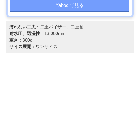
Yahoo!で見る
濡れない工夫
：二重バイザー、二重袖
耐水圧、透湿性
：13,000mm
重さ
：300g
サイズ展開
：ワンサイズ