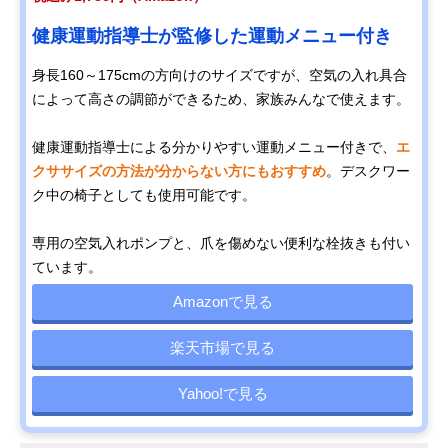
健康運動指導士が監修した運動メニュー付き
身長160～175cmの方向けのサイズですが、空気の入れ具合
によって高さの調節ができるため、家族みんなで使えます。
健康運動指導士による分かりやすい運動メニュー付きで、
エ
クササイズの方法が分からない方にもおすすめ
。デスクワー
ク中の椅子としても使用可能です。
専用の空気入れポンプと、爪を傷めない便利な栓抜きも付い
ています。
Amazonで見る
楽天市場で見る
Yahoo!で見る