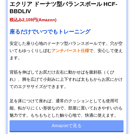
エクリア ドーナツ型バランスボール HCF-
BBDLIV
税込み2,109円(Amazon)
座るだけでいつでもトレーニング
安定した座り心地のドーナツ型バランスボールです。穴が空
いてもゆっくりしぼむ
アンチバースト仕様
で、安心して使え
ます。
背筋を伸ばしてお尻だけ左右に動かせばを腹斜筋（くび
れ）、脚を広げて小刻みに上下すれば太ももからお尻にかけ
てのエクササイズができます。
足を床につけて座れば、通常のクッションとしても使用可
能。転がりにくい形状なので、部屋に置いておきやすいのも
魅力です。もちもちとした触り心地で、快適に使えます。
Amazonで見る