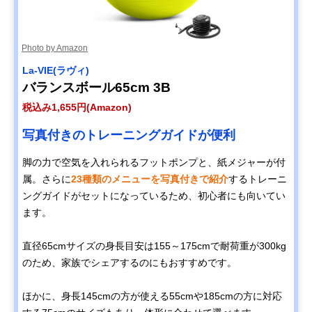
Photo by Amazon
La-VIE(ラヴィ)
バランスボール65cm 3B
税込み1,655円(Amazon)
写真付きのトレーニングガイドが便利
脚の力で空気を入れられるフットポンプと、紙メジャーが付
属。さらに
23種類のメニューを写真付きで紹介
するトレーニ
ングガイドがセットになっているため、初心者にも向いてい
ます。
直径65cmサイズの身長目安は155～175cmで耐荷重が300kg
のため、家族でシェアするのにもおすすめです。
ほかに、身長145cmの方が使える55cmや185cmの方に対応