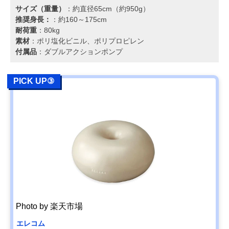
サイズ（重量）
：約直径65cm（約950g）
推奨身長：
：約160～175cm
耐荷重
：80kg
素材
：ポリ塩化ビニル、ポリプロピレン
付属品
：ダブルアクションポンプ
PICK UP③
Photo by 楽天市場
エレコム