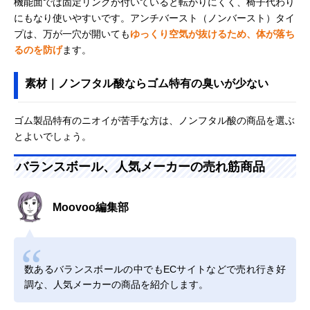
機能面では固定リングが付いていると転がりにくく、椅子代わり
にもなり使いやすいです。アンチバースト（ノンバースト）タイ
プは、万が一穴が開いても
ゆっくり空気が抜けるため、体が落ち
るのを防げ
ます。
素材｜ノンフタル酸ならゴム特有の臭いが少ない
ゴム製品特有のニオイが苦手な方は、ノンフタル酸の商品を選ぶ
とよいでしょう。
バランスボール、人気メーカーの売れ筋商品
Moovoo編集部
数あるバランスボールの中でもECサイトなどで売れ行き好
調な、人気メーカーの商品を紹介します。