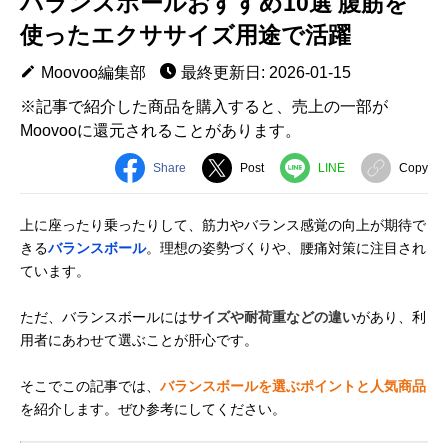
バランスボールおすすめ10選 腹筋を
使ったエクササイズ用途で活躍
Moovoo編集部
最終更新日: 2026-01-15
※記事で紹介した商品を購入すると、売上の一部が
Moovooに還元されることがあります。
Share
Post
LINE
Copy
上に座ったり乗ったりして、筋力やバランス感覚の向上が期待で
きる
バランスボール
。理想の姿勢づくりや、腰痛対策に注目され
ています。
ただ、バランスボールには
サイズや耐荷重などの違い
があり、利
用者にあわせて選ぶことが肝心です。
そこでこの記事では、
バランスボールを選ぶポイントと人気商品
を紹介します。ぜひ参考にしてください。