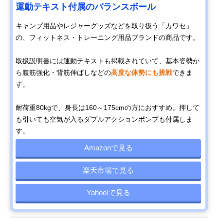
運動テキスト付属のバランスボール
キャンプ用品やレジャーグッズなどを取り扱う「カワセ」
の、フィットネス・トレーニング用品ブランドの商品です。
取扱説明書には運動テキストも掲載されていて、基本姿勢か
ら腹筋強化・背筋伸ばしなどの
高度な体勢にも挑戦
できま
す。
耐荷重80kgで、身長は160～175cmの方におすすめ。押して
も引いても空気が入るダブルアクションポンプも付属しま
す。
Amazonで見る
楽天市場で見る
Yahoo!で見る