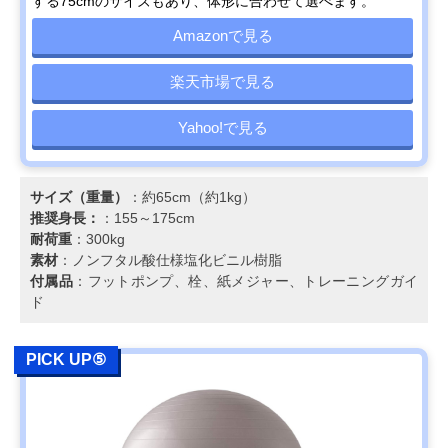
する75cmのサイズもあり、体形に合わせて選べます。
Amazonで見る
楽天市場で見る
Yahoo!で見る
サイズ（重量）
：約65cm（約1kg）
推奨身長：
：155～175cm
耐荷重
：300kg
素材
：ノンフタル酸仕様塩化ビニル樹脂
付属品
：フットポンプ、栓、紙メジャー、トレーニングガイ
ド
PICK UP⑤