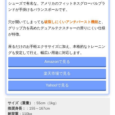
シューズで有名な、アメリカのフィットネスグローバルブラ
ンドが手掛けるバランスボールです。
穴が開いてしまっても
破裂しにくいアンチバースト機能
と、
グリップ力を高めたデュアルテクスチャーの滑りにくい仕様
が特徴。
座るだけのお手軽エクササイズに加え、本格的なトレーニン
グも安定して行え、幅広い用途に対応します。
Amazonで見る
楽天市場で見る
Yahoo!で見る
サイズ（重量）
：55cm（1kg）
推奨身長：
：155～167cm
耐荷重
：110kg