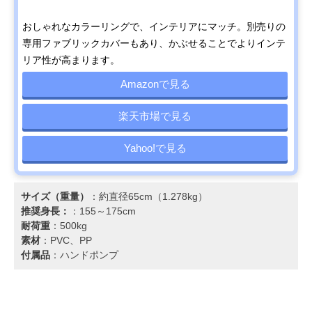
おしゃれなカラーリングで、インテリアにマッチ。別売りの
専用ファブリックカバーもあり、かぶせることでよりインテ
リア性が高まります。
Amazonで見る
楽天市場で見る
Yahoo!で見る
サイズ（重量）
：約直径65cm（1.278kg）
推奨身長：
：155～175cm
耐荷重
：500kg
素材
：PVC、PP
付属品
：ハンドポンプ