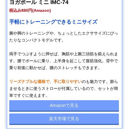
ヨガボール ミニ IMC-74
税込み880円(Amazon)
手軽にトレーニングできるミニサイズ
腕や脚のトレーニングや、ちょっとしたエクササイズにぴっ
たりなコンパクトモデルです。
両手でつぶすように押せば、胸筋や上腕三頭筋を鍛えられま
す。腰でボールに乗り、上半身を起こして腹筋強化。背中で
乗り前後に動かせば、腰のストレッチもできます。
リーズナブルな価格で、手に取りやすい
のも魅力です。膨ら
ませるときに使うストローが付属しているので、セットが簡
単ですぐに使えます。
Amazonで見る
楽天市場で見る