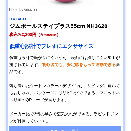
Photo by Amazon
HATACH
ジムボールステイプラス55cm NH3620
税込み3,300円（Amazon）
低重心設計でブレずにエクササイズ
低重心設計で転がりにくいうえ、表面には滑りにくい加工が
施されています。
初心者でも、安定感をもって運動できる
商
品です。
落ち着いたツートンカラーのデザインは、リビングに置いて
もおしゃれ。パッケージにはリビングでできる、フィットネ
ス動画のQRコードがあります。
メーカー比で2倍の早さで空気入れができる、ラピッドポン
プが付属しています。
Amazonで見る