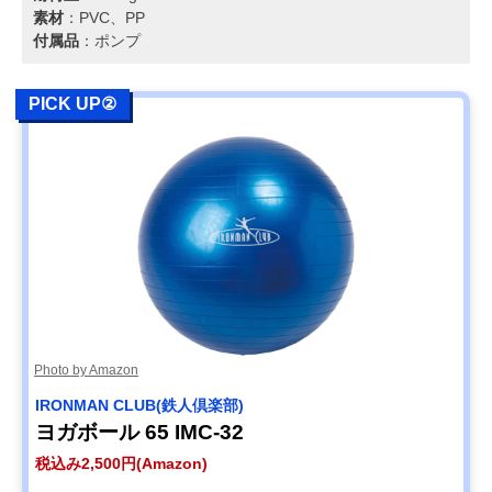
素材
：PVC、PP
付属品
：ポンプ
PICK UP②
Photo by Amazon
IRONMAN CLUB(鉄人倶楽部)
ヨガボール 65 IMC-32
税込み2,500円(Amazon)