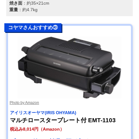
焼き面
：約35×21cm
重量
：約4.7kg
コヤマさんおすすめ③
Photo by Amazon
アイリスオーヤマ(IRIS OHYAMA)
マルチロースタープレート付 EMT-1103
税込み8,014円（Amazon）