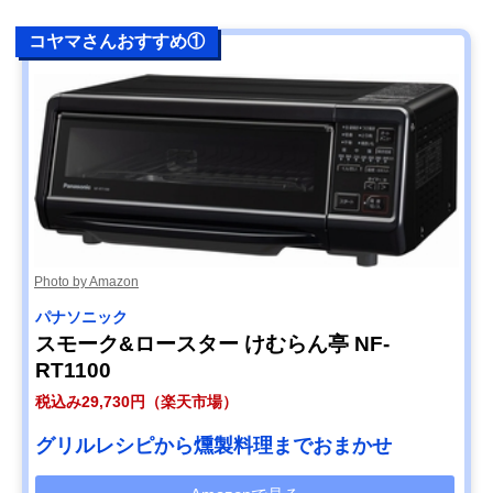
コヤマさんおすすめ①
Photo by Amazon
パナソニック
スモーク&ロースター けむらん亭 NF-
RT1100
税込み29,730円（楽天市場）
グリルレシピから燻製料理までおまかせ