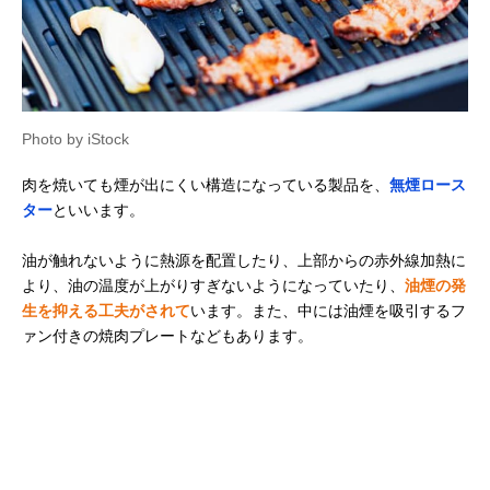
Photo by iStock
肉を焼いても煙が出にくい構造になっている製品を、
無煙ロース
ター
といいます。
油が触れないように熱源を配置したり、上部からの赤外線加熱に
より、油の温度が上がりすぎないようになっていたり、
油煙の発
生を抑える工夫がされて
います。また、中には油煙を吸引するフ
ァン付きの焼肉プレートなどもあります。