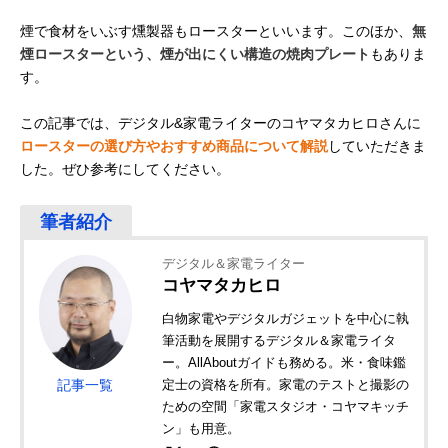
煙で食材をいぶす燻製器もロースターといいます。このほか、
無
煙ロースターという、煙が出にくい構造の焼肉プレート
もありま
す。
この記事では、デジタル&家電ライターのコヤマタカヒロさんに
ロースターの選び方やおすすめ商品について解説
していただきま
した。ぜひ参考にしてください。
デジタル＆家電ライター
コヤマタカヒロ
白物家電やデジタルガジェットを中心に執
筆活動を展開するデジタル＆家電ライタ
ー。AllAboutガイドも務める。米・食味鑑
記事一覧
定士の資格を所有。家電のテストと撮影の
ための空間「家電スタジオ・コヤマキッチ
ン」も用意。