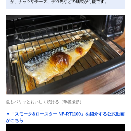
が、ナッツやチーズ、手羽先などの燻製が可能です。
魚もパリッとおいしく焼ける（筆者撮影）
▼「スモーク&ロースター NF-RT1100」を紹介する公式動画
がこちら