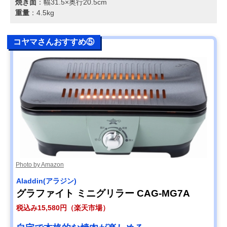
焼き面
：幅31.5×奥行20.5cm
重量
：4.5kg
コヤマさんおすすめ⑤
Photo by Amazon
Aladdin(アラジン)
グラファイト ミニグリラー CAG-MG7A
税込み15,580円（楽天市場）