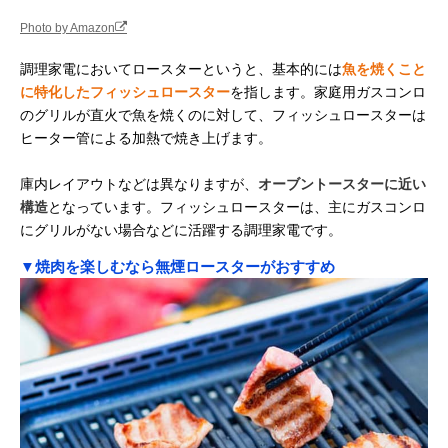
Photo by Amazon
調理家電においてロースターというと、基本的には
魚を焼くこと
に特化したフィッシュロースター
を指します。家庭用ガスコンロ
のグリルが直火で魚を焼くのに対して、フィッシュロースターは
ヒーター管による加熱で焼き上げます。
庫内レイアウトなどは異なりますが、
オーブントースターに近い
構造
となっています。フィッシュロースターは、主にガスコンロ
にグリルがない場合などに活躍する調理家電です。
▼焼肉を楽しむなら無煙ロースターがおすすめ