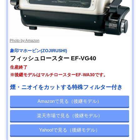
Photo by Amazon
象印マホービン(ZOJIRUSHI)
フィッシュロースター EF-VG40
生産終了
※後継モデルはマルチロースターEF-WA30です。
煙・ニオイをカットする特殊フィルター付き
Amazonで見る（後継モデル）
楽天市場で見る（後継モデル）
Yahoo!で見る（後継モデル）