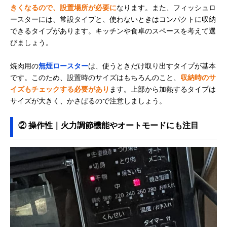
きくなるので、設置場所が必要に
なります。また、フィッシュロ
ースターには、常設タイプと、使わないときはコンパクトに収納
できるタイプがあります。キッチンや食卓のスペースを考えて選
びましょう。
焼肉用の
無煙ロースター
は、使うときだけ取り出すタイプが基本
です。このため、設置時のサイズはもちろんのこと、
収納時のサ
イズもチェックする必要があり
ます。上部から加熱するタイプは
サイズが大きく、かさばるので注意しましょう。
② 操作性｜火力調節機能やオートモードにも注目