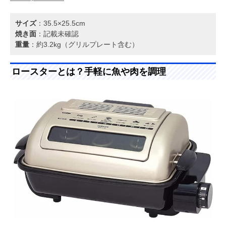
サイズ
：35.5×25.5cm
焼き面
：記載未確認
重量
：約3.2kg（グリルプレート含む）
ロースターとは？手軽に魚や肉を調理