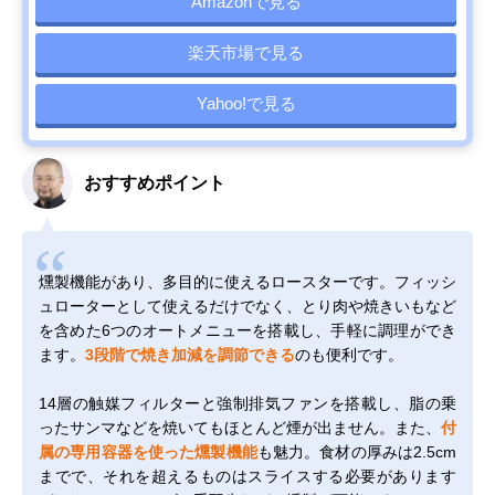
Amazonで見る
楽天市場で見る
Yahoo!で見る
おすすめポイント
燻製機能があり、多目的に使えるロースターです。フィッシ
ュローターとして使えるだけでなく、とり肉や焼きいもなど
を含めた6つのオートメニューを搭載し、手軽に調理ができ
ます。
3段階で焼き加減を調節できる
のも便利です。
14層の触媒フィルターと強制排気ファンを搭載し、脂の乗
ったサンマなどを焼いてもほとんど煙が出ません。また、
付
属の専用容器を使った燻製機能
も魅力。食材の厚みは2.5cm
までで、それを超えるものはスライスする必要があります