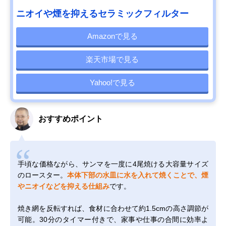
ニオイや煙を抑えるセラミックフィルター
Amazonで見る
楽天市場で見る
Yahoo!で見る
おすすめポイント
手頃な価格ながら、サンマを一度に4尾焼ける大容量サイズ
のロースター。
本体下部の水皿に水を入れて焼くことで、煙
やニオイなどを抑える仕組み
です。
焼き網を反転すれば、食材に合わせて約1.5cmの高さ調節が
可能。30分のタイマー付きで、家事や仕事の合間に効率よ