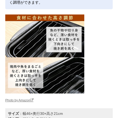
く調理ができます。
Photo by Amazon
サイズ
：幅46×奥行30×高さ21cm