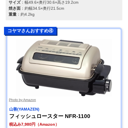
サイズ
：幅49.6×奥行30.6×高さ19.2cm
焼き面
：約幅34.5×奥行21.5cm
重量
：約4.2kg
コヤマさんおすすめ④
Photo by Amazon
山善(YAMAZEN)
フィッシュロースター NFR-1100
税込み7,980円（Amazon）