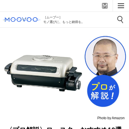
［ムーブー］
モノ選びに、もっと納得を。
Photo by Amazon