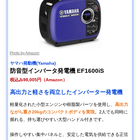
Photo by Amazon
ヤマハ発動機(Yamaha)
防音型インバータ発電機 EF1600iS
税込み98,005円（Amazon）
高出力と軽さを両立したインバーター発電機
軽量化された小型エンジンや樹脂製パーツを使用し、
高出力
ながら重さ20kgのコンパクトボディを実現
。2人でも同時に
握れる、持ち運びやすい大型ハンドル付きです。
操作しやすい集中パネルと、安定した電気を供給できる正弦