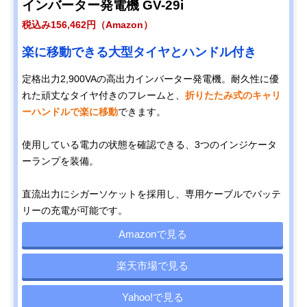
インバーター発電機 GV-29i
税込み156,462円（Amazon）
楽に移動できる大型タイヤとハンドル付き
定格出力2,900VAの高出力インバーター発電機。耐久性に優
れた頑丈なタイヤ付きのフレームと、
折りたたみ式のキャリ
ーハンドルで楽に移動
できます。
使用している電力の状態を確認できる、3つのインジケータ
ーランプを装備。
直流出力にシガーソケットを採用し、専用ケーブルでバッテ
リーの充電が可能です。
Amazonで見る
楽天市場で見る
Yahoo!で見る