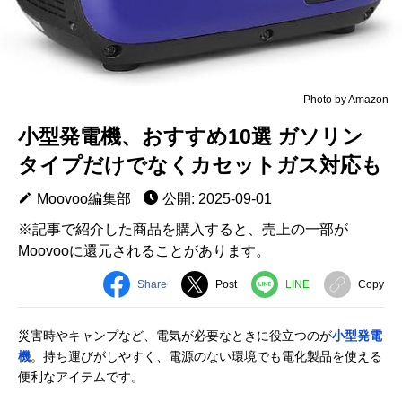
Photo by Amazon
小型発電機、おすすめ10選 ガソリン
タイプだけでなくカセットガス対応も
Moovoo編集部
公開: 2025-09-01
※記事で紹介した商品を購入すると、売上の一部が
Moovooに還元されることがあります。
Share
Post
LINE
Copy
災害時やキャンプなど、電気が必要なときに役立つのが
小型発電
機
。持ち運びがしやすく、電源のない環境でも電化製品を使える
便利なアイテムです。