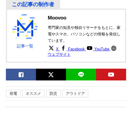
Moovoo
専門家の知見や独自リサーチをもとに、家
電やスマホ、パソコンなどの情報を発信し
ています。
記事一覧
X
Facebook
YouTube
ウェブサイト
発電
オススメ
防災
アウトドア