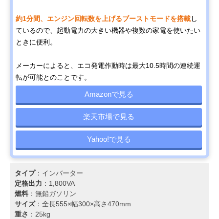
約1分間、エンジン回転数を上げるブーストモードを搭載
し
ているので、起動電力の大きい機器や複数の家電を使いたい
ときに便利。
メーカーによると、エコ発電作動時は最大10.5時間の連続運
転が可能とのことです。
Amazonで見る
楽天市場で見る
Yahoo!で見る
タイプ
：インバーター
定格出力
：1,800VA
燃料
：無鉛ガソリン
サイズ
：全長555×幅300×高さ470mm
重さ
：25kg