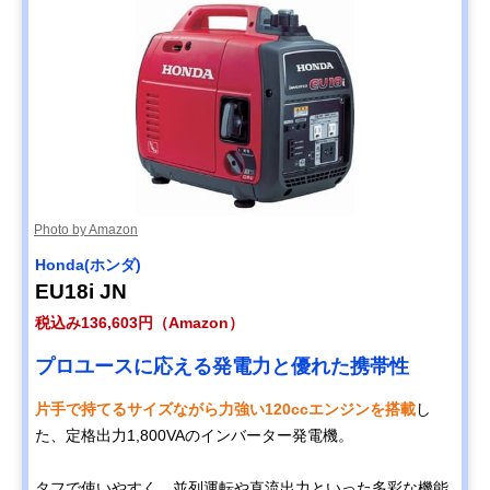
Photo by Amazon
Honda(ホンダ)
EU18i JN
税込み136,603円（Amazon）
プロユースに応える発電力と優れた携帯性
片手で持てるサイズながら力強い120ccエンジンを搭載
し
た、定格出力1,800VAのインバーター発電機。
タフで使いやすく、並列運転や直流出力といった多彩な機能