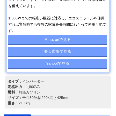
を備えています。
1,500Ｗまでの幅広い機器に対応し、エコスロットルを使用
すれば緊急時でも複数の家電を長時間にわたって使用可能で
す。
Amazonで見る
楽天市場で見る
Yahoo!で見る
タイプ
：インバーター
定格出力
：1,800VA
燃料
：無鉛ガソリン
サイズ
：全長509×幅290×高さ425mm
重さ
：21.1kg