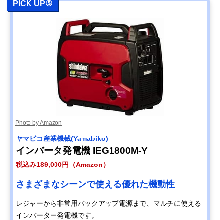
PICK UP⑤
Photo by Amazon
ヤマビコ産業機械(Yamabiko)
インバータ発電機 IEG1800M-Y
税込み189,000円（Amazon）
さまざまなシーンで使える優れた機動性
レジャーから非常用バックアップ電源まで、マルチに使える
インバーター発電機です。