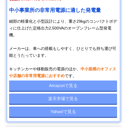
中小事業所の非常用電源に適した発電量
細部の軽量化と小型設計により、重さ29kgのコンパクトボデ
ィに仕上げた定格出力2,500VAのオープンフレーム型発電
機。
メーカーは、車への搭載もしやすく、ひとりでも持ち運び可
能とうたっています。
キッチンカーや移動販売の電源のほか、
中小規模のオフィス
や店舗の非常用電源におすすめ
です。
Amazonで見る
楽天市場で見る
Yahoo!で見る