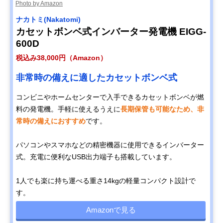
Photo by Amazon
ナカトミ(Nakatomi)
カセットボンベ式インバーター発電機 EIGG-
600D
税込み38,000円（Amazon）
非常時の備えに適したカセットボンベ式
コンビニやホームセンターで入手できるカセットボンベが燃
料の発電機。手軽に使えるうえに
長期保管も可能なため、非
常時の備えにおすすめ
です。
パソコンやスマホなどの精密機器に使用できるインバーター
式。充電に便利なUSB出力端子も搭載しています。
1人でも楽に持ち運べる重さ14kgの軽量コンパクト設計で
す。
Amazonで見る