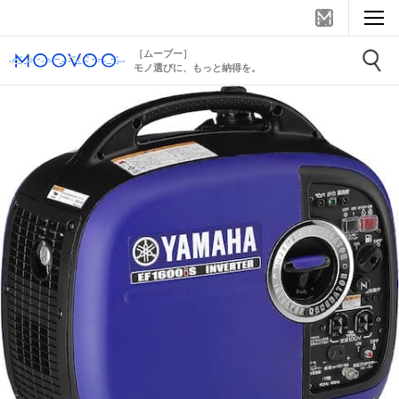
［ムーブー］
モノ選びに、もっと納得を。