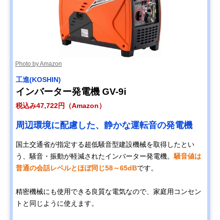
Photo by Amazon
工進(KOSHIN)
インバーター発電機 GV-9i
税込み47,722円（Amazon）
周辺環境に配慮した、静かな運転音の発電機
国土交通省が指定する超低騒音型建設機械を取得したとい
う、騒音・振動が軽減されたインバーター発電機。
騒音値は
普通の会話レベルとほぼ同じ58～65dB
です。
精密機械にも使用できる良質な電気なので、家庭用コンセン
トと同じように使えます。