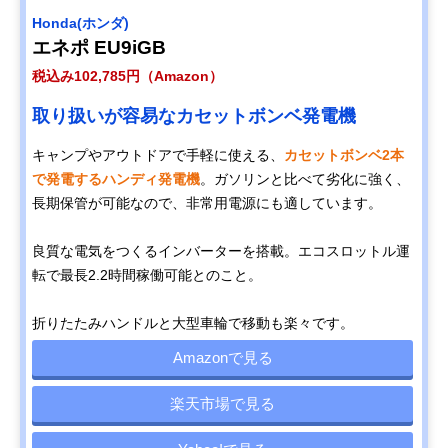
Honda(ホンダ)
エネポ EU9iGB
税込み102,785円（Amazon）
取り扱いが容易なカセットボンベ発電機
キャンプやアウトドアで手軽に使える、
カセットボンベ2本
で発電するハンディ発電機
。ガソリンと比べて劣化に強く、
長期保管が可能なので、非常用電源にも適しています。
良質な電気をつくるインバーターを搭載。エコスロットル運
転で最長2.2時間稼働可能とのこと。
折りたたみハンドルと大型車輪で移動も楽々です。
Amazonで見る
楽天市場で見る