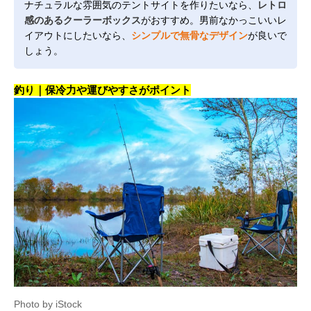
ナチュラルな雰囲気のテントサイトを作りたいなら、
レトロ
感のあるクーラーボックス
がおすすめ。男前なかっこいいレ
イアウトにしたいなら、
シンプルで無骨なデザイン
が良いで
しょう。
釣り｜保冷力や運びやすさがポイント
Photo by iStock