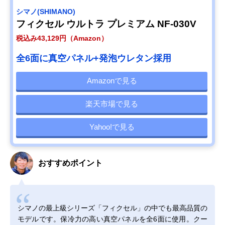
シマノ(SHIMANO)
フィクセル ウルトラ プレミアム NF-030V
税込み43,129円（Amazon）
全6面に真空パネル+発泡ウレタン採用
Amazonで見る
楽天市場で見る
Yahoo!で見る
おすすめポイント
シマノの最上級シリーズ「フィクセル」の中でも最高品質の
モデルです。保冷力の高い真空パネルを全6面に使用。クー