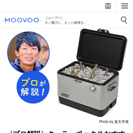
［ムーブー］
モノ選びに、もっと納得を。
Photo by 楽天市場