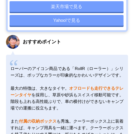
楽天市場で見る
Yahoo!で見る
おすすめポイント
ローバーのアイコン商品である「RollR（ローラー）」シリ
ーズは、ポップなカラーが印象的なかわいいデザインです。
最大の特徴は、大きなタイヤ。
オフロードも走行できるテレ
ーンタイヤ
を採用し、草原や砂浜もスイスイ移動可能です。
階段も上れる高性能ぶりで、車の横付けができないキャンプ
場での運搬に役立ちます。
また
付属の収納ボックス
も秀逸。クーラーボックス上に装着
すれば、キャンプ用具を一緒に運べます。クーラーボックス