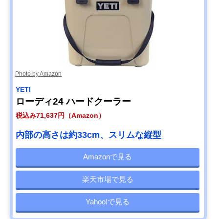
Photo by Amazon
YETI
ローディ24 ハードクーラー
税込み71,637円（Amazon）
内部の高さは約33cm、スリムな縦型
Amazonで見る
楽天市場で見る
Yahoo!で見る