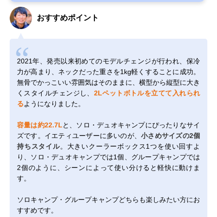
おすすめポイント
2021年、発売以来初めてのモデルチェンジが行われ、保冷
力が高まり、ネックだった重さを1kg軽くすることに成功。
無骨でかっこいい雰囲気はそのままに、横型から縦型に大き
くスタイルチェンジし、
2Lペットボトルを立てて入れられ
る
ようになりました。
容量は約22.7L
と、ソロ・デュオキャンプにぴったりなサイ
ズです。イエティユーザーに多いのが、
小さめサイズの2個
持ちスタイル
。大きいクーラーボックス1つを使い回すよ
り、ソロ・デュオキャンプでは1個、グループキャンプでは
2個のように、シーンによって使い分けると軽快に動けま
す。
ソロキャンプ・グループキャンプどちらも楽しみたい方にお
すすめです。