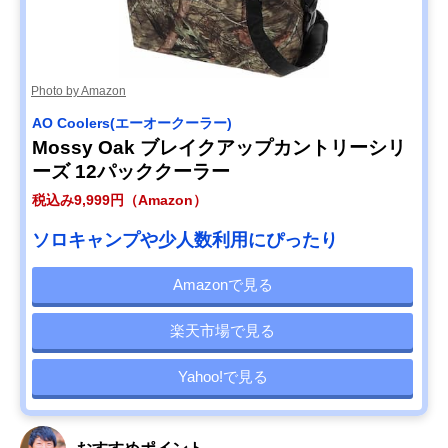
Photo by Amazon
AO Coolers(エーオークーラー)
Mossy Oak ブレイクアップカントリーシリ
ーズ 12パッククーラー
税込み9,999円（Amazon）
ソロキャンプや少人数利用にぴったり
Amazonで見る
楽天市場で見る
Yahoo!で見る