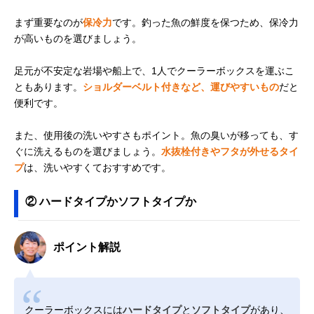
まず重要なのが
保冷力
です。釣った魚の鮮度を保つため、保冷力
が高いものを選びましょう。
足元が不安定な岩場や船上で、1人でクーラーボックスを運ぶこ
ともあります。
ショルダーベルト付きなど、運びやすいもの
だと
便利です。
また、使用後の洗いやすさもポイント。魚の臭いが移っても、す
ぐに洗えるものを選びましょう。
水抜栓付きやフタが外せるタイ
プ
は、洗いやすくておすすめです。
② ハードタイプかソフトタイプか
ポイント解説
クーラーボックスには
ハードタイプ
と
ソフトタイプ
があり、