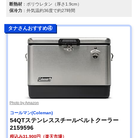
断熱材
：ポリウレタン（厚さ1.9cm）
保冷力
：外気温約36度で約27時間
タナさんおすすめ④
Photo by Amazon
コールマン(Coleman)
54QTステンレススチールベルトクーラー
2159596
税込み31,900円（楽天市場）