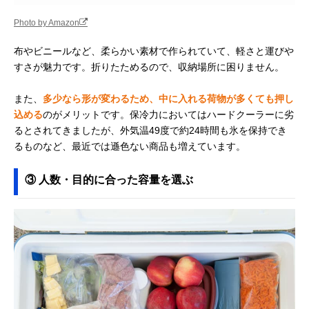
Photo by Amazon
布やビニールなど、柔らかい素材で作られていて、軽さと運びや
すさが魅力です。折りたためるので、収納場所に困りません。
また、
多少なら形が変わるため、中に入れる荷物が多くても押し
込める
のがメリットです。保冷力においてはハードクーラーに劣
るとされてきましたが、外気温49度で約24時間も氷を保持でき
るものなど、最近では遜色ない商品も増えています。
③ 人数・目的に合った容量を選ぶ