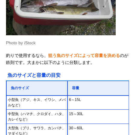
Photo by iStock
釣りで使用するなら、
狙う魚のサイズによって容量を決める
のが
鉄則です。大まかに以下のように分類します。
魚のサイズと容量の目安
魚のサイズ
容量
小型魚（アジ、キス、イワシ、メバ
6～15L
ルなど）
中型魚（ハマチ、クロダイ、ハタ、
15～30Ⅼ
カレイなど）
大型魚（ブリ、サワラ、カンパチ、
30～60L
マダイなど）