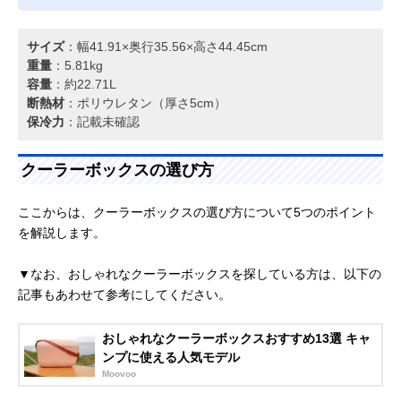
サイズ
：幅41.91×奥行35.56×高さ44.45cm
重量
：5.81kg
容量
：約22.71L
断熱材
：ポリウレタン（厚さ5cm）
保冷力
：記載未確認
クーラーボックスの選び方
ここからは、クーラーボックスの選び方について5つのポイント
を解説します。
▼なお、おしゃれなクーラーボックスを探している方は、以下の
記事もあわせて参考にしてください。
おしゃれなクーラーボックスおすすめ13選 キャ
ンプに使える人気モデル
Moovoo