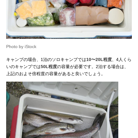
Photo by iStock
キャンプの場合、1泊のソロキャンプでは
10〜20L程度
、4人くら
いのキャンプでは
50L程度
の容量が必要です。2泊する場合は、
上記のおよそ倍程度の容量があると良いでしょう。