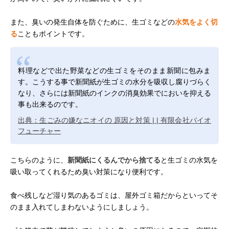
また、臭いの発生自体を防ぐために、生ゴミなどの
水気をよく切
る
こともポイントです。
料理などで出た野菜などの生ゴミをそのまま新聞に包みま
す。こうする事で新聞紙が生ゴミの水分を吸収し腐りづらく
なり、さらには新聞紙のインクの消臭効果でにおいを抑える
事も出来るのです。
出典：生ごみの嫌なニオイの 原因と対策 | | 有限会社バイオ
フューチャー
こちらのように、
新聞紙にくるんでから捨てる
と生ゴミの水気を
吸い取ってくれるため臭い対策になり便利です。
食べ残しなど湿り気のあるゴミは、屋外ゴミ箱だからといってそ
のまま入れてしまわないようにしましょう。