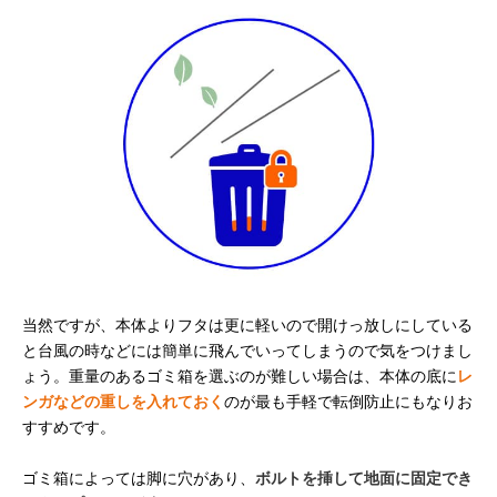
当然ですが、本体よりフタは更に軽いので開けっ放しにしている
と台風の時などには簡単に飛んでいってしまうので気をつけまし
ょう。重量のあるゴミ箱を選ぶのが難しい場合は、本体の底に
レ
ンガなどの重しを入れておく
のが最も手軽で転倒防止にもなりお
すすめです。
ゴミ箱によっては脚に穴があり、
ボルトを挿して地面に固定でき