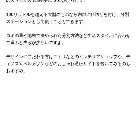
の大容量が入る屋外用ゴミ箱がぴったり。
100リットルを超える大型のものなら内部に仕切りを付け、
分別
ステーション
として使うこともできます。
ゴミの量
や地域で決められた
分別方法
など生活スタイルに合わせ
て選ぶと失敗が少ないですよ。
デザインにこだわる方はニトリなどのインテリアショップや、デ
ィノスやベルメゾンなどのおしゃれ通販サイトを覗いてみるのも
おすすめ。