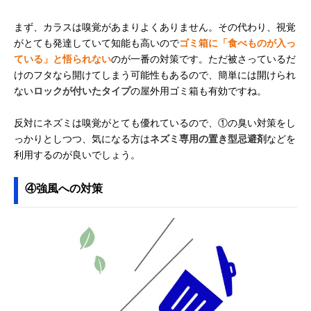
まず、カラスは嗅覚があまりよくありません。その代わり、視覚
がとても発達していて知能も高いので
ゴミ箱に「食べものが入っ
ている」と悟られない
のが一番の対策です。ただ被さっているだ
けのフタなら開けてしまう可能性もあるので、簡単には開けられ
ない
ロックが付いたタイプ
の屋外用ゴミ箱も有効ですね。
反対にネズミは嗅覚がとても優れているので、①の臭い対策をし
っかりとしつつ、気になる方は
ネズミ専用の置き型忌避剤
などを
利用するのが良いでしょう。
④強風への対策