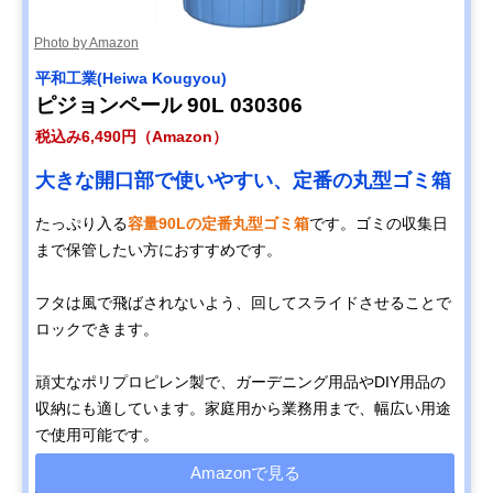
Photo by Amazon
平和工業(Heiwa Kougyou)
ピジョンペール 90L 030306
税込み6,490円（Amazon）
大きな開口部で使いやすい、定番の丸型ゴミ箱
たっぷり入る
容量90Lの定番丸型ゴミ箱
です。ゴミの収集日
まで保管したい方におすすめです。
フタは風で飛ばされないよう、回してスライドさせることで
ロックできます。
頑丈なポリプロピレン製で、ガーデニング用品やDIY用品の
収納にも適しています。家庭用から業務用まで、幅広い用途
で使用可能です。
Amazonで見る