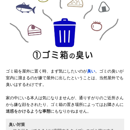
ゴミ箱を屋外に置く時、まず気にしたいのが
臭い
。ゴミの臭いが
室内に溜まるのが嫌で屋外に出したということは、当然屋外でも
臭いはするわけです。
家の中にいる本人は気になりませんが、通りすがりのご近所さん
から嫌な顔をされたり、ゴミ箱の置き場所によってはお隣さんに
迷惑をかけるような事態
にもなりかねません。
臭い対策