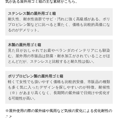
気がある屋外用ゴミ箱の主な素材がこちら。
ステンレス製の屋外用ゴミ箱
耐久性、耐水性抜群でサビ・汚れに強く高級感がある。ポリ
プロピレン製などに比べると重たく、価格も比較的高価にな
るのがデメリット。
木製の屋外用ゴミ箱
見た目がおしゃれでお庭やベランダのインテリアにも馴染
む。屋外用の市販品は防腐・耐水加工がされていることがほ
とんどだが、ステンレスと比較すると耐久性は低い。
ポリプロピレン製の屋外用ゴミ箱
軽くて女性でも扱いやすく価格も比較的安価、市販品の種類
も多く気に入ったデザインを探しやすいのが特徴。耐候性
（※）があまり高くなく、長期間の紫外線で日焼けや劣化す
る可能性が高い。
※屋外使用の際の紫外線や風雨など気候の変化による劣化耐性の
こと