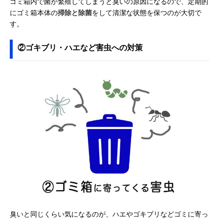
ゴミ箱内で菌が繁殖してしまうと臭いの原因になるので、定期的
にゴミ箱本体の
掃除と除菌
をして清潔な状態を保つのが大切で
す。
②ゴキブリ・ハエなど害虫への対策
臭いと同じくらい気になるのが、ハエやゴキブリなどゴミに寄っ