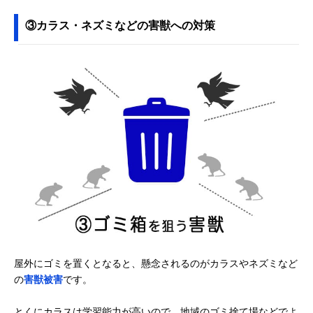
③カラス・ネズミなどの害獣への対策
屋外にゴミを置くとなると、懸念されるのがカラスやネズミなど
の
害獣被害
です。
とくにカラスは学習能力が高いので、地域のゴミ捨て場などでよ