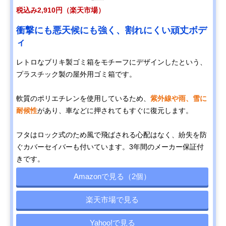
税込み2,910円（楽天市場）
衝撃にも悪天候にも強く、割れにくい頑丈ボデ
ィ
レトロなブリキ製ゴミ箱をモチーフにデザインしたという、
プラスチック製の屋外用ゴミ箱です。
軟質のポリエチレンを使用しているため、
紫外線や雨、雪に
耐候性
があり、車などに押されてもすぐに復元します。
フタはロック式のため風で飛ばされる心配はなく、紛失を防
ぐカバーセイバーも付いています。3年間のメーカー保証付
きです。
Amazonで見る（2個）
楽天市場で見る
Yahoo!で見る