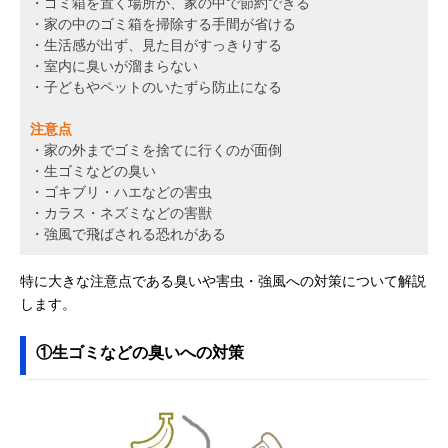
・ゴミ箱を置く場所が、家の中で節約できる
・家の中のゴミ箱を掃除する手間が省ける
・生活感が出ず、見た目がすっきりする
・室内に臭いが溜まらない
・子どもやペットのいたずら防止になる
注意点
・家の外までゴミを捨てに行くのが面倒
・生ゴミなどの臭い
・ゴキブリ・ハエなどの害虫
・カラス・ネズミなどの害獣
・強風で飛ばされる恐れがある
特に大きな注意点である臭いや害虫・強風への対策について解説
します。
①生ゴミなどの臭いへの対策