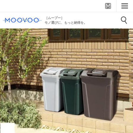
［ムーブー］
モノ選びに、もっと納得を。