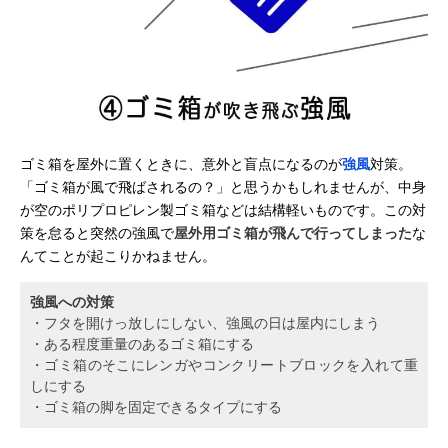
ゴミ箱を屋外に置くときに、意外と盲点になるのが
強風
対策。
「ゴミ箱が風で飛ばされるの？」と思うかもしれませんが、中身
が空のポリプロピレン製ゴミ箱などは結構軽いものです。この対
策を怠ると突然の強風で
屋外用ゴミ箱が飛んで行ってしまった
な
んてことが起こりかねません。
強風への対策
・フタを開けっ放しにしない、強風の日は屋内にしまう
・ある程度重量のあるゴミ箱にする
・ゴミ箱のそこにレンガやコンクリートブロックを入れて重
しにする
・ゴミ箱の脚を固定できるタイプにする