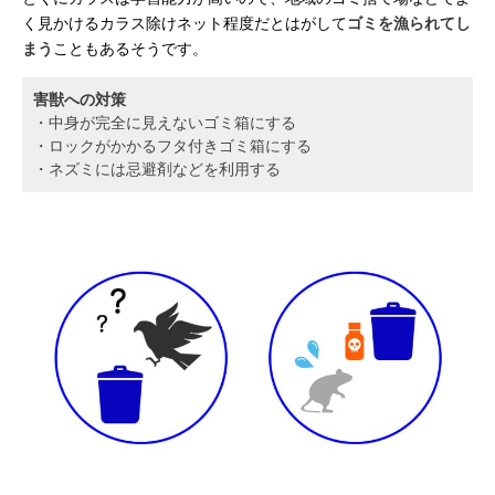
く見かけるカラス除けネット程度だとはがして
ゴミを漁られてし
まう
こともあるそうです。
害獣への対策
・中身が完全に見えないゴミ箱にする
・ロックがかかるフタ付きゴミ箱にする
・ネズミには忌避剤などを利用する