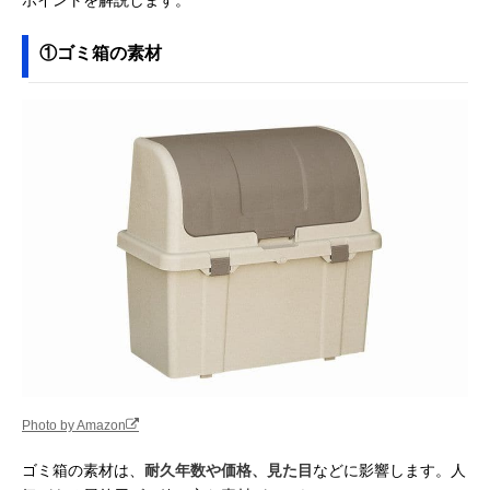
①ゴミ箱の素材
Photo by Amazon
ゴミ箱の素材は、
耐久年数や価格、見た目
などに影響します。人