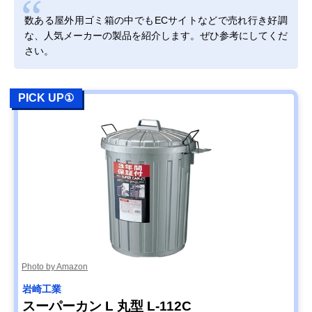
数ある屋外用ゴミ箱の中でもECサイトなどで売れ行き好調
な、人気メーカーの製品を紹介します。ぜひ参考にしてくだ
さい。
PICK UP①
Photo by Amazon
岩崎工業
スーパーカン L 丸型 L-112C