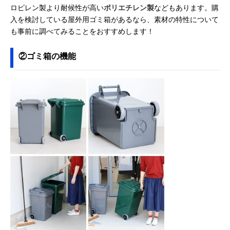
ロピレン製より耐候性が高い
ポリエチレン製
などもあります。購
入を検討している屋外用ゴミ箱があるなら、素材の特性について
も事前に調べてみることをおすすめします！
②ゴミ箱の機能