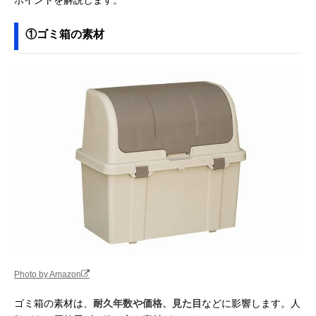
①ゴミ箱の素材
Photo by Amazon
ゴミ箱の素材は、
耐久年数や価格、見た目
などに影響します。人