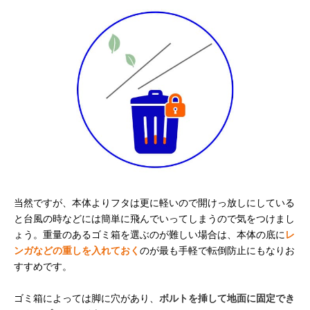
当然ですが、本体よりフタは更に軽いので開けっ放しにしている
と台風の時などには簡単に飛んでいってしまうので気をつけまし
ょう。重量のあるゴミ箱を選ぶのが難しい場合は、本体の底に
レ
ンガなどの重しを入れておく
のが最も手軽で転倒防止にもなりお
すすめです。
ゴミ箱によっては脚に穴があり、
ボルトを挿して地面に固定でき