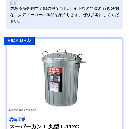
数ある屋外用ゴミ箱の中でもECサイトなどで売れ行き好調
な、人気メーカーの製品を紹介します。ぜひ参考にしてくだ
さい。
PICK UP①
Photo by Amazon
岩崎工業
スーパーカン L 丸型 L-112C