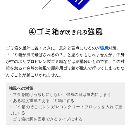
ゴミ箱を屋外に置くときに、意外と盲点になるのが
強風
対策。
「ゴミ箱が風で飛ばされるの？」と思うかもしれませんが、中身
が空のポリプロピレン製ゴミ箱などは結構軽いものです。この対
策を怠ると突然の強風で
屋外用ゴミ箱が飛んで行ってしまった
な
んてことが起こりかねません。
強風への対策
・フタを開けっ放しにしない、強風の日は屋内にしまう
・ある程度重量のあるゴミ箱にする
・ゴミ箱のそこにレンガやコンクリートブロックを入れて重
しにする
・ゴミ箱の脚を固定できるタイプにする