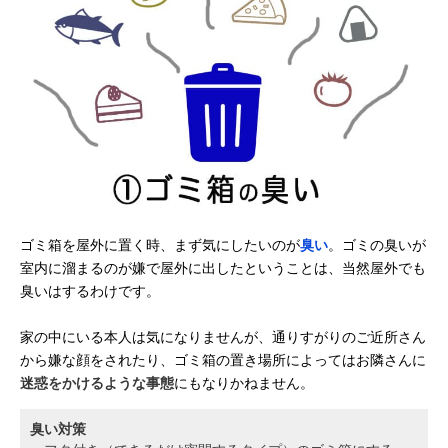
ゴミ箱を屋外に置く時、まず気にしたいのが
臭い
。ゴミの臭いが
室内に溜まるのが嫌で屋外に出したということは、当然屋外でも
臭いはするわけです。
家の中にいる本人は気になりませんが、通りすがりのご近所さん
から嫌な顔をされたり、ゴミ箱の置き場所によってはお隣さんに
迷惑をかけるような事態
にもなりかねません。
臭い対策