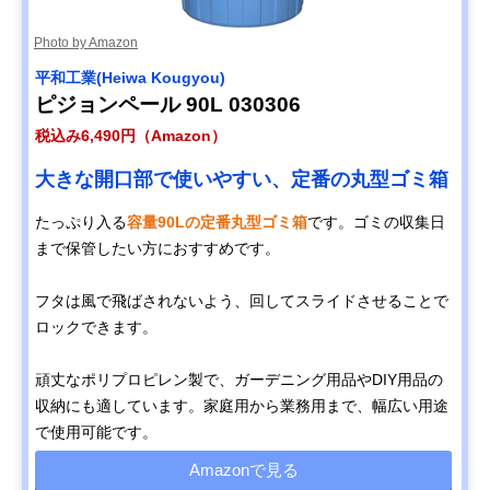
Photo by Amazon
平和工業(Heiwa Kougyou)
ピジョンペール 90L 030306
税込み6,490円（Amazon）
大きな開口部で使いやすい、定番の丸型ゴミ箱
たっぷり入る
容量90Lの定番丸型ゴミ箱
です。ゴミの収集日
まで保管したい方におすすめです。
フタは風で飛ばされないよう、回してスライドさせることで
ロックできます。
頑丈なポリプロピレン製で、ガーデニング用品やDIY用品の
収納にも適しています。家庭用から業務用まで、幅広い用途
で使用可能です。
Amazonで見る