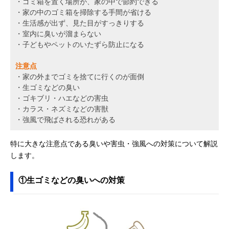
・ゴミ箱を置く場所が、家の中で節約できる
・家の中のゴミ箱を掃除する手間が省ける
・生活感が出ず、見た目がすっきりする
・室内に臭いが溜まらない
・子どもやペットのいたずら防止になる
注意点
・家の外までゴミを捨てに行くのが面倒
・生ゴミなどの臭い
・ゴキブリ・ハエなどの害虫
・カラス・ネズミなどの害獣
・強風で飛ばされる恐れがある
特に大きな注意点である臭いや害虫・強風への対策について解説
します。
①生ゴミなどの臭いへの対策