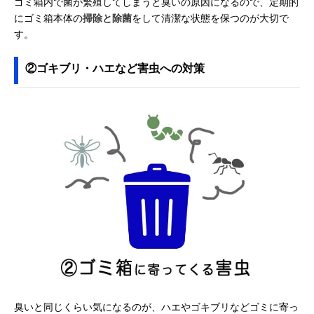
ゴミ箱内で菌が繁殖してしまうと臭いの原因になるので、定期的
にゴミ箱本体の
掃除と除菌
をして清潔な状態を保つのが大切で
す。
②ゴキブリ・ハエなど害虫への対策
臭いと同じくらい気になるのが、ハエやゴキブリなどゴミに寄っ