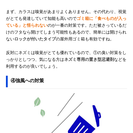
まず、カラスは嗅覚があまりよくありません。その代わり、視覚
がとても発達していて知能も高いので
ゴミ箱に「食べものが入っ
ている」と悟られない
のが一番の対策です。ただ被さっているだ
けのフタなら開けてしまう可能性もあるので、簡単には開けられ
ない
ロックが付いたタイプ
の屋外用ゴミ箱も有効ですね。
反対にネズミは嗅覚がとても優れているので、①の臭い対策をし
っかりとしつつ、気になる方は
ネズミ専用の置き型忌避剤
などを
利用するのが良いでしょう。
④強風への対策