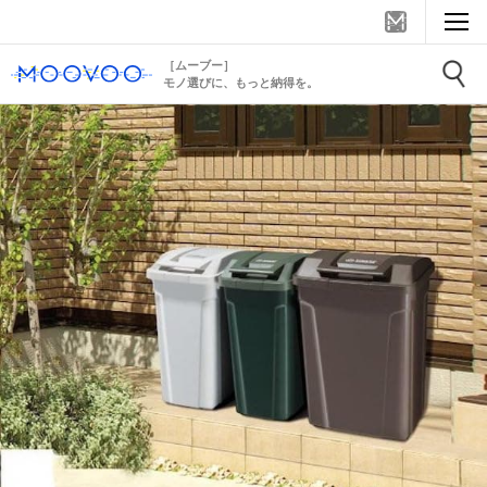
［ムーブー］
モノ選びに、もっと納得を。