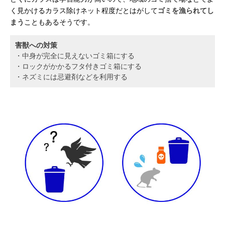
く見かけるカラス除けネット程度だとはがして
ゴミを漁られてし
まう
こともあるそうです。
害獣への対策
・中身が完全に見えないゴミ箱にする
・ロックがかかるフタ付きゴミ箱にする
・ネズミには忌避剤などを利用する