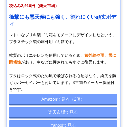
税込み2,910円（楽天市場）
衝撃にも悪天候にも強く、割れにくい頑丈ボデ
ィ
レトロなブリキ製ゴミ箱をモチーフにデザインしたという、
プラスチック製の屋外用ゴミ箱です。
軟質のポリエチレンを使用しているため、
紫外線や雨、雪に
耐候性
があり、車などに押されてもすぐに復元します。
フタはロック式のため風で飛ばされる心配はなく、紛失を防
ぐカバーセイバーも付いています。3年間のメーカー保証付
きです。
Amazonで見る（2個）
楽天市場で見る
Yahoo!で見る