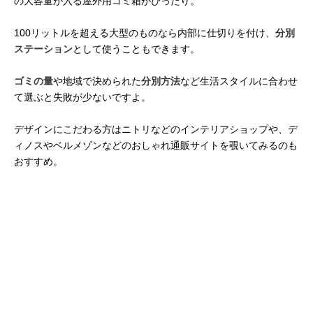
の大容量が入る屋外用ゴミ箱がぴったり。
100リットルを超える大型のものなら内部に仕切りを付け、
分別
ステーション
として使うこともできます。
ゴミの量
や地域で決められた
分別方法
など生活スタイルに合わせ
て選ぶと失敗が少ないですよ。
デザインにこだわる方はニトリなどのインテリアショップや、デ
ィノスやベルメゾンなどのおしゃれ通販サイトを覗いてみるのも
おすすめ。