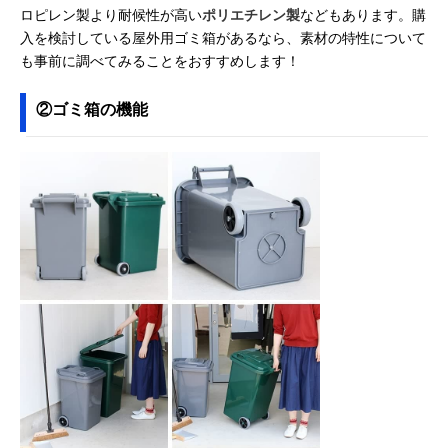
ロピレン製より耐候性が高い
ポリエチレン製
などもあります。購
入を検討している屋外用ゴミ箱があるなら、素材の特性について
も事前に調べてみることをおすすめします！
②ゴミ箱の機能