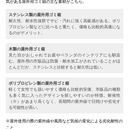
気がある屋外用ゴミ箱の主な素材がこちら。
ステンレス製の屋外用ゴミ箱
耐久性、耐水性抜群でサビ・汚れに強く高級感がある。ポリ
プロピレン製などに比べると重たく、価格も比較的高価にな
るのがデメリット。
木製の屋外用ゴミ箱
見た目がおしゃれでお庭やベランダのインテリアにも馴染
む。屋外用の市販品は防腐・耐水加工がされていることがほ
とんどだが、ステンレスと比較すると耐久性は低い。
ポリプロピレン製の屋外用ゴミ箱
軽くて女性でも扱いやすく価格も比較的安価、市販品の種類
も多く気に入ったデザインを探しやすいのが特徴。耐候性
（※）があまり高くなく、長期間の紫外線で日焼けや劣化す
る可能性が高い。
※屋外使用の際の紫外線や風雨など気候の変化による劣化耐性の
こと