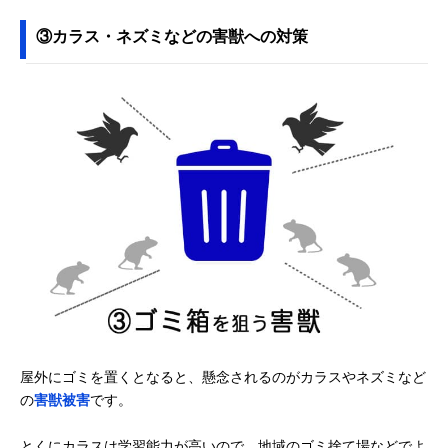
③カラス・ネズミなどの害獣への対策
屋外にゴミを置くとなると、懸念されるのがカラスやネズミなど
の
害獣被害
です。
とくにカラスは学習能力が高いので、地域のゴミ捨て場などでよ