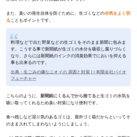
また、臭いの発生自体を防ぐために、生ゴミなどの
水気をよく切
る
こともポイントです。
料理などで出た野菜などの生ゴミをそのまま新聞に包みま
す。こうする事で新聞紙が生ゴミの水分を吸収し腐りづらく
なり、さらには新聞紙のインクの消臭効果でにおいを抑える
事も出来るのです。
出典：生ごみの嫌なニオイの 原因と対策 | | 有限会社バイオ
フューチャー
こちらのように、
新聞紙にくるんでから捨てる
と生ゴミの水気を
吸い取ってくれるため臭い対策になり便利です。
食べ残しなど湿り気のあるゴミは、屋外ゴミ箱だからといってそ
のまま入れてしまわないようにしましょう。