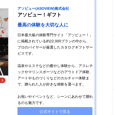
アソビュー(ASOVIEW)株式会社
アソビュー！ギフト
最高の体験を大切な人に
日本最大級の体験専門サイト「アソビュー！」
に掲載されている約22,000プランの中から、
プロのバイヤーが厳選したカタログギフトサー
ビスです。
温泉やエステなどの癒やし体験から、アスレチ
ックやマリンスポーツなどのアウトドア体験、
アートやものづくりなどのカルチャー体験ま
で、贈られた人が好きな体験を選べます。
お祝いやイベントなど、シーンにあわせて贈れ
るのも魅力です。
公式サイトで見る