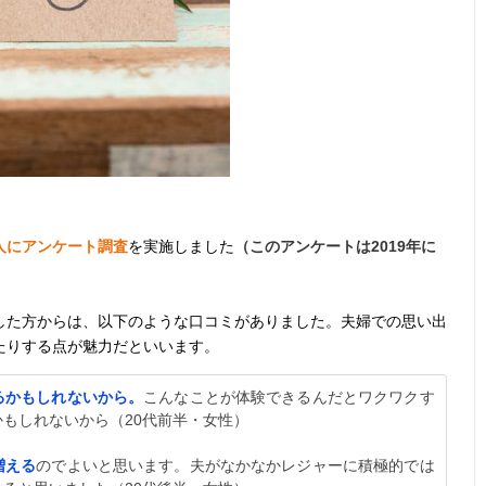
0人にアンケート調査
を実施しました
（このアンケートは2019年に
した方からは、以下のような口コミがありました。夫婦での思い出
たりする点が魅力だといいます。
るかもしれないから。
こんなことが体験できるんだとワクワクす
もしれないから（20代前半・女性）
増える
のでよいと思います。夫がなかなかレジャーに積極的では