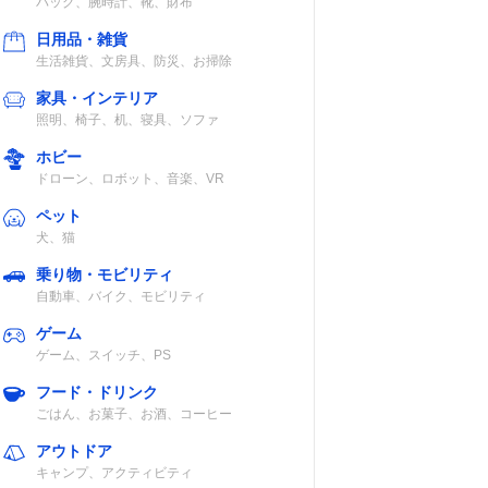
バッグ、腕時計、靴、財布
日用品・雑貨
生活雑貨、文房具、防災、お掃除
家具・インテリア
照明、椅子、机、寝具、ソファ
ホビー
ドローン、ロボット、音楽、VR
ペット
犬、猫
乗り物・モビリティ
自動車、バイク、モビリティ
ゲーム
ゲーム、スイッチ、PS
フード・ドリンク
ごはん、お菓子、お酒、コーヒー
アウトドア
キャンプ、アクティビティ