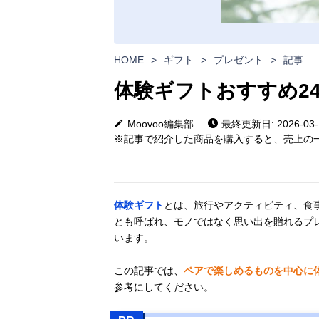
HOME
>
ギフト
>
プレゼント
>
記事
体験ギフトおすすめ2
Moovoo編集部
最終更新日: 2026-03-
※記事で紹介した商品を購入すると、売上の一
体験ギフト
とは、旅行やアクティビティ、食
とも呼ばれ、モノではなく思い出を贈れるプ
います。
この記事では、
ペアで楽しめるものを中心に体
参考にしてください。