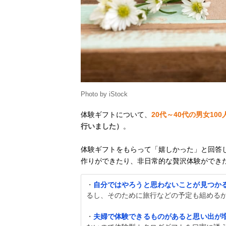
Photo by iStock
体験ギフトについて、
20代～40代の男女10
行いました）
。
体験ギフトをもらって「嬉しかった」と回答
作りができたり、非日常的な贅沢体験ができ
・
自分ではやろうと思わないことが見つか
るし、そのために旅行などの予定も組めるか
・
夫婦で体験できるものがあると思い出が