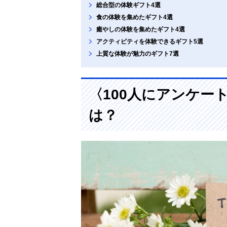
総合型の体験ギフト4選
食の体験を集めたギフト4選
癒やしの体験を集めたギフト4選
アクティビティを体験できるギフト5選
上質な体験が魅力のギフト7選
〈100人にアンケー
は？