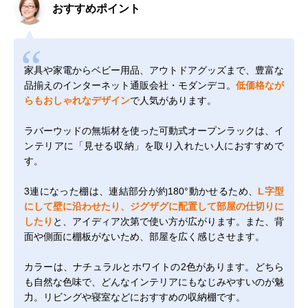
おすすめポイント
家具や家電からベビー用品、アウトドアグッズまで、豊富な
品揃えのインターネット通販会社・モダンデコ。
低価格なが
らもおしゃれなデザイン
で人気があります。
ラバーウッドの無垢材を使った可動式オープンラックは、イ
ンテリアに「見せる収納」を取り入れたい人におすすめで
す。
3連になった棚は、連結部分が約180°動かせるため、
L字型
にして壁に沿わせたり、ジグザグに配置して部屋の仕切りに
したり
と、アイディア次第で使い方が広がります。また、背
面や側面に棚板がないため、部屋を広く感じさせます。
カラーは、ナチュラルとホワイトの2色があります。どちら
も自然な色味で、どんなインテリアにもなじみやすいのが魅
力。リビングや寝室などにおすすめの収納棚です。