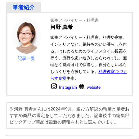
家事アドバイザー・料理家
河野 真希
家事アドバイザー・料理家。料理や家事、
インテリアなど、気持ちのいい暮らしを作
る、はじめるためのライフスタイル提案を
行う。流行や思い込みにとらわれずに、無
記事一覧
理なく持続可能で快適な、自分らしい暮ら
しづくりを応援している。
料理教室つづく
らす食堂
主宰。
Instagram
website
※河野 真希さんには2024年9月、選び方解説の執筆と筆者お
すすめ商品の選定をしていただきました。記事後半の編集部
ピックアップ商品は最新の情報をもとに選んでいます。