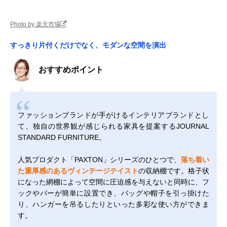
Photo by 楽天市場
すっきり片付くだけでなく、モダンな空間を演出
おすすめポイント
ファッションブランドが手がけるインテリアブランドとし
て、独自の世界観が感じられる家具を提案するJOURNAL
STANDARD FURNITURE。
人気プロダクト「PAXTON」シリーズのひとつで、
落ち着い
た重厚感のあるヴィンテージテイスト
の収納棚です。格子状
になった網棚によって空間に圧迫感を与えないと同時に、フ
ックやバーが簡単に設置でき、バッグや帽子を引っ掛けた
り、ハンガーを吊るしたりといった多彩な使い方ができま
す。