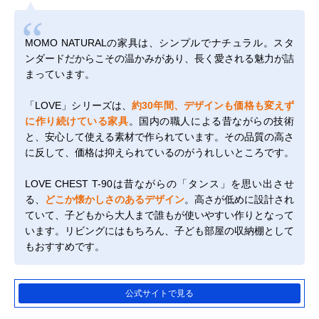
MOMO NATURALの家具は、シンプルでナチュラル。スタ
ンダードだからこその温かみがあり、長く愛される魅力が詰
まっています。
「LOVE」シリーズは、
約30年間、デザインも価格も変えず
に作り続けている家具
。国内の職人による昔ながらの技術
と、安心して使える素材で作られています。その品質の高さ
に反して、価格は抑えられているのがうれしいところです。
LOVE CHEST T-90は昔ながらの「タンス」を思い出させ
る、
どこか懐かしさのあるデザイン
。高さが低めに設計され
ていて、子どもから大人まで誰もが使いやすい作りとなって
います。リビングにはもちろん、子ども部屋の収納棚として
もおすすめです。
公式サイトで見る