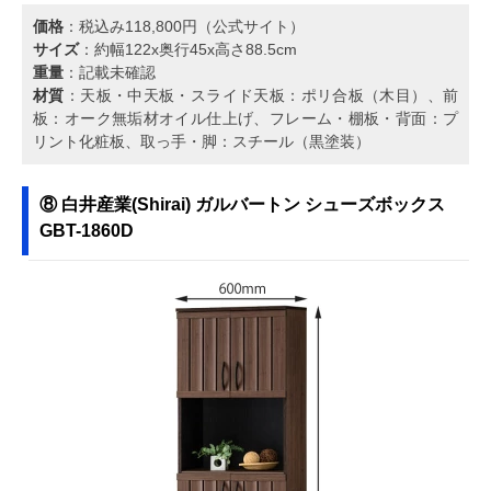
価格
：税込み118,800円（公式サイト）
サイズ
：約幅122x奥行45x高さ88.5cm
重量
：記載未確認
材質
：天板・中天板・スライド天板：ポリ合板（木目）、前
板：オーク無垢材オイル仕上げ、フレーム・棚板・背面：プ
リント化粧板、取っ手・脚：スチール（黒塗装）
⑧ 白井産業(Shirai) ガルバートン シューズボックス
GBT-1860D