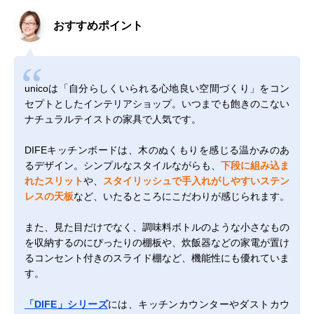
おすすめポイント
unicoは「自分らしくいられる心地良い空間づくり」をコン
セプトとしたインテリアショップ。いつまでも飽きのこない
ナチュラルテイストの家具で人気です。
DIFEキッチンボードは、木のぬくもりを感じる温かみのあ
るデザイン。シンプルなスタイルながらも、
下段に組み込ま
れたスリット
や、
スタイリッシュで手入れがしやすいステン
レスの天板
など、いたるところにこだわりが感じられます。
また、見た目だけでなく、調味料ボトルのような小さなもの
を収納するのにぴったりの棚板や、炊飯器などの家電が置け
るコンセント付きのスライド棚など、機能性にも優れていま
す。
「DIFE」シリーズ
には、キッチンカウンターやダストカウ