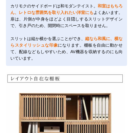
カリモクのサイドボードは和モダンテイスト。
和室はもちろ
ん、レトロな雰囲気を取り入れたい洋室にも
よくあいます。
扉は、片側が中身をほどよく目隠しするスリットデザイン
で、引き戸のため、開閉時にスペースを取りません。
スリットは縦か横かを選ぶことができ、
縦なら和風に、横な
らスタイリッシュな印象
になります。棚板を自由に動かせ
て、配線などもしやすいため、AV機器を収納するのにも向
いています。