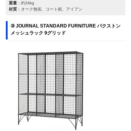
重量
：約34kg
材質
：オーク無垢、コート紙、アイアン
③ JOURNAL STANDARD FURNITURE パクストン
メッシュラック 9グリッド