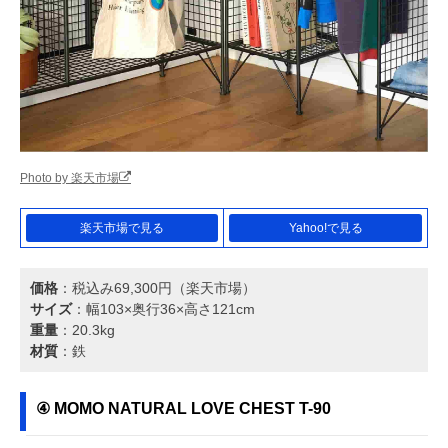
Photo by 楽天市場
楽天市場で見る
Yahoo!で見る
価格
：税込み69,300円（楽天市場）
サイズ
：幅103×奥行36×高さ121cm
重量
：20.3kg
材質
：鉄
④ MOMO NATURAL LOVE CHEST T-90