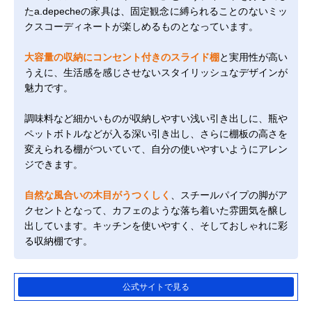
たa.depecheの家具は、固定観念に縛られることのないミッ
クスコーディネートが楽しめるものとなっています。
大容量の収納にコンセント付きのスライド棚
と実用性が高い
うえに、生活感を感じさせないスタイリッシュなデザインが
魅力です。
調味料など細かいものが収納しやすい浅い引き出しに、瓶や
ペットボトルなどが入る深い引き出し、さらに棚板の高さを
変えられる棚がついていて、自分の使いやすいようにアレン
ジできます。
自然な風合いの木目がうつくしく
、スチールパイプの脚がア
クセントとなって、カフェのような落ち着いた雰囲気を醸し
出しています。キッチンを使いやすく、そしておしゃれに彩
る収納棚です。
公式サイトで見る