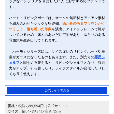
ックなインテリアを目指したい人におすすめのブランドで
す。
ハーモ・リビングボードは、オークの無垢材とアイアン素材
を組み合わせたシックな収納棚。
温かみのあるブラウンがう
つくしく、落ち着いた印象
を演出。アイアンフレームで脚が
ついているため、床とのあいだに空間があり、ゆとりのある
雰囲気を生み出してくれます。
「ハーモ」シリーズには、サイズ違いのリビングボードや棚
扉がガラスになったものもあります。また、別売りの
専用シ
ェルフ
と脚を組み替えると、リビングシェルフとなり、収納
力がアップ。引っ越したり、ライフスタイルが変化したりし
ても長く使えます。
公式サイトで見る
価格
：税込み99,594円（公式サイト）
サイズ
：幅84×奥行41×高さ72cm