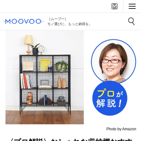
［ムーブー］
モノ選びに、もっと納得を。
Photo by Amazon