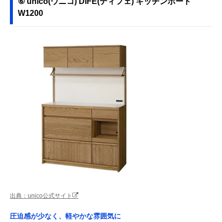
⑥ unico(ウニコ) DIFE(ディフェ) キッチンボード
W1200
出典：unico公式サイト
圧迫感が少なく、軽やかな雰囲気に