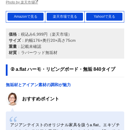
Photo by 楽天市場
Amazonで見る
楽天市場で見る
Yahoo!で見る
価格
：税込み6,999円（楽天市場）
サイズ
：約幅176×奥行20×高さ75cm
重量
：記載未確認
材質
：ラバーウッド無垢材
② a.flat ハーモ・リビングボード・無垢 840タイプ
無垢材とアイアン素材の調和が魅力
おすすめポイント
アジアンテイストのオリジナル家具を扱うa.flat。エキゾチ