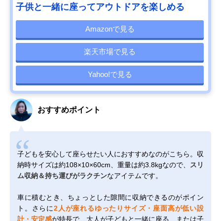
子供と一緒に座ってアウトドアを楽しめる
Amazonで見る
楽天市場で見る
Yahoo!で見る
おすすめポイント
子どもを安心して座らせたい人におすすめなのがこちら。収
納時サイズは約108×10×60cm、重量は約3.8kgなので、
スリ
ム収納＆持ち運びがラクチン
なアイテムです。
車に積むとき、ちょっとした隙間に収納できるのがポイン
ト。さらに
2人が座れるゆったりサイズ・座面高が低い設
計・安定感
が特長で、大人が子どもと一緒に座る、または子