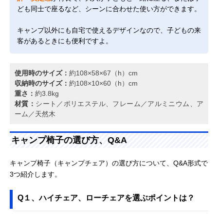
ども同士で座るなど、シーンに合わせた使い方ができます。
キャンプ以外にも自宅で使えるデザインなので、子どもの来
客があるときにも便利ですよ。
使用時のサイズ：
約108×58×67（h）cm
収納時のサイズ：
約108×10×60（h）cm
重さ：
約3.8kg
材質：
シート／ポリエステル、フレーム／アルミニウム、ア
ーム／天然木
キャンプ椅子の選び方、Q&A
キャンプ椅子（キャンプチェア）の選び方について、Q&A形式で
3つ紹介します。
Q１、ハイチェア、ローチェアを選ぶポイントは？