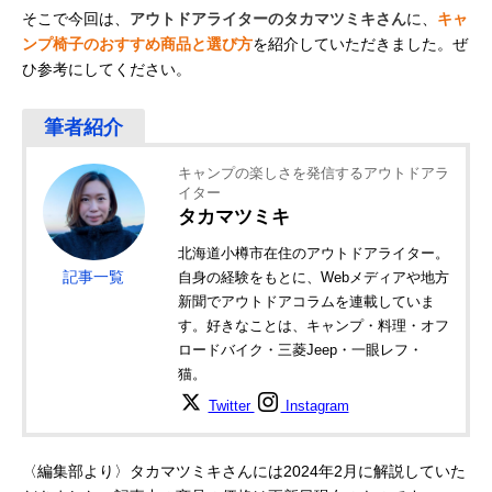
そこで今回は、
アウトドアライターのタカマツミキさん
に、
キャ
ンプ椅子のおすすめ商品と選び方
を紹介していただきました。ぜ
ひ参考にしてください。
キャンプの楽しさを発信するアウトドアラ
イター
タカマツミキ
北海道小樽市在住のアウトドアライター。
記事一覧
自身の経験をもとに、Webメディアや地方
新聞でアウトドアコラムを連載していま
す。好きなことは、キャンプ・料理・オフ
ロードバイク・三菱Jeep・一眼レフ・
猫。
Twitter
Instagram
〈編集部より〉タカマツミキさんには2024年2月に解説していた