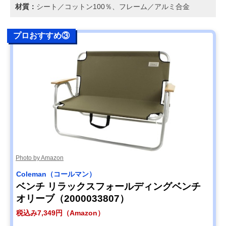
材質：
シート／コットン100％、フレーム／アルミ合金
プロおすすめ③
Photo by Amazon
Coleman（コールマン）
ベンチ リラックスフォールディングベンチ
オリーブ（2000033807）
税込み7,349円（Amazon）