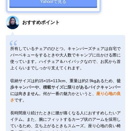
Yahoo!で見る
おすすめポイント
所有しているチェアのひとつ。キャンパーズチェアは自宅で
バーベキューをするときや大人数でキャンプに出かける際に
使っています。ハイチェア＆ハイバックなので、お尻から首
上くらいまでしっかり支えてくれます。
収納サイズは約15×15×113cm、重量は約2.9kgあるため、
徒
歩キャンパーや、積載サイズに限りがあるバイクキャンパー
には向きません
。何が一番の魅力かというと、
座り心地の良
さ
です。
長時間座り続けたときに腰が痛くなる人におすすめしたいア
イテム。また、腕にフィットするカーブ状のアームを採用し
ているため、立ち上がるときもスムーズ。座り心地の良い椅