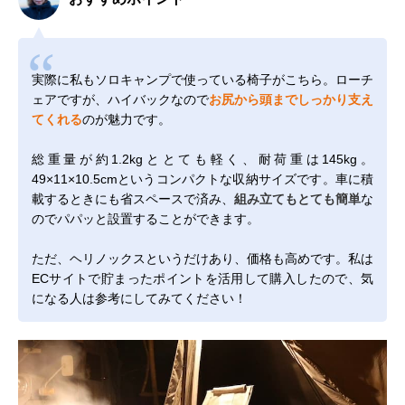
実際に私もソロキャンプで使っている椅子がこちら。ローチ
ェアですが、ハイバックなので
お尻から頭までしっかり支え
てくれる
のが魅力です。
総重量が約1.2kgととても軽く、耐荷重は145kg。
49×11×10.5cmというコンパクトな収納サイズです。車に積
載するときにも省スペースで済み、
組み立てもとても簡単
な
のでパパッと設置することができます。
ただ、ヘリノックスというだけあり、価格も高めです。私は
ECサイトで貯まったポイントを活用して購入したので、気
になる人は参考にしてみてください！