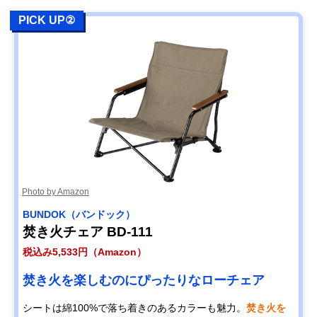
PICK UP②
Photo by Amazon
BUNDOK（バンドック）
焚き火チェア BD-111
税込み5,533円（Amazon）
焚き火を楽しむのにぴったりなローチェア
シートは綿100%で落ち着きのあるカラーも魅力。
焚き火を