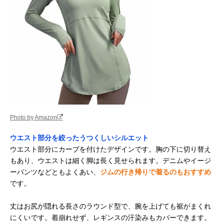
Photo by Amazon
ウエスト部分を絞ったうつくしいシルエット
ウエスト部分にカーブを付けたデザインです。胸の下に切り替え
もあり、ウエストは細く脚は長く見せられます。デニムやイージ
ーパンツなどともよくあい、
ジムの行き帰りで着るのもおすすめ
です。
丈はお尻が隠れる長さのラウンド型で、腕を上げても裾がまくれ
にくいです。着崩れせず、レギンスの汗染みもカバーできます。