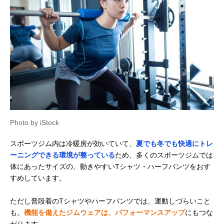
Photo by iStock
スポーツジム内は冷暖房が効いていて、
夏でも冬でも快適にトレ
ーニングできる環境が整っている
ため、多くのスポーツジムでは
体にあったサイズの、動きやすいTシャツ・ハーフパンツをおす
すめしています。
ただし普段着のTシャツやハーフパンツでは、運動しづらいこと
も。
機能を備えたジムウェアは、パフォーマンスアップ
にもつな
がります。