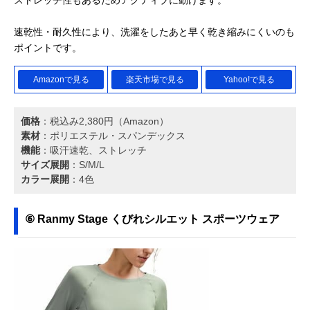
ストレッチ性もあるためアクティブに動けます。
速乾性・耐久性により、洗濯をしたあと早く乾き縮みにくいのも
ポイントです。
Amazonで見る
楽天市場で見る
Yahoo!で見る
価格
：税込み2,380円（Amazon）
素材
：ポリエステル・スパンデックス
機能
：吸汗速乾、ストレッチ
サイズ展開
：S/M/L
カラー展開
：4色
⑥ Ranmy Stage くびれシルエット スポーツウェア