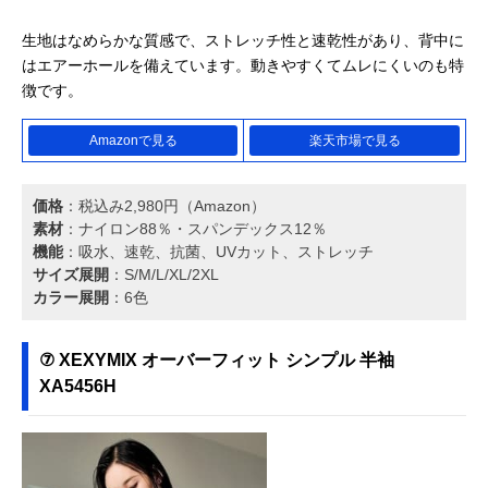
生地はなめらかな質感で、ストレッチ性と速乾性があり、背中に
はエアーホールを備えています。動きやすくてムレにくいのも特
徴です。
Amazonで見る
楽天市場で見る
価格
：税込み2,980円（Amazon）
素材
：ナイロン88％・スパンデックス12％
機能
：吸水、速乾、抗菌、UVカット、ストレッチ
サイズ展開
：S/M/L/XL/2XL
カラー展開
：6色
⑦ XEXYMIX オーバーフィット シンプル 半袖
XA5456H