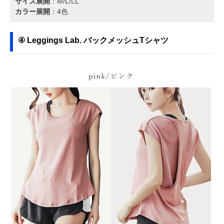
サイズ展開
：M/L/LL
カラー展開
：4色
④ Leggings Lab. バックメッシュTシャツ