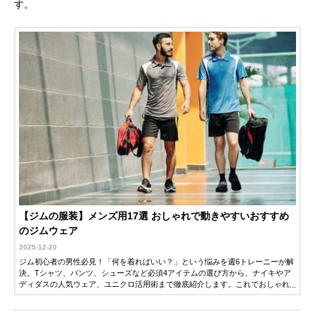
す。
【ジムの服装】メンズ用17選 おしゃれで動きやすいおすすめ
のジムウェア
2025-12-20
ジム初心者の男性必見！「何を着ればいい？」という悩みを週6トレーニーが解
決。Tシャツ、パンツ、シューズなど必須4アイテムの選び方から、ナイキやア
ディダスの人気ウェア、ユニクロ活用術まで徹底紹介します。これでおしゃれ
と動きやすさを両立できます。