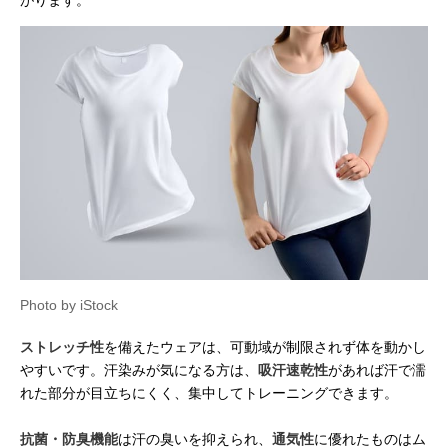
Photo by iStock
ストレッチ性
を備えたウェアは、可動域が制限されず体を動かし
やすいです。汗染みが気になる方は、
吸汗速乾性
があれば汗で濡
れた部分が目立ちにくく、集中してトレーニングできます。
抗菌・防臭機能
は汗の臭いを抑えられ、
通気性
に優れたものはム