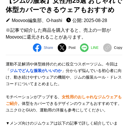
【ジムの服装】女性用25選 おしゃれで
体型カバーできるウェアもおすすめ
Moovoo編集部、O-hashi
公開: 2025-08-28
※記事で紹介した商品を購入すると、売上の一部が
Moovooに還元されることがあります。
Share
Post
LINE
Copy
運動不足解消や体型維持のために役立つスポーツジム。今回は
「
ジムでどんな服装がいいのか
」分からず悩んでいる初心者に向
け、動き続けやすいウェアの機能や、ジムの服装ルール・ドレス
コードについてまとめました。
モチベーションがアップする、
女性用のおしゃれなジムウェアも
ご紹介
。体型をカバーできるデザインのウェアもおすすめです。
ユニクロとGUの、運動用の洋服も参考にしてください。
▼メンズ向けのジムウェアは以下の記事で詳しく紹介していま