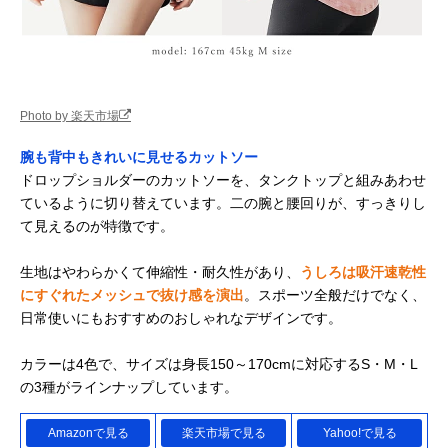
Photo by 楽天市場
腕も背中もきれいに見せるカットソー
ドロップショルダーのカットソーを、タンクトップと組みあわせ
ているように切り替えています。二の腕と腰回りが、すっきりし
て見えるのが特徴です。
生地はやわらかくて伸縮性・耐久性があり、
うしろは吸汗速乾性
にすぐれたメッシュで抜け感を演出
。スポーツ全般だけでなく、
日常使いにもおすすめのおしゃれなデザインです。
カラーは4色で、サイズは身長150～170cmに対応するS・M・L
の3種がラインナップしています。
Amazonで見る
楽天市場で見る
Yahoo!で見る