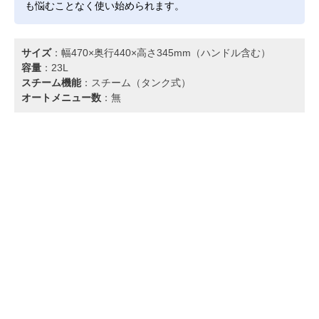
も悩むことなく使い始められます。
サイズ
：幅470×奥行440×高さ345mm（ハンドル含む）
容量
：23L
スチーム機能
：スチーム（タンク式）
オートメニュー数
：無