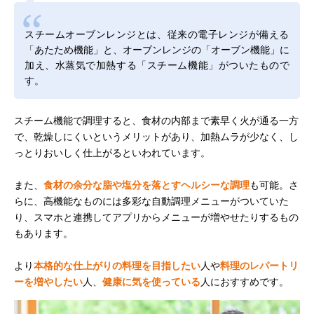
スチームオーブンレンジとは、従来の電子レンジが備える
「あたため機能」と、オーブンレンジの「オーブン機能」に
加え、水蒸気で加熱する「スチーム機能」がついたもので
す。
スチーム機能で調理すると、食材の内部まで素早く火が通る一方
で、乾燥しにくいというメリットがあり、加熱ムラが少なく、し
っとりおいしく仕上がるといわれています。
また、
食材の余分な脂や塩分を落とすヘルシーな調理
も可能。さ
らに、高機能なものには多彩な自動調理メニューがついていた
り、スマホと連携してアプリからメニューが増やせたりするもの
もあります。
より
本格的な仕上がりの料理を目指したい
人や
料理のレパートリ
ーを増やしたい
人、
健康に気を使っている
人におすすめです。