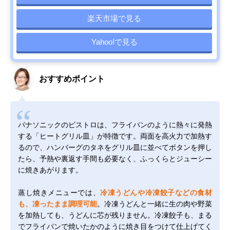
楽天市場で見る
Yahoo!で見る
おすすめポイント
パナソニックのビストロは、フライパンのように熱々に発熱
する「ヒートグリル皿」が特徴です。両面を高火力で加熱す
るので、ハンバーグのタネをグリル皿に並べてボタンを押し
たら、予熱や裏返す手間も必要なく、ふっくらとジューシー
に焼きあがります。
蒸し焼きメニューでは、
冷凍うどんや冷凍餃子などの食材
も、凍ったまま調理可能
。冷凍うどんと一緒に生の肉や野菜
を加熱しても、うどんに芯が残りません。冷凍餃子も、まる
でフライパンで焼いたかのように焼き目をつけて仕上げてく