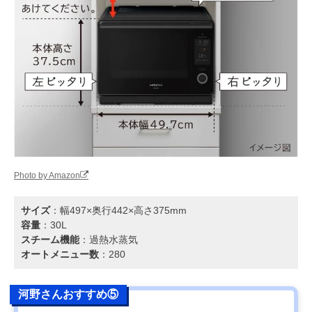
Photo by Amazon
サイズ
：幅497×奥行442×高さ375mm
容量
：30L
スチーム機能
：過熱水蒸気
オートメニュー数
：280
河野さんおすすめ⑤