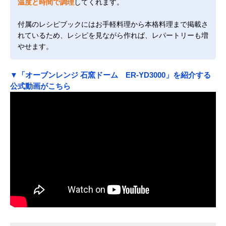
温度と時間で調理
してくれます。
付属のレシピブックにはお手軽料理から本格料理まで掲載さ
れているため、レシピを見ながら作れば、レパートリーも増
やせます。
▼「オーブンレンジ 石窯ドーム ER-YD3000」を紹介する
公式動画がこちら