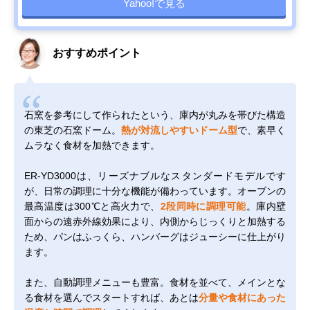
Yahoo!で見る
おすすめポイント
石窯を参考にして作られたという、庫内が丸みを帯びた構造
の東芝の石窯ドーム。
熱が対流しやすいドーム型
で、素早く
ムラなく食材を加熱できます。
ER-YD3000は、リーズナブルなスタンダードモデルです
が、日常の調理に十分な機能が備わっています。オーブンの
最高温度は300℃と高火力で、
2段同時に調理可能
。庫内壁
面からの遠赤外線効果により、内側からじっくりと加熱する
ため、パンはふっくら、ハンバーグはジューシーに仕上がり
ます。
また、自動調理メニューも豊富。食材を並べて、メインとな
る食材を選んでスタートすれば、あとは
分量や食材にあった