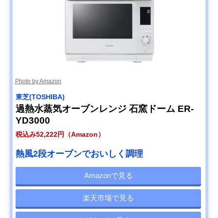
Photo by Amazon
東芝(TOSHIBA)
過熱水蒸気オーブンレンジ 石窯ドーム ER-
YD3000
税込み52,222円（Amazon）
熱風2段オーブンでおいしく調理
Amazonで見る
楽天市場で見る