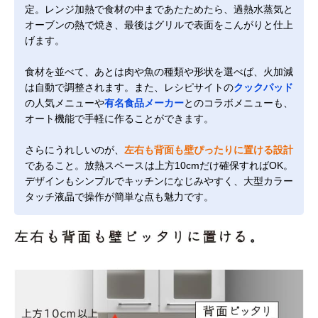
定。レンジ加熱で食材の中まであたためたら、過熱水蒸気と
オーブンの熱で焼き、最後はグリルで表面をこんがりと仕上
げます。
食材を並べて、あとは肉や魚の種類や形状を選べば、火加減
は自動で調整されます。また、レシピサイトの
クックパッド
の人気メニューや
有名食品メーカー
とのコラボメニューも、
オート機能で手軽に作ることができます。
さらにうれしいのが、
左右も背面も壁ぴったりに置ける設計
であること。放熱スペースは上方10cmだけ確保すればOK。
デザインもシンプルでキッチンになじみやすく、大型カラー
タッチ液晶で操作が簡単な点も魅力です。