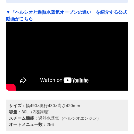
▼「ヘルシオと過熱水蒸気オーブンの違い」を紹介する公式
動画がこちら
サイズ
：幅490×奥行430×高さ420mm
容量
：30L（2段調理）
スチーム機能
：過熱水蒸気（ヘルシオエンジン）
オートメニュー数
：256