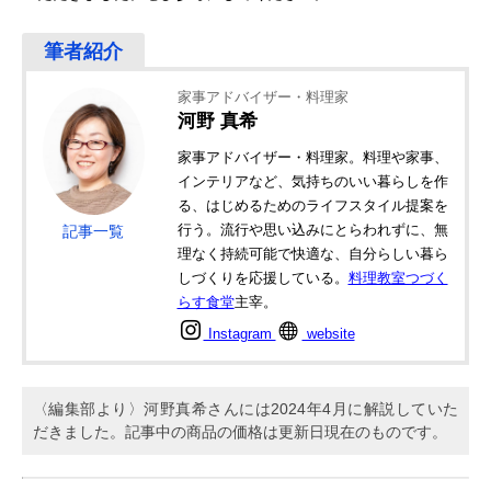
家事アドバイザー・料理家
河野 真希
家事アドバイザー・料理家。料理や家事、
インテリアなど、気持ちのいい暮らしを作
る、はじめるためのライフスタイル提案を
行う。流行や思い込みにとらわれずに、無
記事一覧
理なく持続可能で快適な、自分らしい暮ら
しづくりを応援している。
料理教室つづく
らす食堂
主宰。
Instagram
website
〈編集部より〉河野真希さんには2024年4月に解説していた
だきました。記事中の商品の価格は更新日現在のものです。