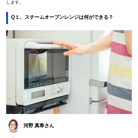
します。
Q１、スチームオーブンレンジは何ができる？
河野 真希さん