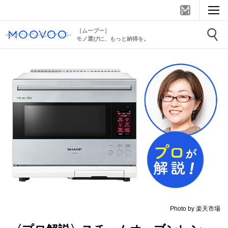
［ムーブー］
モノ選びに、もっと納得を。
Photo by 楽天市場