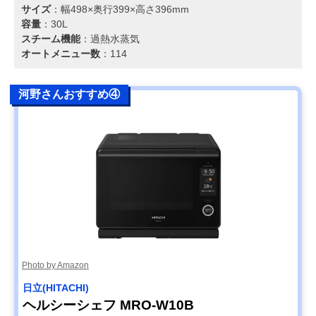
サイズ
：幅498×奥行399×高さ396mm
容量
：30L
スチーム機能
：過熱水蒸気
オートメニュー数
：114
河野さんおすすめ④
Photo by Amazon
日立(HITACHI)
ヘルシーシェフ MRO-W10B