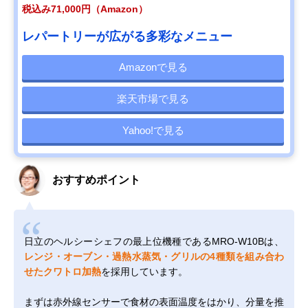
税込み71,000円（Amazon）
レパートリーが広がる多彩なメニュー
Amazonで見る
楽天市場で見る
Yahoo!で見る
おすすめポイント
日立のヘルシーシェフの最上位機種であるMRO-W10Bは、
レンジ・オーブン・過熱水蒸気・グリルの4種類を組み合わ
せたクワトロ加熱
を採用しています。
まずは赤外線センサーで食材の表面温度をはかり、分量を推