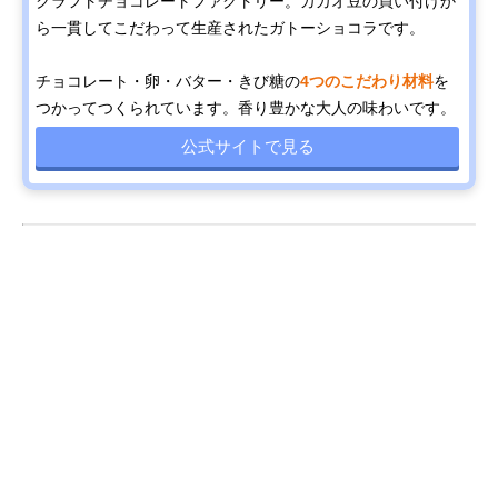
クラフトチョコレートファクトリー。カカオ豆の買い付けか
ら一貫してこだわって生産されたガトーショコラです。
チョコレート・卵・バター・きび糖の
4つのこだわり材料
を
つかってつくられています。香り豊かな大人の味わいです。
公式サイトで見る