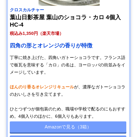
クロスカルチャー
葉山日影茶屋 葉山のショコラ・カロ 4個入
HC-4
税込み1,350円（楽天市場）
四角の形とオレンジの香りが特徴
丁寧に焼き上げた、四角いガトーショコラです。フランス語
で板瓦を意味する「カロ」の名は、ヨーロッパの街並みをイ
メージしています。
ほんのり香るオレンジリキュール
が、濃厚なガトーショコラ
のおいしさを引き立てます。
ひとつずつが個包装のため、職場や学校で配るのにもおすす
め。4個入りのほかに、6個入りもあります。
Amazonで見る（3箱）