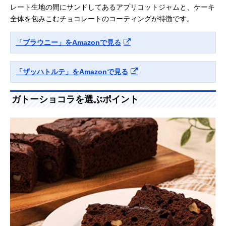
レート生地の間にサンドしてあるアプリコットジャムと、ケーキ
全体を包みこむチョコレートのコーティングが特徴です。
「ブラウニー」をAmazonで見る
「ザッハトルテ」をAmazonで見る
ガトーショコラを選ぶポイント