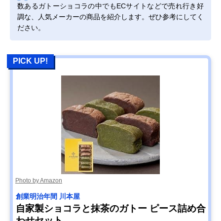
数あるガトーショコラの中でもECサイトなどで売れ行き好
調な、人気メーカーの商品を紹介します。ぜひ参考にしてく
ださい。
PICK UP!
Photo by Amazon
創業明治年間 川本屋
自家製ショコラと抹茶のガトー ピース詰め合
わせセット