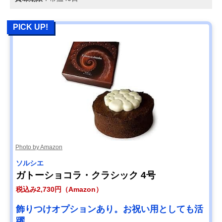
PICK UP!
Photo by Amazon
ソルシエ
ガトーショコラ・クラシック 4号
税込み2,730円（Amazon）
飾りつけオプションあり。お祝い用としても活
躍