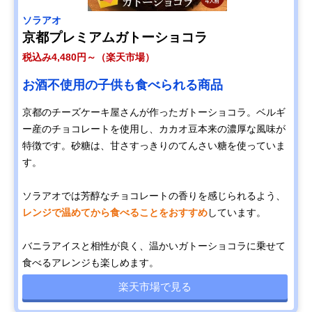
ソラアオ
京都プレミアムガトーショコラ
税込み4,480円～（楽天市場）
お酒不使用の子供も食べられる商品
京都のチーズケーキ屋さんが作ったガトーショコラ。ベルギ
ー産のチョコレートを使用し、カカオ豆本来の濃厚な風味が
特徴です。砂糖は、甘さすっきりのてんさい糖を使っていま
す。
ソラアオでは芳醇なチョコレートの香りを感じられるよう、
レンジで温めてから食べることをおすすめ
しています。
バニラアイスと相性が良く、温かいガトーショコラに乗せて
食べるアレンジも楽しめます。
楽天市場で見る