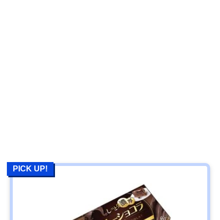
PICK UP!