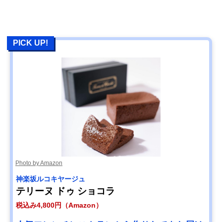
PICK UP!
Photo by Amazon
神楽坂ルコキヤージュ
テリーヌ ドゥ ショコラ
税込み4,800円（Amazon）