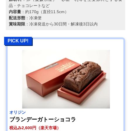
品・チョコレートなど
内容量
：約170g（直径11.5cm）
配送形態
：冷凍便
賞味期限
：冷凍発送から30日間・解凍後3日以内
PICK UP!
オリジン
ブランデーガトーショコラ
税込み2,600円（楽天市場）