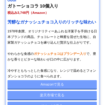
OGGI
ガトーショコラ 10個入り
税込み3,748円（Amazon）
芳醇なガナッシュチョコ入りのリッチな味わい
1978年創業、オリジナリティーあふれる洋菓子を手掛ける日
本ブランドの商品。チョコレートと蜂蜜を混ぜた生地に、自
家製ガナッシュチョコを練り込んだ贅沢な仕上がりです。
やわらかな食感の
ガナッシュチョコはブランデー入り
で、豊
かな香りとビターな味わいが口の中に広がります。
冷やすともちっとした食感になり、レンジで温めるとフォン
ダンショコラのように食べられます。
Amazonで見る
楽天市場で見る