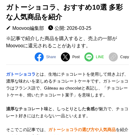
ガトーショコラ、おすすめ10選 多彩
な人気商品を紹介
Moovoo編集部
公開: 2026-03-25
※記事で紹介した商品を購入すると、売上の一部が
Moovooに還元されることがあります。
Share
Post
LINE
Copy
ガトーショコラ
とは、生地にチョコレートを使用して焼き上げ、
濃厚な味わいを楽しめるチョコレートケーキです。ガトーショコ
ラはフランス語で、Gâteau au chocolatと表記し、「チョコレー
トケーキ、焼いたチョコレート菓子」を意味します。
濃厚なチョコレート味と、しっとりとした食感
が魅力で、チョコ
レート好きにはたまらない一品といえます。
そこでこの記事では、
ガトーショコラの選び方や人気商品
を紹介