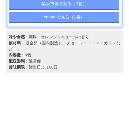
楽天市場で見る（1箱）
Yahoo!で見る（1箱）
味や食感
：濃厚、オレンジリキュールの香り
原材料
：液全卵（国内製造）・チョコレート・マーガリンな
ど
内容量
：4個
配送形態
：通常便
賞味期限
：製造日より60日