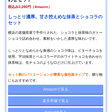
税込み3,280円（Amazon）
しっとり濃厚。甘さ控えめな抹茶とショコラの
セット
横浜の老舗茶屋で手作りされた、ショコラと抹茶味のガトー
ショコラ詰め合わせ。素材をいかした濃厚な味わいです。
しっとりとなめらかな食感のショコラ味は、ビターチョコを
使用。宇治抹茶とベルコラーデのホワイトチョコを合わせた
抹茶味は、生チョコのような口どけに仕上げています。
セット数のバリエーションが豊富な個包装タイプ
で、贈り物
にもおすすめです。
Amazonで見る
楽天市場で見る