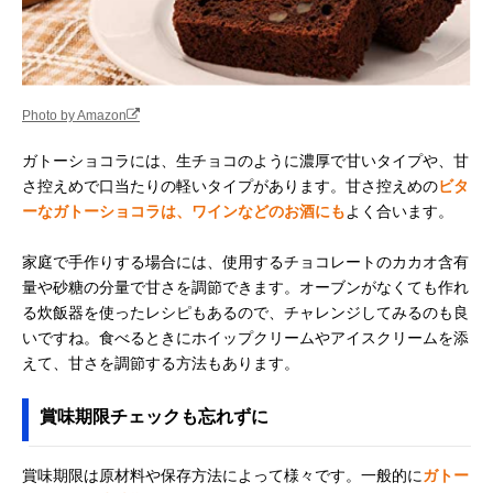
Photo by Amazon
ガトーショコラには、生チョコのように濃厚で甘いタイプや、甘
さ控えめで口当たりの軽いタイプがあります。甘さ控えめの
ビタ
ーなガトーショコラは、ワインなどのお酒にも
よく合います。
家庭で手作りする場合には、使用するチョコレートのカカオ含有
量や砂糖の分量で甘さを調節できます。オーブンがなくても作れ
る炊飯器を使ったレシピもあるので、チャレンジしてみるのも良
いですね。食べるときにホイップクリームやアイスクリームを添
えて、甘さを調節する方法もあります。
賞味期限チェックも忘れずに
賞味期限は原材料や保存方法によって様々です。一般的に
ガトー