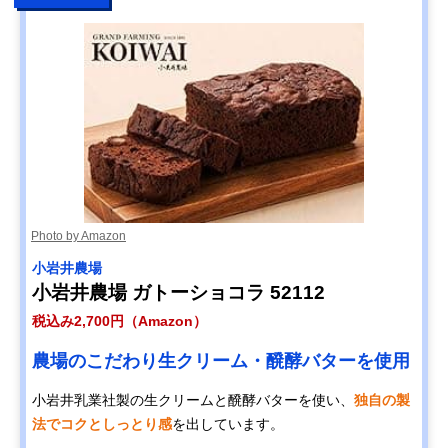
Photo by Amazon
小岩井農場
小岩井農場 ガトーショコラ 52112
税込み2,700円（Amazon）
農場のこだわり生クリーム・醗酵バターを使用
小岩井乳業社製の生クリームと醗酵バターを使い、
独自の製
法でコクとしっとり感
を出しています。