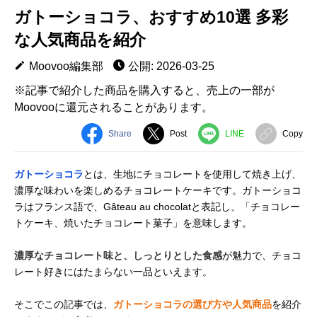
ガトーショコラ、おすすめ10選 多彩
な人気商品を紹介
Moovoo編集部
公開: 2026-03-25
※記事で紹介した商品を購入すると、売上の一部が
Moovooに還元されることがあります。
Share
Post
LINE
Copy
ガトーショコラ
とは、生地にチョコレートを使用して焼き上げ、
濃厚な味わいを楽しめるチョコレートケーキです。ガトーショコ
ラはフランス語で、Gâteau au chocolatと表記し、「チョコレー
トケーキ、焼いたチョコレート菓子」を意味します。
濃厚なチョコレート味と、しっとりとした食感
が魅力で、チョコ
レート好きにはたまらない一品といえます。
そこでこの記事では、
ガトーショコラの選び方や人気商品
を紹介