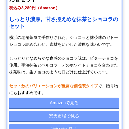
税込み3,280円（Amazon）
しっとり濃厚。甘さ控えめな抹茶とショコラの
セット
横浜の老舗茶屋で手作りされた、ショコラと抹茶味のガトー
ショコラ詰め合わせ。素材をいかした濃厚な味わいです。
しっとりとなめらかな食感のショコラ味は、ビターチョコを
使用。宇治抹茶とベルコラーデのホワイトチョコを合わせた
抹茶味は、生チョコのような口どけに仕上げています。
セット数のバリエーションが豊富な個包装タイプ
で、贈り物
にもおすすめです。
Amazonで見る
楽天市場で見る