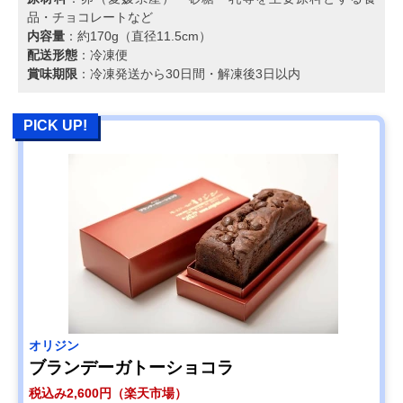
品・チョコレートなど
内容量
：約170g（直径11.5cm）
配送形態
：冷凍便
賞味期限
：冷凍発送から30日間・解凍後3日以内
PICK UP!
オリジン
ブランデーガトーショコラ
税込み2,600円（楽天市場）