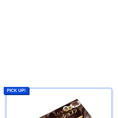
PICK UP!