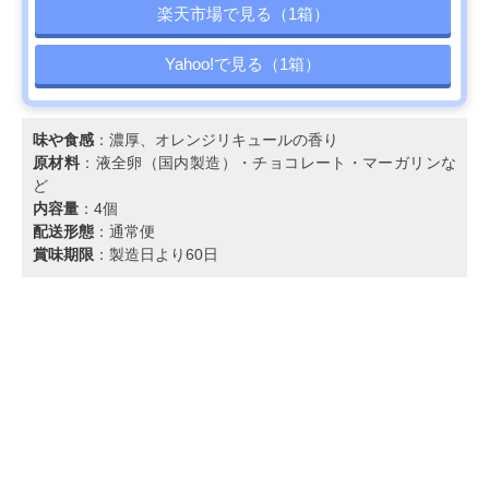
楽天市場で見る（1箱）
Yahoo!で見る（1箱）
味や食感
：濃厚、オレンジリキュールの香り
原材料
：液全卵（国内製造）・チョコレート・マーガリンな
ど
内容量
：4個
配送形態
：通常便
賞味期限
：製造日より60日