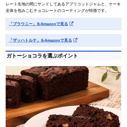
レート生地の間にサンドしてあるアプリコットジャムと、ケーキ
全体を包みこむチョコレートのコーティングが特徴です。
「ブラウニー」をAmazonで見る
「ザッハトルテ」をAmazonで見る
ガトーショコラを選ぶポイント