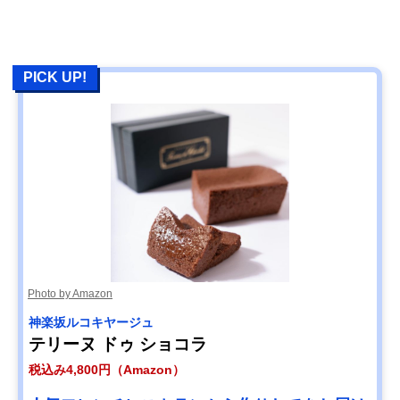
PICK UP!
Photo by Amazon
神楽坂ルコキヤージュ
テリーヌ ドゥ ショコラ
税込み4,800円（Amazon）