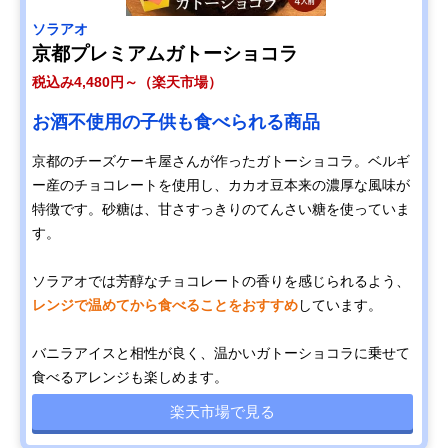
ソラアオ
京都プレミアムガトーショコラ
税込み4,480円～（楽天市場）
お酒不使用の子供も食べられる商品
京都のチーズケーキ屋さんが作ったガトーショコラ。ベルギ
ー産のチョコレートを使用し、カカオ豆本来の濃厚な風味が
特徴です。砂糖は、甘さすっきりのてんさい糖を使っていま
す。
ソラアオでは芳醇なチョコレートの香りを感じられるよう、
レンジで温めてから食べることをおすすめ
しています。
バニラアイスと相性が良く、温かいガトーショコラに乗せて
食べるアレンジも楽しめます。
楽天市場で見る