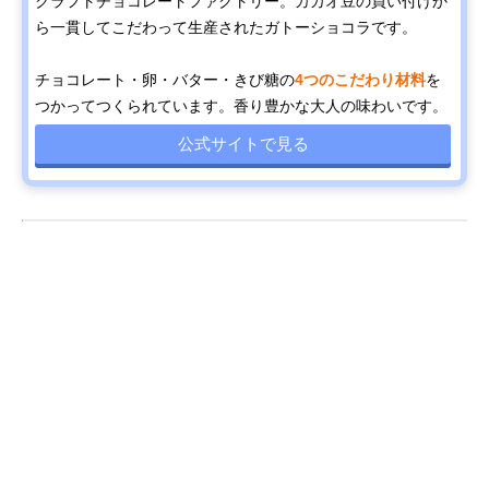
クラフトチョコレートファクトリー。カカオ豆の買い付けか
ら一貫してこだわって生産されたガトーショコラです。
チョコレート・卵・バター・きび糖の
4つのこだわり材料
を
つかってつくられています。香り豊かな大人の味わいです。
公式サイトで見る