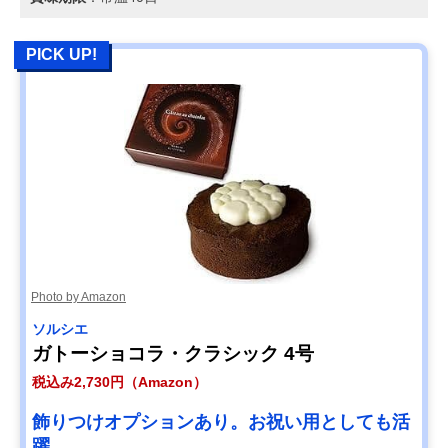
PICK UP!
Photo by Amazon
ソルシエ
ガトーショコラ・クラシック 4号
税込み2,730円（Amazon）
飾りつけオプションあり。お祝い用としても活
躍