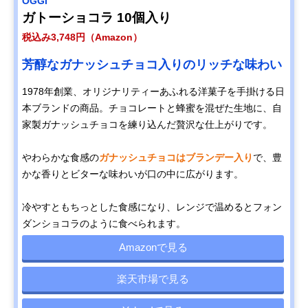
OGGI
ガトーショコラ 10個入り
税込み3,748円（Amazon）
芳醇なガナッシュチョコ入りのリッチな味わい
1978年創業、オリジナリティーあふれる洋菓子を手掛ける日
本ブランドの商品。チョコレートと蜂蜜を混ぜた生地に、自
家製ガナッシュチョコを練り込んだ贅沢な仕上がりです。
やわらかな食感の
ガナッシュチョコはブランデー入り
で、豊
かな香りとビターな味わいが口の中に広がります。
冷やすともちっとした食感になり、レンジで温めるとフォン
ダンショコラのように食べられます。
Amazonで見る
楽天市場で見る