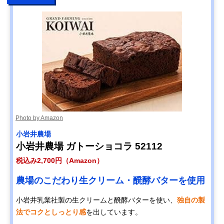
Photo by Amazon
小岩井農場
小岩井農場 ガトーショコラ 52112
税込み2,700円（Amazon）
農場のこだわり生クリーム・醗酵バターを使用
小岩井乳業社製の生クリームと醗酵バターを使い、
独自の製
法でコクとしっとり感
を出しています。