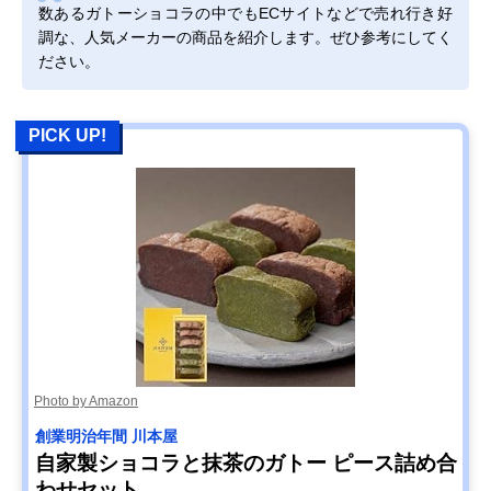
数あるガトーショコラの中でもECサイトなどで売れ行き好
調な、人気メーカーの商品を紹介します。ぜひ参考にしてく
ださい。
PICK UP!
Photo by Amazon
創業明治年間 川本屋
自家製ショコラと抹茶のガトー ピース詰め合
わせセット