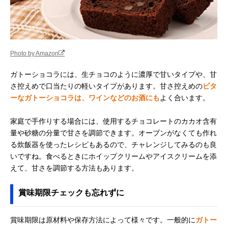
Photo by Amazon
ガトーショコラには、生チョコのように濃厚で甘いタイプや、甘
さ控えめで口当たりの軽いタイプがあります。甘さ控えめの
ビタ
ーなガトーショコラは、ワインなどのお酒にも
よく合います。
家庭で手作りする場合には、使用するチョコレートのカカオ含有
量や砂糖の分量で甘さを調節できます。オーブンがなくても作れ
る炊飯器を使ったレシピもあるので、チャレンジしてみるのも良
いですね。食べるときにホイップクリームやアイスクリームを添
えて、甘さを調節する方法もあります。
賞味期限チェックも忘れずに
賞味期限は原材料や保存方法によって様々です。一般的に
ガトー