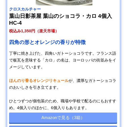
クロスカルチャー
葉山日影茶屋 葉山のショコラ・カロ 4個入
HC-4
税込み1,350円（楽天市場）
四角の形とオレンジの香りが特徴
丁寧に焼き上げた、四角いガトーショコラです。フランス語
で板瓦を意味する「カロ」の名は、ヨーロッパの街並みをイ
メージしています。
ほんのり香るオレンジリキュール
が、濃厚なガトーショコラ
のおいしさを引き立てます。
ひとつずつが個包装のため、職場や学校で配るのにもおすす
め。4個入りのほかに、6個入りもあります。
Amazonで見る（3箱）