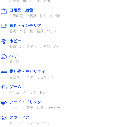
バッグ、腕時計、靴、財布
日用品・雑貨
生活雑貨、文房具、防災、お掃除
家具・インテリア
照明、椅子、机、寝具、ソファ
ホビー
ドローン、ロボット、音楽、VR
ペット
犬、猫
乗り物・モビリティ
自動車、バイク、モビリティ
ゲーム
ゲーム、スイッチ、PS
フード・ドリンク
ごはん、お菓子、お酒、コーヒー
アウトドア
キャンプ、アクティビティ