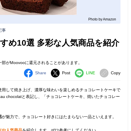
Photo by Amazon
記事
すめ10選 多彩な人気商品を紹介
部がMoovooに還元されることがあります。
Share
Post
LINE
Copy
使用して焼き上げ、濃厚な味わいを楽しめるチョコレートケーキで
au chocolatと表記し、「チョコレートケーキ、焼いたチョコレー
感
が魅力で、チョコレート好きにはたまらない一品といえます。
方や人気商品
を紹介します。ぜひ参考にしてください。