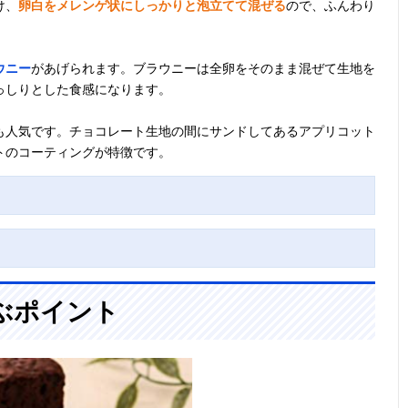
け、
卵白をメレンゲ状にしっかりと泡立てて混ぜる
ので、ふんわり
ウニー
があげられます。ブラウニーは全卵をそのまま混ぜて生地を
っしりとした食感になります。
も人気です。チョコレート生地の間にサンドしてあるアプリコット
トのコーティングが特徴です。
ぶポイント