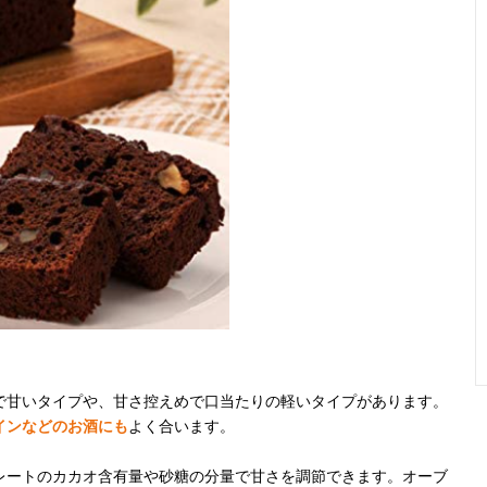
で甘いタイプや、甘さ控えめで口当たりの軽いタイプがあります。
インなどのお酒にも
よく合います。
レートのカカオ含有量や砂糖の分量で甘さを調節できます。オーブ