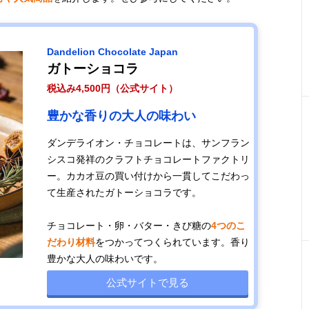
Dandelion Chocolate Japan
ガトーショコラ
税込み4,500円（公式サイト）
豊かな香りの大人の味わい
ダンデライオン・チョコレートは、サンフラン
シスコ発祥のクラフトチョコレートファクトリ
ー。カカオ豆の買い付けから一貫してこだわっ
て生産されたガトーショコラです。
チョコレート・卵・バター・きび糖の
4つのこ
だわり材料
をつかってつくられています。香り
豊かな大人の味わいです。
公式サイトで見る