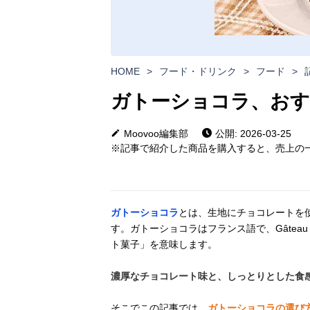
HOME
>
フード・ドリンク
>
フード
>
ガトーショコラ、おす
Moovoo編集部
公開: 2026-03-25
※記事で紹介した商品を購入すると、売上の一
ガトーショコラ
とは、生地にチョコレートを
す。ガトーショコラはフランス語で、Gâteau 
ト菓子」を意味します。
濃厚なチョコレート味と、しっとりとした食
そこでこの記事では、
ガトーショコラの選び