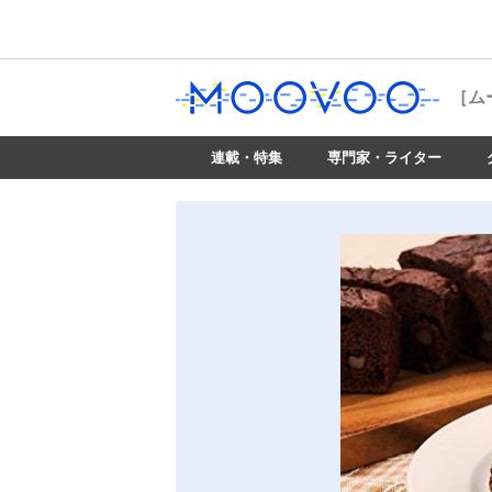
［ム
連載・特集
専門家・ライター