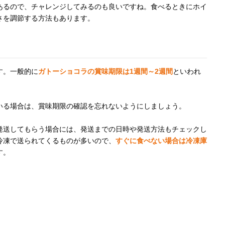
あるので、チャレンジしてみるのも良いですね。食べるときにホイ
さを調節する方法もあります。
す。一般的に
ガトーショコラの賞味期限は1週間～2週間
といわれ
いる場合は、賞味期限の確認を忘れないようにしましょう。
発送してもらう場合には、発送までの日時や発送方法もチェックし
冷凍で送られてくるものが多いので、
すぐに食べない場合は冷凍庫
す。