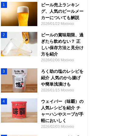
ビール売上ランキン
1
グ、人気のビールメー
カーについても解説
2026/01/22 Moovoo
ビールの賞味期限、過
2
ぎたら飲めない？ 正
しい保存方法と見分け
方を紹介
2026/02/06 Moovoo
ろく助の塩のレシピを
3
紹介 人気のから揚げ
や簡単浅漬けも
2026/01/15 Moovoo
ウェイパー（味覇）の
4
人気レシピを紹介 チ
ャーハンやスープが手
軽においしく
2026/02/03 Moovoo