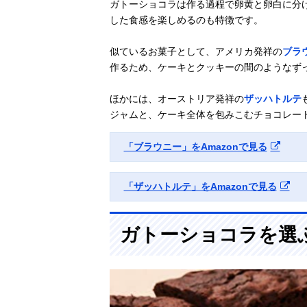
ガトーショコラは作る過程で卵黄と卵白に分
した食感を楽しめるのも特徴です。
似ているお菓子として、アメリカ発祥の
ブラ
作るため、ケーキとクッキーの間のようなず
ほかには、オーストリア発祥の
ザッハトルテ
ジャムと、ケーキ全体を包みこむチョコレー
「ブラウニー」をAmazonで見る
「ザッハトルテ」をAmazonで見る
ガトーショコラを選