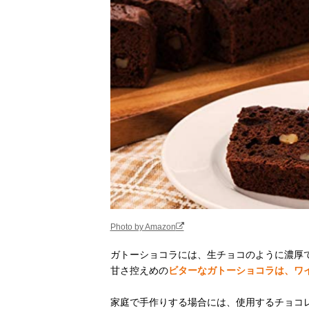
Photo by Amazon
ガトーショコラには、生チョコのように濃厚
甘さ控えめの
ビターなガトーショコラは、ワ
家庭で手作りする場合には、使用するチョコ