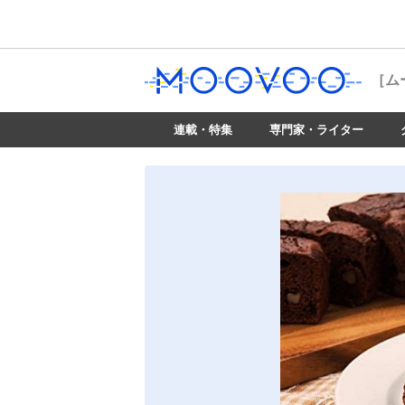
［ム
連載・特集
専門家・ライター