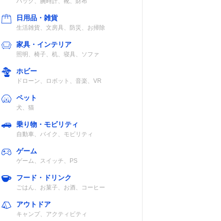
バッグ、腕時計、靴、財布
日用品・雑貨
生活雑貨、文房具、防災、お掃除
家具・インテリア
照明、椅子、机、寝具、ソファ
ホビー
ドローン、ロボット、音楽、VR
ペット
犬、猫
乗り物・モビリティ
自動車、バイク、モビリティ
ゲーム
ゲーム、スイッチ、PS
フード・ドリンク
ごはん、お菓子、お酒、コーヒー
アウトドア
キャンプ、アクティビティ