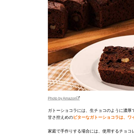
Photo by Amazon
ガトーショコラには、生チョコのように濃厚
甘さ控えめの
ビターなガトーショコラは、ワ
家庭で手作りする場合には、使用するチョコ