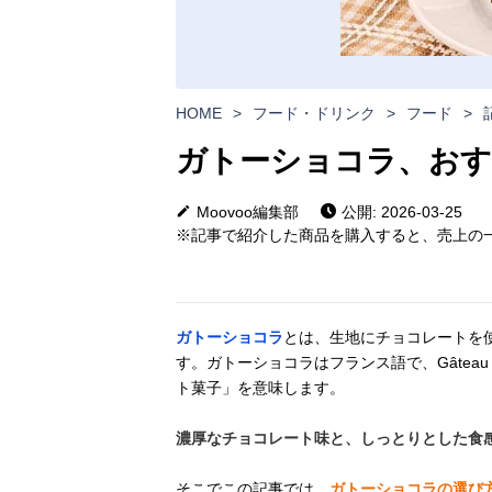
HOME
>
フード・ドリンク
>
フード
>
ガトーショコラ、おす
Moovoo編集部
公開: 2026-03-25
※記事で紹介した商品を購入すると、売上の一
ガトーショコラ
とは、生地にチョコレートを
す。ガトーショコラはフランス語で、Gâteau 
ト菓子」を意味します。
濃厚なチョコレート味と、しっとりとした食
そこでこの記事では、
ガトーショコラの選び