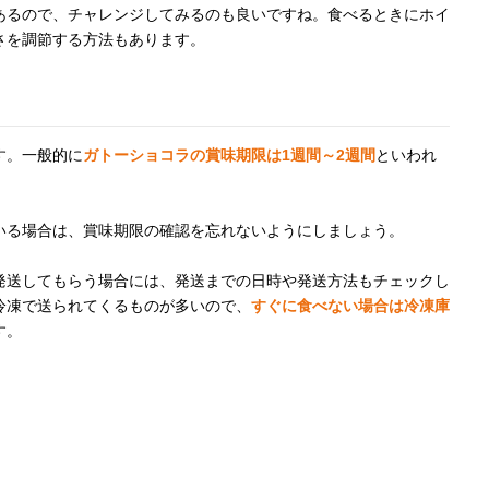
あるので、チャレンジしてみるのも良いですね。食べるときにホイ
さを調節する方法もあります。
す。一般的に
ガトーショコラの賞味期限は1週間～2週間
といわれ
いる場合は、賞味期限の確認を忘れないようにしましょう。
発送してもらう場合には、発送までの日時や発送方法もチェックし
冷凍で送られてくるものが多いので、
すぐに食べない場合は冷凍庫
す。