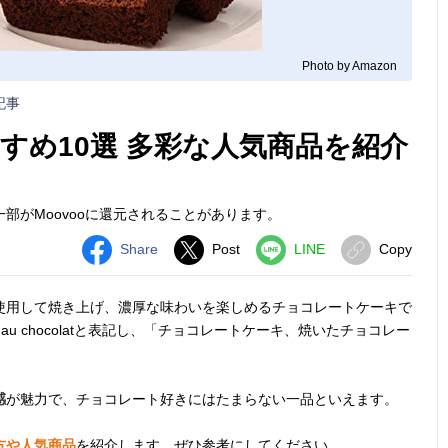
Photo by Amazon
記事
すめ10選 多彩な人気商品を紹介
部がMoovooに還元されることがあります。
Share
Post
LINE
Copy
使用して焼き上げ、濃厚な味わいを楽しめるチョコレートケーキで
au chocolatと表記し、「チョコレートケーキ、焼いたチョコレー
感
が魅力で、チョコレート好きにはたまらない一品といえます。
方や人気商品
を紹介します。ぜひ参考にしてください。