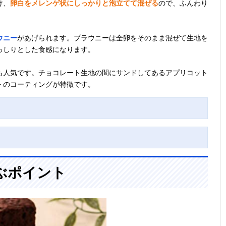
け、
卵白をメレンゲ状にしっかりと泡立てて混ぜる
ので、ふんわり
ウニー
があげられます。ブラウニーは全卵をそのまま混ぜて生地を
っしりとした食感になります。
も人気です。チョコレート生地の間にサンドしてあるアプリコット
トのコーティングが特徴です。
ぶポイント