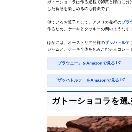
ガトーショコラは作る過程で卵黄と卵白に分
した食感を楽しめるのも特徴です。
似ているお菓子として、アメリカ発祥の
ブラ
作るため、ケーキとクッキーの間のようなず
ほかには、オーストリア発祥の
ザッハトルテ
ジャムと、ケーキ全体を包みこむチョコレー
「ブラウニー」をAmazonで見る
「ザッハトルテ」をAmazonで見る
ガトーショコラを選