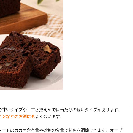
で甘いタイプや、甘さ控えめで口当たりの軽いタイプがあります。
インなどのお酒にも
よく合います。
レートのカカオ含有量や砂糖の分量で甘さを調節できます。オーブ