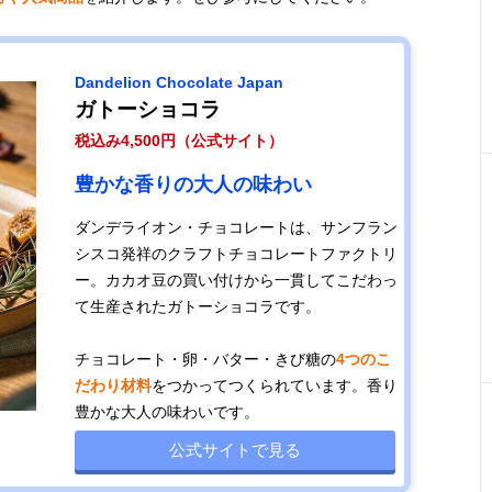
Dandelion Chocolate Japan
ガトーショコラ
税込み4,500円（公式サイト）
豊かな香りの大人の味わい
ダンデライオン・チョコレートは、サンフラン
シスコ発祥のクラフトチョコレートファクトリ
ー。カカオ豆の買い付けから一貫してこだわっ
て生産されたガトーショコラです。
チョコレート・卵・バター・きび糖の
4つのこ
だわり材料
をつかってつくられています。香り
豊かな大人の味わいです。
公式サイトで見る