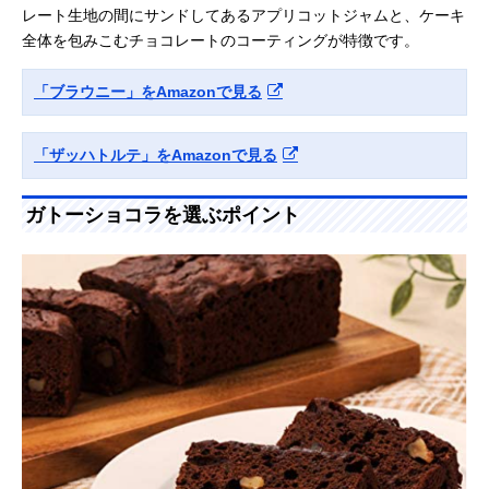
レート生地の間にサンドしてあるアプリコットジャムと、ケーキ
全体を包みこむチョコレートのコーティングが特徴です。
「ブラウニー」をAmazonで見る
「ザッハトルテ」をAmazonで見る
ガトーショコラを選ぶポイント