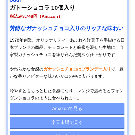
OGGI
ガトーショコラ 10個入り
税込み3,748円（Amazon）
芳醇なガナッシュチョコ入りのリッチな味わい
1978年創業、オリジナリティーあふれる洋菓子を手掛ける日
本ブランドの商品。チョコレートと蜂蜜を混ぜた生地に、自
家製ガナッシュチョコを練り込んだ贅沢な仕上がりです。
やわらかな食感の
ガナッシュチョコはブランデー入り
で、豊
かな香りとビターな味わいが口の中に広がります。
冷やすともちっとした食感になり、レンジで温めるとフォン
ダンショコラのように食べられます。
Amazonで見る
楽天市場で見る