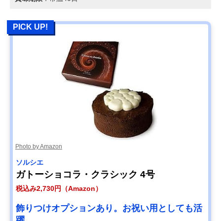
PICK UP!
Photo by Amazon
ソルシエ
ガトーショコラ・クラシック 4号
税込み2,730円（Amazon）
飾りつけオプションあり。お祝い用としても活
躍