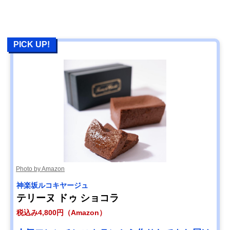
PICK UP!
Photo by Amazon
神楽坂ルコキヤージュ
テリーヌ ドゥ ショコラ
税込み4,800円（Amazon）