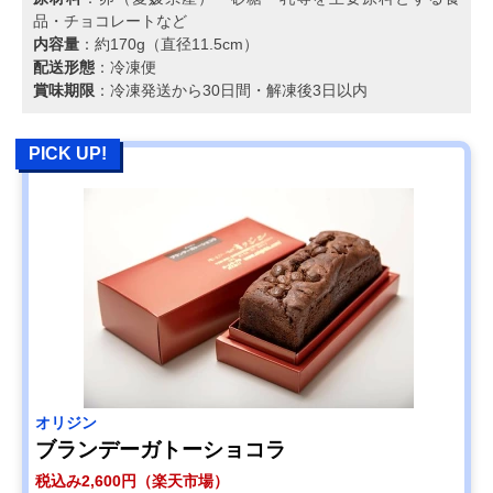
品・チョコレートなど
内容量
：約170g（直径11.5cm）
配送形態
：冷凍便
賞味期限
：冷凍発送から30日間・解凍後3日以内
PICK UP!
オリジン
ブランデーガトーショコラ
税込み2,600円（楽天市場）