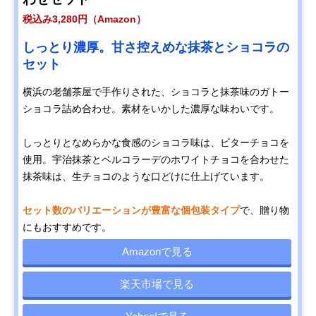
税込み3,280円（Amazon）
しっとり濃厚。甘さ控えめな抹茶とショコラの
セット
横浜の老舗茶屋で手作りされた、ショコラと抹茶味のガトー
ショコラ詰め合わせ。素材をいかした濃厚な味わいです。
しっとりとなめらかな食感のショコラ味は、ビターチョコを
使用。宇治抹茶とベルコラーデのホワイトチョコを合わせた
抹茶味は、生チョコのような口どけに仕上げています。
セット数のバリエーションが豊富な個包装タイプ
で、贈り物
にもおすすめです。
Amazonで見る
楽天市場で見る