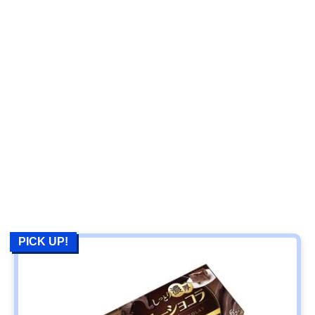
PICK UP!