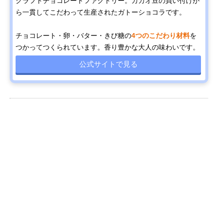
クラフトチョコレートファクトリー。カカオ豆の買い付けか
ら一貫してこだわって生産されたガトーショコラです。
チョコレート・卵・バター・きび糖の
4つのこだわり材料
を
つかってつくられています。香り豊かな大人の味わいです。
公式サイトで見る