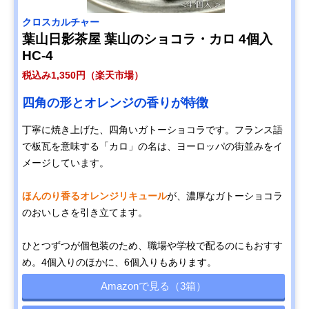
クロスカルチャー
葉山日影茶屋 葉山のショコラ・カロ 4個入
HC-4
税込み1,350円（楽天市場）
四角の形とオレンジの香りが特徴
丁寧に焼き上げた、四角いガトーショコラです。フランス語
で板瓦を意味する「カロ」の名は、ヨーロッパの街並みをイ
メージしています。
ほんのり香るオレンジリキュール
が、濃厚なガトーショコラ
のおいしさを引き立てます。
ひとつずつが個包装のため、職場や学校で配るのにもおすす
め。4個入りのほかに、6個入りもあります。
Amazonで見る（3箱）