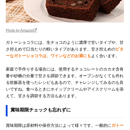
Photo by Amazon
ガトーショコラには、生チョコのように濃厚で甘いタイプや、甘
さ控えめで口当たりの軽いタイプがあります。甘さ控えめの
ビタ
ーなガトーショコラは、ワインなどのお酒にも
よく合います。
家庭で手作りする場合には、使用するチョコレートのカカオ含有
量や砂糖の分量で甘さを調節できます。オーブンがなくても作れ
る炊飯器を使ったレシピもあるので、チャレンジしてみるのも良
いですね。食べるときにホイップクリームやアイスクリームを添
えて、甘さを調節する方法もあります。
賞味期限チェックも忘れずに
賞味期限は原材料や保存方法によって様々です。一般的に
ガトー