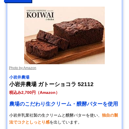
Photo by Amazon
小岩井農場
小岩井農場 ガトーショコラ 52112
税込み2,700円（Amazon）
農場のこだわり生クリーム・醗酵バターを使用
小岩井乳業社製の生クリームと醗酵バターを使い、
独自の製
法でコクとしっとり感
を出しています。