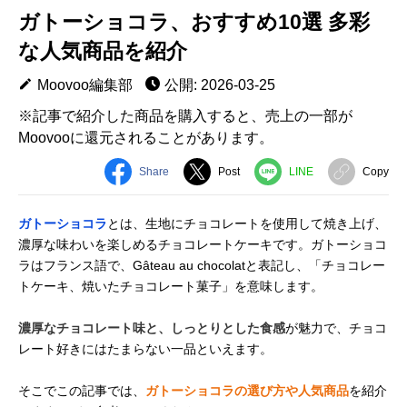
ガトーショコラ、おすすめ10選 多彩
な人気商品を紹介
Moovoo編集部
公開: 2026-03-25
※記事で紹介した商品を購入すると、売上の一部が
Moovooに還元されることがあります。
Share
Post
LINE
Copy
ガトーショコラ
とは、生地にチョコレートを使用して焼き上げ、
濃厚な味わいを楽しめるチョコレートケーキです。ガトーショコ
ラはフランス語で、Gâteau au chocolatと表記し、「チョコレー
トケーキ、焼いたチョコレート菓子」を意味します。
濃厚なチョコレート味と、しっとりとした食感
が魅力で、チョコ
レート好きにはたまらない一品といえます。
そこでこの記事では、
ガトーショコラの選び方や人気商品
を紹介