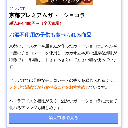
ソラアオ
京都プレミアムガトーショコラ
税込み4,480円～（楽天市場）
お酒不使用の子供も食べられる商品
京都のチーズケーキ屋さんが作ったガトーショコラ。ベルギ
ー産のチョコレートを使用し、カカオ豆本来の濃厚な風味が
特徴です。砂糖は、甘さすっきりのてんさい糖を使っていま
す。
ソラアオでは芳醇なチョコレートの香りを感じられるよう、
レンジで温めてから食べることをおすすめ
しています。
バニラアイスと相性が良く、温かいガトーショコラに乗せて
食べるアレンジも楽しめます。
楽天市場で見る