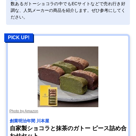
数あるガトーショコラの中でもECサイトなどで売れ行き好
調な、人気メーカーの商品を紹介します。ぜひ参考にしてく
ださい。
PICK UP!
Photo by Amazon
創業明治年間 川本屋
自家製ショコラと抹茶のガトー ピース詰め合
わせセット