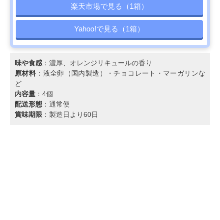
楽天市場で見る（1箱）
Yahoo!で見る（1箱）
味や食感
：濃厚、オレンジリキュールの香り
原材料
：液全卵（国内製造）・チョコレート・マーガリンな
ど
内容量
：4個
配送形態
：通常便
賞味期限
：製造日より60日