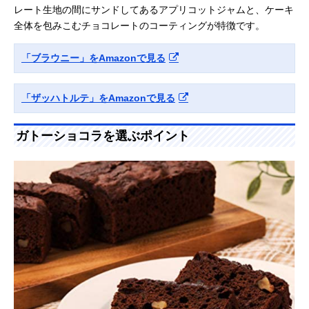
レート生地の間にサンドしてあるアプリコットジャムと、ケーキ
全体を包みこむチョコレートのコーティングが特徴です。
「ブラウニー」をAmazonで見る
「ザッハトルテ」をAmazonで見る
ガトーショコラを選ぶポイント