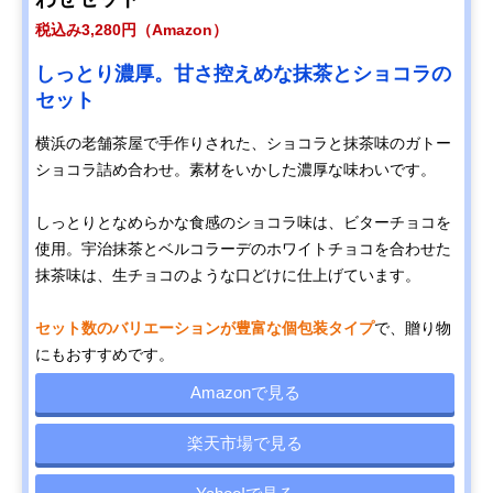
税込み3,280円（Amazon）
しっとり濃厚。甘さ控えめな抹茶とショコラの
セット
横浜の老舗茶屋で手作りされた、ショコラと抹茶味のガトー
ショコラ詰め合わせ。素材をいかした濃厚な味わいです。
しっとりとなめらかな食感のショコラ味は、ビターチョコを
使用。宇治抹茶とベルコラーデのホワイトチョコを合わせた
抹茶味は、生チョコのような口どけに仕上げています。
セット数のバリエーションが豊富な個包装タイプ
で、贈り物
にもおすすめです。
Amazonで見る
楽天市場で見る