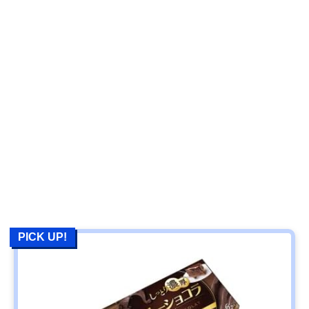
PICK UP!