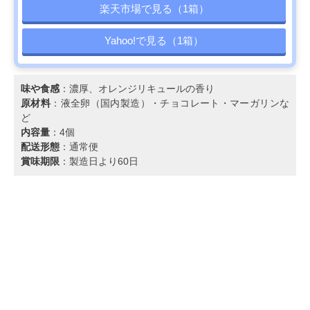
楽天市場で見る（1箱）
Yahoo!で見る（1箱）
味や食感
：濃厚、オレンジリキュールの香り
原材料
：液全卵（国内製造）・チョコレート・マーガリンな
ど
内容量
：4個
配送形態
：通常便
賞味期限
：製造日より60日