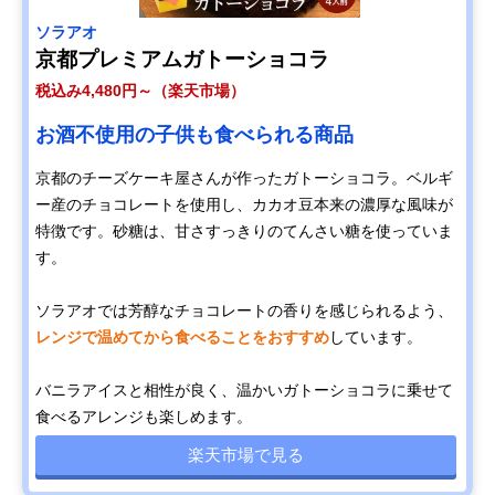
ソラアオ
京都プレミアムガトーショコラ
税込み4,480円～（楽天市場）
お酒不使用の子供も食べられる商品
京都のチーズケーキ屋さんが作ったガトーショコラ。ベルギ
ー産のチョコレートを使用し、カカオ豆本来の濃厚な風味が
特徴です。砂糖は、甘さすっきりのてんさい糖を使っていま
す。
ソラアオでは芳醇なチョコレートの香りを感じられるよう、
レンジで温めてから食べることをおすすめ
しています。
バニラアイスと相性が良く、温かいガトーショコラに乗せて
食べるアレンジも楽しめます。
楽天市場で見る