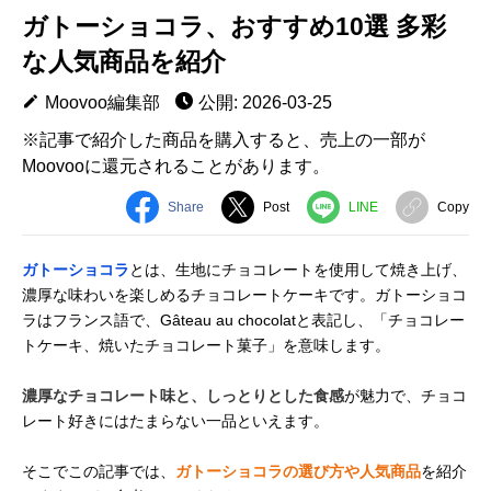
ガトーショコラ、おすすめ10選 多彩
な人気商品を紹介
Moovoo編集部
公開: 2026-03-25
※記事で紹介した商品を購入すると、売上の一部が
Moovooに還元されることがあります。
Share
Post
LINE
Copy
ガトーショコラ
とは、生地にチョコレートを使用して焼き上げ、
濃厚な味わいを楽しめるチョコレートケーキです。ガトーショコ
ラはフランス語で、Gâteau au chocolatと表記し、「チョコレー
トケーキ、焼いたチョコレート菓子」を意味します。
濃厚なチョコレート味と、しっとりとした食感
が魅力で、チョコ
レート好きにはたまらない一品といえます。
そこでこの記事では、
ガトーショコラの選び方や人気商品
を紹介