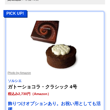
PICK UP!
Photo by Amazon
ソルシエ
ガトーショコラ・クラシック 4号
税込み2,730円（Amazon）
飾りつけオプションあり。お祝い用としても活
躍