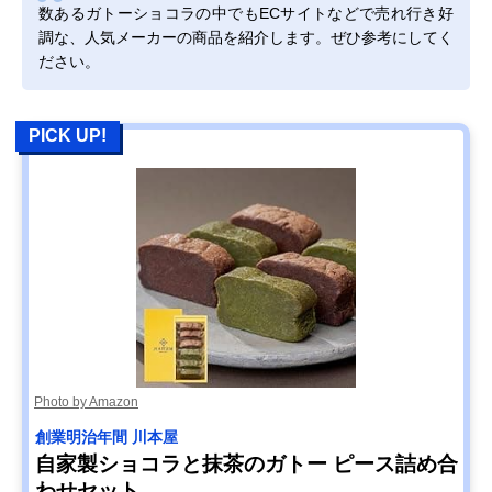
数あるガトーショコラの中でもECサイトなどで売れ行き好
調な、人気メーカーの商品を紹介します。ぜひ参考にしてく
ださい。
PICK UP!
Photo by Amazon
創業明治年間 川本屋
自家製ショコラと抹茶のガトー ピース詰め合
わせセット