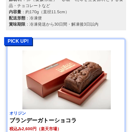
品・チョコレートなど
内容量
：約170g（直径11.5cm）
配送形態
：冷凍便
賞味期限
：冷凍発送から30日間・解凍後3日以内
PICK UP!
オリジン
ブランデーガトーショコラ
税込み2,600円（楽天市場）