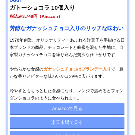
OGGI
ガトーショコラ 10個入り
税込み3,748円（Amazon）
芳醇なガナッシュチョコ入りのリッチな味わい
1978年創業、オリジナリティーあふれる洋菓子を手掛ける日
本ブランドの商品。チョコレートと蜂蜜を混ぜた生地に、自
家製ガナッシュチョコを練り込んだ贅沢な仕上がりです。
やわらかな食感の
ガナッシュチョコはブランデー入り
で、豊
かな香りとビターな味わいが口の中に広がります。
冷やすともちっとした食感になり、レンジで温めるとフォン
ダンショコラのように食べられます。
Amazonで見る
楽天市場で見る