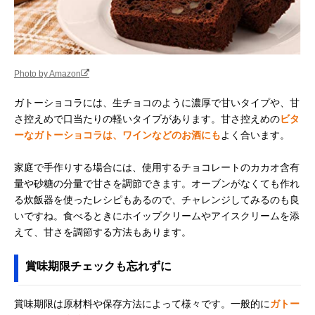
Photo by Amazon
ガトーショコラには、生チョコのように濃厚で甘いタイプや、甘
さ控えめで口当たりの軽いタイプがあります。甘さ控えめの
ビタ
ーなガトーショコラは、ワインなどのお酒にも
よく合います。
家庭で手作りする場合には、使用するチョコレートのカカオ含有
量や砂糖の分量で甘さを調節できます。オーブンがなくても作れ
る炊飯器を使ったレシピもあるので、チャレンジしてみるのも良
いですね。食べるときにホイップクリームやアイスクリームを添
えて、甘さを調節する方法もあります。
賞味期限チェックも忘れずに
賞味期限は原材料や保存方法によって様々です。一般的に
ガトー