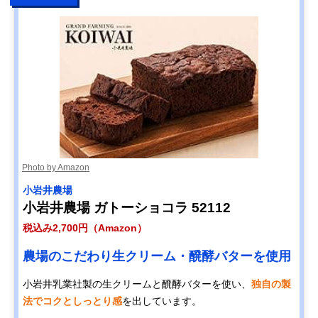
Photo by Amazon
小岩井農場
小岩井農場 ガトーショコラ 52112
税込み2,700円（Amazon）
農場のこだわり生クリーム・醗酵バターを使用
小岩井乳業社製の生クリームと醗酵バターを使い、
独自の製
法でコクとしっとり感
を出しています。