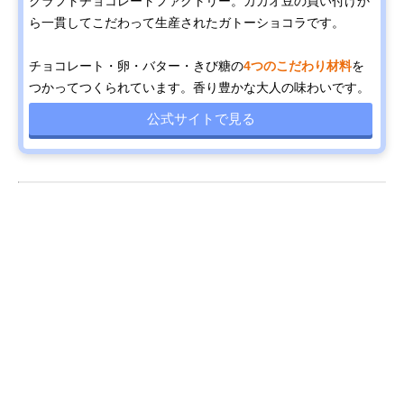
クラフトチョコレートファクトリー。カカオ豆の買い付けか
ら一貫してこだわって生産されたガトーショコラです。
チョコレート・卵・バター・きび糖の
4つのこだわり材料
を
つかってつくられています。香り豊かな大人の味わいです。
公式サイトで見る