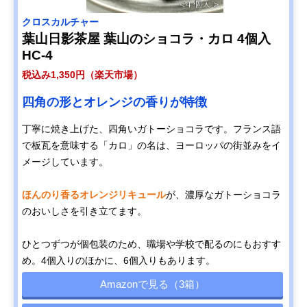
クロスカルチャー
葉山日影茶屋 葉山のショコラ・カロ 4個入
HC-4
税込み1,350円（楽天市場）
四角の形とオレンジの香りが特徴
丁寧に焼き上げた、四角いガトーショコラです。フランス語
で板瓦を意味する「カロ」の名は、ヨーロッパの街並みをイ
メージしています。
ほんのり香るオレンジリキュール
が、濃厚なガトーショコラ
のおいしさを引き立てます。
ひとつずつが個包装のため、職場や学校で配るのにもおすす
め。4個入りのほかに、6個入りもあります。
Amazonで見る（3箱）