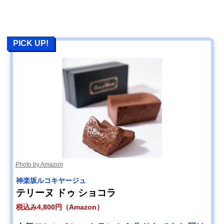
PICK UP!
Photo by Amazon
神楽坂ルコキヤージュ
テリーヌ ドゥ ショコラ
税込み4,800円（Amazon）