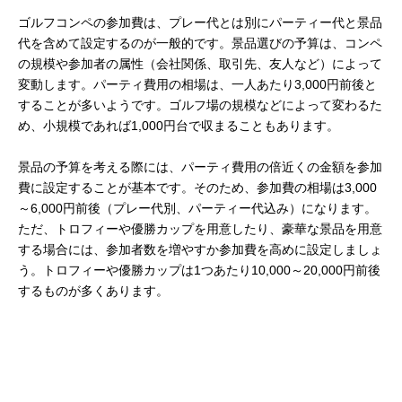
ゴルフコンペの参加費は、プレー代とは別にパーティー代と景品
代を含めて設定するのが一般的です。景品選びの予算は、コンペ
の規模や参加者の属性（会社関係、取引先、友人など）によって
変動します。パーティ費用の相場は、一人あたり3,000円前後と
することが多いようです。ゴルフ場の規模などによって変わるた
め、小規模であれば1,000円台で収まることもあります。
景品の予算を考える際には、パーティ費用の倍近くの金額を参加
費に設定することが基本です。そのため、参加費の相場は3,000
～6,000円前後（プレー代別、パーティー代込み）になります。
ただ、トロフィーや優勝カップを用意したり、豪華な景品を用意
する場合には、参加者数を増やすか参加費を高めに設定しましょ
う。トロフィーや優勝カップは1つあたり10,000～20,000円前後
するものが多くあります。