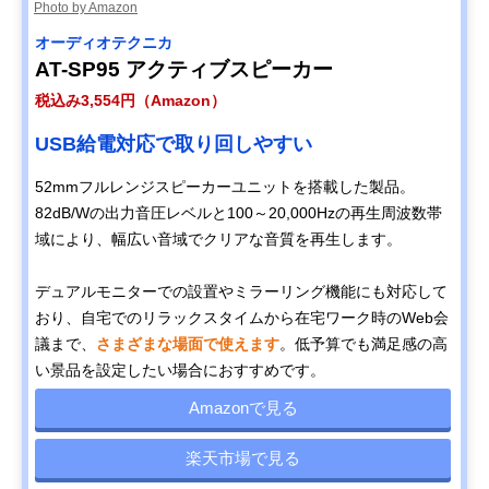
Photo by Amazon
オーディオテクニカ
AT-SP95 アクティブスピーカー
税込み3,554円（Amazon）
USB給電対応で取り回しやすい
52mmフルレンジスピーカーユニットを搭載した製品。
82dB/Wの出力音圧レベルと100～20,000Hzの再生周波数帯
域により、幅広い音域でクリアな音質を再生します。
デュアルモニターでの設置やミラーリング機能にも対応して
おり、自宅でのリラックスタイムから在宅ワーク時のWeb会
議まで、
さまざまな場面で使えます
。低予算でも満足感の高
い景品を設定したい場合におすすめです。
Amazonで見る
楽天市場で見る