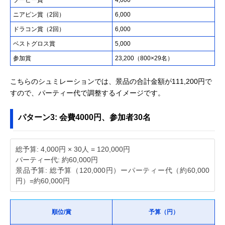
ニアピン賞（2回）
6,000
ドラコン賞（2回）
6,000
ベストグロス賞
5,000
参加賞
23,200（800×29名）
こちらのシュミレーションでは、景品の合計金額が111,200円で
すので、パーティー代で調整するイメージです。
パターン3: 会費4000円、参加者30名
総予算: 4,000円 × 30人 = 120,000円
パーティー代: 約60,000円
景品予算: 総予算（120,000円）ーパーティー代（約60,000
円）=約60,000円
順位/賞
予算（円）