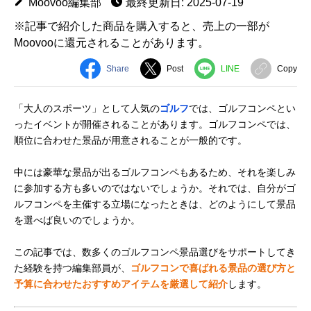
Moovoo編集部
最終更新日: 2025-07-19
※記事で紹介した商品を購入すると、売上の一部が
Moovooに還元されることがあります。
Share
Post
LINE
Copy
「大人のスポーツ」として人気の
ゴルフ
では、ゴルフコンペとい
ったイベントが開催されることがあります。ゴルフコンペでは、
順位に合わせた景品が用意されることが一般的です。
中には豪華な景品が出るゴルフコンペもあるため、それを楽しみ
に参加する方も多いのではないでしょうか。それでは、自分がゴ
ルフコンペを主催する立場になったときは、どのようにして景品
を選べば良いのでしょうか。
この記事では、数多くのゴルフコンペ景品選びをサポートしてき
た経験を持つ編集部員が、
ゴルフコンで喜ばれる景品の選び方と
予算に合わせたおすすめアイテムを厳選して紹介
します。