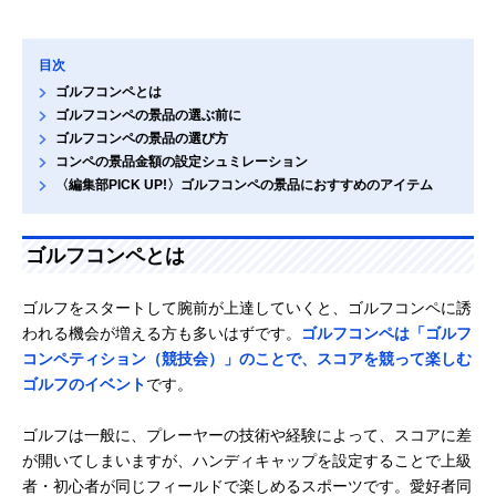
目次
ゴルフコンペとは
ゴルフコンペの景品の選ぶ前に
ゴルフコンペの景品の選び方
コンペの景品金額の設定シュミレーション
〈編集部PICK UP!〉ゴルフコンペの景品におすすめのアイテム
ゴルフコンペとは
ゴルフをスタートして腕前が上達していくと、ゴルフコンペに誘
われる機会が増える方も多いはずです。
ゴルフコンペは「ゴルフ
コンペティション（競技会）」のことで、スコアを競って楽しむ
ゴルフのイベント
です。
ゴルフは一般に、プレーヤーの技術や経験によって、スコアに差
が開いてしまいますが、ハンディキャップを設定することで上級
者・初心者が同じフィールドで楽しめるスポーツです。愛好者同