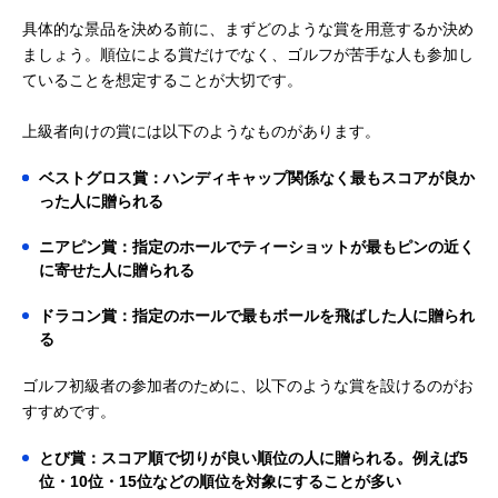
具体的な景品を決める前に、まずどのような賞を用意するか決め
ましょう。順位による賞だけでなく、ゴルフが苦手な人も参加し
ていることを想定することが大切です。
上級者向けの賞には以下のようなものがあります。
ベストグロス賞：ハンディキャップ関係なく最もスコアが良か
った人に贈られる
ニアピン賞：指定のホールでティーショットが最もピンの近く
に寄せた人に贈られる
ドラコン賞：指定のホールで最もボールを飛ばした人に贈られ
る
ゴルフ初級者の参加者のために、以下のような賞を設けるのがお
すすめです。
とび賞：スコア順で切りが良い順位の人に贈られる。例えば5
位・10位・15位などの順位を対象にすることが多い