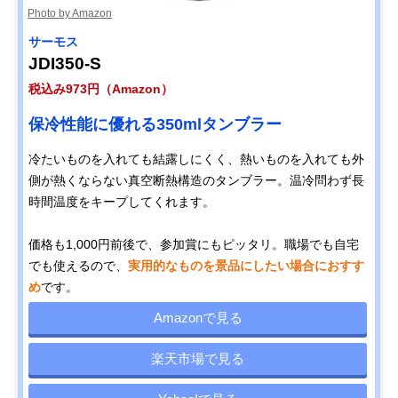
Photo by Amazon
サーモス
JDI350-S
税込み973円（Amazon）
保冷性能に優れる350mlタンブラー
冷たいものを入れても結露しにくく、熱いものを入れても外
側が熱くならない真空断熱構造のタンブラー。温冷問わず長
時間温度をキープしてくれます。
価格も1,000円前後で、参加賞にもピッタリ。職場でも自宅
でも使えるので、
実用的なものを景品にしたい場合におすす
め
です。
Amazonで見る
楽天市場で見る