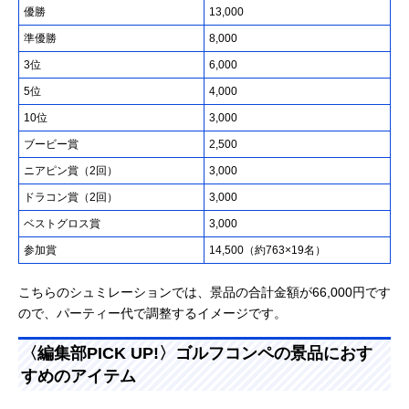
優勝
13,000
準優勝
8,000
3位
6,000
5位
4,000
10位
3,000
ブービー賞
2,500
ニアピン賞（2回）
3,000
ドラコン賞（2回）
3,000
ベストグロス賞
3,000
参加賞
14,500（約763×19名）
こちらのシュミレーションでは、景品の合計金額が66,000円です
ので、パーティー代で調整するイメージです。
〈編集部PICK UP!〉ゴルフコンペの景品におす
すめのアイテム