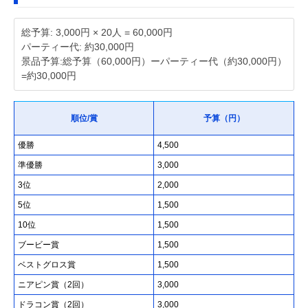
総予算: 3,000円 × 20人 = 60,000円
パーティー代: 約30,000円
景品予算:総予算（60,000円）ーパーティー代（約30,000円）
=約30,000円
順位/賞
予算（円）
優勝
4,500
準優勝
3,000
3位
2,000
5位
1,500
10位
1,500
ブービー賞
1,500
ベストグロス賞
1,500
ニアピン賞（2回）
3,000
ドラコン賞（2回）
3,000