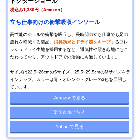
ドクターショール
税込み1,380円（Amazon）
立ち仕事向けの衝撃吸収インソール
高性能のジェルで衝撃を吸収し、長時間の立ち仕事でも足の
疲れを軽減する製品。
消臭効果とドライ感をキープ
するフレ
ッシュドライ生地を採用するなど、通気性や履き心地にもこ
だわっており、アウトドアでの活動にも適しています。
サイズは22.5~26cmのSサイズ、25.5~29.5cmのMサイズをラ
インナップ。カラーは青・オレンジ・グレーの3色を展開し
ています。
Amazonで見る
楽天市場で見る
Yahoo!で見る