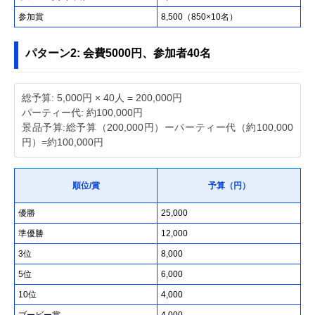
参加賞
8,500（850×10名）
パターン2: 会費5000円、参加者40名
総予算: 5,000円 × 40人 = 200,000円
パーティー代: 約100,000円
景品予算:総予算（200,000円）ーパーティー代（約100,000
円）=約100,000円
順位/賞
予算（円）
優勝
25,000
準優勝
12,000
3位
8,000
5位
6,000
10位
4,000
ブービー賞
4,000