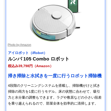
Photo by Amazon
アイロボット（iRobot）
ルンバ 105 Combo ロボット
税込み39,798円（Amazon）
掃き掃除と水拭きを一度に行うロボット掃除機
4段階のクリーニングシステムを搭載し、掃除機がけと拭き
掃除の両方を1度に行うモデル。床の状態に合わせて、吸引
力と水分量の調整もできます。ラグや敷居などの小さい段差
を乗り越えられるので、部屋全体を効率的に清掃します。