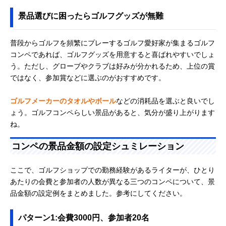
景品選びに困ったらゴルフグッズが無難
普段からゴルフを頻繁にプレーするゴルフ愛好家が集まるゴルフ
コンペであれば、ゴルフグッズを用意すると喜ばれやすいでしょ
う。ただし、グローブやクラブは好みが分かれるため、上位の賞
ではなく、参加賞などに選ぶのがおすすめです。
ゴルフメーカーのタオルやボール
などの消耗品を選ぶと良いでし
ょう。ゴルフコンペらしい景品があると、気分が盛り上がります
ね。
コンペの景品金額の設定シュミレーション
ここで、ゴルフショップでの勤務経験があるライターが、ひとり
あたりの会費と参加者の人数が異なる三つのコンペについて、景
品金額の設定例をまとめました。参考にしてください。
パターン1:会費3000円、参加者20名