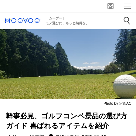
［ムーブー］
モノ選びに、もっと納得を。
Photo by 写真AC
幹事必見、ゴルフコンペ景品の選び方
ガイド 喜ばれるアイテムを紹介