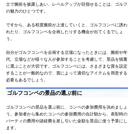
士で腕前を披露しあい、レベルアップが目指せることは、ゴルフ
の魅力のひとつです。
ですから、ある程度腕前が上達していくと、ゴルフコンペに誘わ
れたり、ゴルフコンペを企画したりする機会が出てくるでしょ
う。
自分がゴルフコンペを企画する立場になったときには、腕前や年
代、立場などが様々な人が参加することを考慮して、景品を慎重
に選ぶことが大切です。ゴルフコンペには、さまざまな賞を設定
することが一般的なので、賞によって適切なアイテムを用意する
必要もあるでしょう。
ゴルフコンペの景品の選ぶ前に
ゴルフコンペの景品を選ぶ前に、コンペの参加費用を決めましょ
う。参加者から集めたコンペの参加費用の合計額から、表彰時の
パーティの費用や諸経費を差し引いた金額を景品に使う予算にし
ます。