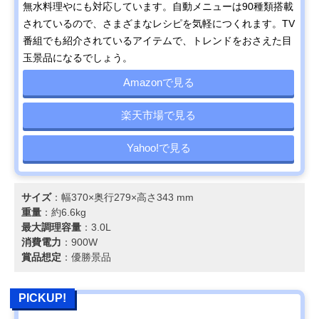
無水料理やにも対応しています。自動メニューは90種類搭載
されているので、さまざまなレシピを気軽につくれます。TV
番組でも紹介されているアイテムで、トレンドをおさえた目
玉景品になるでしょう。
Amazonで見る
楽天市場で見る
Yahoo!で見る
サイズ
：幅370×奥行279×高さ343 mm
重量
：約6.6kg
最大調理容量
：3.0L
消費電力
：900W
賞品想定
：優勝景品
PICKUP!