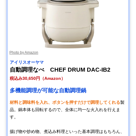
Photo by Amazon
アイリスオーヤマ
自動調理なべ CHEF DRUM DAC-IB2
税込み30,650円（Amazon）
多機能調理が可能な自動調理鍋
材料と調味料を入れ、ボタンを押すだけで調理してくれる
製
品。鍋本体も回転するので、全体に均一な火入れを行えま
す。
揚げ物や炒め物、煮込み料理といった基本調理はもちろん、