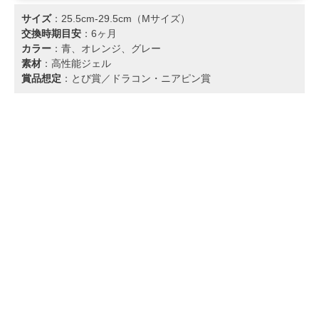
サイズ
：25.5cm-29.5cm（Mサイズ）
交換時期目安
：6ヶ月
カラー
：青、オレンジ、グレー
素材
：高性能ジェル
賞品想定
：とび賞／ドラコン・ニアピン賞