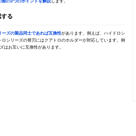
ぶ際の3つのポイントを解説
します。
認する
リーズの製品同士であれば互換性
があります。例えば、ハイドロシ
トロシリーズの替刃にはクアトロのホルダーが対応しています。例
ーズはお互いに互換性があります。