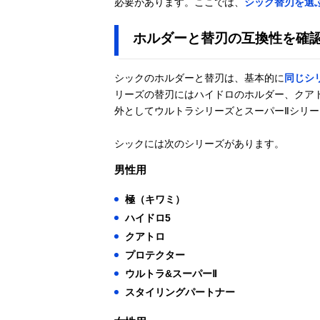
必要があります。ここでは、
シック替刃を選
ホルダーと替刃の互換性を確
シックのホルダーと替刃は、基本的に
同じシ
リーズの替刃にはハイドロのホルダー、クア
外としてウルトラシリーズとスーパーⅡシリ
シックには次のシリーズがあります。
男性用
極（キワミ）
ハイドロ5
クアトロ
プロテクター
ウルトラ&スーパーⅡ
スタイリングパートナー