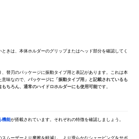
いときは、本体ホルダーのグリップまたはヘッド部分を確認してく
り、替刃のパッケージに振動タイプ用と表記があります。これは本
た意味なので、
パッケージに「振動タイプ用」と記載されているも
はもちろん、通常のハイドロホルダーにも使用可能
です。
る機能
が搭載されています。それぞれの特徴を確認しましょう。
のスムーザーより摩擦を軽減し、より滑らかなシェービングをサポ