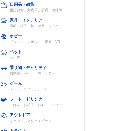
日用品・雑貨
生活雑貨、文房具、防災、お掃除
家具・インテリア
照明、椅子、机、寝具、ソファ
ホビー
ドローン、ロボット、音楽、VR
ペット
犬、猫
乗り物・モビリティ
自動車、バイク、モビリティ
ゲーム
ゲーム、スイッチ、PS
フード・ドリンク
ごはん、お菓子、お酒、コーヒー
アウトドア
キャンプ、アクティビティ
トラベル