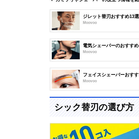
ジレット替刃おすすめ13
Moovoo
電気シェーバーのおすすめ
Moovoo
フェイスシェーバーおすす
Moovoo
シック替刃の選び方