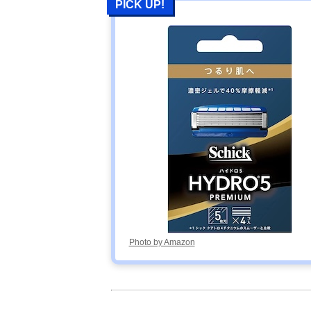
PICK UP!
Photo by Amazon