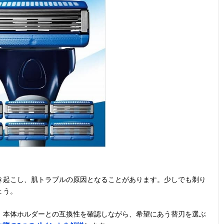
き起こし、肌トラブルの原因となることがあります。少しでも剃り
ょう。
、本体ホルダーとの互換性を確認しながら、希望にあう替刃を選ぶ