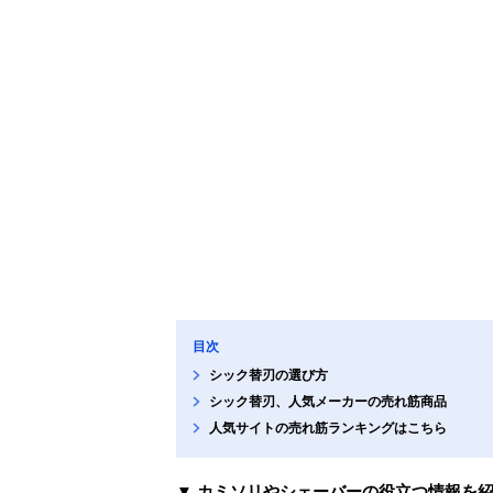
目次
シック替刃の選び方
シック替刃、人気メーカーの売れ筋商品
人気サイトの売れ筋ランキングはこちら
▼ カミソリやシェーバーの役立つ情報を