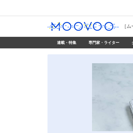
［ム
連載・特集
専門家・ライター