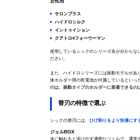
女性用
サロンプラス
ハイドロシルク
イントゥイション
クアトロ4フォーウーマン
使用しているシックのシリーズ名が分からな
ださい。
また、ハイドロシリーズには振動モデルがあ
体ホルダー用の乾電池が付属しているといっ
のは、振動タイプのホルダーに装着できるの
替刃の特徴で選ぶ
シックの替刃には、
ひげ剃りをより快適にす
ジェルBOX
水に触れると溶け出す濃密なジェルで、通常