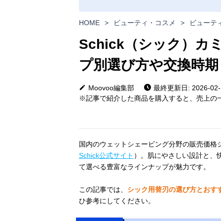
HOME
>
ビューティ・コスメ
>
ビューテ
Schick（シック）
プ別選び方や交換時期
Moovoo編集部
最終更新日: 2026-02-
※記事で紹介した商品を購入すると、売上の一
国内のウェットシェービング分野の販売価格シ
Schick公式サイト
）。肌にやさしい設計と、
て選べる豊富なラインナップが魅力です。
この記事では、
シック用替刃の選び方とおす
ひ参考にしてください。