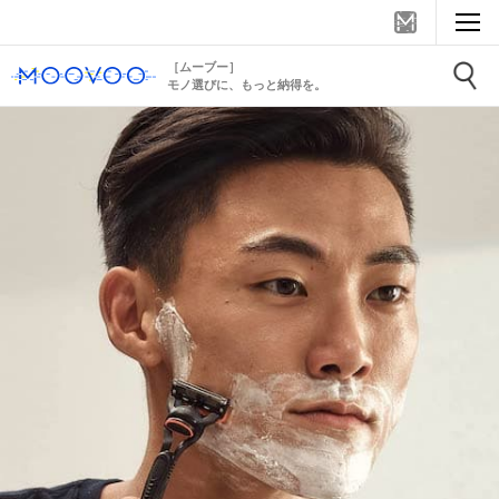
［ムーブー］
モノ選びに、もっと納得を。