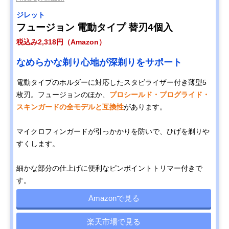
ジレット
フュージョン 電動タイプ 替刃4個入
税込み2,318円（Amazon）
なめらかな剃り心地が深剃りをサポート
電動タイプのホルダーに対応したスタビライザー付き薄型5
枚刃。フュージョンのほか、
プロシールド・プログライド・
スキンガードの全モデルと互換性
があります。
マイクロフィンガードが引っかかりを防いで、ひげを剃りや
すくします。
細かな部分の仕上げに便利なピンポイントトリマー付きで
す。
Amazonで見る
楽天市場で見る