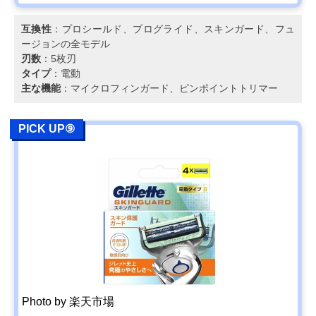
互換性
：プロシールド、プログライド、スキンガード、フュ
ージョンの全モデル
刃数
：5枚刃
タイプ
：電動
主な機能
：マイクロフィンガード、ピンポイントトリマー
PICK UP⑨
Photo by 楽天市場