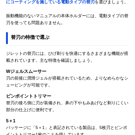
にコーティングを施している電動タイプの替刃
を選びましょう。
振動機能のないマニュアルの本体ホルダーには、電動タイプの替
刃を使っても問題ありません。
替刃の特徴で選ぶ
ジレットの替刃には、ひげ剃りを快適にするさまざまな機能が搭
載されています。主な特徴を確認しましょう。
Wジェルスムーサー
刃の前後に潤滑ジェルが搭載されているため、よりなめらかなシ
ェービングが可能です。
ピンポイントトリマー
替刃の後ろ側に刃が装備され、鼻の下やもみあげなど剃りにくい
部分の仕上げに便利です。
5＋1
パッケージに「5＋1」と表記されている製品は、5枚刃とピンポ
イントトリマー1枚のことを指しています。