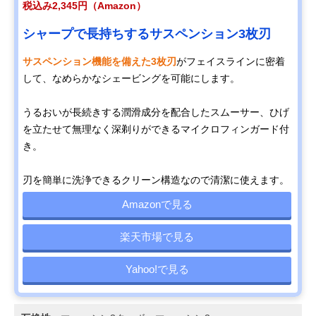
税込み2,345円（Amazon）
シャープで長持ちするサスペンション3枚刃
サスペンション機能を備えた3枚刃
がフェイスラインに密着
して、なめらかなシェービングを可能にします。
うるおいが長続きする潤滑成分を配合したスムーサー、ひげ
を立たせて無理なく深剃りができるマイクロフィンガード付
き。
刃を簡単に洗浄できるクリーン構造なので清潔に使えます。
Amazonで見る
楽天市場で見る
Yahoo!で見る