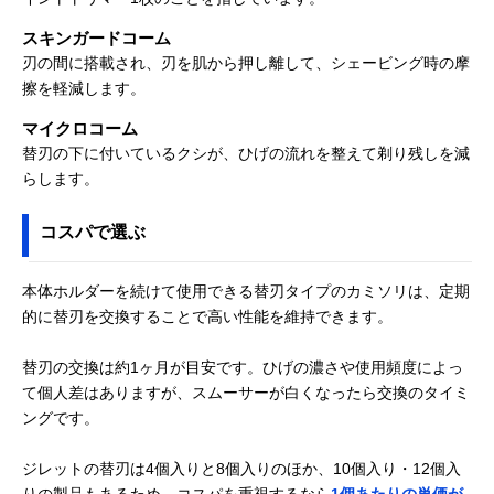
スキンガードコーム
刃の間に搭載され、刃を肌から押し離して、シェービング時の摩
擦を軽減します。
マイクロコーム
替刃の下に付いているクシが、ひげの流れを整えて剃り残しを減
らします。
コスパで選ぶ
本体ホルダーを続けて使用できる替刃タイプのカミソリは、定期
的に替刃を交換することで高い性能を維持できます。
替刃の交換は約1ヶ月が目安です。ひげの濃さや使用頻度によっ
て個人差はありますが、スムーサーが白くなったら交換のタイミ
ングです。
ジレットの替刃は4個入りと8個入りのほか、10個入り・12個入