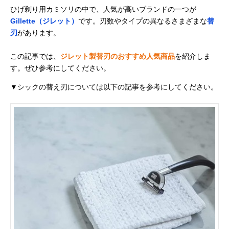
ひげ剃り用カミソリの中で、人気が高いブランドの一つが
Gillette（ジレット）
です。刃数やタイプの異なるさまざまな
替
刃
があります。
この記事では、
ジレット製替刃のおすすめ人気商品
を紹介しま
す。ぜひ参考にしてください。
▼シックの替え刃については以下の記事を参考にしてください。