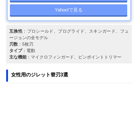
Yahoo!で見る
互換性
：プロシールド、プログライド、スキンガード、フュ
ージョンの全モデル
刃数
：5枚刃
タイプ
：電動
主な機能
：マイクロフィンガード、ピンポイントトリマー
女性用のジレット替刃3選