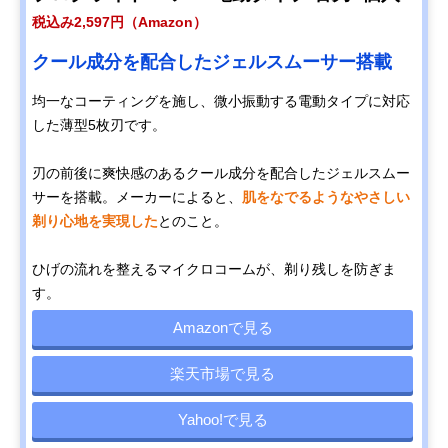
税込み2,597円（Amazon）
クール成分を配合したジェルスムーサー搭載
均一なコーティングを施し、微小振動する電動タイプに対応
した薄型5枚刃です。
刃の前後に爽快感のあるクール成分を配合したジェルスムー
サーを搭載。メーカーによると、
肌をなでるようなやさしい
剃り心地を実現した
とのこと。
ひげの流れを整えるマイクロコームが、剃り残しを防ぎま
す。
Amazonで見る
楽天市場で見る
Yahoo!で見る