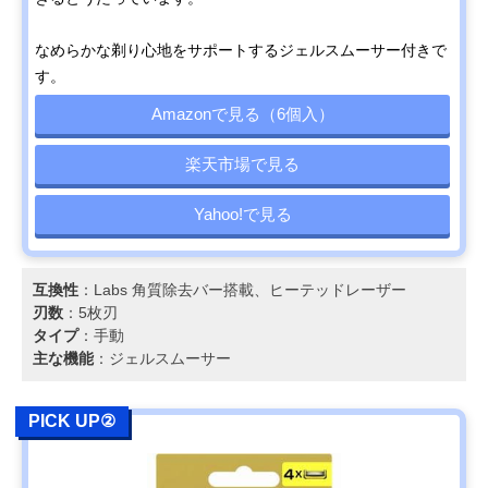
なめらかな剃り心地をサポートするジェルスムーサー付きで
す。
Amazonで見る（6個入）
楽天市場で見る
Yahoo!で見る
互換性
：Labs 角質除去バー搭載、ヒーテッドレーザー
刃数
：5枚刃
タイプ
：手動
主な機能
：ジェルスムーサー
PICK UP②