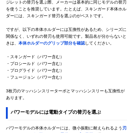
ジレットの替刃を選ぶ際、メーカーは基本的に同じモデルの替刃
を使うことを推奨しています。たとえば、スキンガード本体ホル
ダーには、スキンガード替刃を選ぶのがベストです。
ですが、以下の本体ホルダーには互換性があるため、シリーズに
関係なく、いずれの替刃も使用可能です。製品名が分からないと
きは、
本体ホルダーのグリップ部分を確認
してください。
・スキンガード（パワー含む）
・プロシールド（パワー含む）
・プログライド（パワー含む）
・フュージョン（パワー含む）
3枚刃のマッハシンスリーターボとマッハシンスリーも互換性が
あります。
パワーモデルには電動タイプの替刃を選ぶ
パワーモデルの本体ホルダーには、微小振動に耐えられるよう
刃