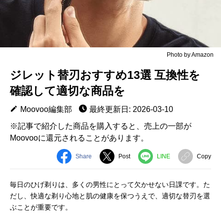
Photo by Amazon
ジレット替刃おすすめ13選 互換性を
確認して適切な商品を
Moovoo編集部
最終更新日: 2026-03-10
※記事で紹介した商品を購入すると、売上の一部が
Moovooに還元されることがあります。
Share
Post
LINE
Copy
毎日のひげ剃りは、多くの男性にとって欠かせない日課です。た
だし、快適な剃り心地と肌の健康を保つうえで、適切な替刃を選
ぶことが重要です。