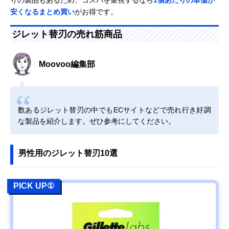
りの製品もあるため、コスパを重視するなら
1個あたりの単価が
安くなるまとめ買い
がお得です。
ジレット替刃の売れ筋商品
Moovoo編集部
数あるジレット替刃の中でもECサイトなどで売れ行き好調
な製品を紹介します。ぜひ参考にしてください。
男性用のジレット替刃10選
PICK UP①