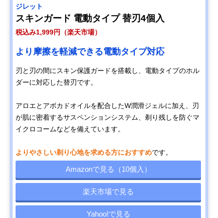
ジレット
スキンガード 電動タイプ 替刃4個入
税込み1,999円（楽天市場）
より摩擦を軽減できる電動タイプ対応
刃と刃の間にスキン保護ガードを搭載し、電動タイプのホル
ダーに対応した替刃です。
アロエとアボカドオイルを配合したW潤滑ジェルに加え、刃
が肌に密着するサスペンションシステム、剃り残しを防ぐマ
イクロコームなどを備えています。
よりやさしい剃り心地を求める方におすすめ
です。
Amazonで見る（10個入）
楽天市場で見る
Yahoo!で見る