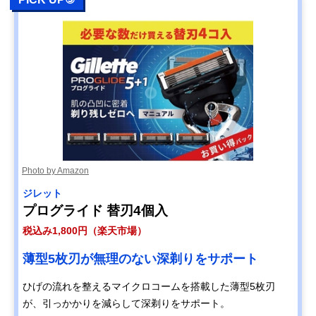
Photo by Amazon
ジレット
プログライド 替刃4個入
税込み1,800円（楽天市場）
薄型5枚刃が無理のない深剃りをサポート
ひげの流れを整えるマイクロコームを搭載した薄型5枚刃
が、引っかかりを減らして深剃りをサポート。