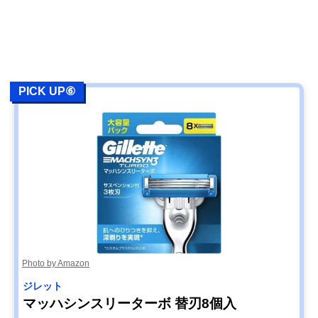
PICK UP⑥
Photo by Amazon
ジレット
マッハシンスリーターボ 替刃8個入