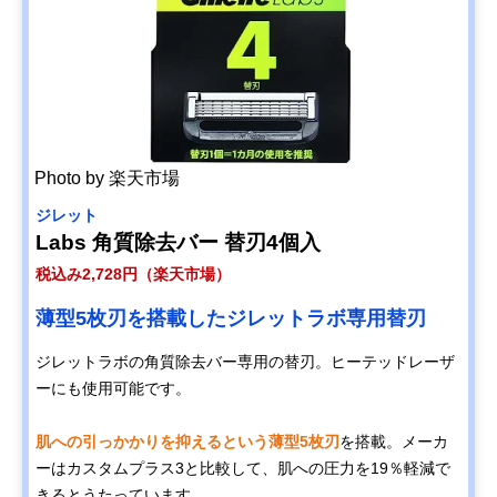
Photo by 楽天市場
ジレット
Labs​ 角質除去バー 替刃4個入
税込み2,728円（楽天市場）
薄型5枚刃を搭載したジレットラボ専用替刃
ジレットラボの角質除去バー専用の替刃。ヒーテッドレーザ
ーにも使用可能です。
肌への引っかかりを抑えるという薄型5枚刃
を搭載。メーカ
ーはカスタムプラス3と比較して、肌への圧力を19％軽減で
きるとうたっています。