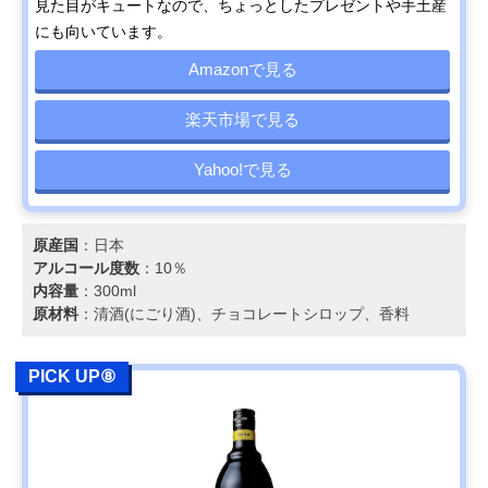
見た目がキュートなので、ちょっとしたプレゼントや手土産
にも向いています。
Amazonで見る
楽天市場で見る
Yahoo!で見る
原産国
：日本
アルコール度数
：10％
内容量
：300ml
原材料
：清酒(にごり酒)、チョコレートシロップ、香料
PICK UP⑧