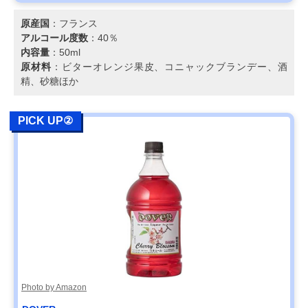
原産国
：フランス
アルコール度数
：40％
内容量
：50ml
原材料
：ビターオレンジ果皮、コニャックブランデー、酒
精、砂糖ほか
PICK UP②
Photo by Amazon