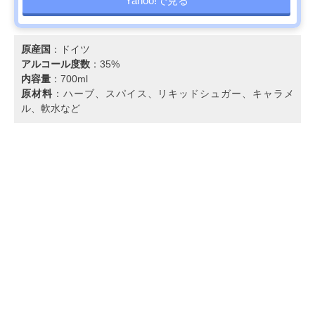
Yahoo!で見る
原産国
：ドイツ
アルコール度数
：35%
内容量
：700ml
原材料
：ハーブ、スパイス、リキッドシュガー、キャラメ
ル、軟水など