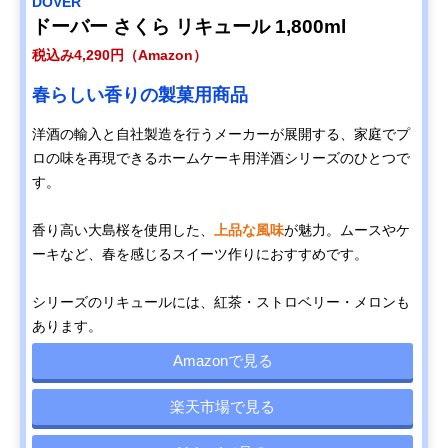
DOVER
ドーバー さくら リキュール 1,800ml
税込み4,290円（Amazon）
春らしい香りの製菓用商品
洋酒の輸入と自社製造を行うメーカーが展開する、家庭でプ
ロの味を再現できるホームケーキ用洋酒シリーズのひとつで
す。
香り高い大島桜を使用した、
上品な風味
が魅力。ムースやケ
ーキなど、春を感じるスイーツ作りにおすすめです。
シリーズのリキュールには、紅茶・ストロベリー・メロンも
あります。
Amazonで見る
楽天市場で見る