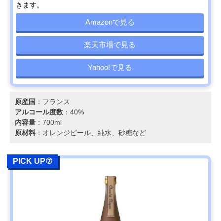
きます。
Amazonで見る
楽天市場で見る
Yahoo!で見る
原産国
：フランス
アルコール度数
：40%
内容量
：700ml
原材料
：オレンジピール、純水、砂糖など
PICK UP⑦