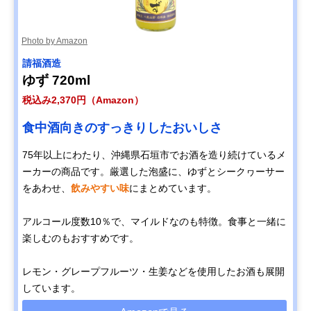
Photo by Amazon
請福酒造
ゆず 720ml
税込み2,370円（Amazon）
食中酒向きのすっきりしたおいしさ
75年以上にわたり、沖縄県石垣市でお酒を造り続けているメ
ーカーの商品です。厳選した泡盛に、ゆずとシークヮーサー
をあわせ、
飲みやすい味
にまとめています。
アルコール度数10％で、マイルドなのも特徴。食事と一緒に
楽しむのもおすすめです。
レモン・グレープフルーツ・生姜などを使用したお酒も展開
しています。