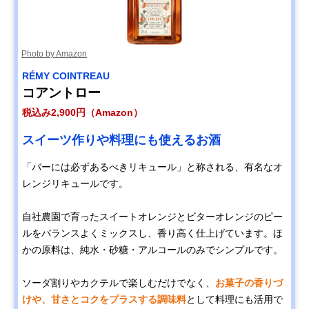
Photo by Amazon
RÉMY COINTREAU
コアントロー
税込み2,900円（Amazon）
スイーツ作りや料理にも使えるお酒
「バーには必ずあるべきリキュール」と称される、有名なオ
レンジリキュールです。
自社農園で育ったスイートオレンジとビターオレンジのピー
ルをバランスよくミックスし、香り高く仕上げています。ほ
かの原料は、純水・砂糖・アルコールのみでシンプルです。
ソーダ割りやカクテルで楽しむだけでなく、
お菓子の香りづ
けや、甘さとコクをプラスする調味料
として料理にも活用で