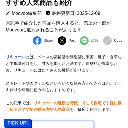
すすめ人気商品も紹介
Moovoo編集部
最終更新日: 2025-12-09
※記事で紹介した商品を購入すると、売上の一部が
Moovooに還元されることがあります。
Share
Post
LINE
Copy
リキュール
とは、ベースの蒸留酒や醸造酒に果実・種子・香草な
どで風味付けをし、甘みを加えたお酒です。原材料が豊富なた
め、リキュールにはたくさんの種類があります。
ストレートやカクテルなどいろいろな飲み方ができるほか、ケー
キ作りや料理に使うのもおすすめです。
この記事では、
リキュールの種類と特徴、そして自宅で手軽に楽
しめるおすすめの飲み方や人気商品
を、幅広く紹介します。
PICK UP!