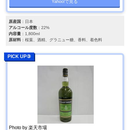
Yahoo!で見る
原産国
：日本
アルコール度数
：22%
内容量
：1,800ml
原材料
：桜葉、酒精、グラニュー糖、香料、着色料
PICK UP③
Photo by 楽天市場