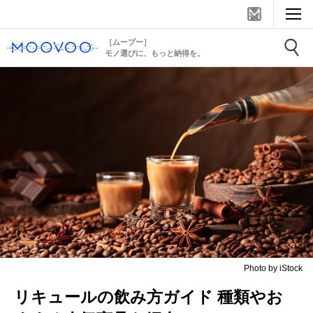
［ムーブー］
モノ選びに、もっと納得を。
Photo by iStock
リキュールの飲み方ガイド 種類やお