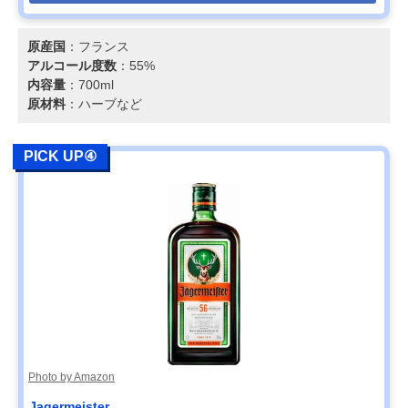
原産国
：フランス
アルコール度数
：55%
内容量
：700ml
原材料
：ハーブなど
PICK UP④
Photo by Amazon
Jagermeister