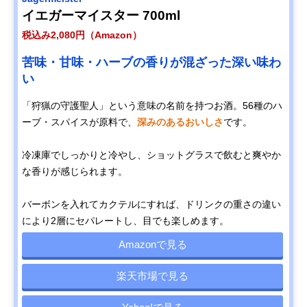
イエガーマイスター 700ml
税込み2,080円（Amazon）
苦味・甘味・ハーブの香りが混ざった深い味わ
い
「狩猟の守護聖人」という意味の名前を持つお酒。56種のハ
ーブ・スパイスが原料で、
深みのあるおいしさ
です。
冷凍庫でしっかりと冷やし、ショットグラスで飲むと爽やか
な香りが感じられます。
バーボンを入れてカクテルにすれば、ドリンクの重さの違い
により2層にセパレートし、目でも楽しめます。
Amazonで見る
楽天市場で見る