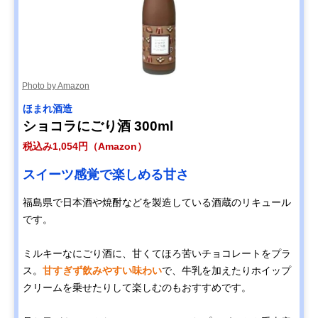
Photo by Amazon
‎ほまれ酒造
ショコラにごり酒 300ml
税込み1,054円（Amazon）
スイーツ感覚で楽しめる甘さ
福島県で日本酒や焼酎などを製造している酒蔵のリキュール
です。
ミルキーなにごり酒に、甘くてほろ苦いチョコレートをプラ
ス。
甘すぎず飲みやすい味わい
で、牛乳を加えたりホイップ
クリームを乗せたりして楽しむのもおすすめです。