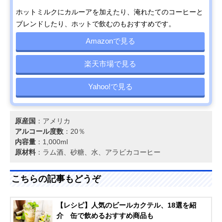
ホットミルクにカルーアを加えたり、淹れたてのコーヒーと
ブレンドしたり、ホットで飲むのもおすすめです。
Amazonで見る
楽天市場で見る
Yahoo!で見る
原産国
：アメリカ
アルコール度数
：20％
内容量
：1,000ml
原材料
：ラム酒、砂糖、水、アラビカコーヒー
こちらの記事もどうぞ
【レシピ】人気のビールカクテル、18選を紹
介 缶で飲めるおすすめ商品も