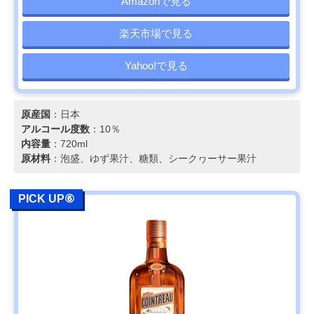
Amazonで見る
楽天市場で見る
Yahoo!で見る
原産国
：日本
アルコール度数
：10％
内容量
：720ml
原材料
：泡盛、ゆず果汁、糖類、シークヮーサー果汁
PICK UP⑥