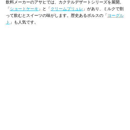
飲料メーカーのアサヒでは、カクテルデザートシリーズを展開。
「
ショートケーキ
」と「
クリームブリュレ
」があり、ミルクで割
って飲むとスイーツの味がします。歴史あるボルスの「
ヨーグル
ト
」も人気です。