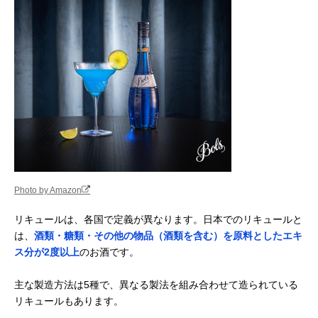
Photo by Amazon
リキュールは、各国で定義が異なります。日本でのリキュールと
は、
酒類・糖類・その他の物品（酒類を含む）を原料としたエキ
ス分が2度以上
のお酒です。
主な製造方法は5種で、異なる製法を組み合わせて造られている
リキュールもあります。