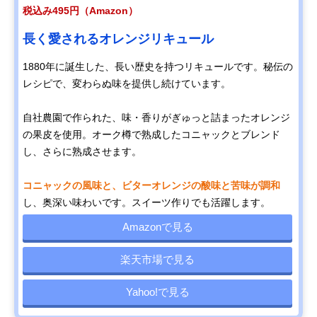
税込み495円（Amazon）
長く愛されるオレンジリキュール
1880年に誕生した、長い歴史を持つリキュールです。秘伝の
レシピで、変わらぬ味を提供し続けています。
自社農園で作られた、味・香りがぎゅっと詰まったオレンジ
の果皮を使用。オーク樽で熟成したコニャックとブレンド
し、さらに熟成させます。
コニャックの風味と、ビターオレンジの酸味と苦味が調和
し、奥深い味わいです。スイーツ作りでも活躍します。
Amazonで見る
楽天市場で見る
Yahoo!で見る