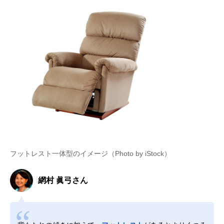
フットレスト一体型のイメージ（Photo by iStock）
網村 眞弓さん