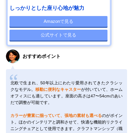
しっかりとした座り心地が魅力
Amazonで見る
公式サイトで見る
おすすめポイント
北欧で生まれ、50年以上にわたり愛用されてきたクラシッ
クなモデル。
移動に便利なキャスター
が付いていて、ホーム
オフィスにも適しています。座面の高さは47〜54cmのあい
だで調整が可能です。
カラーが豊富に揃っていて、張地の素材も選べる
のがポイン
ト。ほかのインテリアと調和させて、快適な機能的リクライ
ニングチェアとして使用できます。クラフトマンシップ（職