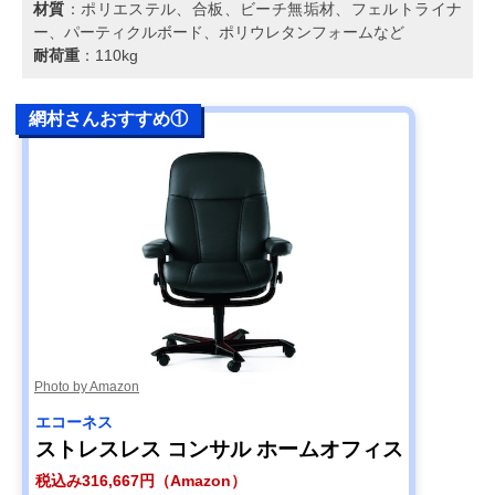
材質
：ポリエステル、合板、ビーチ無垢材、フェルトライナ
ー、パーティクルボード、ポリウレタンフォームなど
耐荷重
：110kg
網村さんおすすめ①
Photo by Amazon
エコーネス
ストレスレス コンサル ホームオフィス
税込み316,667円（Amazon）