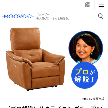
［ムーブー］
モノ選びに、もっと納得を。
Photo by 楽天市場