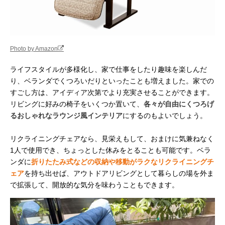
Photo by Amazon
ライフスタイルが多様化し、家で仕事をしたり趣味を楽しんだ
り、ベランダでくつろいだりといったことも増えました。家での
すごし方は、アイディア次第でより充実させることができます。
リビングに好みの椅子をいくつか置いて、
各々が自由にくつろげ
るおしゃれなラウンジ風インテリア
にするのもよいでしょう。
リクライニングチェアなら、見栄えもして、おまけに気兼ねなく
1人で使用でき、ちょっとした休みをとることも可能です。ベラ
ンダに
折りたたみ式などの収納や移動がラクなリクライニングチ
ェア
を持ち出せば、アウトドアリビングとして暮らしの場を外ま
で拡張して、開放的な気分を味わうこともできます。