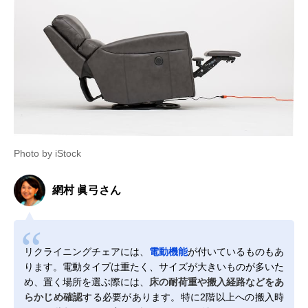
Photo by iStock
網村 眞弓さん
リクライニングチェアには、
電動機能
が付いているものもあ
ります。電動タイプは重たく、サイズが大きいものが多いた
め、置く場所を選ぶ際には、
床の耐荷重や搬入経路などをあ
らかじめ確認
する必要があります。特に2階以上への搬入時