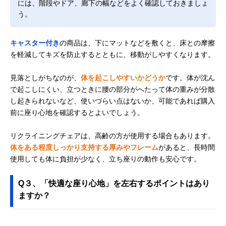
には、階段やドア、廊下の幅などをよく確認しておきましょ
う。
キャスター付き
の商品は、下にマットなどを敷くと、床との摩擦
を軽減してキズを防止するとともに、移動がしやすくなります。
見落としがちなのが、
体を起こしやすいかどうか
です。体が沈ん
で起こしにくい、立つときに腰の部分がへたって体の重みが分散
し起きられないなど、使いづらい点はないか、可能であれば購入
前に座り心地を確認するとよいでしょう。
リクライニングチェアは、高齢の方が使用する場合もあります。
体をある程度しっかり支持する厚みやフレーム
があると、長時間
使用しても体に負担が少なく、立ち座りの動作も安心です。
Q３、「快適な座り心地」を左右するポイントはあり
ますか？