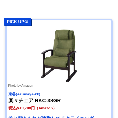
PICK UP①
Photo by Amazon
東谷(Azumaya-kk)
楽々チェア RKC-38GR
税込み19,708円（Amazon）