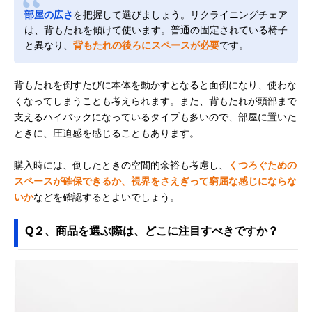
部屋の広さ
を把握して選びましょう。リクライニングチェア
は、背もたれを傾けて使います。普通の固定されている椅子
と異なり、
背もたれの後ろにスペースが必要
です。
背もたれを倒すたびに本体を動かすとなると面倒になり、使わな
くなってしまうことも考えられます。また、背もたれが頭部まで
支えるハイバックになっているタイプも多いので、部屋に置いた
ときに、圧迫感を感じることもあります。
購入時には、倒したときの空間的余裕も考慮し、
くつろぐための
スペースが確保できるか、視界をさえぎって窮屈な感じにならな
いか
などを確認するとよいでしょう。
Q２、商品を選ぶ際は、どこに注目すべきですか？