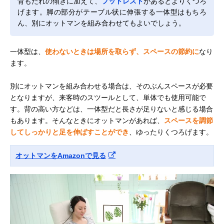
背もたれの傾きに加えて、
フットレスト
があるとよりくつろ
げます。脚の部分がテーブル状に伸張する一体型はもちろ
ん、別にオットマンを組み合わせてもよいでしょう。
一体型は、
使わないときは場所を取らず、スペースの節約に
なり
ます。
別にオットマンを組み合わせる場合は、そのぶんスペースが必要
となりますが、来客時のスツールとして、単体でも使用可能で
す。背の高い方などは、一体型だと長さが足りないと感じる場合
もあります。そんなときにオットマンがあれば、
スペースを調節
してしっかりと足を伸ばすことができ
、ゆったりくつろげます。
オットマンをAmazonで見る