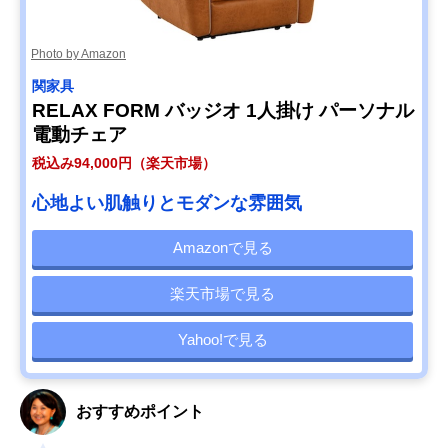
Photo by Amazon
関家具
RELAX FORM バッジオ 1人掛け パーソナル
電動チェア
税込み94,000円（楽天市場）
心地よい肌触りとモダンな雰囲気
Amazonで見る
楽天市場で見る
Yahoo!で見る
おすすめポイント