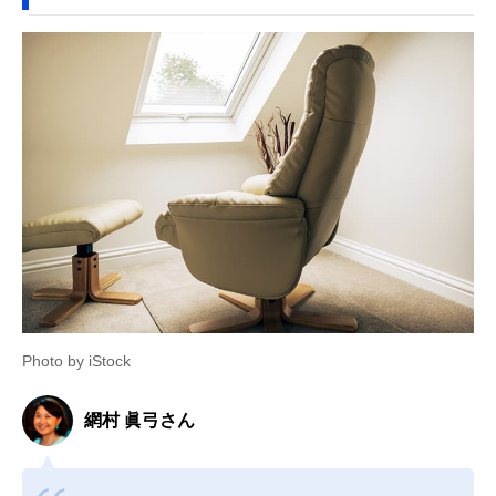
Photo by iStock
網村 眞弓さん