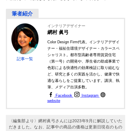
インテリアデザイナー
網村 眞弓
Color Design Firm代表。インテリアデザイ
ナー・福祉住環境デザイナー・カラースペ
シャリスト。都市型高齢者専用賃貸住宅
記事一覧
（第一号）の開発や、厚生省の助成事業で
色彩による快適性の効果検証に取り組むな
ど、研究と多くの実践を活かし、健康で快
適な暮らしをご提案しています。講演、執
筆、メディア出演多数。
Facebook
Instagram
website
〈編集部より〉網村眞弓さんには2023年9月に解説していた
だきました。なお、記事中の商品の価格は更新日現在のもの