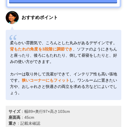
おすすめポイント
柔らかい雰囲気で、ころんとした丸みがあるデザインです。
背もたれの角度を3段階に調節でき
、ソファのようにきちん
と座ったり、後ろにもたれたり、倒して昼寝をしたりと、好
みの使い方ができます。
カバーは取り外して洗濯ができて、インテリア性も高い張地
です。
狭いコーナーにもフィット
し、ワンルームに置きたい
方や、おしゃれさと快適さの両立を求める方などによいでし
ょう。
サイズ
：幅89×奥行97×高さ103cm
座面高
：45cm
重さ
：記載未確認