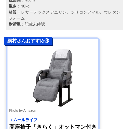
重さ
：40kg
材質
：レザーテックスアニリン、シリコンフィル、ウレタン
フォーム
耐荷重
：記載未確認
網村さんおすすめ③
Photo by Amazon
エムールライフ
高座椅子「きらく」オットマン付き