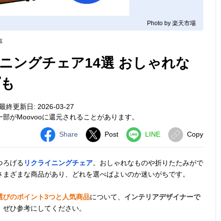
Photo by 楽天市場
事
ニングチェア14選 おしゃれな
プも
最終更新日: 2026-03-27
部がMoovooに還元されることがあります。
Share
Post
LINE
Copy
つろげる
リクライニングチェア
。おしゃれなものや折りたたみがで
さまざまな商品があり、どれを選べばよいのか迷いがちです。
選びのポイント3つと人気商品
について、
インテリアデザイナーで
。ぜひ参考にしてください。