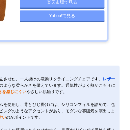
楽天市場で見る
Yahoo!で見る
立させた、一人掛けの電動リクライニングチェアです。
レザー
のような柔らかさを備えています。通気性がよく熱がこもりに
さを感じにくい
やさしい肌触りです。
ムを使用し、背とひじ掛けには、シリコンフィルを詰めて、包
ピングのようなアクセントがあり、モダンな雰囲気を演出しま
すい
のがポイントです。
イストな部屋にもあわせやすく、書斎やリビングで風格を感じ