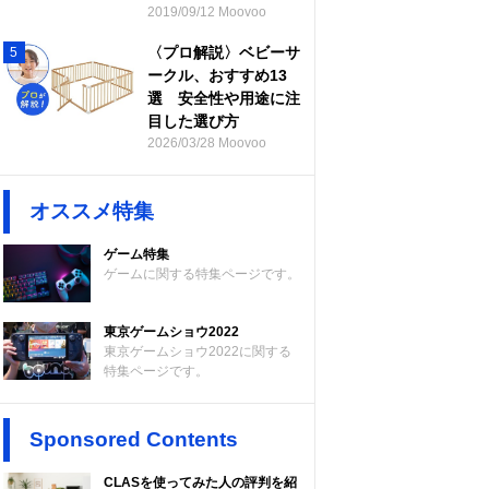
2019/09/12 Moovoo
〈プロ解説〉ベビーサ
5
ークル、おすすめ13
選 安全性や用途に注
目した選び方
2026/03/28 Moovoo
オススメ特集
ゲーム特集
ゲームに関する特集ページです。
東京ゲームショウ2022
東京ゲームショウ2022に関する
特集ページです。
Sponsored Contents
CLASを使ってみた人の評判を紹