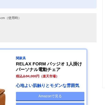
。
14cm（使用時）
関家具
RELAX FORM バッジオ 1人掛け
パーソナル電動チェア
税込み94,000円（楽天市場）
心地よい肌触りとモダンな雰囲気
Amazonで見る