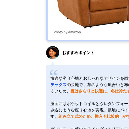
Photo by Amazon
おすすめポイント
快適な座り心地とおしゃれなデザインを両
テックス
の張地で、革のような風合いと布
くいため、
夏はさらりと快適に、冬は冷た
座面にはポケットコイルとウレタンフォー
み込むような座り心地を実現。張地にパイ
す。
組み立て式のため、搬入も比較的しや
ヴィンテージ感のあるインダストリアルテ