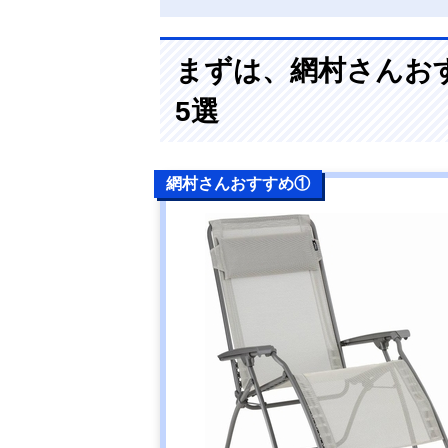
まずは、網村さんお
5選
網村さんおすすめ①