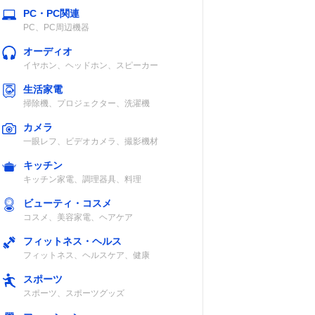
PC・PC関連
PC、PC周辺機器
オーディオ
イヤホン、ヘッドホン、スピーカー
生活家電
掃除機、プロジェクター、洗濯機
カメラ
一眼レフ、ビデオカメラ、撮影機材
キッチン
キッチン家電、調理器具、料理
ビューティ・コスメ
コスメ、美容家電、ヘアケア
フィットネス・ヘルス
フィットネス、ヘルスケア、健康
スポーツ
スポーツ、スポーツグッズ