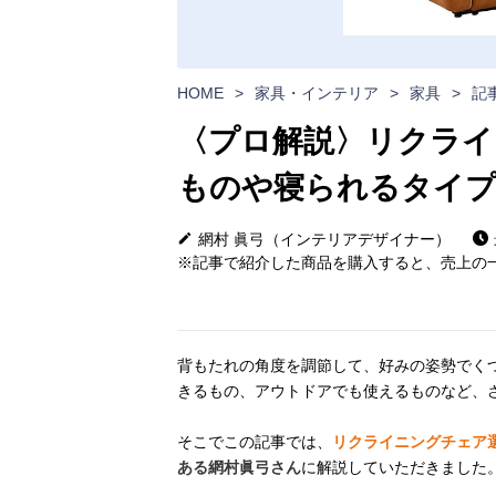
HOME
>
家具・インテリア
>
家具
>
記
〈プロ解説〉リクライ
ものや寝られるタイ
網村 眞弓（インテリアデザイナー）
※記事で紹介した商品を購入すると、売上の一
背もたれの角度を調節して、好みの姿勢でく
きるもの、アウトドアでも使えるものなど、
そこでこの記事では、
リクライニングチェア
ある網村眞弓さん
に解説していただきました