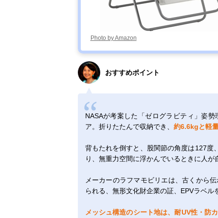
Photo by Amazon
おすすめポイント
NASAが考案した「ゼログラビティ」姿
ア。折りたたんで収納でき、
約6.6kgと軽
背もたれを倒すと、股関節の角度は127度、
り、無重力空間に浮かんでいるときに人が
メーカーのラフマモビリエは、古くから伝
られる、無形文化財企業の証、EPVラベル
メッシュ構造のシート地は、耐UV性・防