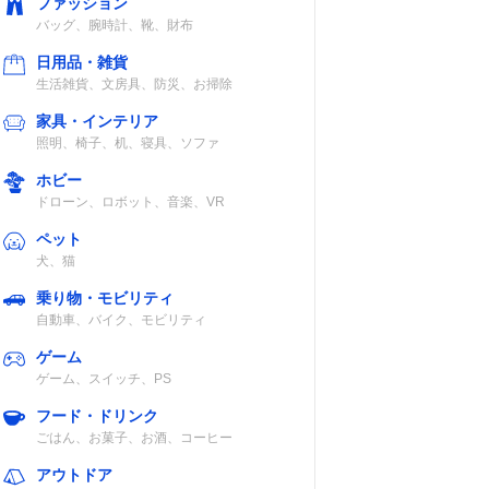
ファッション
バッグ、腕時計、靴、財布
日用品・雑貨
生活雑貨、文房具、防災、お掃除
家具・インテリア
照明、椅子、机、寝具、ソファ
ホビー
ドローン、ロボット、音楽、VR
ペット
犬、猫
乗り物・モビリティ
自動車、バイク、モビリティ
ゲーム
ゲーム、スイッチ、PS
フード・ドリンク
ごはん、お菓子、お酒、コーヒー
アウトドア