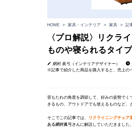
HOME
>
家具・インテリア
>
家具
>
記
〈プロ解説〉リクライ
ものや寝られるタイ
網村 眞弓（インテリアデザイナー）
※記事で紹介した商品を購入すると、売上の一
背もたれの角度を調節して、好みの姿勢でく
きるもの、アウトドアでも使えるものなど、
そこでこの記事では、
リクライニングチェア
ある網村眞弓さん
に解説していただきました