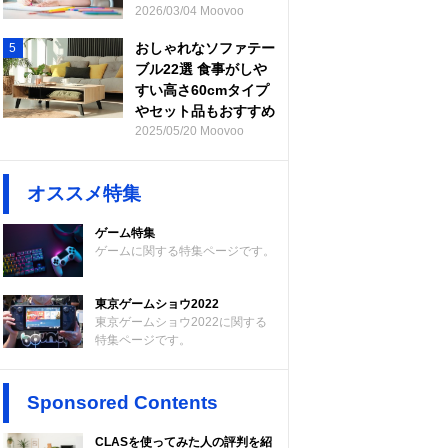
2026/03/04 Moovoo
おしゃれなソファテー
5
ブル22選 食事がしや
すい高さ60cmタイプ
やセット品もおすすめ
2025/05/20 Moovoo
オススメ特集
ゲーム特集
ゲームに関する特集ページです。
東京ゲームショウ2022
東京ゲームショウ2022に関する
特集ページです。
Sponsored Contents
CLASを使ってみた人の評判を紹