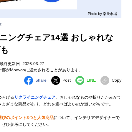
Photo by 楽天市場
事
ニングチェア14選 おしゃれな
プも
最終更新日: 2026-03-27
部がMoovooに還元されることがあります。
Share
Post
LINE
Copy
つろげる
リクライニングチェア
。おしゃれなものや折りたたみがで
さまざまな商品があり、どれを選べばよいのか迷いがちです。
選びのポイント3つと人気商品
について、
インテリアデザイナーで
。ぜひ参考にしてください。