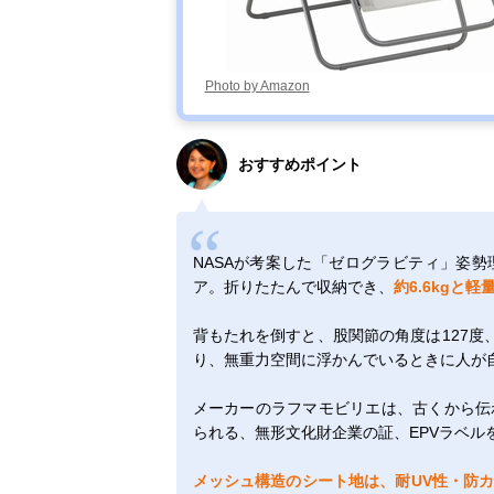
Photo by Amazon
おすすめポイント
NASAが考案した「ゼログラビティ」姿
ア。折りたたんで収納でき、
約6.6kgと軽
背もたれを倒すと、股関節の角度は127度、
り、無重力空間に浮かんでいるときに人が
メーカーのラフマモビリエは、古くから伝
られる、無形文化財企業の証、EPVラベル
メッシュ構造のシート地は、耐UV性・防