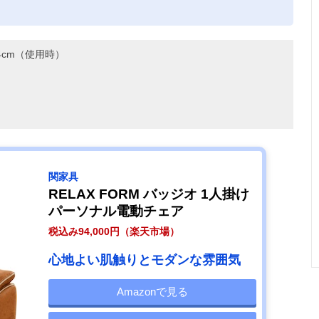
。
14cm（使用時）
関家具
RELAX FORM バッジオ 1人掛け
パーソナル電動チェア
税込み94,000円（楽天市場）
心地よい肌触りとモダンな雰囲気
Amazonで見る