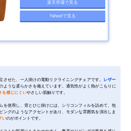
楽天市場で見る
Yahoo!で見る
立させた、一人掛けの電動リクライニングチェアです。
レザー
のような柔らかさを備えています。通気性がよく熱がこもりに
さを感じにくい
やさしい肌触りです。
ムを使用し、背とひじ掛けには、シリコンフィルを詰めて、包
ピングのようなアクセントがあり、モダンな雰囲気を演出しま
すい
のがポイントです。
イストな部屋にもあわせやすく、書斎やリビングで風格を感じ