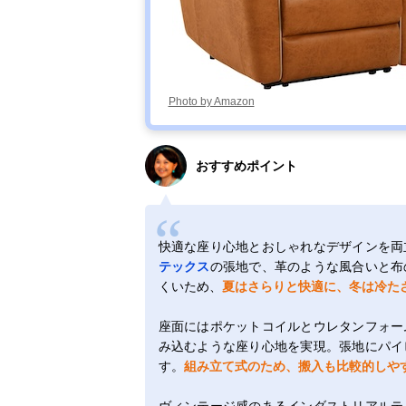
Photo by Amazon
おすすめポイント
快適な座り心地とおしゃれなデザインを両
テックス
の張地で、革のような風合いと布
くいため、
夏はさらりと快適に、冬は冷た
座面にはポケットコイルとウレタンフォー
み込むような座り心地を実現。張地にパイ
す。
組み立て式のため、搬入も比較的しや
ヴィンテージ感のあるインダストリアルテ