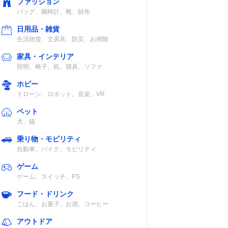
ファッション
バッグ、腕時計、靴、財布
日用品・雑貨
生活雑貨、文房具、防災、お掃除
家具・インテリア
照明、椅子、机、寝具、ソファ
ホビー
ドローン、ロボット、音楽、VR
ペット
犬、猫
乗り物・モビリティ
自動車、バイク、モビリティ
ゲーム
ゲーム、スイッチ、PS
フード・ドリンク
ごはん、お菓子、お酒、コーヒー
アウトドア