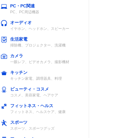
PC・PC関連
PC、PC周辺機器
オーディオ
イヤホン、ヘッドホン、スピーカー
生活家電
掃除機、プロジェクター、洗濯機
カメラ
一眼レフ、ビデオカメラ、撮影機材
キッチン
キッチン家電、調理器具、料理
ビューティ・コスメ
コスメ、美容家電、ヘアケア
フィットネス・ヘルス
フィットネス、ヘルスケア、健康
スポーツ
スポーツ、スポーツグッズ