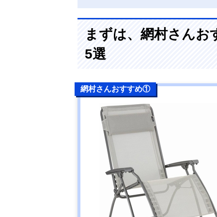
まずは、網村さんお
5選
網村さんおすすめ①