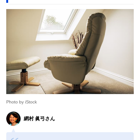
Photo by iStock
網村 眞弓さん