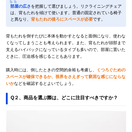
部屋の広さ
を把握して選びましょう。リクライニングチェア
は、背もたれを傾けて使います。普通の固定されている椅子
と異なり、
背もたれの後ろにスペースが必要
です。
背もたれを倒すたびに本体を動かすとなると面倒になり、使わな
くなってしまうことも考えられます。また、背もたれが頭部まで
支えるハイバックになっているタイプも多いので、部屋に置いた
ときに、圧迫感を感じることもあります。
購入時には、倒したときの空間的余裕も考慮し、
くつろぐための
スペースが確保できるか、視界をさえぎって窮屈な感じにならな
いか
などを確認するとよいでしょう。
Q２、商品を選ぶ際は、どこに注目すべきですか？