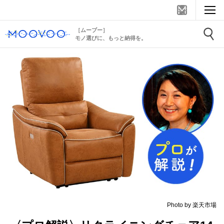
［ムーブー］
モノ選びに、もっと納得を。
Photo by 楽天市場