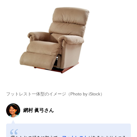
フットレスト一体型のイメージ（Photo by iStock）
網村 眞弓さん