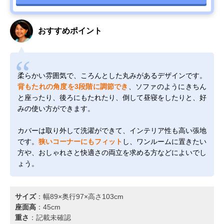
おすすめポイント
柔らかい雰囲気で、ころんとした丸みがあるデザインです。
背もたれの角度を3段階に調節でき
、ソファのようにきちん
と座ったり、後ろにもたれたり、倒して昼寝をしたりと、好
みの使い方ができます。
カバーは取り外して洗濯ができて、インテリア性も高い張地
です。
狭いコーナーにもフィット
し、ワンルームに置きたい
方や、おしゃれさと快適さの両立を求める方などによいでし
ょう。
サイズ
：幅89×奥行97×高さ103cm
座面高
：45cm
重さ
：記載未確認