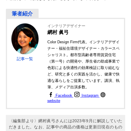
インテリアデザイナー
網村 眞弓
Color Design Firm代表。インテリアデザイ
ナー・福祉住環境デザイナー・カラースペ
シャリスト。都市型高齢者専用賃貸住宅
記事一覧
（第一号）の開発や、厚生省の助成事業で
色彩による快適性の効果検証に取り組むな
ど、研究と多くの実践を活かし、健康で快
適な暮らしをご提案しています。講演、執
筆、メディア出演多数。
Facebook
Instagram
website
〈編集部より〉網村眞弓さんには2023年9月に解説していた
だきました。なお、記事中の商品の価格は更新日現在のもの