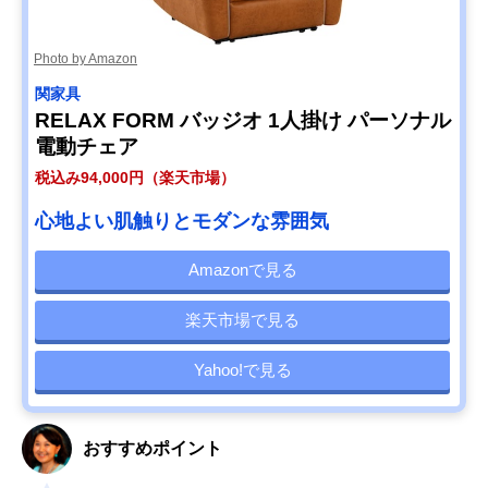
Photo by Amazon
関家具
RELAX FORM バッジオ 1人掛け パーソナル
電動チェア
税込み94,000円（楽天市場）
心地よい肌触りとモダンな雰囲気
Amazonで見る
楽天市場で見る
Yahoo!で見る
おすすめポイント