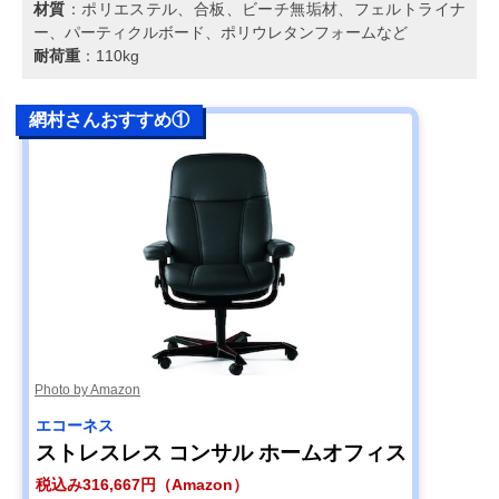
材質
：ポリエステル、合板、ビーチ無垢材、フェルトライナ
ー、パーティクルボード、ポリウレタンフォームなど
耐荷重
：110kg
網村さんおすすめ①
Photo by Amazon
エコーネス
ストレスレス コンサル ホームオフィス
税込み316,667円（Amazon）