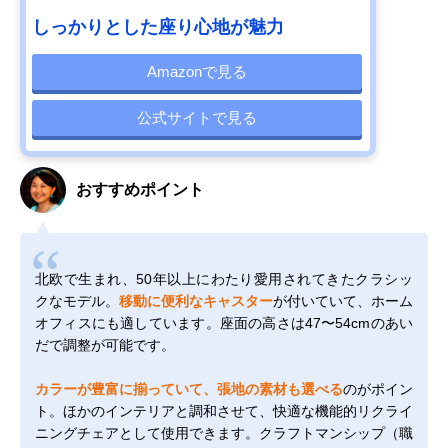
しっかりとした座り心地が魅力
Amazonで見る
公式サイトで見る
おすすめポイント
北欧で生まれ、50年以上にわたり愛用されてきたクラシッ
クなモデル。
移動に便利なキャスター
が付いていて、ホーム
オフィスにも適しています。座面の高さは47〜54cmのあい
だで調整が可能です。
カラーが豊富に揃っていて、張地の素材も選べる
のがポイン
ト。ほかのインテリアと調和させて、快適な機能的リクライ
ニングチェアとして使用できます。クラフトマンシップ（職