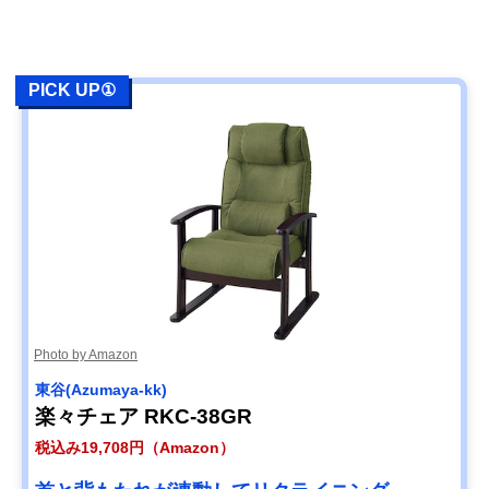
PICK UP①
Photo by Amazon
東谷(Azumaya-kk)
楽々チェア RKC-38GR
税込み19,708円（Amazon）