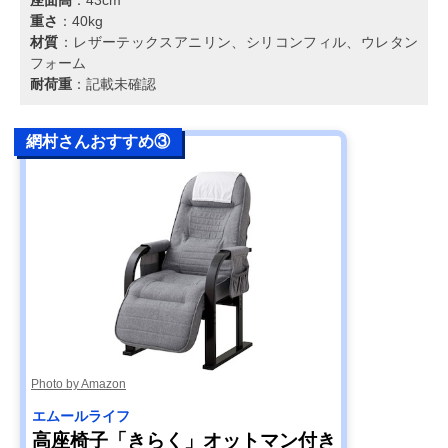
重さ
：40kg
材質
：レザーテックスアニリン、シリコンフィル、ウレタン
フォーム
耐荷重
：記載未確認
網村さんおすすめ③
Photo by Amazon
エムールライフ
高座椅子「きらく」オットマン付き