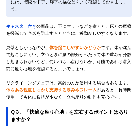
には、階段やドア、廊下の幅などをよく確認しておきましょ
う。
キャスター付き
の商品は、下にマットなどを敷くと、床との摩擦
を軽減してキズを防止するとともに、移動がしやすくなります。
見落としがちなのが、
体を起こしやすいかどうか
です。体が沈ん
で起こしにくい、立つときに腰の部分がへたって体の重みが分散
し起きられないなど、使いづらい点はないか、可能であれば購入
前に座り心地を確認するとよいでしょう。
リクライニングチェアは、高齢の方が使用する場合もあります。
体をある程度しっかり支持する厚みやフレーム
があると、長時間
使用しても体に負担が少なく、立ち座りの動作も安心です。
Q３、「快適な座り心地」を左右するポイントはあり
ますか？