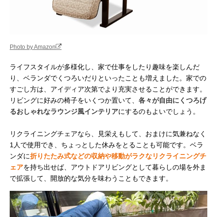
Photo by Amazon
ライフスタイルが多様化し、家で仕事をしたり趣味を楽しんだ
り、ベランダでくつろいだりといったことも増えました。家での
すごし方は、アイディア次第でより充実させることができます。
リビングに好みの椅子をいくつか置いて、
各々が自由にくつろげ
るおしゃれなラウンジ風インテリア
にするのもよいでしょう。
リクライニングチェアなら、見栄えもして、おまけに気兼ねなく
1人で使用でき、ちょっとした休みをとることも可能です。ベラ
ンダに
折りたたみ式などの収納や移動がラクなリクライニングチ
ェア
を持ち出せば、アウトドアリビングとして暮らしの場を外ま
で拡張して、開放的な気分を味わうこともできます。