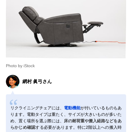
Photo by iStock
網村 眞弓さん
リクライニングチェアには、
電動機能
が付いているものもあ
ります。電動タイプは重たく、サイズが大きいものが多いた
め、置く場所を選ぶ際には、
床の耐荷重や搬入経路などをあ
らかじめ確認
する必要があります。特に2階以上への搬入時