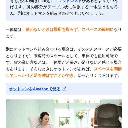
背もたれの傾きに加えて、
フットレスト
があるとよりくつろ
げます。脚の部分がテーブル状に伸張する一体型はもちろ
ん、別にオットマンを組み合わせてもよいでしょう。
一体型は、
使わないときは場所を取らず、スペースの節約に
なり
ます。
別にオットマンを組み合わせる場合は、そのぶんスペースが必要
となりますが、来客時のスツールとして、単体でも使用可能で
す。背の高い方などは、一体型だと長さが足りないと感じる場合
もあります。そんなときにオットマンがあれば、
スペースを調節
してしっかりと足を伸ばすことができ
、ゆったりくつろげます。
オットマンをAmazonで見る