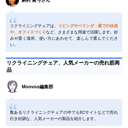
網村 眞弓さん
リクライニングチェアは、
リビングやベランダ・庭での休息
や、オフィスづくり
など、さまざまな用途で活躍します。好
みや置く場所、使い方にあわせて、楽しんで選んでくださ
い。
リクライニングチェア、人気メーカーの売れ筋商
品
Moovoo編集部
数あるリクライニングチェアの中でもECサイトなどで売れ
行き好調な、人気メーカーの製品を紹介します。