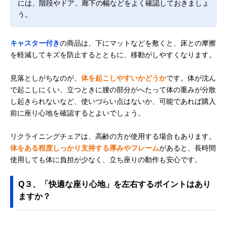
には、階段やドア、廊下の幅などをよく確認しておきましょ
う。
キャスター付き
の商品は、下にマットなどを敷くと、床との摩擦
を軽減してキズを防止するとともに、移動がしやすくなります。
見落としがちなのが、
体を起こしやすいかどうか
です。体が沈ん
で起こしにくい、立つときに腰の部分がへたって体の重みが分散
し起きられないなど、使いづらい点はないか、可能であれば購入
前に座り心地を確認するとよいでしょう。
リクライニングチェアは、高齢の方が使用する場合もあります。
体をある程度しっかり支持する厚みやフレーム
があると、長時間
使用しても体に負担が少なく、立ち座りの動作も安心です。
Q３、「快適な座り心地」を左右するポイントはあり
ますか？