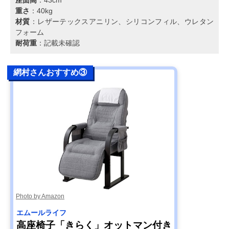
重さ
：40kg
材質
：レザーテックスアニリン、シリコンフィル、ウレタン
フォーム
耐荷重
：記載未確認
網村さんおすすめ③
Photo by Amazon
エムールライフ
高座椅子「きらく」オットマン付き