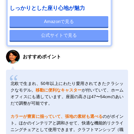
しっかりとした座り心地が魅力
Amazonで見る
公式サイトで見る
おすすめポイント
北欧で生まれ、50年以上にわたり愛用されてきたクラシッ
クなモデル。
移動に便利なキャスター
が付いていて、ホーム
オフィスにも適しています。座面の高さは47〜54cmのあい
だで調整が可能です。
カラーが豊富に揃っていて、張地の素材も選べる
のがポイン
ト。ほかのインテリアと調和させて、快適な機能的リクライ
ニングチェアとして使用できます。クラフトマンシップ（職