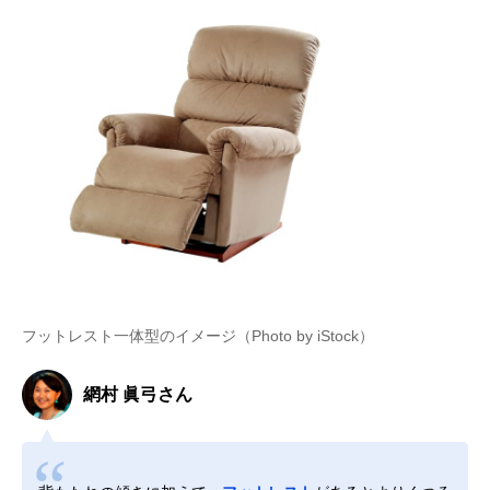
フットレスト一体型のイメージ（Photo by iStock）
網村 眞弓さん