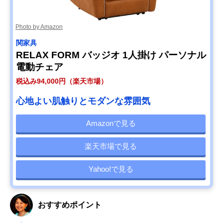
Photo by Amazon
関家具
RELAX FORM バッジオ 1人掛け パーソナル
電動チェア
税込み94,000円（楽天市場）
心地よい肌触りとモダンな雰囲気
Amazonで見る
楽天市場で見る
Yahoo!で見る
おすすめポイント