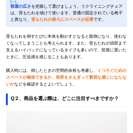
部屋の広さ
を把握して選びましょう。リクライニングチェア
は、背もたれを傾けて使います。普通の固定されている椅子
と異なり、
背もたれの後ろにスペースが必要
です。
背もたれを倒すたびに本体を動かすとなると面倒になり、使わな
くなってしまうことも考えられます。また、背もたれが頭部まで
支えるハイバックになっているタイプも多いので、部屋に置いた
ときに、圧迫感を感じることもあります。
購入時には、倒したときの空間的余裕も考慮し、
くつろぐための
スペースが確保できるか、視界をさえぎって窮屈な感じにならな
いか
などを確認するとよいでしょう。
Q２、商品を選ぶ際は、どこに注目すべきですか？