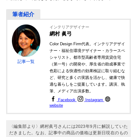
インテリアデザイナー
網村 眞弓
Color Design Firm代表。インテリアデザイ
ナー・福祉住環境デザイナー・カラースペ
シャリスト。都市型高齢者専用賃貸住宅
記事一覧
（第一号）の開発や、厚生省の助成事業で
色彩による快適性の効果検証に取り組むな
ど、研究と多くの実践を活かし、健康で快
適な暮らしをご提案しています。講演、執
筆、メディア出演多数。
Facebook
Instagram
website
〈編集部より〉網村眞弓さんには2023年9月に解説していた
だきました。なお、記事中の商品の価格は更新日現在のもの