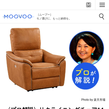
［ムーブー］
モノ選びに、もっと納得を。
Photo by 楽天市場