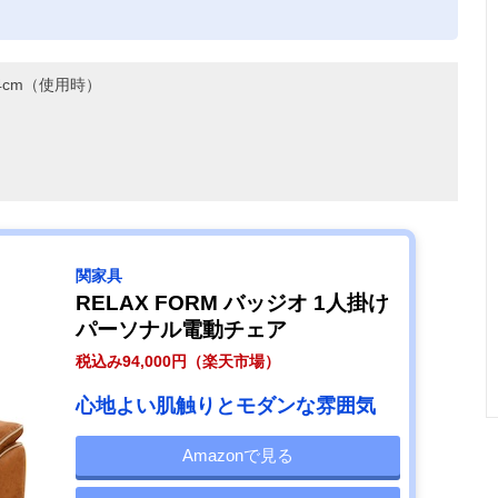
。
14cm（使用時）
関家具
RELAX FORM バッジオ 1人掛け
パーソナル電動チェア
税込み94,000円（楽天市場）
心地よい肌触りとモダンな雰囲気
Amazonで見る