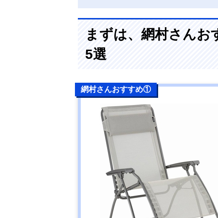
まずは、網村さんお
5選
網村さんおすすめ①