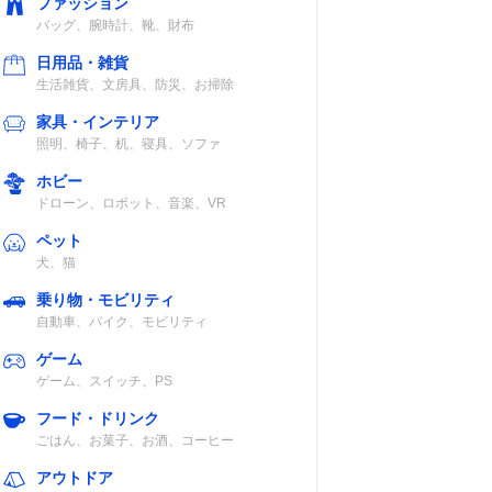
ファッション
バッグ、腕時計、靴、財布
日用品・雑貨
生活雑貨、文房具、防災、お掃除
家具・インテリア
照明、椅子、机、寝具、ソファ
ホビー
ドローン、ロボット、音楽、VR
ペット
犬、猫
乗り物・モビリティ
自動車、バイク、モビリティ
ゲーム
ゲーム、スイッチ、PS
フード・ドリンク
ごはん、お菓子、お酒、コーヒー
アウトドア