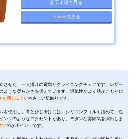
楽天市場で見る
Yahoo!で見る
立させた、一人掛けの電動リクライニングチェアです。
レザー
のような柔らかさを備えています。通気性がよく熱がこもりに
さを感じにくい
やさしい肌触りです。
ムを使用し、背とひじ掛けには、シリコンフィルを詰めて、包
ピングのようなアクセントがあり、モダンな雰囲気を演出しま
すい
のがポイントです。
イストな部屋にもあわせやすく、書斎やリビングで風格を感じ