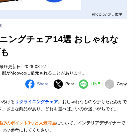
Photo by 楽天市場
事
ニングチェア14選 おしゃれな
プも
最終更新日: 2026-03-27
部がMoovooに還元されることがあります。
Share
Post
LINE
Copy
つろげる
リクライニングチェア
。おしゃれなものや折りたたみがで
さまざまな商品があり、どれを選べばよいのか迷いがちです。
選びのポイント3つと人気商品
について、
インテリアデザイナーで
。ぜひ参考にしてください。