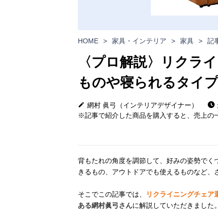
HOME
>
家具・インテリア
>
家具
>
記
〈プロ解説〉リクライ
ものや寝られるタイ
網村 眞弓（インテリアデザイナー）
※記事で紹介した商品を購入すると、売上の一
背もたれの角度を調節して、好みの姿勢でく
きるもの、アウトドアでも使えるものなど、
そこでこの記事では、
リクライニングチェア
ある網村眞弓さん
に解説していただきました