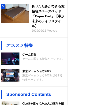
折りたたみができる究
5
極省スペースベッド
「Paper Bed」【半歩
未来のライフスタイ
ル】
2019/09/12 Moovoo
オススメ特集
ゲーム特集
ゲームに関する特集ページです。
東京ゲームショウ2022
東京ゲームショウ2022に関する
特集ページです。
Sponsored Contents
CLASを使ってみた人の評判を紹