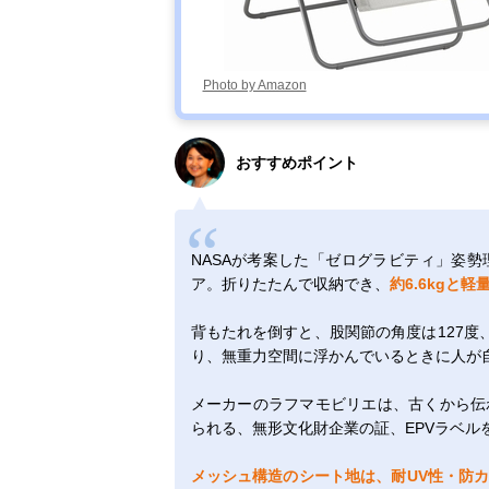
Photo by Amazon
おすすめポイント
NASAが考案した「ゼログラビティ」姿
ア。折りたたんで収納でき、
約6.6kgと軽
背もたれを倒すと、股関節の角度は127度、
り、無重力空間に浮かんでいるときに人が
メーカーのラフマモビリエは、古くから伝
られる、無形文化財企業の証、EPVラベル
メッシュ構造のシート地は、耐UV性・防