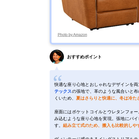
Photo by Amazon
おすすめポイント
快適な座り心地とおしゃれなデザインを両
テックス
の張地で、革のような風合いと布
くいため、
夏はさらりと快適に、冬は冷た
座面にはポケットコイルとウレタンフォー
み込むような座り心地を実現。張地にパイ
す。
組み立て式のため、搬入も比較的しや
ヴィンテージ感のあるインダストリアルテ