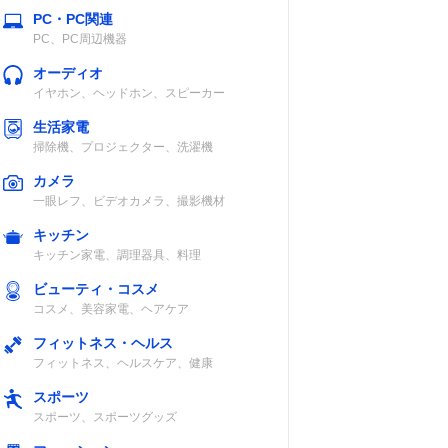
PC・PC関連
PC、PC周辺機器
オーディオ
イヤホン、ヘッドホン、スピーカー
生活家電
掃除機、プロジェクター、洗濯機
カメラ
一眼レフ、ビデオカメラ、撮影機材
キッチン
キッチン家電、調理器具、料理
ビューティ・コスメ
コスメ、美容家電、ヘアケア
フィットネス・ヘルス
フィットネス、ヘルスケア、健康
スポーツ
スポーツ、スポーツグッズ