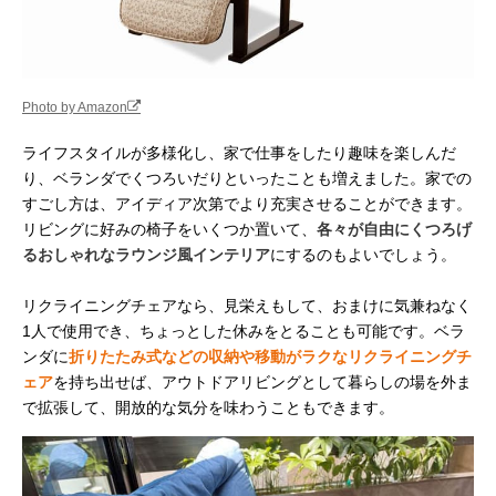
Photo by Amazon
ライフスタイルが多様化し、家で仕事をしたり趣味を楽しんだ
り、ベランダでくつろいだりといったことも増えました。家での
すごし方は、アイディア次第でより充実させることができます。
リビングに好みの椅子をいくつか置いて、
各々が自由にくつろげ
るおしゃれなラウンジ風インテリア
にするのもよいでしょう。
リクライニングチェアなら、見栄えもして、おまけに気兼ねなく
1人で使用でき、ちょっとした休みをとることも可能です。ベラ
ンダに
折りたたみ式などの収納や移動がラクなリクライニングチ
ェア
を持ち出せば、アウトドアリビングとして暮らしの場を外ま
で拡張して、開放的な気分を味わうこともできます。