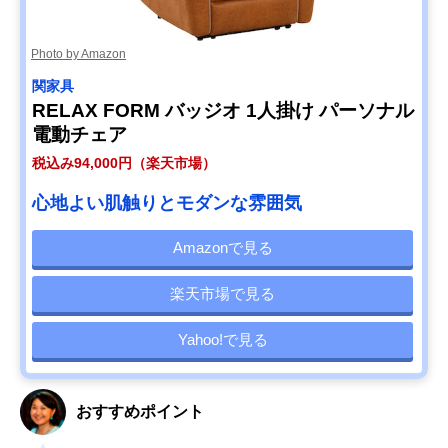
Photo by Amazon
関家具
RELAX FORM バッジオ 1人掛け パーソナル
電動チェア
税込み94,000円（楽天市場）
心地よい肌触りとモダンな雰囲気
Amazonで見る
楽天市場で見る
Yahoo!で見る
おすすめポイント