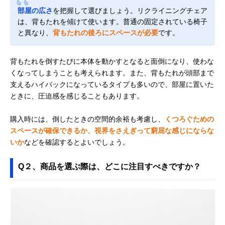
部屋の広さ
を把握して選びましょう。リクライニングチェア
は、背もたれを傾けて使います。普通の固定されている椅子
と異なり、
背もたれの後ろにスペースが必要
です。
背もたれを倒すたびに本体を動かすとなると面倒になり、使わな
くなってしまうことも考えられます。また、背もたれが頭部まで
支えるハイバックになっているタイプも多いので、部屋に置いた
ときに、圧迫感を感じることもあります。
購入時には、倒したときの空間的余裕も考慮し、
くつろぐための
スペースが確保できるか、視界をさえぎって窮屈な感じにならな
いか
などを確認するとよいでしょう。
Q２、商品を選ぶ際は、どこに注目すべきですか？