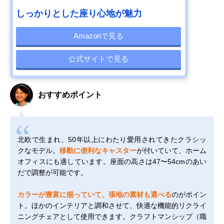
しっかりとした座り心地が魅力
Amazonで見る
公式サイトで見る
おすすめポイント
北欧で生まれ、50年以上にわたり愛用されてきたクラシッ
クなモデル。
移動に便利なキャスター
が付いていて、ホーム
オフィスにも適しています。座面の高さは47〜54cmのあい
だで調整が可能です。
カラーが豊富に揃っていて、張地の素材も選べる
のがポイン
ト。ほかのインテリアと調和させて、快適な機能的リクライ
ニングチェアとして使用できます。クラフトマンシップ（職