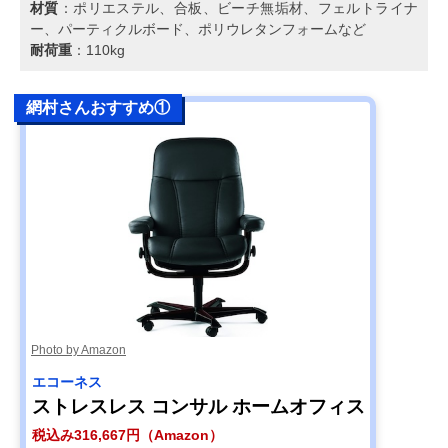
材質
：ポリエステル、合板、ビーチ無垢材、フェルトライナ
ー、パーティクルボード、ポリウレタンフォームなど
耐荷重
：110kg
網村さんおすすめ①
Photo by Amazon
エコーネス
ストレスレス コンサル ホームオフィス
税込み316,667円（Amazon）