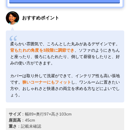
おすすめポイント
柔らかい雰囲気で、ころんとした丸みがあるデザインです。
背もたれの角度を3段階に調節でき
、ソファのようにきちん
と座ったり、後ろにもたれたり、倒して昼寝をしたりと、好
みの使い方ができます。
カバーは取り外して洗濯ができて、インテリア性も高い張地
です。
狭いコーナーにもフィット
し、ワンルームに置きたい
方や、おしゃれさと快適さの両立を求める方などによいでし
ょう。
サイズ
：幅89×奥行97×高さ103cm
座面高
：45cm
重さ
：記載未確認