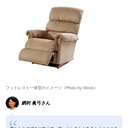
フットレスト一体型のイメージ（Photo by iStock）
網村 眞弓さん