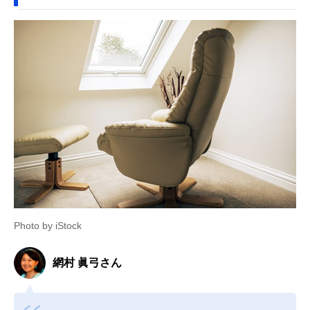
Photo by iStock
網村 眞弓さん