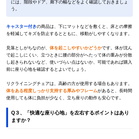
には、階段やドア、廊下の幅などをよく確認しておきましょ
う。
キャスター付き
の商品は、下にマットなどを敷くと、床との摩擦
を軽減してキズを防止するとともに、移動がしやすくなります。
見落としがちなのが、
体を起こしやすいかどうか
です。体が沈ん
で起こしにくい、立つときに腰の部分がへたって体の重みが分散
し起きられないなど、使いづらい点はないか、可能であれば購入
前に座り心地を確認するとよいでしょう。
リクライニングチェアは、高齢の方が使用する場合もあります。
体をある程度しっかり支持する厚みやフレーム
があると、長時間
使用しても体に負担が少なく、立ち座りの動作も安心です。
Q３、「快適な座り心地」を左右するポイントはあり
ますか？