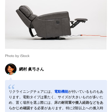
Photo by iStock
網村 眞弓さん
リクライニングチェアには、
電動機能
が付いているものもあ
ります。電動タイプは重たく、サイズが大きいものが多いた
め、置く場所を選ぶ際には、
床の耐荷重や搬入経路などをあ
らかじめ確認
する必要があります。特に2階以上への搬入時