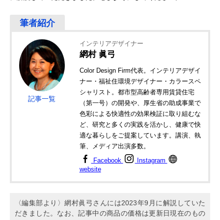
インテリアデザイナー
網村 眞弓
Color Design Firm代表。インテリアデザイ
ナー・福祉住環境デザイナー・カラースペ
シャリスト。都市型高齢者専用賃貸住宅
記事一覧
（第一号）の開発や、厚生省の助成事業で
色彩による快適性の効果検証に取り組むな
ど、研究と多くの実践を活かし、健康で快
適な暮らしをご提案しています。講演、執
筆、メディア出演多数。
Facebook
Instagram
website
〈編集部より〉網村眞弓さんには2023年9月に解説していた
だきました。なお、記事中の商品の価格は更新日現在のもの