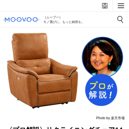
［ムーブー］
モノ選びに、もっと納得を。
Photo by 楽天市場