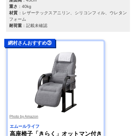
重さ
：40kg
材質
：レザーテックスアニリン、シリコンフィル、ウレタン
フォーム
耐荷重
：記載未確認
網村さんおすすめ③
Photo by Amazon
エムールライフ
高座椅子「きらく」オットマン付き