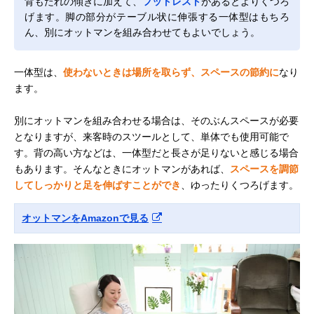
背もたれの傾きに加えて、
フットレスト
があるとよりくつろ
げます。脚の部分がテーブル状に伸張する一体型はもちろ
ん、別にオットマンを組み合わせてもよいでしょう。
一体型は、
使わないときは場所を取らず、スペースの節約に
なり
ます。
別にオットマンを組み合わせる場合は、そのぶんスペースが必要
となりますが、来客時のスツールとして、単体でも使用可能で
す。背の高い方などは、一体型だと長さが足りないと感じる場合
もあります。そんなときにオットマンがあれば、
スペースを調節
してしっかりと足を伸ばすことができ
、ゆったりくつろげます。
オットマンをAmazonで見る