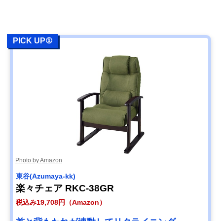
PICK UP①
Photo by Amazon
東谷(Azumaya-kk)
楽々チェア RKC-38GR
税込み19,708円（Amazon）