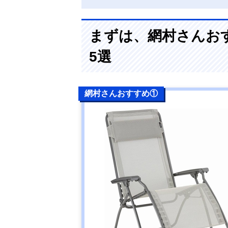
まずは、網村さんお
5選
網村さんおすすめ①