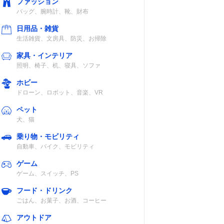
ファッション
バッグ、腕時計、靴、財布
日用品・雑貨
生活雑貨、文房具、防災、お掃除
家具・インテリア
照明、椅子、机、寝具、ソファ
ホビー
ドローン、ロボット、音楽、VR
ペット
犬、猫
乗り物・モビリティ
自動車、バイク、モビリティ
ゲーム
ゲーム、スイッチ、PS
フード・ドリンク
ごはん、お菓子、お酒、コーヒー
アウトドア