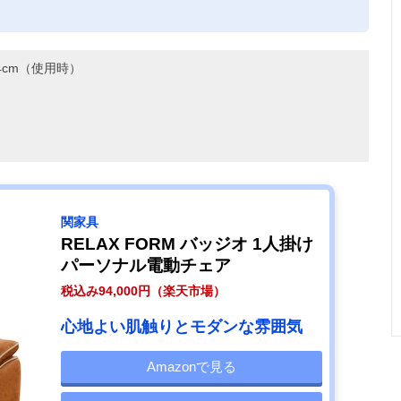
。
14cm（使用時）
関家具
RELAX FORM バッジオ 1人掛け
パーソナル電動チェア
税込み94,000円（楽天市場）
心地よい肌触りとモダンな雰囲気
Amazonで見る