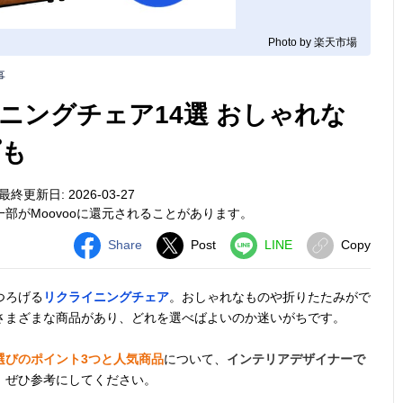
Photo by 楽天市場
事
ニングチェア14選 おしゃれな
プも
最終更新日: 2026-03-27
部がMoovooに還元されることがあります。
Share
Post
LINE
Copy
つろげる
リクライニングチェア
。おしゃれなものや折りたたみがで
さまざまな商品があり、どれを選べばよいのか迷いがちです。
選びのポイント3つと人気商品
について、
インテリアデザイナーで
。ぜひ参考にしてください。