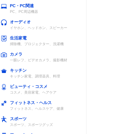
PC・PC関連
PC、PC周辺機器
オーディオ
イヤホン、ヘッドホン、スピーカー
生活家電
掃除機、プロジェクター、洗濯機
カメラ
一眼レフ、ビデオカメラ、撮影機材
キッチン
キッチン家電、調理器具、料理
ビューティ・コスメ
コスメ、美容家電、ヘアケア
フィットネス・ヘルス
フィットネス、ヘルスケア、健康
スポーツ
スポーツ、スポーツグッズ