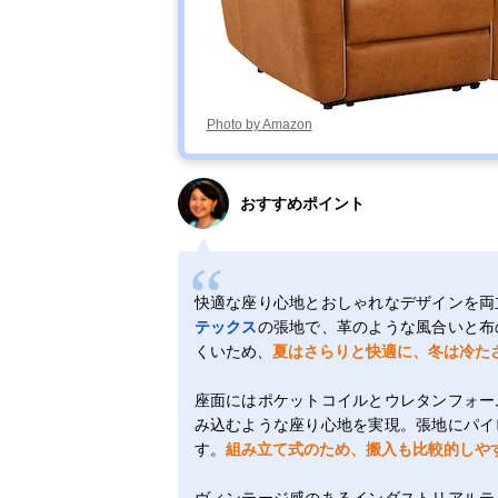
Photo by Amazon
おすすめポイント
快適な座り心地とおしゃれなデザインを両
テックス
の張地で、革のような風合いと布
くいため、
夏はさらりと快適に、冬は冷た
座面にはポケットコイルとウレタンフォー
み込むような座り心地を実現。張地にパイ
す。
組み立て式のため、搬入も比較的しや
ヴィンテージ感のあるインダストリアルテ