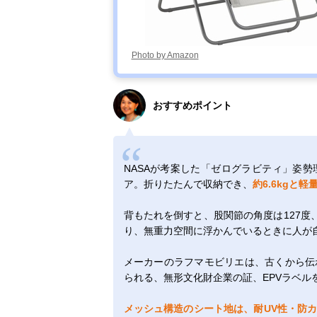
Photo by Amazon
おすすめポイント
NASAが考案した「ゼログラビティ」姿
ア。折りたたんで収納でき、
約6.6kgと軽
背もたれを倒すと、股関節の角度は127度、
り、無重力空間に浮かんでいるときに人が
メーカーのラフマモビリエは、古くから伝
られる、無形文化財企業の証、EPVラベル
メッシュ構造のシート地は、耐UV性・防