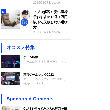
2026/03/27 Moovoo
〈プロ解説〉安い座椅
5
子おすすめ12選 1万円
以下で失敗しない選び
方
2026/02/24 Moovoo
オススメ特集
ゲーム特集
ゲームに関する特集ページです。
東京ゲームショウ2022
東京ゲームショウ2022に関する
特集ページです。
Sponsored Contents
CLASを使ってみた人の評判を紹