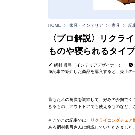
HOME
>
家具・インテリア
>
家具
>
記
〈プロ解説〉リクライ
ものや寝られるタイ
網村 眞弓（インテリアデザイナー）
※記事で紹介した商品を購入すると、売上の一
背もたれの角度を調節して、好みの姿勢でく
きるもの、アウトドアでも使えるものなど、
そこでこの記事では、
リクライニングチェア
ある網村眞弓さん
に解説していただきました