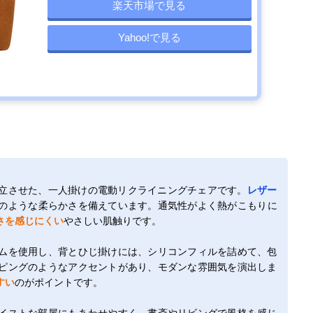
楽天市場で見る
Yahoo!で見る
立させた、一人掛けの電動リクライニングチェアです。
レザー
のような柔らかさを備えています。通気性がよく熱がこもりに
さを感じにくい
やさしい肌触りです。
ムを使用し、背とひじ掛けには、シリコンフィルを詰めて、包
ピングのようなアクセントがあり、モダンな雰囲気を演出しま
すい
のがポイントです。
イストな部屋にもあわせやすく、書斎やリビングで風格を感じ