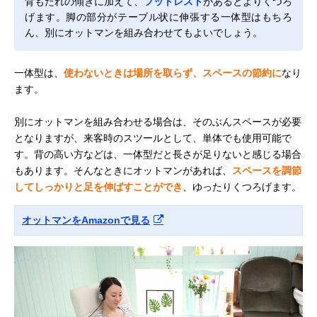
背もたれの傾きに加えて、
フットレスト
があるとよりくつろ
げます。脚の部分がテーブル状に伸張する一体型はもちろ
ん、別にオットマンを組み合わせてもよいでしょう。
一体型は、
使わないときは場所を取らず、スペースの節約に
なり
ます。
別にオットマンを組み合わせる場合は、そのぶんスペースが必要
となりますが、来客時のスツールとして、単体でも使用可能で
す。背の高い方などは、一体型だと長さが足りないと感じる場合
もあります。そんなときにオットマンがあれば、
スペースを調節
してしっかりと足を伸ばすことができ
、ゆったりくつろげます。
オットマンをAmazonで見る