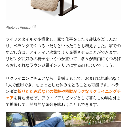
Photo by Amazon
ライフスタイルが多様化し、家で仕事をしたり趣味を楽しんだ
り、ベランダでくつろいだりといったことも増えました。家での
すごし方は、アイディア次第でより充実させることができます。
リビングに好みの椅子をいくつか置いて、
各々が自由にくつろげ
るおしゃれなラウンジ風インテリア
にするのもよいでしょう。
リクライニングチェアなら、見栄えもして、おまけに気兼ねなく
1人で使用でき、ちょっとした休みをとることも可能です。ベラ
ンダに
折りたたみ式などの収納や移動がラクなリクライニングチ
ェア
を持ち出せば、アウトドアリビングとして暮らしの場を外ま
で拡張して、開放的な気分を味わうこともできます。