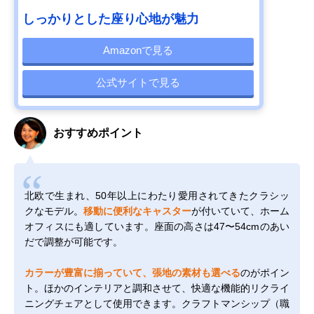
しっかりとした座り心地が魅力
Amazonで見る
公式サイトで見る
おすすめポイント
北欧で生まれ、50年以上にわたり愛用されてきたクラシッ
クなモデル。
移動に便利なキャスター
が付いていて、ホーム
オフィスにも適しています。座面の高さは47〜54cmのあい
だで調整が可能です。
カラーが豊富に揃っていて、張地の素材も選べる
のがポイン
ト。ほかのインテリアと調和させて、快適な機能的リクライ
ニングチェアとして使用できます。クラフトマンシップ（職