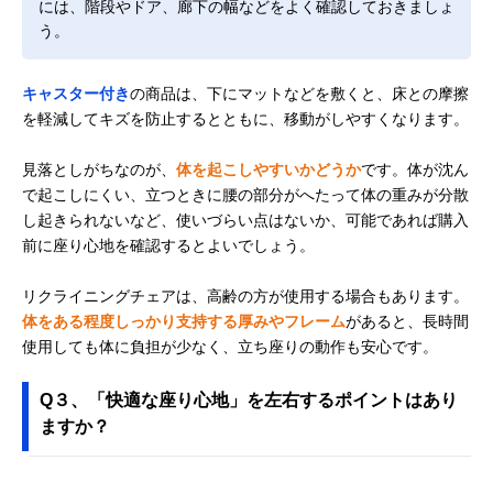
には、階段やドア、廊下の幅などをよく確認しておきましょ
う。
キャスター付き
の商品は、下にマットなどを敷くと、床との摩擦
を軽減してキズを防止するとともに、移動がしやすくなります。
見落としがちなのが、
体を起こしやすいかどうか
です。体が沈ん
で起こしにくい、立つときに腰の部分がへたって体の重みが分散
し起きられないなど、使いづらい点はないか、可能であれば購入
前に座り心地を確認するとよいでしょう。
リクライニングチェアは、高齢の方が使用する場合もあります。
体をある程度しっかり支持する厚みやフレーム
があると、長時間
使用しても体に負担が少なく、立ち座りの動作も安心です。
Q３、「快適な座り心地」を左右するポイントはあり
ますか？