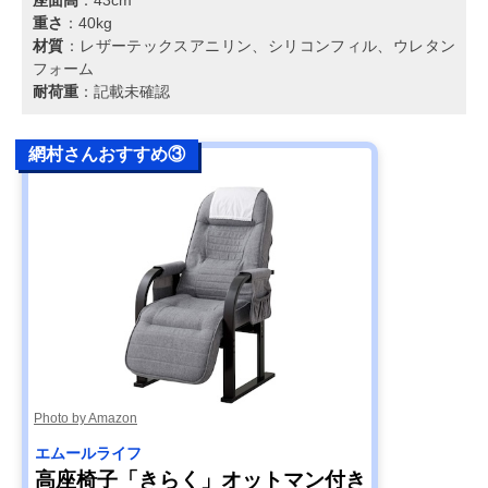
重さ
：40kg
材質
：レザーテックスアニリン、シリコンフィル、ウレタン
フォーム
耐荷重
：記載未確認
網村さんおすすめ③
Photo by Amazon
エムールライフ
高座椅子「きらく」オットマン付き