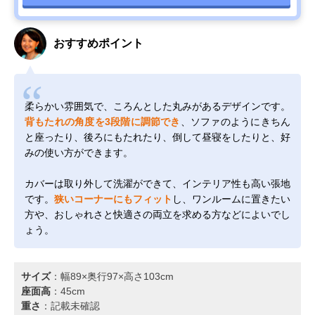
おすすめポイント
柔らかい雰囲気で、ころんとした丸みがあるデザインです。
背もたれの角度を3段階に調節でき
、ソファのようにきちん
と座ったり、後ろにもたれたり、倒して昼寝をしたりと、好
みの使い方ができます。
カバーは取り外して洗濯ができて、インテリア性も高い張地
です。
狭いコーナーにもフィット
し、ワンルームに置きたい
方や、おしゃれさと快適さの両立を求める方などによいでし
ょう。
サイズ
：幅89×奥行97×高さ103cm
座面高
：45cm
重さ
：記載未確認