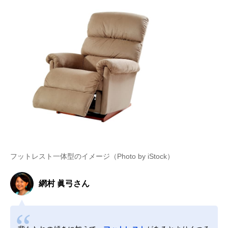
フットレスト一体型のイメージ（Photo by iStock）
網村 眞弓さん