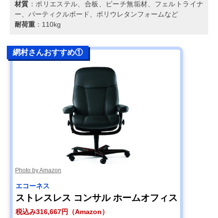
材質
：ポリエステル、合板、ビーチ無垢材、フェルトライナ
ー、パーティクルボード、ポリウレタンフォームなど
耐荷重
：110kg
網村さんおすすめ①
Photo by Amazon
エコーネス
ストレスレス コンサル ホームオフィス
税込み316,667円（Amazon）