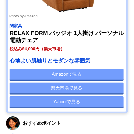
Photo by Amazon
関家具
RELAX FORM バッジオ 1人掛け パーソナル
電動チェア
税込み94,000円（楽天市場）
心地よい肌触りとモダンな雰囲気
Amazonで見る
楽天市場で見る
Yahoo!で見る
おすすめポイント