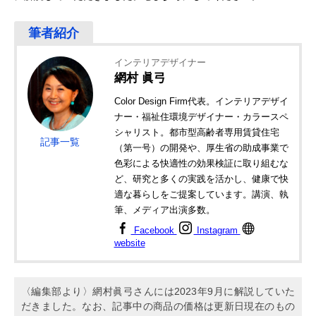
インテリアデザイナー
網村 眞弓
Color Design Firm代表。インテリアデザイ
ナー・福祉住環境デザイナー・カラースペ
シャリスト。都市型高齢者専用賃貸住宅
記事一覧
（第一号）の開発や、厚生省の助成事業で
色彩による快適性の効果検証に取り組むな
ど、研究と多くの実践を活かし、健康で快
適な暮らしをご提案しています。講演、執
筆、メディア出演多数。
Facebook
Instagram
website
〈編集部より〉網村眞弓さんには2023年9月に解説していた
だきました。なお、記事中の商品の価格は更新日現在のもの