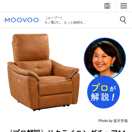
［ムーブー］
モノ選びに、もっと納得を。
Photo by 楽天市場