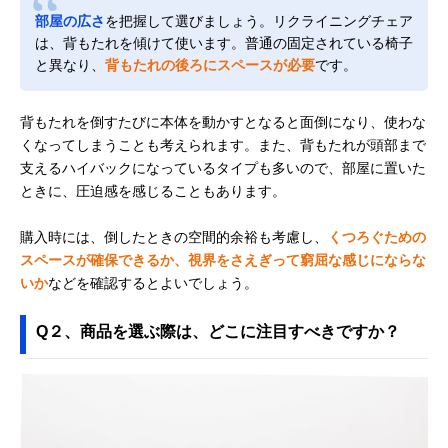
部屋の広さ
を把握して選びましょう。リクライニングチェア
は、背もたれを傾けて使います。普通の固定されている椅子
と異なり、
背もたれの後ろにスペースが必要
です。
背もたれを倒すたびに本体を動かすとなると面倒になり、使わな
くなってしまうことも考えられます。また、背もたれが頭部まで
支えるハイバックになっているタイプも多いので、部屋に置いた
ときに、圧迫感を感じることもあります。
購入時には、倒したときの空間的余裕も考慮し、
くつろぐための
スペースが確保できるか、視界をさえぎって窮屈な感じにならな
いか
などを確認するとよいでしょう。
Q２、商品を選ぶ際は、どこに注目すべきですか？