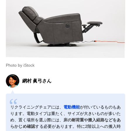
Photo by iStock
網村 眞弓さん
リクライニングチェアには、
電動機能
が付いているものもあ
ります。電動タイプは重たく、サイズが大きいものが多いた
め、置く場所を選ぶ際には、
床の耐荷重や搬入経路などをあ
らかじめ確認
する必要があります。特に2階以上への搬入時