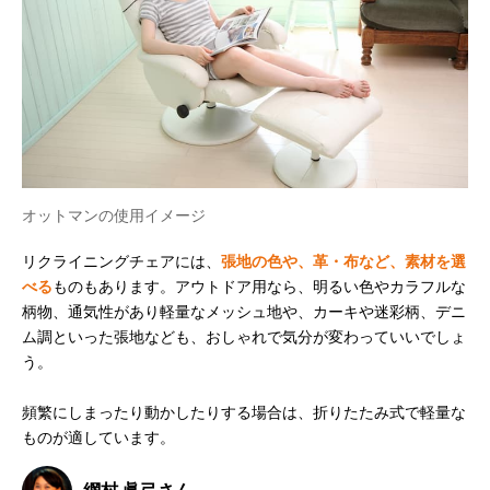
オットマンの使用イメージ
リクライニングチェアには、
張地の色や、革・布など、素材を選
べる
ものもあります。アウトドア用なら、明るい色やカラフルな
柄物、通気性があり軽量なメッシュ地や、カーキや迷彩柄、デニ
ム調といった張地なども、おしゃれで気分が変わっていいでしょ
う。
頻繁にしまったり動かしたりする場合は、折りたたみ式で軽量な
ものが適しています。