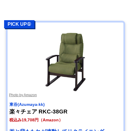
PICK UP①
Photo by Amazon
東谷(Azumaya-kk)
楽々チェア RKC-38GR
税込み19,708円（Amazon）