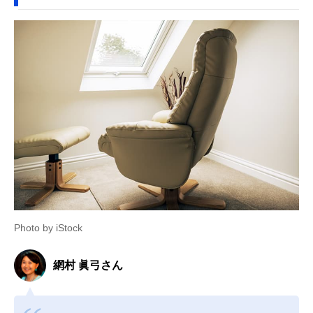
Photo by iStock
網村 眞弓さん