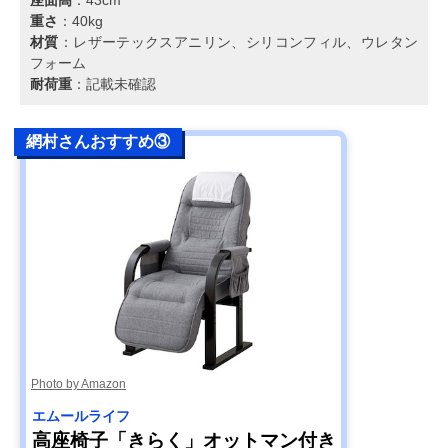
重さ
：40kg
材質
：レザーテックスアニリン、シリコンフィル、ウレタン
フォーム
耐荷重
：記載未確認
網村さんおすすめ③
Photo by Amazon
エムールライフ
高座椅子「きらく」オットマン付き