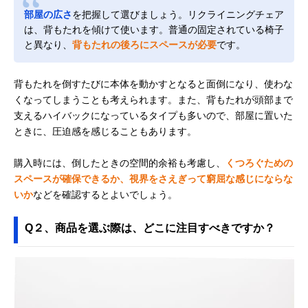
部屋の広さ
を把握して選びましょう。リクライニングチェア
は、背もたれを傾けて使います。普通の固定されている椅子
と異なり、
背もたれの後ろにスペースが必要
です。
背もたれを倒すたびに本体を動かすとなると面倒になり、使わな
くなってしまうことも考えられます。また、背もたれが頭部まで
支えるハイバックになっているタイプも多いので、部屋に置いた
ときに、圧迫感を感じることもあります。
購入時には、倒したときの空間的余裕も考慮し、
くつろぐための
スペースが確保できるか、視界をさえぎって窮屈な感じにならな
いか
などを確認するとよいでしょう。
Q２、商品を選ぶ際は、どこに注目すべきですか？