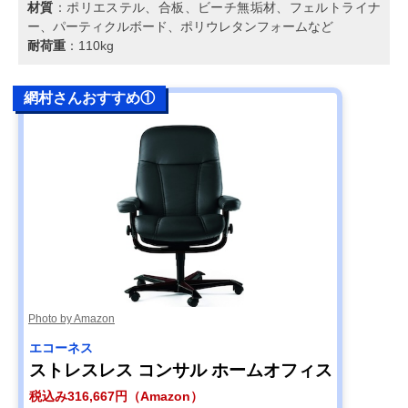
材質
：ポリエステル、合板、ビーチ無垢材、フェルトライナ
ー、パーティクルボード、ポリウレタンフォームなど
耐荷重
：110kg
網村さんおすすめ①
Photo by Amazon
エコーネス
ストレスレス コンサル ホームオフィス
税込み316,667円（Amazon）