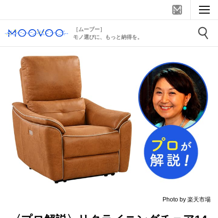
［ムーブー］
モノ選びに、もっと納得を。
Photo by 楽天市場