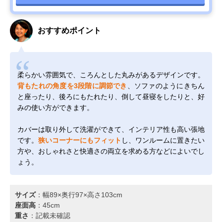
おすすめポイント
柔らかい雰囲気で、ころんとした丸みがあるデザインです。
背もたれの角度を3段階に調節でき
、ソファのようにきちん
と座ったり、後ろにもたれたり、倒して昼寝をしたりと、好
みの使い方ができます。
カバーは取り外して洗濯ができて、インテリア性も高い張地
です。
狭いコーナーにもフィット
し、ワンルームに置きたい
方や、おしゃれさと快適さの両立を求める方などによいでし
ょう。
サイズ
：幅89×奥行97×高さ103cm
座面高
：45cm
重さ
：記載未確認