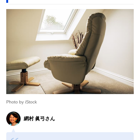
Photo by iStock
網村 眞弓さん