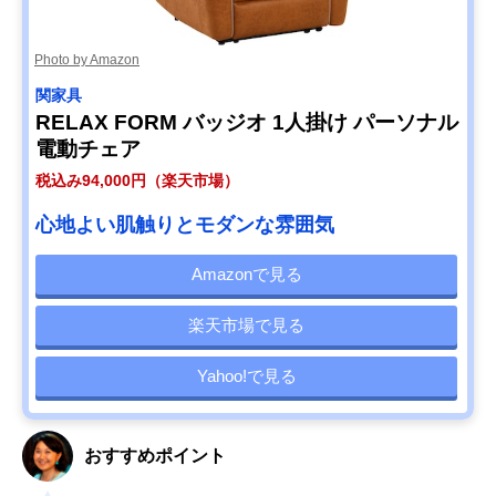
Photo by Amazon
関家具
RELAX FORM バッジオ 1人掛け パーソナル
電動チェア
税込み94,000円（楽天市場）
心地よい肌触りとモダンな雰囲気
Amazonで見る
楽天市場で見る
Yahoo!で見る
おすすめポイント