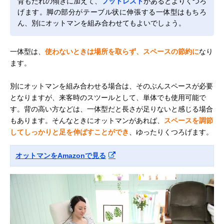
背もたれの傾きに加えて、
フットレスト
があるとよりくつろ
げます。脚の部分がテーブル状に伸張する一体型はもちろ
ん、別にオットマンを組み合わせてもよいでしょう。
一体型は、
使わないときは場所を取らず、スペースの節約に
なり
ます。
別にオットマンを組み合わせる場合は、そのぶんスペースが必要
となりますが、来客時のスツールとして、単体でも使用可能で
す。背の高い方などは、一体型だと長さが足りないと感じる場合
もあります。そんなときにオットマンがあれば、
スペースを調節
してしっかりと足を伸ばすことができ
、ゆったりくつろげます。
オットマンをAmazonで見る