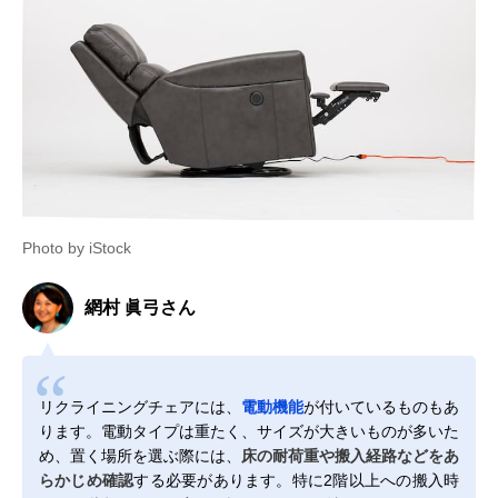
Photo by iStock
網村 眞弓さん
リクライニングチェアには、
電動機能
が付いているものもあ
ります。電動タイプは重たく、サイズが大きいものが多いた
め、置く場所を選ぶ際には、
床の耐荷重や搬入経路などをあ
らかじめ確認
する必要があります。特に2階以上への搬入時