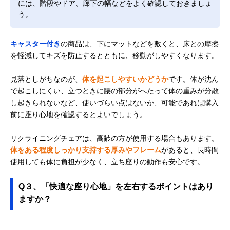
には、階段やドア、廊下の幅などをよく確認しておきましょ
う。
キャスター付き
の商品は、下にマットなどを敷くと、床との摩擦
を軽減してキズを防止するとともに、移動がしやすくなります。
見落としがちなのが、
体を起こしやすいかどうか
です。体が沈ん
で起こしにくい、立つときに腰の部分がへたって体の重みが分散
し起きられないなど、使いづらい点はないか、可能であれば購入
前に座り心地を確認するとよいでしょう。
リクライニングチェアは、高齢の方が使用する場合もあります。
体をある程度しっかり支持する厚みやフレーム
があると、長時間
使用しても体に負担が少なく、立ち座りの動作も安心です。
Q３、「快適な座り心地」を左右するポイントはあり
ますか？