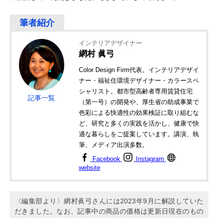
インテリアデザイナー
網村 眞弓
Color Design Firm代表。インテリアデザイ
ナー・福祉住環境デザイナー・カラースペ
シャリスト。都市型高齢者専用賃貸住宅
記事一覧
（第一号）の開発や、厚生省の助成事業で
色彩による快適性の効果検証に取り組むな
ど、研究と多くの実践を活かし、健康で快
適な暮らしをご提案しています。講演、執
筆、メディア出演多数。
Facebook
Instagram
website
〈編集部より〉網村眞弓さんには2023年9月に解説していた
だきました。なお、記事中の商品の価格は更新日現在のもの