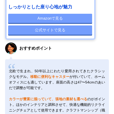
しっかりとした座り心地が魅力
Amazonで見る
公式サイトで見る
おすすめポイント
北欧で生まれ、50年以上にわたり愛用されてきたクラシッ
クなモデル。
移動に便利なキャスター
が付いていて、ホーム
オフィスにも適しています。座面の高さは47〜54cmのあい
だで調整が可能です。
カラーが豊富に揃っていて、張地の素材も選べる
のがポイン
ト。ほかのインテリアと調和させて、快適な機能的リクライ
ニングチェアとして使用できます。クラフトマンシップ（職