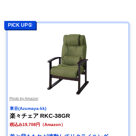
PICK UP①
Photo by Amazon
東谷(Azumaya-kk)
楽々チェア RKC-38GR
税込み19,708円（Amazon）