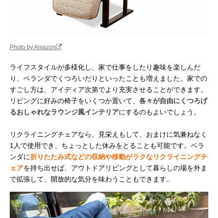
Photo by Amazon
ライフスタイルが多様化し、家で仕事をしたり趣味を楽しんだ
り、ベランダでくつろいだりといったことも増えました。家での
すごし方は、アイディア次第でより充実させることができます。
リビングに好みの椅子をいくつか置いて、
各々が自由にくつろげ
るおしゃれなラウンジ風インテリア
にするのもよいでしょう。
リクライニングチェアなら、見栄えもして、おまけに気兼ねなく
1人で使用でき、ちょっとした休みをとることも可能です。ベラ
ンダに
折りたたみ式などの収納や移動がラクなリクライニングチ
ェア
を持ち出せば、アウトドアリビングとして暮らしの場を外ま
で拡張して、開放的な気分を味わうこともできます。