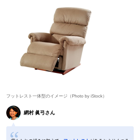
フットレスト一体型のイメージ（Photo by iStock）
網村 眞弓さん