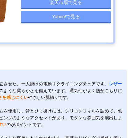
楽天市場で見る
Yahoo!で見る
立させた、一人掛けの電動リクライニングチェアです。
レザー
のような柔らかさを備えています。通気性がよく熱がこもりに
さを感じにくい
やさしい肌触りです。
ムを使用し、背とひじ掛けには、シリコンフィルを詰めて、包
ピングのようなアクセントがあり、モダンな雰囲気を演出しま
すい
のがポイントです。
イストな部屋にもあわせやすく、書斎やリビングで風格を感じ