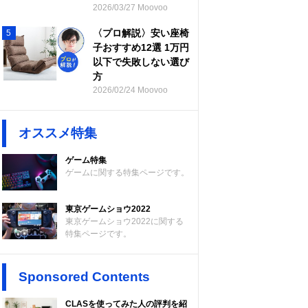
2026/03/27 Moovoo
〈プロ解説〉安い座椅
5
子おすすめ12選 1万円
以下で失敗しない選び
方
2026/02/24 Moovoo
オススメ特集
ゲーム特集
ゲームに関する特集ページです。
東京ゲームショウ2022
東京ゲームショウ2022に関する
特集ページです。
Sponsored Contents
CLASを使ってみた人の評判を紹