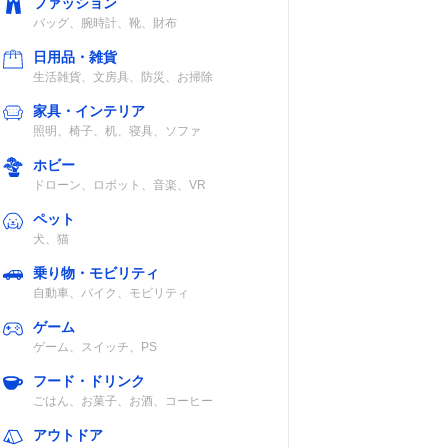
ファッション
バッグ、腕時計、靴、財布
日用品・雑貨
生活雑貨、文房具、防災、お掃除
家具・インテリア
照明、椅子、机、寝具、ソファ
ホビー
ドローン、ロボット、音楽、VR
ペット
犬、猫
乗り物・モビリティ
自動車、バイク、モビリティ
ゲーム
ゲーム、スイッチ、PS
フード・ドリンク
ごはん、お菓子、お酒、コーヒー
アウトドア