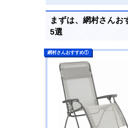
まずは、網村さんお
5選
網村さんおすすめ①