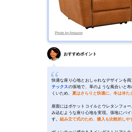
Photo by Amazon
おすすめポイント
快適な座り心地とおしゃれなデザインを両
テックス
の張地で、革のような風合いと布
くいため、
夏はさらりと快適に、冬は冷た
座面にはポケットコイルとウレタンフォー
み込むような座り心地を実現。張地にパイ
す。
組み立て式のため、搬入も比較的しや
ヴィンテージ感のあるインダストリアルテ