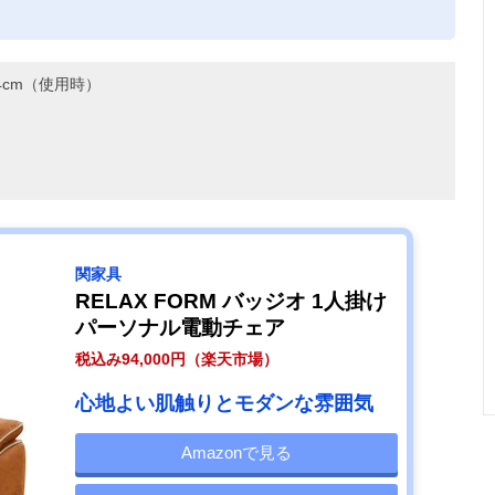
。
14cm（使用時）
関家具
RELAX FORM バッジオ 1人掛け
パーソナル電動チェア
税込み94,000円（楽天市場）
心地よい肌触りとモダンな雰囲気
Amazonで見る