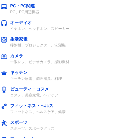
PC・PC関連
PC、PC周辺機器
オーディオ
イヤホン、ヘッドホン、スピーカー
生活家電
掃除機、プロジェクター、洗濯機
カメラ
一眼レフ、ビデオカメラ、撮影機材
キッチン
キッチン家電、調理器具、料理
ビューティ・コスメ
コスメ、美容家電、ヘアケア
フィットネス・ヘルス
フィットネス、ヘルスケア、健康
スポーツ
スポーツ、スポーツグッズ