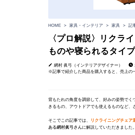
HOME
>
家具・インテリア
>
家具
>
記
〈プロ解説〉リクライ
ものや寝られるタイ
網村 眞弓（インテリアデザイナー）
※記事で紹介した商品を購入すると、売上の一
背もたれの角度を調節して、好みの姿勢でく
きるもの、アウトドアでも使えるものなど、
そこでこの記事では、
リクライニングチェア
ある網村眞弓さん
に解説していただきました