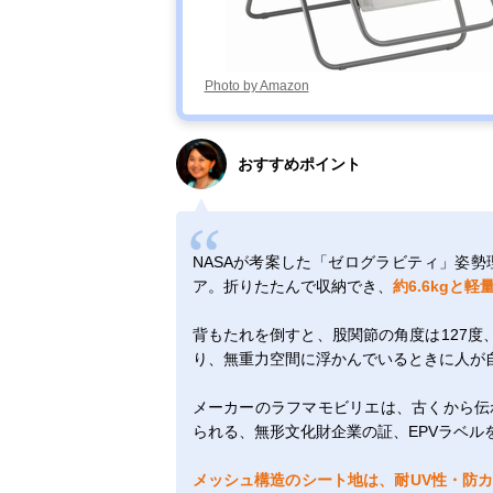
Photo by Amazon
おすすめポイント
NASAが考案した「ゼログラビティ」姿
ア。折りたたんで収納でき、
約6.6kgと軽
背もたれを倒すと、股関節の角度は127度、
り、無重力空間に浮かんでいるときに人が
メーカーのラフマモビリエは、古くから伝
られる、無形文化財企業の証、EPVラベル
メッシュ構造のシート地は、耐UV性・防