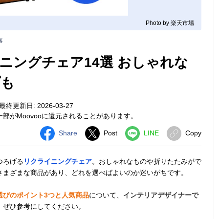
Photo by 楽天市場
事
ニングチェア14選 おしゃれな
プも
最終更新日: 2026-03-27
部がMoovooに還元されることがあります。
Share
Post
LINE
Copy
つろげる
リクライニングチェア
。おしゃれなものや折りたたみがで
さまざまな商品があり、どれを選べばよいのか迷いがちです。
選びのポイント3つと人気商品
について、
インテリアデザイナーで
。ぜひ参考にしてください。