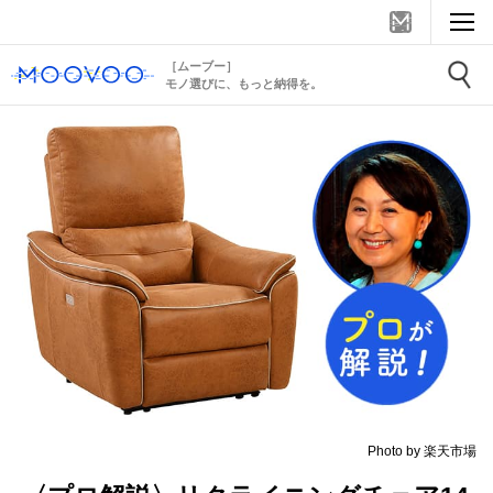
［ムーブー］
モノ選びに、もっと納得を。
Photo by 楽天市場