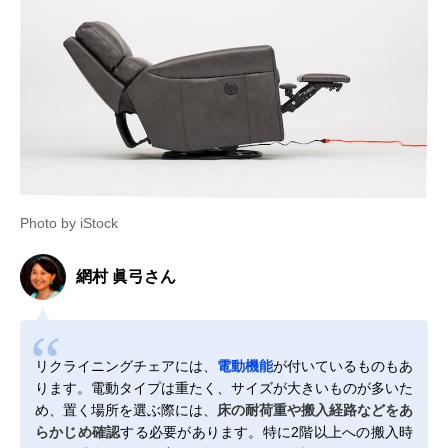
Photo by iStock
網村 眞弓さん
リクライニングチェアには、
電動機能
が付いているものもあ
ります。電動タイプは重たく、サイズが大きいものが多いた
め、置く場所を選ぶ際には、
床の耐荷重や搬入経路などをあ
らかじめ確認
する必要があります。特に2階以上への搬入時