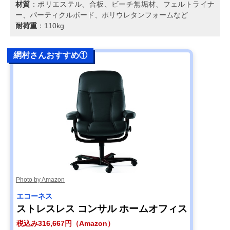
材質
：ポリエステル、合板、ビーチ無垢材、フェルトライナ
ー、パーティクルボード、ポリウレタンフォームなど
耐荷重
：110kg
網村さんおすすめ①
Photo by Amazon
エコーネス
ストレスレス コンサル ホームオフィス
税込み316,667円（Amazon）