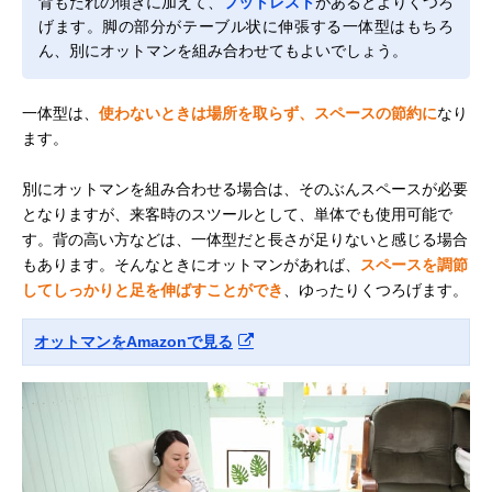
背もたれの傾きに加えて、
フットレスト
があるとよりくつろ
げます。脚の部分がテーブル状に伸張する一体型はもちろ
ん、別にオットマンを組み合わせてもよいでしょう。
一体型は、
使わないときは場所を取らず、スペースの節約に
なり
ます。
別にオットマンを組み合わせる場合は、そのぶんスペースが必要
となりますが、来客時のスツールとして、単体でも使用可能で
す。背の高い方などは、一体型だと長さが足りないと感じる場合
もあります。そんなときにオットマンがあれば、
スペースを調節
してしっかりと足を伸ばすことができ
、ゆったりくつろげます。
オットマンをAmazonで見る