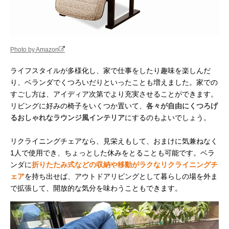
Photo by Amazon
ライフスタイルが多様化し、家で仕事をしたり趣味を楽しんだ
り、ベランダでくつろいだりといったことも増えました。家での
すごし方は、アイディア次第でより充実させることができます。
リビングに好みの椅子をいくつか置いて、
各々が自由にくつろげ
るおしゃれなラウンジ風インテリア
にするのもよいでしょう。
リクライニングチェアなら、見栄えもして、おまけに気兼ねなく
1人で使用でき、ちょっとした休みをとることも可能です。ベラ
ンダに
折りたたみ式などの収納や移動がラクなリクライニングチ
ェア
を持ち出せば、アウトドアリビングとして暮らしの場を外ま
で拡張して、開放的な気分を味わうこともできます。