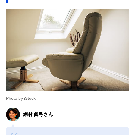
Photo by iStock
網村 眞弓さん