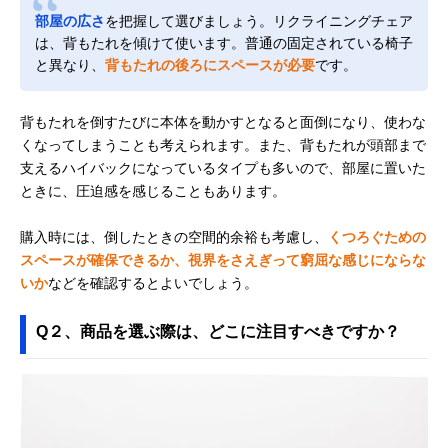
部屋の広さ
を把握して選びましょう。リクライニングチェア
は、背もたれを傾けて使います。普通の固定されている椅子
と異なり、
背もたれの後ろにスペースが必要
です。
背もたれを倒すたびに本体を動かすとなると面倒になり、使わな
くなってしまうことも考えられます。また、背もたれが頭部まで
支えるハイバックになっているタイプも多いので、部屋に置いた
ときに、圧迫感を感じることもあります。
購入時には、倒したときの空間的余裕も考慮し、
くつろぐための
スペースが確保できるか、視界をさえぎって窮屈な感じにならな
いか
などを確認するとよいでしょう。
Q２、商品を選ぶ際は、どこに注目すべきですか？