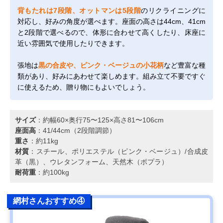
背もたれは7段階、オットマンは5段階
のリクライニングに
対応し、好みの角度が選べます。座面の高さは44cm、41cm
と2段階で選べるので、体形に合わせて高くしたり、床座に
近い雰囲気で使用したりできます。
張地は
黒の合皮や、ピンク・ベージュの小花柄
など豊富な種
類があり、好みにあわせて楽しめます。組み立て不要ですぐ
に使えるため、贈り物にもよいでしょう。
サイズ
：約幅60×奥行75〜125×高さ81〜106cm
座面高
：41/44cm（2段階調節）
重さ
：約11kg
材質
：スチール、ポリエステル（ピンク・ベージュ）/合成皮
革（黒）、ウレタンフォーム、天然木（ポプラ）
耐荷重
：約100kg
網村さんおすすめ④