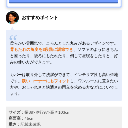
おすすめポイント
柔らかい雰囲気で、ころんとした丸みがあるデザインです。
背もたれの角度を3段階に調節でき
、ソファのようにきちん
と座ったり、後ろにもたれたり、倒して昼寝をしたりと、好
みの使い方ができます。
カバーは取り外して洗濯ができて、インテリア性も高い張地
です。
狭いコーナーにもフィット
し、ワンルームに置きたい
方や、おしゃれさと快適さの両立を求める方などによいでし
ょう。
サイズ
：幅89×奥行97×高さ103cm
座面高
：45cm
重さ
：記載未確認