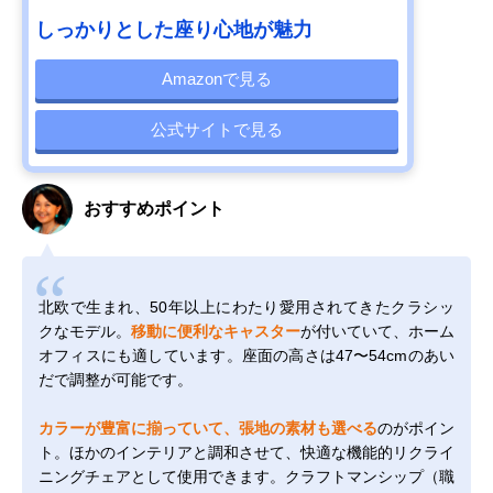
しっかりとした座り心地が魅力
Amazonで見る
公式サイトで見る
おすすめポイント
北欧で生まれ、50年以上にわたり愛用されてきたクラシッ
クなモデル。
移動に便利なキャスター
が付いていて、ホーム
オフィスにも適しています。座面の高さは47〜54cmのあい
だで調整が可能です。
カラーが豊富に揃っていて、張地の素材も選べる
のがポイン
ト。ほかのインテリアと調和させて、快適な機能的リクライ
ニングチェアとして使用できます。クラフトマンシップ（職