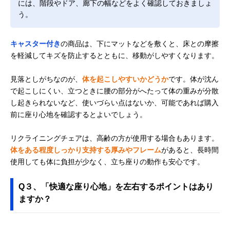
には、階段やドア、廊下の幅などをよく確認しておきましょ
う。
キャスター付き
の商品は、下にマットなどを敷くと、床との摩擦
を軽減してキズを防止するとともに、移動がしやすくなります。
見落としがちなのが、
体を起こしやすいかどうか
です。体が沈ん
で起こしにくい、立つときに腰の部分がへたって体の重みが分散
し起きられないなど、使いづらい点はないか、可能であれば購入
前に座り心地を確認するとよいでしょう。
リクライニングチェアは、高齢の方が使用する場合もあります。
体をある程度しっかり支持する厚みやフレーム
があると、長時間
使用しても体に負担が少なく、立ち座りの動作も安心です。
Q３、「快適な座り心地」を左右するポイントはあり
ますか？