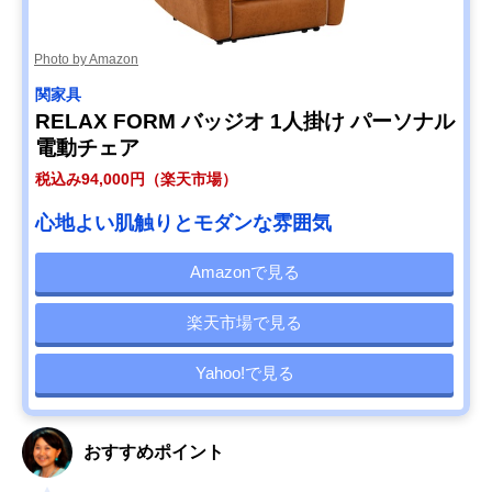
Photo by Amazon
関家具
RELAX FORM バッジオ 1人掛け パーソナル
電動チェア
税込み94,000円（楽天市場）
心地よい肌触りとモダンな雰囲気
Amazonで見る
楽天市場で見る
Yahoo!で見る
おすすめポイント