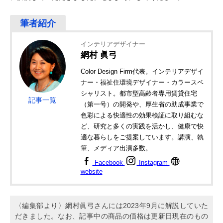
インテリアデザイナー
網村 眞弓
Color Design Firm代表。インテリアデザイ
ナー・福祉住環境デザイナー・カラースペ
シャリスト。都市型高齢者専用賃貸住宅
記事一覧
（第一号）の開発や、厚生省の助成事業で
色彩による快適性の効果検証に取り組むな
ど、研究と多くの実践を活かし、健康で快
適な暮らしをご提案しています。講演、執
筆、メディア出演多数。
Facebook
Instagram
website
〈編集部より〉網村眞弓さんには2023年9月に解説していた
だきました。なお、記事中の商品の価格は更新日現在のもの