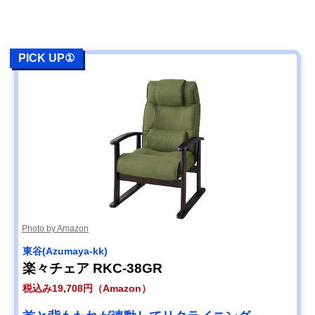
PICK UP①
Photo by Amazon
東谷(Azumaya-kk)
楽々チェア RKC-38GR
税込み19,708円（Amazon）