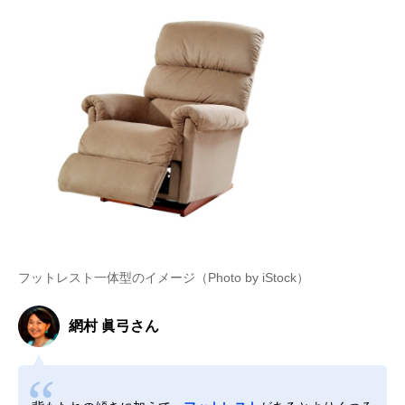
フットレスト一体型のイメージ（Photo by iStock）
網村 眞弓さん