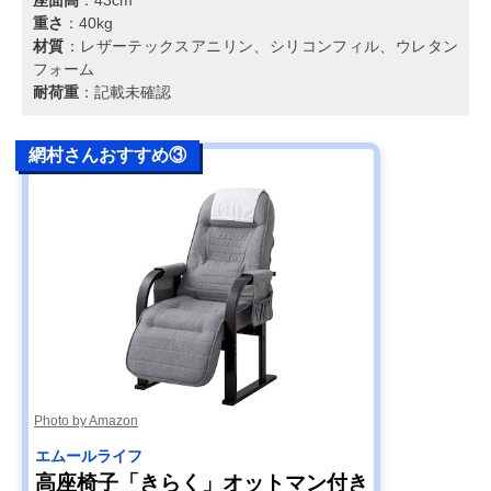
重さ
：40kg
材質
：レザーテックスアニリン、シリコンフィル、ウレタン
フォーム
耐荷重
：記載未確認
網村さんおすすめ③
Photo by Amazon
エムールライフ
高座椅子「きらく」オットマン付き