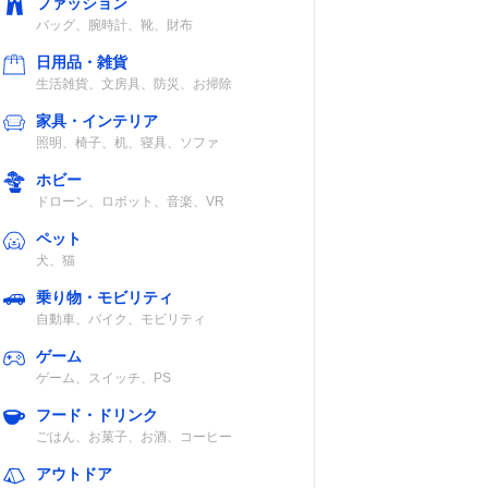
ファッション
バッグ、腕時計、靴、財布
日用品・雑貨
生活雑貨、文房具、防災、お掃除
家具・インテリア
照明、椅子、机、寝具、ソファ
ホビー
ドローン、ロボット、音楽、VR
ペット
犬、猫
乗り物・モビリティ
自動車、バイク、モビリティ
ゲーム
ゲーム、スイッチ、PS
フード・ドリンク
ごはん、お菓子、お酒、コーヒー
アウトドア