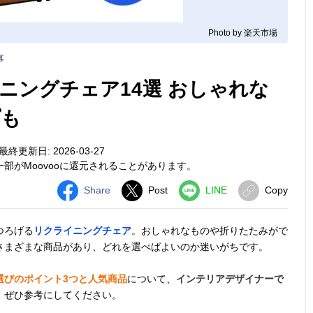
Photo by 楽天市場
事
ニングチェア14選 おしゃれな
プも
最終更新日: 2026-03-27
部がMoovooに還元されることがあります。
Share
Post
LINE
Copy
つろげる
リクライニングチェア
。おしゃれなものや折りたたみがで
さまざまな商品があり、どれを選べばよいのか迷いがちです。
選びのポイント3つと人気商品
について、
インテリアデザイナーで
。ぜひ参考にしてください。