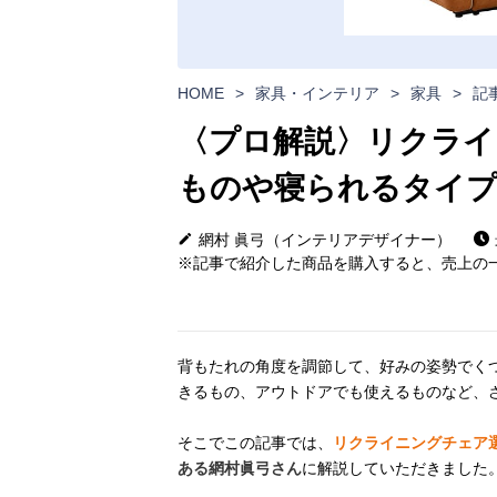
HOME
>
家具・インテリア
>
家具
>
記
〈プロ解説〉リクライ
ものや寝られるタイ
網村 眞弓（インテリアデザイナー）
※記事で紹介した商品を購入すると、売上の一
背もたれの角度を調節して、好みの姿勢でく
きるもの、アウトドアでも使えるものなど、
そこでこの記事では、
リクライニングチェア
ある網村眞弓さん
に解説していただきました