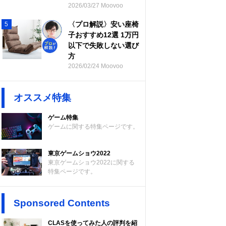
2026/03/27 Moovoo
〈プロ解説〉安い座椅
5
子おすすめ12選 1万円
以下で失敗しない選び
方
2026/02/24 Moovoo
オススメ特集
ゲーム特集
ゲームに関する特集ページです。
東京ゲームショウ2022
東京ゲームショウ2022に関する
特集ページです。
Sponsored Contents
CLASを使ってみた人の評判を紹