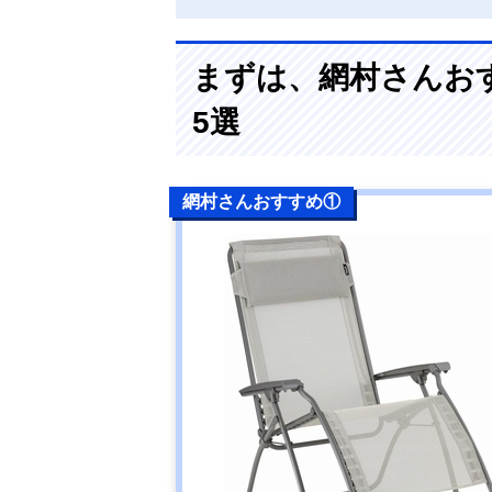
まずは、網村さんお
5選
網村さんおすすめ①