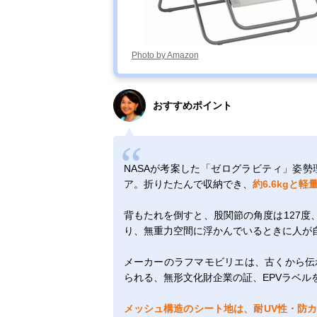
Photo by Amazon
おすすめポイント
NASAが考案した「ゼログラビティ」姿
ア。折りたたんで収納でき、
約6.6kgと軽
背もたれを倒すと、股関節の角度は127度、
り、無重力空間に浮かんでいるときに人が
メーカーのラフマモビリエは、古くから伝
られる、無形文化財企業の証、EPVラベル
メッシュ構造のシート地は、耐UV性・防