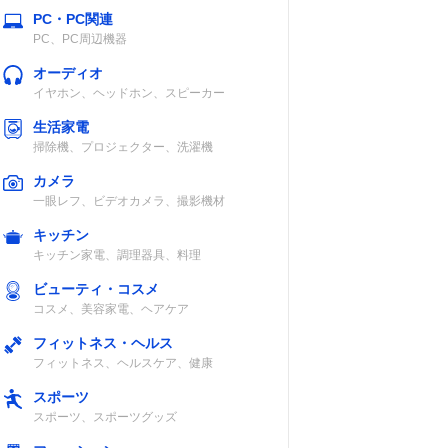
PC・PC関連
PC、PC周辺機器
オーディオ
イヤホン、ヘッドホン、スピーカー
生活家電
掃除機、プロジェクター、洗濯機
カメラ
一眼レフ、ビデオカメラ、撮影機材
キッチン
キッチン家電、調理器具、料理
ビューティ・コスメ
コスメ、美容家電、ヘアケア
フィットネス・ヘルス
フィットネス、ヘルスケア、健康
スポーツ
スポーツ、スポーツグッズ