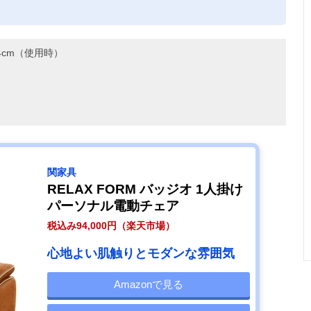
。
14cm（使用時）
関家具
RELAX FORM バッジオ 1人掛け
パーソナル電動チェア
税込み94,000円（楽天市場）
心地よい肌触りとモダンな雰囲気
Amazonで見る