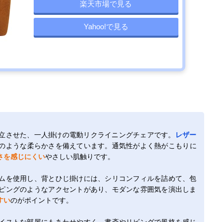
楽天市場で見る
Yahoo!で見る
立させた、一人掛けの電動リクライニングチェアです。
レザー
のような柔らかさを備えています。通気性がよく熱がこもりに
さを感じにくい
やさしい肌触りです。
ムを使用し、背とひじ掛けには、シリコンフィルを詰めて、包
ピングのようなアクセントがあり、モダンな雰囲気を演出しま
すい
のがポイントです。
イストな部屋にもあわせやすく、書斎やリビングで風格を感じ