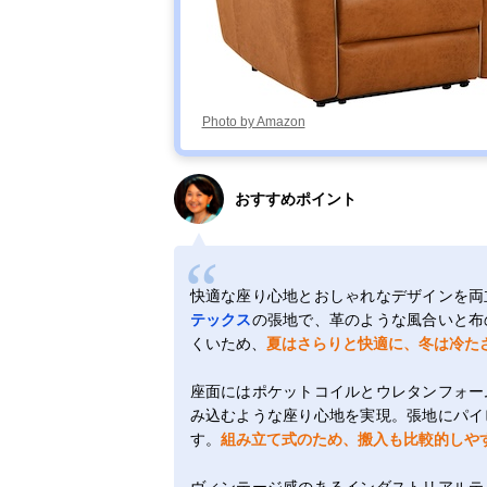
Photo by Amazon
おすすめポイント
快適な座り心地とおしゃれなデザインを両
テックス
の張地で、革のような風合いと布
くいため、
夏はさらりと快適に、冬は冷た
座面にはポケットコイルとウレタンフォー
み込むような座り心地を実現。張地にパイ
す。
組み立て式のため、搬入も比較的しや
ヴィンテージ感のあるインダストリアルテ