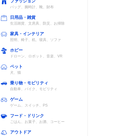
ファッション
バッグ、腕時計、靴、財布
日用品・雑貨
生活雑貨、文房具、防災、お掃除
家具・インテリア
照明、椅子、机、寝具、ソファ
ホビー
ドローン、ロボット、音楽、VR
ペット
犬、猫
乗り物・モビリティ
自動車、バイク、モビリティ
ゲーム
ゲーム、スイッチ、PS
フード・ドリンク
ごはん、お菓子、お酒、コーヒー
アウトドア