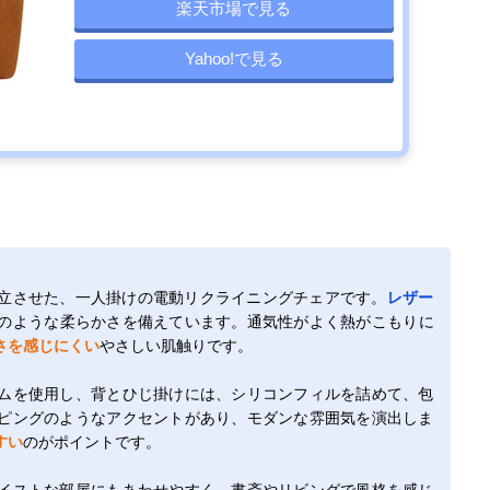
楽天市場で見る
Yahoo!で見る
立させた、一人掛けの電動リクライニングチェアです。
レザー
のような柔らかさを備えています。通気性がよく熱がこもりに
さを感じにくい
やさしい肌触りです。
ムを使用し、背とひじ掛けには、シリコンフィルを詰めて、包
ピングのようなアクセントがあり、モダンな雰囲気を演出しま
すい
のがポイントです。
イストな部屋にもあわせやすく、書斎やリビングで風格を感じ