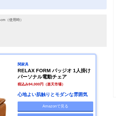
。
14cm（使用時）
関家具
RELAX FORM バッジオ 1人掛け
パーソナル電動チェア
税込み94,000円（楽天市場）
心地よい肌触りとモダンな雰囲気
Amazonで見る