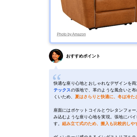
Photo by Amazon
おすすめポイント
快適な座り心地とおしゃれなデザインを両
テックス
の張地で、革のような風合いと布
くいため、
夏はさらりと快適に、冬は冷た
座面にはポケットコイルとウレタンフォー
み込むような座り心地を実現。張地にパイ
す。
組み立て式のため、搬入も比較的しや
ヴィンテージ感のあるインダストリアルテ