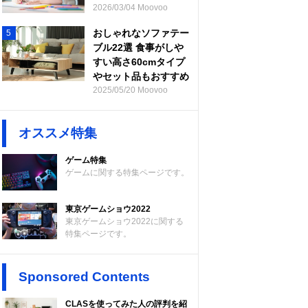
2026/03/04 Moovoo
おしゃれなソファテー
5
ブル22選 食事がしや
すい高さ60cmタイプ
やセット品もおすすめ
2025/05/20 Moovoo
オススメ特集
ゲーム特集
ゲームに関する特集ページです。
東京ゲームショウ2022
東京ゲームショウ2022に関する
特集ページです。
Sponsored Contents
CLASを使ってみた人の評判を紹