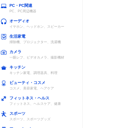
PC・PC関連
PC、PC周辺機器
オーディオ
イヤホン、ヘッドホン、スピーカー
生活家電
掃除機、プロジェクター、洗濯機
カメラ
一眼レフ、ビデオカメラ、撮影機材
キッチン
キッチン家電、調理器具、料理
ビューティ・コスメ
コスメ、美容家電、ヘアケア
フィットネス・ヘルス
フィットネス、ヘルスケア、健康
スポーツ
スポーツ、スポーツグッズ