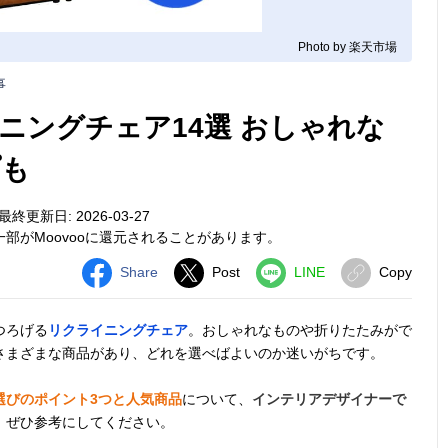
Photo by 楽天市場
事
ニングチェア14選 おしゃれな
プも
最終更新日: 2026-03-27
部がMoovooに還元されることがあります。
Share
Post
LINE
Copy
つろげる
リクライニングチェア
。おしゃれなものや折りたたみがで
さまざまな商品があり、どれを選べばよいのか迷いがちです。
選びのポイント3つと人気商品
について、
インテリアデザイナーで
。ぜひ参考にしてください。