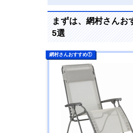
まずは、網村さんお
5選
網村さんおすすめ①