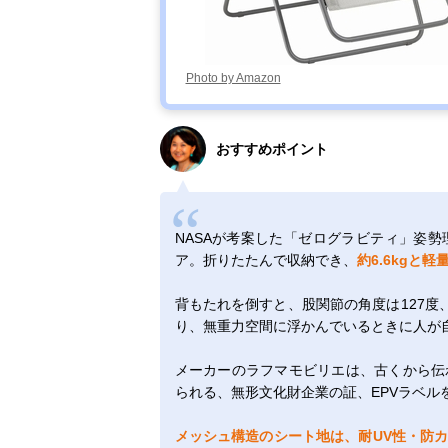
Photo by Amazon
おすすめポイント
NASAが考案した「ゼログラビティ」姿
ア。折りたたんで収納でき、
約6.6kgと軽
背もたれを倒すと、股関節の角度は127度、
り、無重力空間に浮かんでいるときに人が
メーカーのラフマモビリエは、古くから伝
られる、無形文化財企業の証、EPVラベル
メッシュ構造のシート地は、耐UV性・防