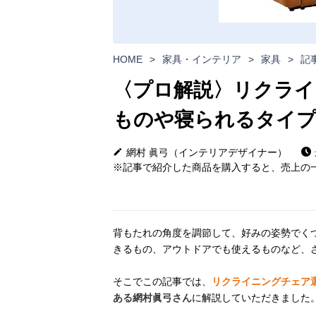
HOME
>
家具・インテリア
>
家具
>
記
〈プロ解説〉リクライ
ものや寝られるタイ
網村 眞弓（インテリアデザイナー）
※記事で紹介した商品を購入すると、売上の一
背もたれの角度を調節して、好みの姿勢でく
きるもの、アウトドアでも使えるものなど、
そこでこの記事では、
リクライニングチェア
ある網村眞弓さん
に解説していただきました