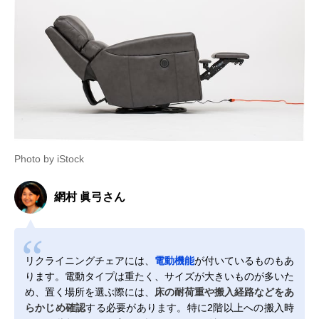
Photo by iStock
網村 眞弓さん
リクライニングチェアには、
電動機能
が付いているものもあ
ります。電動タイプは重たく、サイズが大きいものが多いた
め、置く場所を選ぶ際には、
床の耐荷重や搬入経路などをあ
らかじめ確認
する必要があります。特に2階以上への搬入時