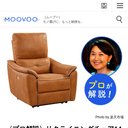
［ムーブー］
モノ選びに、もっと納得を。
Photo by 楽天市場