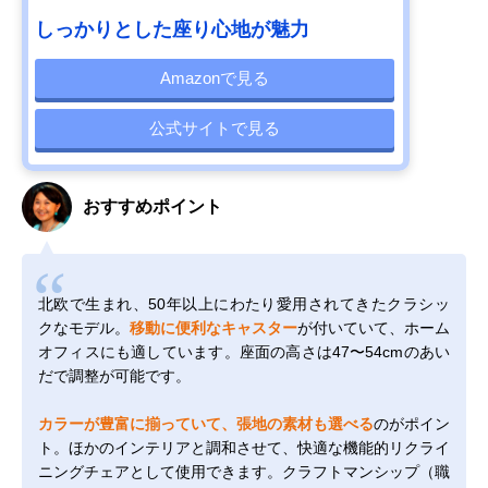
しっかりとした座り心地が魅力
Amazonで見る
公式サイトで見る
おすすめポイント
北欧で生まれ、50年以上にわたり愛用されてきたクラシッ
クなモデル。
移動に便利なキャスター
が付いていて、ホーム
オフィスにも適しています。座面の高さは47〜54cmのあい
だで調整が可能です。
カラーが豊富に揃っていて、張地の素材も選べる
のがポイン
ト。ほかのインテリアと調和させて、快適な機能的リクライ
ニングチェアとして使用できます。クラフトマンシップ（職