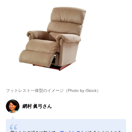
フットレスト一体型のイメージ（Photo by iStock）
網村 眞弓さん