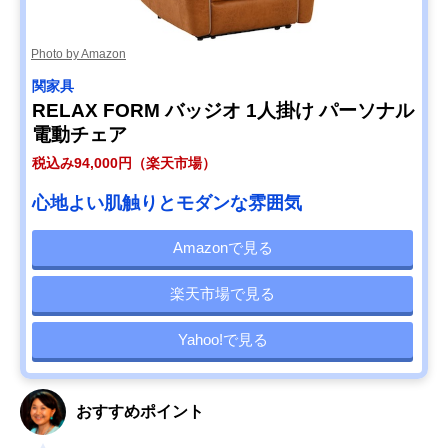
Photo by Amazon
関家具
RELAX FORM バッジオ 1人掛け パーソナル
電動チェア
税込み94,000円（楽天市場）
心地よい肌触りとモダンな雰囲気
Amazonで見る
楽天市場で見る
Yahoo!で見る
おすすめポイント