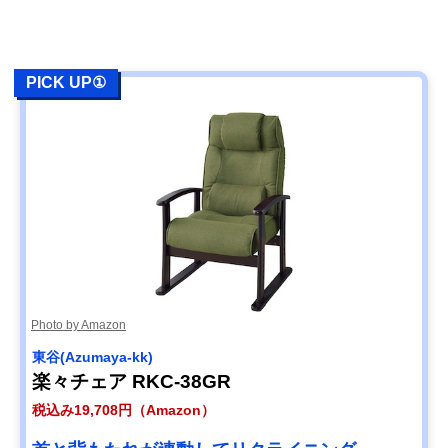
PICK UP①
Photo by Amazon
東谷(Azumaya-kk)
楽々チェア RKC-38GR
税込み19,708円（Amazon）