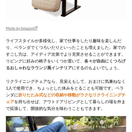
Photo by Amazon
ライフスタイルが多様化し、家で仕事をしたり趣味を楽しんだ
り、ベランダでくつろいだりといったことも増えました。家での
すごし方は、アイディア次第でより充実させることができます。
リビングに好みの椅子をいくつか置いて、
各々が自由にくつろげ
るおしゃれなラウンジ風インテリア
にするのもよいでしょう。
リクライニングチェアなら、見栄えもして、おまけに気兼ねなく
1人で使用でき、ちょっとした休みをとることも可能です。ベラ
ンダに
折りたたみ式などの収納や移動がラクなリクライニングチ
ェア
を持ち出せば、アウトドアリビングとして暮らしの場を外ま
で拡張して、開放的な気分を味わうこともできます。