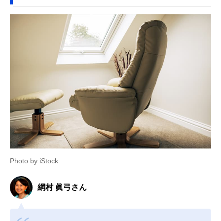
Photo by iStock
網村 眞弓さん