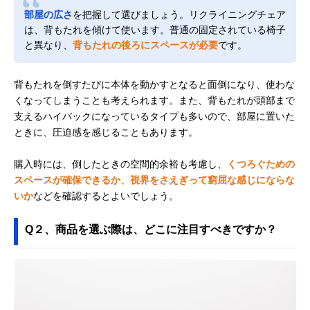
部屋の広さ
を把握して選びましょう。リクライニングチェア
は、背もたれを傾けて使います。普通の固定されている椅子
と異なり、
背もたれの後ろにスペースが必要
です。
背もたれを倒すたびに本体を動かすとなると面倒になり、使わな
くなってしまうことも考えられます。また、背もたれが頭部まで
支えるハイバックになっているタイプも多いので、部屋に置いた
ときに、圧迫感を感じることもあります。
購入時には、倒したときの空間的余裕も考慮し、
くつろぐための
スペースが確保できるか、視界をさえぎって窮屈な感じにならな
いか
などを確認するとよいでしょう。
Q２、商品を選ぶ際は、どこに注目すべきですか？