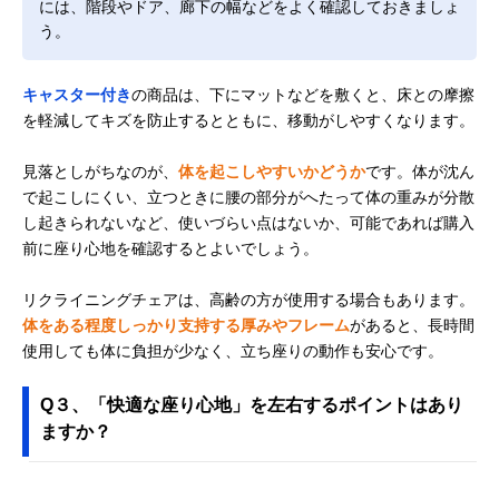
には、階段やドア、廊下の幅などをよく確認しておきましょ
う。
キャスター付き
の商品は、下にマットなどを敷くと、床との摩擦
を軽減してキズを防止するとともに、移動がしやすくなります。
見落としがちなのが、
体を起こしやすいかどうか
です。体が沈ん
で起こしにくい、立つときに腰の部分がへたって体の重みが分散
し起きられないなど、使いづらい点はないか、可能であれば購入
前に座り心地を確認するとよいでしょう。
リクライニングチェアは、高齢の方が使用する場合もあります。
体をある程度しっかり支持する厚みやフレーム
があると、長時間
使用しても体に負担が少なく、立ち座りの動作も安心です。
Q３、「快適な座り心地」を左右するポイントはあり
ますか？