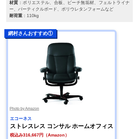
材質
：ポリエステル、合板、ビーチ無垢材、フェルトライナ
ー、パーティクルボード、ポリウレタンフォームなど
耐荷重
：110kg
網村さんおすすめ①
Photo by Amazon
エコーネス
ストレスレス コンサル ホームオフィス
税込み316,667円（Amazon）