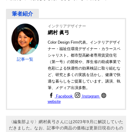
インテリアデザイナー
網村 眞弓
Color Design Firm代表。インテリアデザイ
ナー・福祉住環境デザイナー・カラースペ
シャリスト。都市型高齢者専用賃貸住宅
記事一覧
（第一号）の開発や、厚生省の助成事業で
色彩による快適性の効果検証に取り組むな
ど、研究と多くの実践を活かし、健康で快
適な暮らしをご提案しています。講演、執
筆、メディア出演多数。
Facebook
Instagram
website
〈編集部より〉網村眞弓さんには2023年9月に解説していた
だきました。なお、記事中の商品の価格は更新日現在のもの