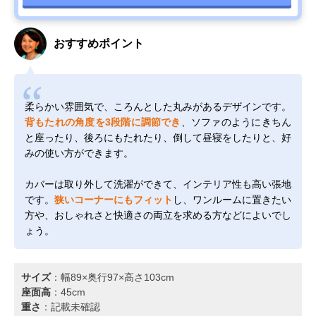
おすすめポイント
柔らかい雰囲気で、ころんとした丸みがあるデザインです。
背もたれの角度を3段階に調節でき
、ソファのようにきちん
と座ったり、後ろにもたれたり、倒して昼寝をしたりと、好
みの使い方ができます。
カバーは取り外して洗濯ができて、インテリア性も高い張地
です。
狭いコーナーにもフィット
し、ワンルームに置きたい
方や、おしゃれさと快適さの両立を求める方などによいでし
ょう。
サイズ
：幅89×奥行97×高さ103cm
座面高
：45cm
重さ
：記載未確認