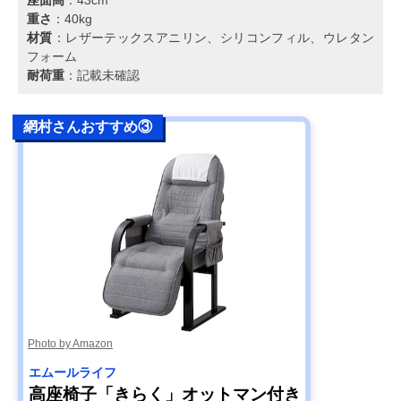
重さ
：40kg
材質
：レザーテックスアニリン、シリコンフィル、ウレタン
フォーム
耐荷重
：記載未確認
網村さんおすすめ③
Photo by Amazon
エムールライフ
高座椅子「きらく」オットマン付き