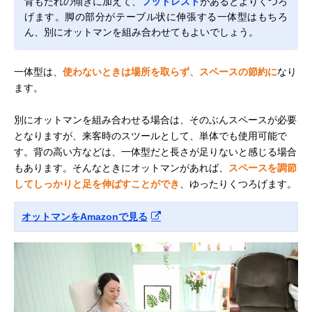
背もたれの傾きに加えて、
フットレスト
があるとよりくつろ
げます。脚の部分がテーブル状に伸張する一体型はもちろ
ん、別にオットマンを組み合わせてもよいでしょう。
一体型は、
使わないときは場所を取らず、スペースの節約に
なり
ます。
別にオットマンを組み合わせる場合は、そのぶんスペースが必要
となりますが、来客時のスツールとして、単体でも使用可能で
す。背の高い方などは、一体型だと長さが足りないと感じる場合
もあります。そんなときにオットマンがあれば、
スペースを調節
してしっかりと足を伸ばすことができ
、ゆったりくつろげます。
オットマンをAmazonで見る