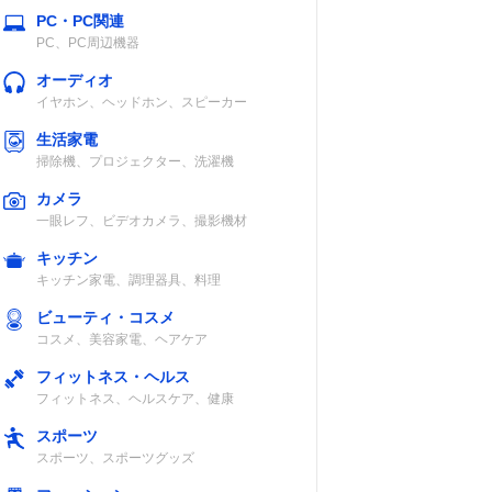
PC・PC関連
PC、PC周辺機器
オーディオ
イヤホン、ヘッドホン、スピーカー
生活家電
掃除機、プロジェクター、洗濯機
カメラ
一眼レフ、ビデオカメラ、撮影機材
キッチン
キッチン家電、調理器具、料理
ビューティ・コスメ
コスメ、美容家電、ヘアケア
フィットネス・ヘルス
フィットネス、ヘルスケア、健康
スポーツ
スポーツ、スポーツグッズ