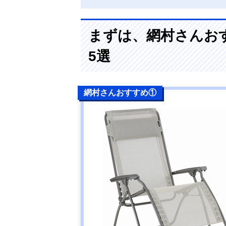
まずは、網村さんお
5選
網村さんおすすめ①