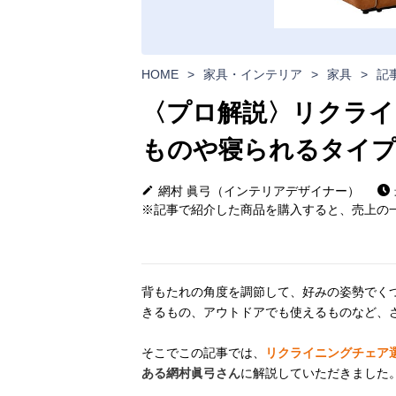
HOME
>
家具・インテリア
>
家具
>
記
〈プロ解説〉リクライ
ものや寝られるタイ
網村 眞弓（インテリアデザイナー）
※記事で紹介した商品を購入すると、売上の一
背もたれの角度を調節して、好みの姿勢でく
きるもの、アウトドアでも使えるものなど、
そこでこの記事では、
リクライニングチェア
ある網村眞弓さん
に解説していただきました