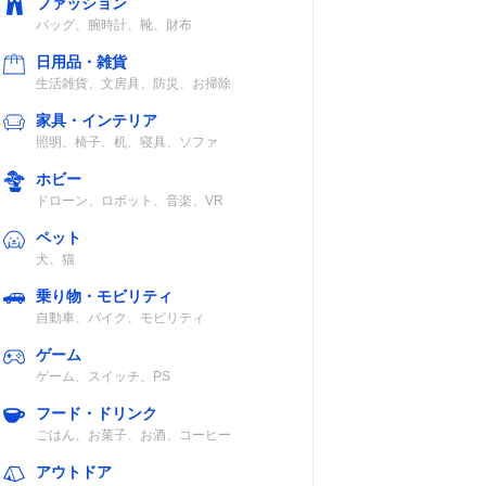
ファッション
バッグ、腕時計、靴、財布
日用品・雑貨
生活雑貨、文房具、防災、お掃除
家具・インテリア
照明、椅子、机、寝具、ソファ
ホビー
ドローン、ロボット、音楽、VR
ペット
犬、猫
乗り物・モビリティ
自動車、バイク、モビリティ
ゲーム
ゲーム、スイッチ、PS
フード・ドリンク
ごはん、お菓子、お酒、コーヒー
アウトドア