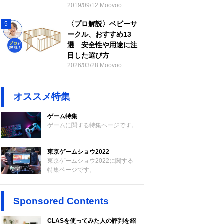
2019/09/12 Moovoo
〈プロ解説〉ベビーサ
5
ークル、おすすめ13
選 安全性や用途に注
目した選び方
2026/03/28 Moovoo
オススメ特集
ゲーム特集
ゲームに関する特集ページです。
東京ゲームショウ2022
東京ゲームショウ2022に関する
特集ページです。
Sponsored Contents
CLASを使ってみた人の評判を紹