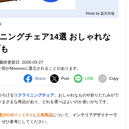
Photo by 楽天市場
事
ニングチェア14選 おしゃれな
プも
最終更新日: 2026-03-27
部がMoovooに還元されることがあります。
Share
Post
LINE
Copy
つろげる
リクライニングチェア
。おしゃれなものや折りたたみがで
さまざまな商品があり、どれを選べばよいのか迷いがちです。
選びのポイント3つと人気商品
について、
インテリアデザイナーで
。ぜひ参考にしてください。