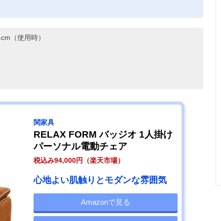
。
14cm（使用時）
関家具
RELAX FORM バッジオ 1人掛け
パーソナル電動チェア
税込み94,000円（楽天市場）
心地よい肌触りとモダンな雰囲気
Amazonで見る