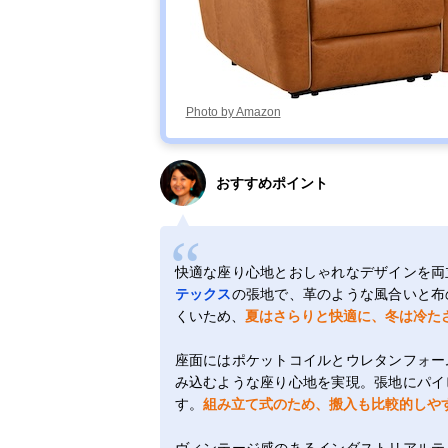
Photo by Amazon
おすすめポイント
快適な座り心地とおしゃれなデザインを両
テックス
の張地で、革のような風合いと布
くいため、
夏はさらりと快適に、冬は冷た
座面にはポケットコイルとウレタンフォー
み込むような座り心地を実現。張地にパイ
す。
組み立て式のため、搬入も比較的しや
ヴィンテージ感のあるインダストリアルテ