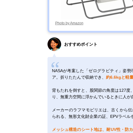
Photo by Amazon
おすすめポイント
NASAが考案した「ゼログラビティ」姿
ア。折りたたんで収納でき、
約6.6kgと軽
背もたれを倒すと、股関節の角度は127度、
り、無重力空間に浮かんでいるときに人が
メーカーのラフマモビリエは、古くから伝
られる、無形文化財企業の証、EPVラベル
メッシュ構造のシート地は、耐UV性・防