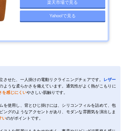
楽天市場で見る
Yahoo!で見る
立させた、一人掛けの電動リクライニングチェアです。
レザー
のような柔らかさを備えています。通気性がよく熱がこもりに
さを感じにくい
やさしい肌触りです。
ムを使用し、背とひじ掛けには、シリコンフィルを詰めて、包
ピングのようなアクセントがあり、モダンな雰囲気を演出しま
すい
のがポイントです。
イストな部屋にもあわせやすく、書斎やリビングで風格を感じ