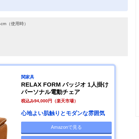
。
14cm（使用時）
関家具
RELAX FORM バッジオ 1人掛け
パーソナル電動チェア
税込み94,000円（楽天市場）
心地よい肌触りとモダンな雰囲気
Amazonで見る