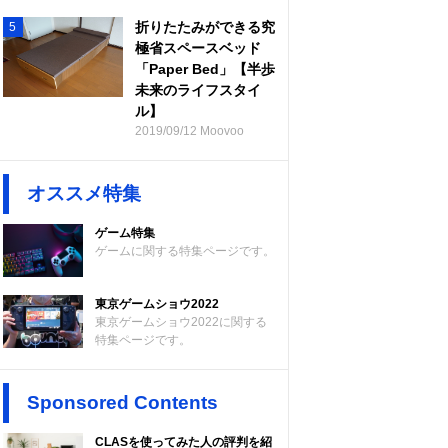
折りたたみができる究
5
極省スペースベッド
「Paper Bed」【半歩
未来のライフスタイ
ル】
2019/09/12 Moovoo
オススメ特集
ゲーム特集
ゲームに関する特集ページです。
東京ゲームショウ2022
東京ゲームショウ2022に関する
特集ページです。
Sponsored Contents
CLASを使ってみた人の評判を紹