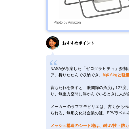
Photo by Amazon
おすすめポイント
NASAが考案した「ゼログラビティ」姿
ア。折りたたんで収納でき、
約6.6kgと軽
背もたれを倒すと、股関節の角度は127度、
り、無重力空間に浮かんでいるときに人が
メーカーのラフマモビリエは、古くから伝
られる、無形文化財企業の証、EPVラベル
メッシュ構造のシート地は、耐UV性・防