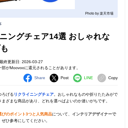
Photo by 楽天市場
事
ニングチェア14選 おしゃれな
プも
最終更新日: 2026-03-27
部がMoovooに還元されることがあります。
Share
Post
LINE
Copy
つろげる
リクライニングチェア
。おしゃれなものや折りたたみがで
さまざまな商品があり、どれを選べばよいのか迷いがちです。
選びのポイント3つと人気商品
について、
インテリアデザイナーで
。ぜひ参考にしてください。