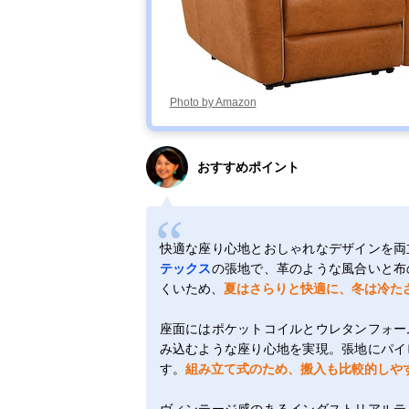
Photo by Amazon
おすすめポイント
快適な座り心地とおしゃれなデザインを両
テックス
の張地で、革のような風合いと布
くいため、
夏はさらりと快適に、冬は冷た
座面にはポケットコイルとウレタンフォー
み込むような座り心地を実現。張地にパイ
す。
組み立て式のため、搬入も比較的しや
ヴィンテージ感のあるインダストリアルテ