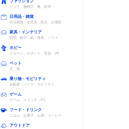
ファッション
バッグ、腕時計、靴、財布
日用品・雑貨
生活雑貨、文房具、防災、お掃除
家具・インテリア
照明、椅子、机、寝具、ソファ
ホビー
ドローン、ロボット、音楽、VR
ペット
犬、猫
乗り物・モビリティ
自動車、バイク、モビリティ
ゲーム
ゲーム、スイッチ、PS
フード・ドリンク
ごはん、お菓子、お酒、コーヒー
アウトドア