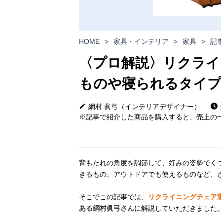
HOME
>
家具・インテリア
>
家具
>
記
〈プロ解説〉リクライ
ものや寝られるタイ
網村 眞弓（インテリアデザイナー）
※記事で紹介した商品を購入すると、売上の一
背もたれの角度を調節して、好みの姿勢でく
きるもの、アウトドアでも使えるものなど、
そこでこの記事では、
リクライニングチェア
ある網村眞弓さん
に解説していただきました