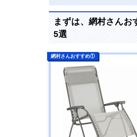
まずは、網村さんお
5選
網村さんおすすめ①