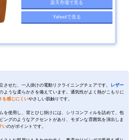
楽天市場で見る
Yahoo!で見る
立させた、一人掛けの電動リクライニングチェアです。
レザー
のような柔らかさを備えています。通気性がよく熱がこもりに
さを感じにくい
やさしい肌触りです。
ムを使用し、背とひじ掛けには、シリコンフィルを詰めて、包
ピングのようなアクセントがあり、モダンな雰囲気を演出しま
すい
のがポイントです。
イストな部屋にもあわせやすく、書斎やリビングで風格を感じ