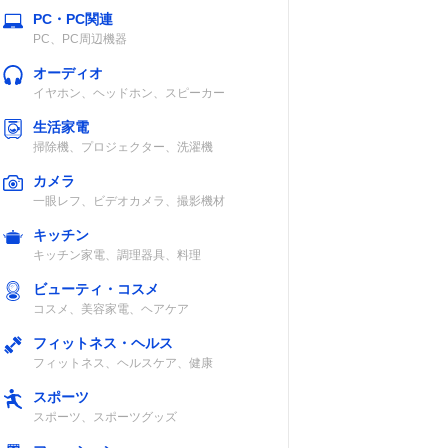
PC・PC関連
PC、PC周辺機器
オーディオ
イヤホン、ヘッドホン、スピーカー
生活家電
掃除機、プロジェクター、洗濯機
カメラ
一眼レフ、ビデオカメラ、撮影機材
キッチン
キッチン家電、調理器具、料理
ビューティ・コスメ
コスメ、美容家電、ヘアケア
フィットネス・ヘルス
フィットネス、ヘルスケア、健康
スポーツ
スポーツ、スポーツグッズ