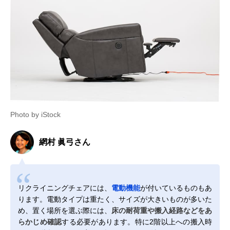
Photo by iStock
網村 眞弓さん
リクライニングチェアには、
電動機能
が付いているものもあ
ります。電動タイプは重たく、サイズが大きいものが多いた
め、置く場所を選ぶ際には、
床の耐荷重や搬入経路などをあ
らかじめ確認
する必要があります。特に2階以上への搬入時