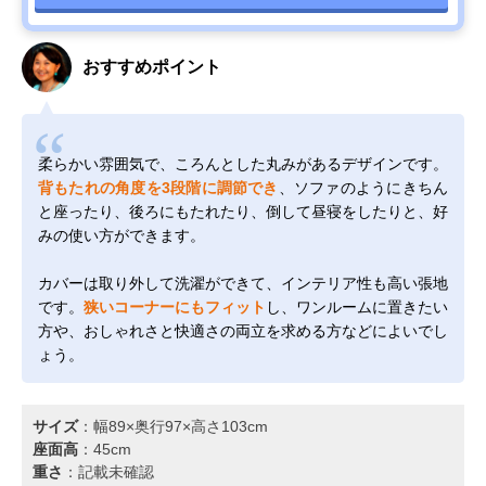
おすすめポイント
柔らかい雰囲気で、ころんとした丸みがあるデザインです。
背もたれの角度を3段階に調節でき
、ソファのようにきちん
と座ったり、後ろにもたれたり、倒して昼寝をしたりと、好
みの使い方ができます。
カバーは取り外して洗濯ができて、インテリア性も高い張地
です。
狭いコーナーにもフィット
し、ワンルームに置きたい
方や、おしゃれさと快適さの両立を求める方などによいでし
ょう。
サイズ
：幅89×奥行97×高さ103cm
座面高
：45cm
重さ
：記載未確認