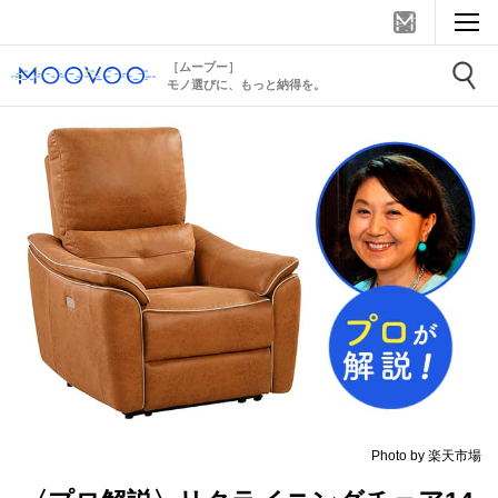
［ムーブー］
モノ選びに、もっと納得を。
Photo by 楽天市場