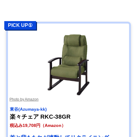
PICK UP①
Photo by Amazon
東谷(Azumaya-kk)
楽々チェア RKC-38GR
税込み19,708円（Amazon）