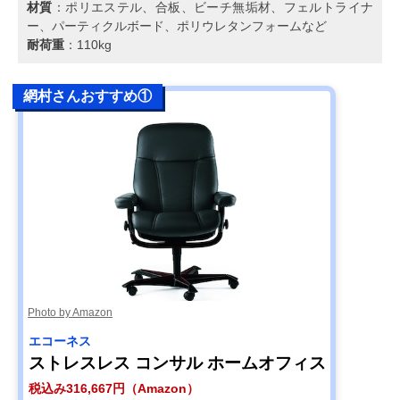
材質
：ポリエステル、合板、ビーチ無垢材、フェルトライナ
ー、パーティクルボード、ポリウレタンフォームなど
耐荷重
：110kg
網村さんおすすめ①
Photo by Amazon
エコーネス
ストレスレス コンサル ホームオフィス
税込み316,667円（Amazon）