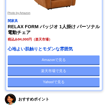
Photo by Amazon
関家具
RELAX FORM バッジオ 1人掛け パーソナル
電動チェア
税込み94,000円（楽天市場）
心地よい肌触りとモダンな雰囲気
Amazonで見る
楽天市場で見る
Yahoo!で見る
おすすめポイント