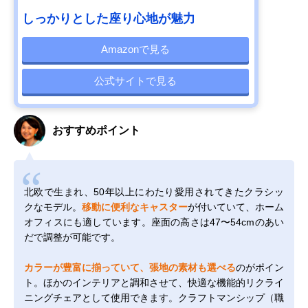
しっかりとした座り心地が魅力
Amazonで見る
公式サイトで見る
おすすめポイント
北欧で生まれ、50年以上にわたり愛用されてきたクラシッ
クなモデル。
移動に便利なキャスター
が付いていて、ホーム
オフィスにも適しています。座面の高さは47〜54cmのあい
だで調整が可能です。
カラーが豊富に揃っていて、張地の素材も選べる
のがポイン
ト。ほかのインテリアと調和させて、快適な機能的リクライ
ニングチェアとして使用できます。クラフトマンシップ（職