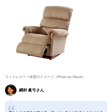
フットレスト一体型のイメージ（Photo by iStock）
網村 眞弓さん