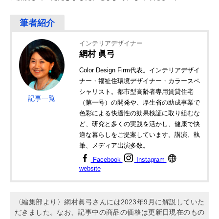
インテリアデザイナー
網村 眞弓
Color Design Firm代表。インテリアデザイ
ナー・福祉住環境デザイナー・カラースペ
シャリスト。都市型高齢者専用賃貸住宅
記事一覧
（第一号）の開発や、厚生省の助成事業で
色彩による快適性の効果検証に取り組むな
ど、研究と多くの実践を活かし、健康で快
適な暮らしをご提案しています。講演、執
筆、メディア出演多数。
Facebook
Instagram
website
〈編集部より〉網村眞弓さんには2023年9月に解説していた
だきました。なお、記事中の商品の価格は更新日現在のもの