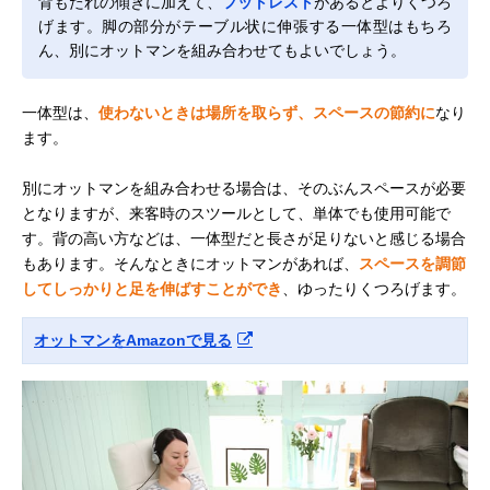
背もたれの傾きに加えて、
フットレスト
があるとよりくつろ
げます。脚の部分がテーブル状に伸張する一体型はもちろ
ん、別にオットマンを組み合わせてもよいでしょう。
一体型は、
使わないときは場所を取らず、スペースの節約に
なり
ます。
別にオットマンを組み合わせる場合は、そのぶんスペースが必要
となりますが、来客時のスツールとして、単体でも使用可能で
す。背の高い方などは、一体型だと長さが足りないと感じる場合
もあります。そんなときにオットマンがあれば、
スペースを調節
してしっかりと足を伸ばすことができ
、ゆったりくつろげます。
オットマンをAmazonで見る