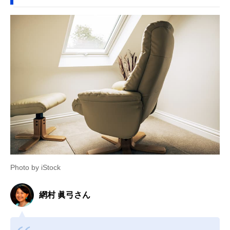
Photo by iStock
網村 眞弓さん