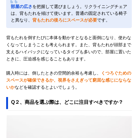
部屋の広さ
を把握して選びましょう。リクライニングチェア
は、背もたれを傾けて使います。普通の固定されている椅子
と異なり、
背もたれの後ろにスペースが必要
です。
背もたれを倒すたびに本体を動かすとなると面倒になり、使わな
くなってしまうことも考えられます。また、背もたれが頭部まで
支えるハイバックになっているタイプも多いので、部屋に置いた
ときに、圧迫感を感じることもあります。
購入時には、倒したときの空間的余裕も考慮し、
くつろぐための
スペースが確保できるか、視界をさえぎって窮屈な感じにならな
いか
などを確認するとよいでしょう。
Q２、商品を選ぶ際は、どこに注目すべきですか？