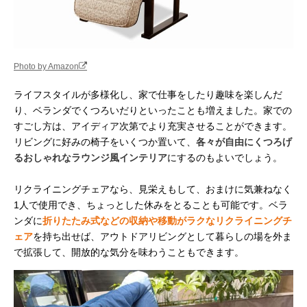
Photo by Amazon
ライフスタイルが多様化し、家で仕事をしたり趣味を楽しんだ
り、ベランダでくつろいだりといったことも増えました。家での
すごし方は、アイディア次第でより充実させることができます。
リビングに好みの椅子をいくつか置いて、
各々が自由にくつろげ
るおしゃれなラウンジ風インテリア
にするのもよいでしょう。
リクライニングチェアなら、見栄えもして、おまけに気兼ねなく
1人で使用でき、ちょっとした休みをとることも可能です。ベラ
ンダに
折りたたみ式などの収納や移動がラクなリクライニングチ
ェア
を持ち出せば、アウトドアリビングとして暮らしの場を外ま
で拡張して、開放的な気分を味わうこともできます。