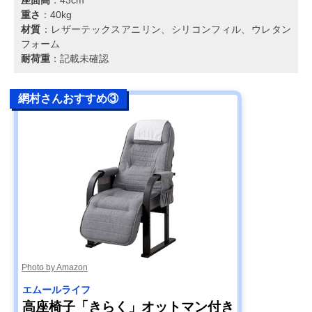
重さ
：40kg
材質
：レザーテックスアニリン、シリコンフィル、ウレタン
フォーム
耐荷重
：記載未確認
網村さんおすすめ③
Photo by Amazon
エムールライフ
高座椅子「きらく」オットマン付き