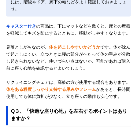
には、階段やドア、廊下の幅などをよく確認しておきましょ
う。
キャスター付き
の商品は、下にマットなどを敷くと、床との摩擦
を軽減してキズを防止するとともに、移動がしやすくなります。
見落としがちなのが、
体を起こしやすいかどうか
です。体が沈ん
で起こしにくい、立つときに腰の部分がへたって体の重みが分散
し起きられないなど、使いづらい点はないか、可能であれば購入
前に座り心地を確認するとよいでしょう。
リクライニングチェアは、高齢の方が使用する場合もあります。
体をある程度しっかり支持する厚みやフレーム
があると、長時間
使用しても体に負担が少なく、立ち座りの動作も安心です。
Q３、「快適な座り心地」を左右するポイントはあり
ますか？