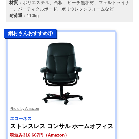
材質
：ポリエステル、合板、ビーチ無垢材、フェルトライナ
ー、パーティクルボード、ポリウレタンフォームなど
耐荷重
：110kg
網村さんおすすめ①
Photo by Amazon
エコーネス
ストレスレス コンサル ホームオフィス
税込み316,667円（Amazon）