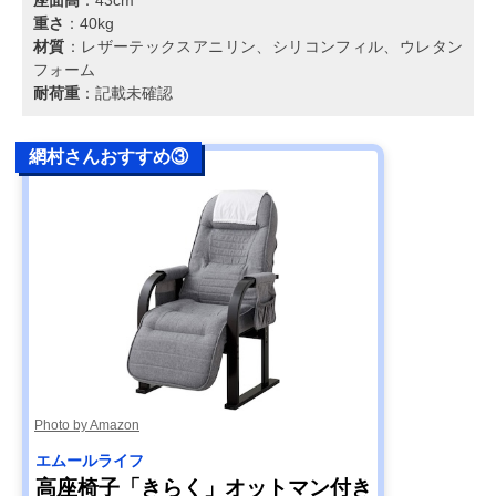
重さ
：40kg
材質
：レザーテックスアニリン、シリコンフィル、ウレタン
フォーム
耐荷重
：記載未確認
網村さんおすすめ③
Photo by Amazon
エムールライフ
高座椅子「きらく」オットマン付き