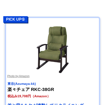
PICK UP①
Photo by Amazon
東谷(Azumaya-kk)
楽々チェア RKC-38GR
税込み19,708円（Amazon）