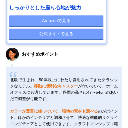
しっかりとした座り心地が魅力
Amazonで見る
公式サイトで見る
おすすめポイント
北欧で生まれ、50年以上にわたり愛用されてきたクラシッ
クなモデル。
移動に便利なキャスター
が付いていて、ホーム
オフィスにも適しています。座面の高さは47〜54cmのあい
だで調整が可能です。
カラーが豊富に揃っていて、張地の素材も選べる
のがポイン
ト。ほかのインテリアと調和させて、快適な機能的リクライ
ニングチェアとして使用できます。クラフトマンシップ（職