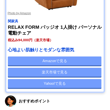
Photo by Amazon
関家具
RELAX FORM バッジオ 1人掛け パーソナル
電動チェア
税込み94,000円（楽天市場）
心地よい肌触りとモダンな雰囲気
Amazonで見る
楽天市場で見る
Yahoo!で見る
おすすめポイント