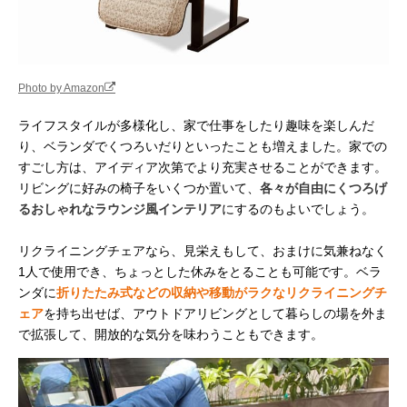
Photo by Amazon
ライフスタイルが多様化し、家で仕事をしたり趣味を楽しんだ
り、ベランダでくつろいだりといったことも増えました。家での
すごし方は、アイディア次第でより充実させることができます。
リビングに好みの椅子をいくつか置いて、
各々が自由にくつろげ
るおしゃれなラウンジ風インテリア
にするのもよいでしょう。
リクライニングチェアなら、見栄えもして、おまけに気兼ねなく
1人で使用でき、ちょっとした休みをとることも可能です。ベラ
ンダに
折りたたみ式などの収納や移動がラクなリクライニングチ
ェア
を持ち出せば、アウトドアリビングとして暮らしの場を外ま
で拡張して、開放的な気分を味わうこともできます。