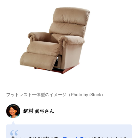
フットレスト一体型のイメージ（Photo by iStock）
網村 眞弓さん