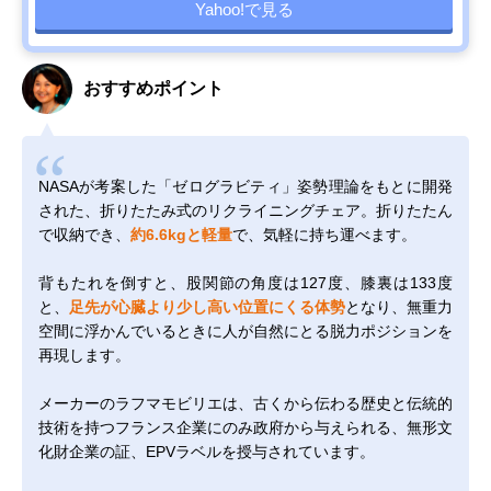
Yahoo!で見る
おすすめポイント
NASAが考案した「ゼログラビティ」姿勢理論をもとに開発
された、折りたたみ式のリクライニングチェア。折りたたん
で収納でき、
約6.6kgと軽量
で、気軽に持ち運べます。
背もたれを倒すと、股関節の角度は127度、膝裏は133度
と、
足先が心臓より少し高い位置にくる体勢
となり、無重力
空間に浮かんでいるときに人が自然にとる脱力ポジションを
再現します。
メーカーのラフマモビリエは、古くから伝わる歴史と伝統的
技術を持つフランス企業にのみ政府から与えられる、無形文
化財企業の証、EPVラベルを授与されています。