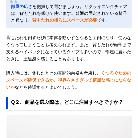
部屋の広さ
を把握して選びましょう。リクライニングチェア
は、背もたれを傾けて使います。普通の固定されている椅子
と異なり、
背もたれの後ろにスペースが必要
です。
背もたれを倒すたびに本体を動かすとなると面倒になり、使わな
くなってしまうことも考えられます。また、背もたれが頭部まで
支えるハイバックになっているタイプも多いので、部屋に置いた
ときに、圧迫感を感じることもあります。
購入時には、倒したときの空間的余裕も考慮し、
くつろぐための
スペースが確保できるか、視界をさえぎって窮屈な感じにならな
いか
などを確認するとよいでしょう。
Q２、商品を選ぶ際は、どこに注目すべきですか？