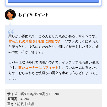
おすすめポイント
柔らかい雰囲気で、ころんとした丸みがあるデザインです。
背もたれの角度を3段階に調節でき
、ソファのようにきちん
と座ったり、後ろにもたれたり、倒して昼寝をしたりと、好
みの使い方ができます。
カバーは取り外して洗濯ができて、インテリア性も高い張地
です。
狭いコーナーにもフィット
し、ワンルームに置きたい
方や、おしゃれさと快適さの両立を求める方などによいでし
ょう。
サイズ
：幅89×奥行97×高さ103cm
座面高
：45cm
重さ
：記載未確認