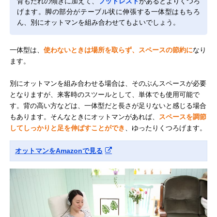
背もたれの傾きに加えて、
フットレスト
があるとよりくつろ
げます。脚の部分がテーブル状に伸張する一体型はもちろ
ん、別にオットマンを組み合わせてもよいでしょう。
一体型は、
使わないときは場所を取らず、スペースの節約に
なり
ます。
別にオットマンを組み合わせる場合は、そのぶんスペースが必要
となりますが、来客時のスツールとして、単体でも使用可能で
す。背の高い方などは、一体型だと長さが足りないと感じる場合
もあります。そんなときにオットマンがあれば、
スペースを調節
してしっかりと足を伸ばすことができ
、ゆったりくつろげます。
オットマンをAmazonで見る