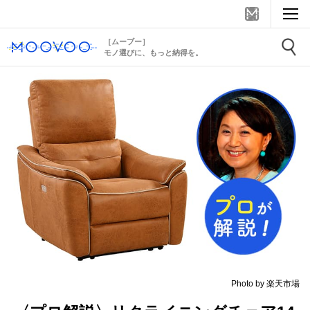
［ムーブー］
モノ選びに、もっと納得を。
Photo by 楽天市場