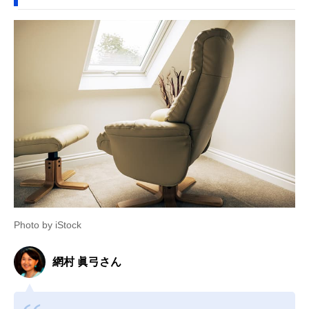
Photo by iStock
網村 眞弓さん