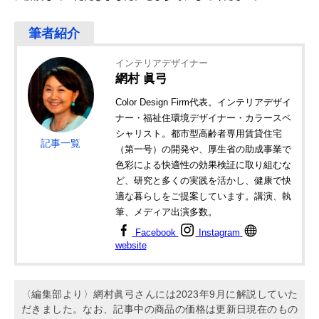
インテリアデザイナー
網村 眞弓
Color Design Firm代表。インテリアデザイ
ナー・福祉住環境デザイナー・カラースペ
シャリスト。都市型高齢者専用賃貸住宅
記事一覧
（第一号）の開発や、厚生省の助成事業で
色彩による快適性の効果検証に取り組むな
ど、研究と多くの実践を活かし、健康で快
適な暮らしをご提案しています。講演、執
筆、メディア出演多数。
Facebook
Instagram
website
〈編集部より〉網村眞弓さんには2023年9月に解説していた
だきました。なお、記事中の商品の価格は更新日現在のもの