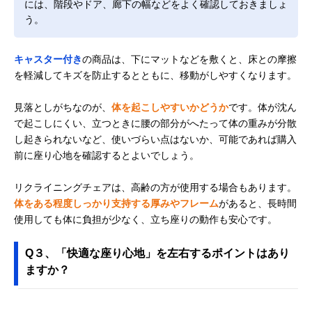
には、階段やドア、廊下の幅などをよく確認しておきましょ
う。
キャスター付き
の商品は、下にマットなどを敷くと、床との摩擦
を軽減してキズを防止するとともに、移動がしやすくなります。
見落としがちなのが、
体を起こしやすいかどうか
です。体が沈ん
で起こしにくい、立つときに腰の部分がへたって体の重みが分散
し起きられないなど、使いづらい点はないか、可能であれば購入
前に座り心地を確認するとよいでしょう。
リクライニングチェアは、高齢の方が使用する場合もあります。
体をある程度しっかり支持する厚みやフレーム
があると、長時間
使用しても体に負担が少なく、立ち座りの動作も安心です。
Q３、「快適な座り心地」を左右するポイントはあり
ますか？