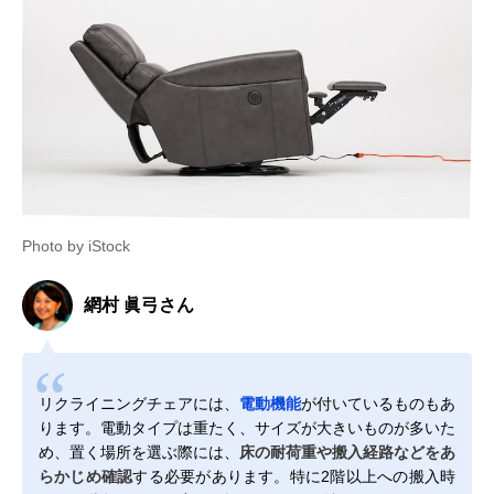
Photo by iStock
網村 眞弓さん
リクライニングチェアには、
電動機能
が付いているものもあ
ります。電動タイプは重たく、サイズが大きいものが多いた
め、置く場所を選ぶ際には、
床の耐荷重や搬入経路などをあ
らかじめ確認
する必要があります。特に2階以上への搬入時