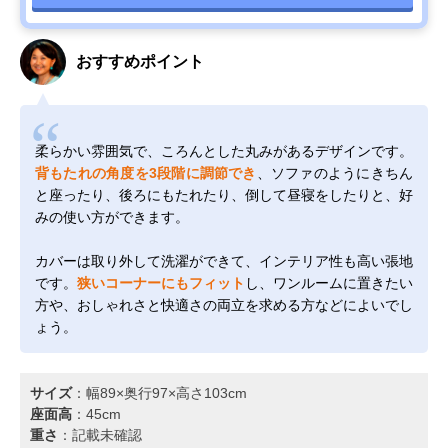
おすすめポイント
柔らかい雰囲気で、ころんとした丸みがあるデザインです。
背もたれの角度を3段階に調節でき
、ソファのようにきちん
と座ったり、後ろにもたれたり、倒して昼寝をしたりと、好
みの使い方ができます。
カバーは取り外して洗濯ができて、インテリア性も高い張地
です。
狭いコーナーにもフィット
し、ワンルームに置きたい
方や、おしゃれさと快適さの両立を求める方などによいでし
ょう。
サイズ
：幅89×奥行97×高さ103cm
座面高
：45cm
重さ
：記載未確認