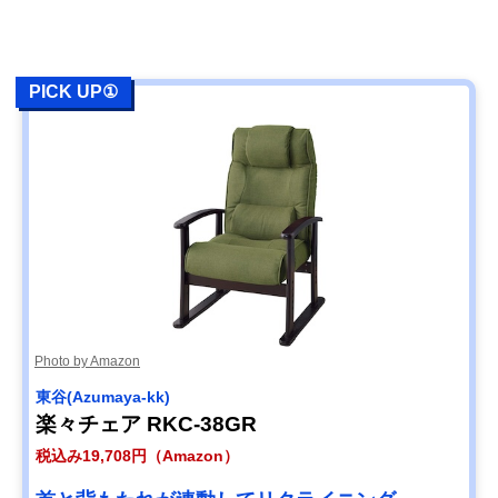
PICK UP①
Photo by Amazon
東谷(Azumaya-kk)
楽々チェア RKC-38GR
税込み19,708円（Amazon）