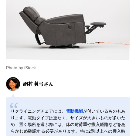
Photo by iStock
網村 眞弓さん
リクライニングチェアには、
電動機能
が付いているものもあ
ります。電動タイプは重たく、サイズが大きいものが多いた
め、置く場所を選ぶ際には、
床の耐荷重や搬入経路などをあ
らかじめ確認
する必要があります。特に2階以上への搬入時