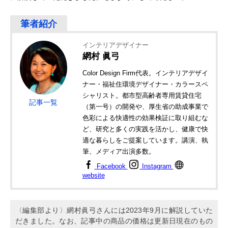
インテリアデザイナー
網村 眞弓
Color Design Firm代表。インテリアデザイ
ナー・福祉住環境デザイナー・カラースペ
シャリスト。都市型高齢者専用賃貸住宅
記事一覧
（第一号）の開発や、厚生省の助成事業で
色彩による快適性の効果検証に取り組むな
ど、研究と多くの実践を活かし、健康で快
適な暮らしをご提案しています。講演、執
筆、メディア出演多数。
Facebook
Instagram
website
〈編集部より〉網村眞弓さんには2023年9月に解説していた
だきました。なお、記事中の商品の価格は更新日現在のもの