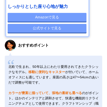
しっかりとした座り心地が魅力
Amazonで見る
公式サイトで見る
おすすめポイント
北欧で生まれ、50年以上にわたり愛用されてきたクラシッ
クなモデル。
移動に便利なキャスター
が付いていて、ホーム
オフィスにも適しています。座面の高さは47〜54cmのあい
だで調整が可能です。
カラーが豊富に揃っていて、張地の素材も選べる
のがポイン
ト。ほかのインテリアと調和させて、快適な機能的リクライ
ニングチェアとして使用できます。クラフトマンシップ（職