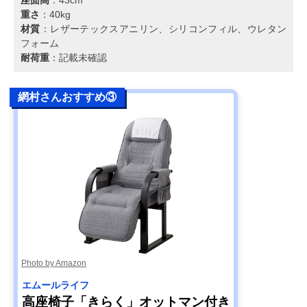
重さ
：40kg
材質
：レザーテックスアニリン、シリコンフィル、ウレタン
フォーム
耐荷重
：記載未確認
網村さんおすすめ③
Photo by Amazon
エムールライフ
高座椅子「きらく」オットマン付き