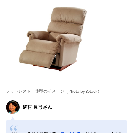
フットレスト一体型のイメージ（Photo by iStock）
網村 眞弓さん