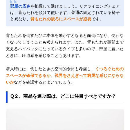
部屋の広さ
を把握して選びましょう。リクライニングチェア
は、背もたれを傾けて使います。普通の固定されている椅子
と異なり、
背もたれの後ろにスペースが必要
です。
背もたれを倒すたびに本体を動かすとなると面倒になり、使わな
くなってしまうことも考えられます。また、背もたれが頭部まで
支えるハイバックになっているタイプも多いので、部屋に置いた
ときに、圧迫感を感じることもあります。
購入時には、倒したときの空間的余裕も考慮し、
くつろぐための
スペースが確保できるか、視界をさえぎって窮屈な感じにならな
いか
などを確認するとよいでしょう。
Q２、商品を選ぶ際は、どこに注目すべきですか？